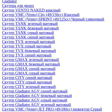
Gladiator
Скутера для двоих
Скутер VENTO NAKED красный
Скутер VMC (Vento) City (49/150cc) Красный
Скутер VMC (Vento) SPRINT (49/125cc) Черный глянцевый
Скутер TANK зеленый матовый
Скутер TANK бежевый матовый
Скутер TANK серый матовый
Скутер TANK синий матовый
Скутер TVX зеленый матовый
Скутер TVX серый матовый
Скутер TVX бежевый матовый
Скутер TVX синий матовый
Скутер GMAX зеленый матовый
Скутер GMAX бежевый матовый
Скутер GMAX синий матовый
Скутер GMAX серый матовый
Скутер CITY синий матовый
Скутер CITY серый матовый
Скутер CITY зеленый матовый
Скутер Gladiator AGV синий матовый
Скутер Gladiator AGV бежевый матовый
Скутер Gladiator AGV серый матовый
Скутер Gladiator AGV зеленый матовый
Скутер VMC (Vento) JET PRO (49/180cc) инжектор Серый