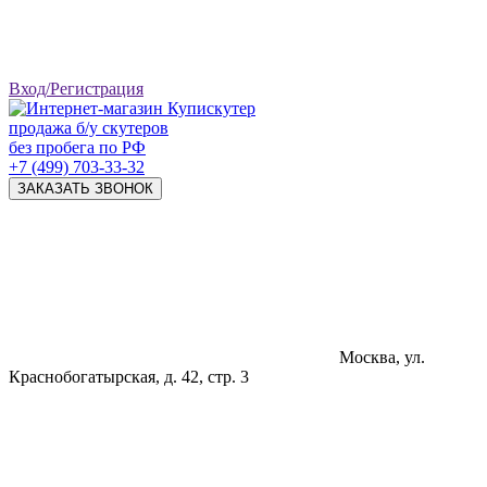
Вход/Регистрация
продажа б/у скутеров
без пробега по РФ
+7 (499) 703-33-32
ЗАКАЗАТЬ ЗВОНОК
Москва, ул.
Краснобогатырская, д. 42, стр. 3