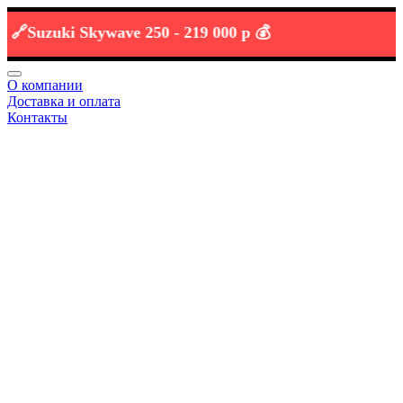
uzuki Skywave 250 -
219 000 р 💰
О компании
Доставка и оплата
Контакты