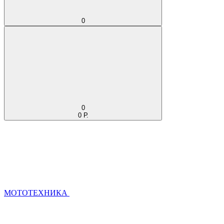
0
0
0 Р.
МОТОТЕХНИКА