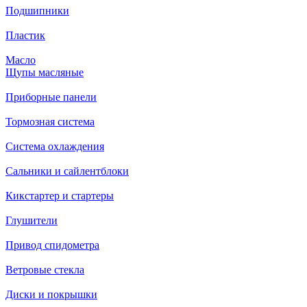
Подшипники
Пластик
Масло
Щупы масляные
Приборные панели
Тормозная система
Система охлаждения
Сальники и сайлентблоки
Кикстартер и стартеры
Глушители
Привод спидометра
Ветровые стекла
Диски и покрышки