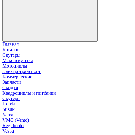
Главная
Каталог
Скутеры
Максискутеры
Мотоциклы
Электротранспорт
Коммерческие
Запчасти
Скидки
Квадроциклы и питбайки
Скутеры
Honda
Suzuki
Yamaha
VMC (Vento)
Regulmoto
Vespa