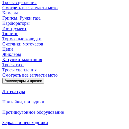
Тросы сцепления
Смотреть все запчасти мото
Камеры
Грипсы, Ручки газа
Карбюраторы
Инструмент
Тюнинг
Тормозные колодки
Счетчики моточасов
Цепи
Жиклеры
Катушки зажигания
Тросы газа
Тросы сцепления
Смотреть все запчасти мото
Аксессуары и прочее
Литература
Наклейки, шильдики
Противоугонное оборудование
Зеркала и переходники