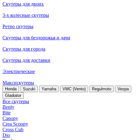
Скутеры для двоих
3-х колесные скутеры
Ретро скутеры
Скутеры для бездорожья и дачи
Скутеры для города
Скутеры для доставки
Электрические
Максискутеры
Honda
Suzuki
Yamaha
VMC (Vento)
Regulmoto
Vespa
Gladiator
Все скутеры
Benly
Bite
Canopy
Crea Scoopy
Cross Cub
Dio