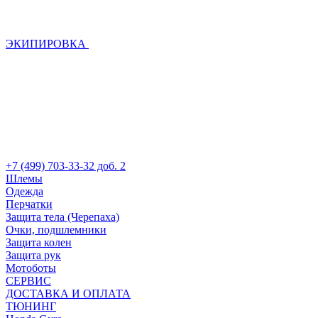
ЭКИПИРОВКА
+7 (499) 703-33-32 доб. 2
Шлемы
Одежда
Перчатки
Защита тела (Черепаха)
Очки, подшлемники
Защита колен
Защита рук
Мотоботы
СЕРВИС
ДОСТАВКА И ОПЛАТА
ТЮНИНГ