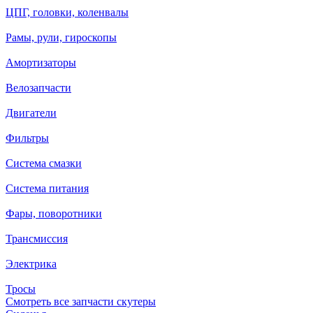
ЦПГ, головки, коленвалы
Рамы, рули, гироскопы
Амортизаторы
Велозапчасти
Двигатели
Фильтры
Система смазки
Система питания
Фары, поворотники
Трансмиссия
Электрика
Тросы
Смотреть все запчасти скутеры