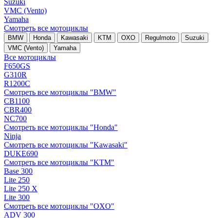
Suzuki
VMC (Vento)
Yamaha
Смотреть все мотоциклы
BMW
Honda
Kawasaki
KTM
OXO
Regulmoto
Suzuki
VMC (Vento)
Yamaha
Все мотоциклы
F650GS
G310R
R1200C
Смотреть все мотоциклы "BMW"
CB1100
CBR400
NC700
Смотреть все мотоциклы "Honda"
Ninja
Смотреть все мотоциклы "Kawasaki"
DUKE690
Смотреть все мотоциклы "KTM"
Base 300
Lite 250
Lite 250 X
Lite 300
Смотреть все мотоциклы "OXO"
ADV 300