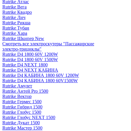
Rutrike Атлас
Rutrike Вега
Rutrike Квадро
Rutrike Лич
Rutrike Рикша
Rutrike Тубан
Rutrike Хара
Rutrike Шкипер New
Смотреть все электро­скутеры "Пассажирские
электро‑трициклы"
Rutrike D4 1800 60V 1200W
Rutrike D4 1800 60V 1500W
Rutrike D4 NEXT 1800
Rutrike D4 NEXT КАБИНА
Rutrike D4 КАБИНА 1800 60V 1200W
Rutrike D4 КАБИНА 1800 60V1500W
Rutrike Амулет
Rutrike Антей Pro 1500
Rutrike Вектор
Rutrike Гермес 1500
Rutrike Гибрид 1500
Rutrike Глобус 1500
Rutrike Глобус NEXT 1500
Rutrike Дукат 1500
Rutrike Мастер 1500