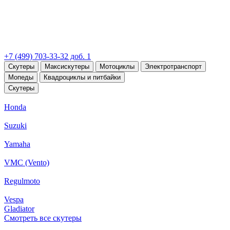
+7 (499) 703-33-32 доб. 1
Скутеры
Максискутеры
Мотоциклы
Электротранспорт
Мопеды
Квадроциклы и питбайки
Скутеры
Honda
Suzuki
Yamaha
VMC (Vento)
Regulmoto
Vespa
Gladiator
Смотреть все скутеры