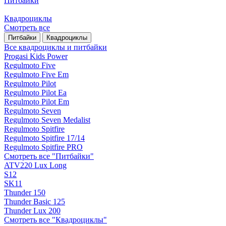
Питбайки
Квадроциклы
Смотреть все
Питбайки
Квадроциклы
Все квадроциклы и питбайки
Progasi Kids Power
Regulmoto Five
Regulmoto Five Em
Regulmoto Pilot
Regulmoto Pilot Ea
Regulmoto Pilot Em
Regulmoto Seven
Regulmoto Seven Medalist
Regulmoto Spitfire
Regulmoto Spitfire 17/14
Regulmoto Spitfire PRO
Смотреть все "Питбайки"
ATV220 Lux Long
S12
SK11
Thunder 150
Thunder Basic 125
Thunder Lux 200
Смотреть все "Квадроциклы"