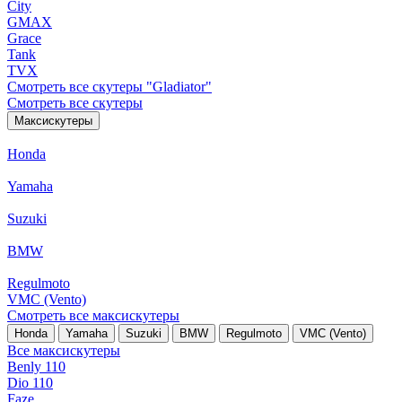
City
GMAX
Grace
Tank
TVX
Смотреть все скутеры "Gladiator"
Смотреть все скутеры
Максискутеры
Honda
Yamaha
Suzuki
BMW
Regulmoto
VMC (Vento)
Смотреть все максискутеры
Honda
Yamaha
Suzuki
BMW
Regulmoto
VMC (Vento)
Все максискутеры
Benly 110
Dio 110
Faze