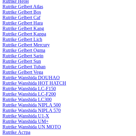
Rutrike Неон
Rutrike Gelbert Atlas
Rutrike Gelbert Bos
Rutrike Gelbert Caf
Rutrike Gelbert Hara
Rutrike Gelbert Kang
Rutrike Gelbert Kappa
Rutrike Gelbert Lich
Rutrike Gelbert Mercury
Rutrike Gelbert Ogma
Rutrike Gelbert Sarin
Rutrike Gelbert Sun
Rutrike Gelbert Tuban
Rutrike Gelbert Vega
Rutrike Wanshida DOUHAO
Rutrike Wanshida HOT HATCH
Rutrike Wanshida LC-F150
Rutrike Wanshida LC-F200
Rutrike Wanshida LC300
Rutrike Wanshida NIPLA 500
Rutrike Wanshida NIPLA 570
Rutrike Wanshida U1-X
Rutrike Wanshida UM+
Rutrike Wanshida UN MOTO
Rutrike Астра