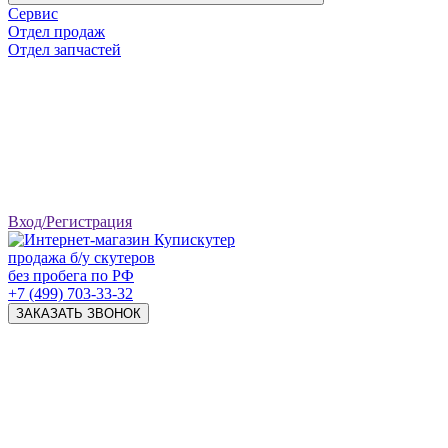
Сервис
Отдел продаж
Отдел запчастей
Вход/Регистрация
продажа б/у скутеров
без пробега по РФ
+7 (499) 703-33-32
ЗАКАЗАТЬ ЗВОНОК