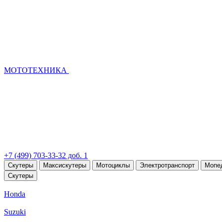
МОТОТЕХНИКА
+7 (499) 703-33-32 доб. 1
Скутеры
Максискутеры
Мотоциклы
Электротранспорт
Мопе
Скутеры
Honda
Suzuki