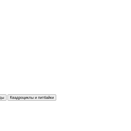
ды
Квадроциклы и питбайки