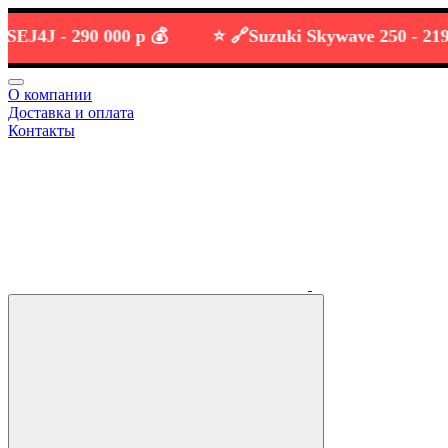
4J -
290 000 р 💰
⭐️ 🔗
Suzuki Skywave 250 -
219 000 
О компании
Доставка и оплата
Контакты