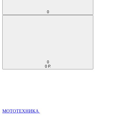
0
0
0 Р.
МОТОТЕХНИКА