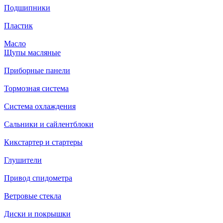
Подшипники
Пластик
Масло
Щупы масляные
Приборные панели
Тормозная система
Система охлаждения
Сальники и сайлентблоки
Кикстартер и стартеры
Глушители
Привод спидометра
Ветровые стекла
Диски и покрышки