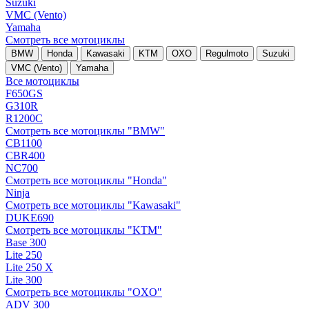
Suzuki
VMC (Vento)
Yamaha
Смотреть все мотоциклы
BMW
Honda
Kawasaki
KTM
OXO
Regulmoto
Suzuki
VMC (Vento)
Yamaha
Все мотоциклы
F650GS
G310R
R1200C
Смотреть все мотоциклы "BMW"
CB1100
CBR400
NC700
Смотреть все мотоциклы "Honda"
Ninja
Смотреть все мотоциклы "Kawasaki"
DUKE690
Смотреть все мотоциклы "KTM"
Base 300
Lite 250
Lite 250 X
Lite 300
Смотреть все мотоциклы "OXO"
ADV 300