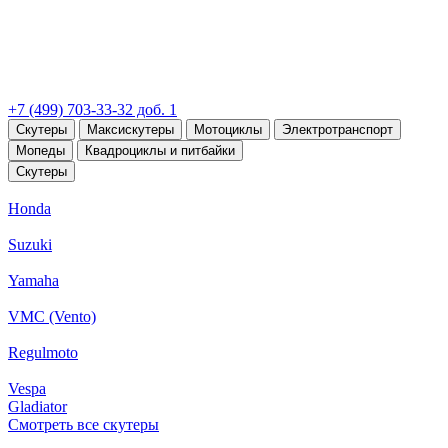
+7 (499) 703-33-32 доб. 1
Скутеры
Максискутеры
Мотоциклы
Электротранспорт
Мопеды
Квадроциклы и питбайки
Скутеры
Honda
Suzuki
Yamaha
VMC (Vento)
Regulmoto
Vespa
Gladiator
Смотреть все скутеры