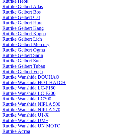
Rutrike Неон
Rutrike Gelbert Atlas
Rutrike Gelbert Bos
Rutrike Gelbert Caf
Rutrike Gelbert Hara
Rutrike Gelbert Kang
Rutrike Gelbert Kappa
Rutrike Gelbert Lich
Rutrike Gelbert Mercury
Rutrike Gelbert Ogma
Rutrike Gelbert Sarin
Rutrike Gelbert Sun
Rutrike Gelbert Tuban
Rutrike Gelbert Vega
Rutrike Wanshida DOUHAO
Rutrike Wanshida HOT HATCH
Rutrike Wanshida LC-F150
Rutrike Wanshida LC-F200
Rutrike Wanshida LC300
Rutrike Wanshida NIPLA 500
Rutrike Wanshida NIPLA 570
Rutrike Wanshida U1-X
Rutrike Wanshida UM+
Rutrike Wanshida UN MOTO
Rutrike Астра