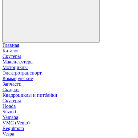
Главная
Каталог
Скутеры
Максискутеры
Мотоциклы
Электротранспорт
Коммерческие
Запчасти
Скидки
Квадроциклы и питбайки
Скутеры
Honda
Suzuki
Yamaha
VMC (Vento)
Regulmoto
Vespa