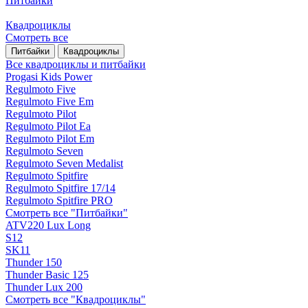
Питбайки
Квадроциклы
Смотреть все
Питбайки
Квадроциклы
Все квадроциклы и питбайки
Progasi Kids Power
Regulmoto Five
Regulmoto Five Em
Regulmoto Pilot
Regulmoto Pilot Ea
Regulmoto Pilot Em
Regulmoto Seven
Regulmoto Seven Medalist
Regulmoto Spitfire
Regulmoto Spitfire 17/14
Regulmoto Spitfire PRO
Смотреть все "Питбайки"
ATV220 Lux Long
S12
SK11
Thunder 150
Thunder Basic 125
Thunder Lux 200
Смотреть все "Квадроциклы"