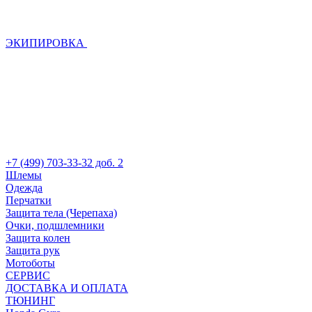
ЭКИПИРОВКА
+7 (499) 703-33-32 доб. 2
Шлемы
Одежда
Перчатки
Защита тела (Черепаха)
Очки, подшлемники
Защита колен
Защита рук
Мотоботы
СЕРВИС
ДОСТАВКА И ОПЛАТА
ТЮНИНГ