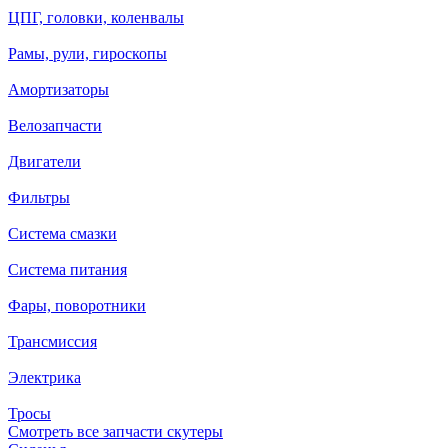
ЦПГ, головки, коленвалы
Рамы, рули, гироскопы
Амортизаторы
Велозапчасти
Двигатели
Фильтры
Система смазки
Система питания
Фары, поворотники
Трансмиссия
Электрика
Тросы
Смотреть все запчасти скутеры