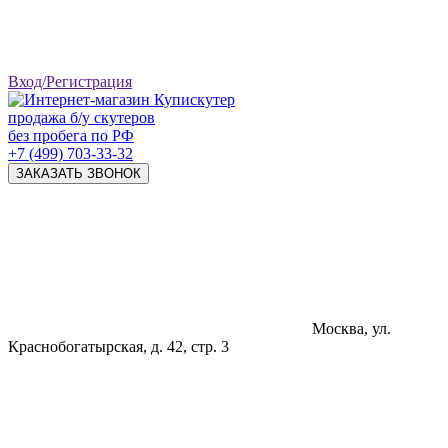
Вход/Регистрация
продажа б/у скутеров
без пробега по РФ
+7 (499) 703-33-32
ЗАКАЗАТЬ ЗВОНОК
Москва, ул.
Краснобогатырская, д. 42, стр. 3