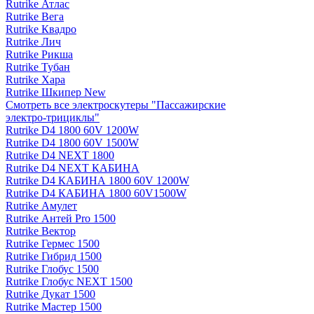
Rutrike Атлас
Rutrike Вега
Rutrike Квадро
Rutrike Лич
Rutrike Рикша
Rutrike Тубан
Rutrike Хара
Rutrike Шкипер New
Смотреть все электро­скутеры "Пассажирские
электро‑трициклы"
Rutrike D4 1800 60V 1200W
Rutrike D4 1800 60V 1500W
Rutrike D4 NEXT 1800
Rutrike D4 NEXT КАБИНА
Rutrike D4 КАБИНА 1800 60V 1200W
Rutrike D4 КАБИНА 1800 60V1500W
Rutrike Амулет
Rutrike Антей Pro 1500
Rutrike Вектор
Rutrike Гермес 1500
Rutrike Гибрид 1500
Rutrike Глобус 1500
Rutrike Глобус NEXT 1500
Rutrike Дукат 1500
Rutrike Мастер 1500