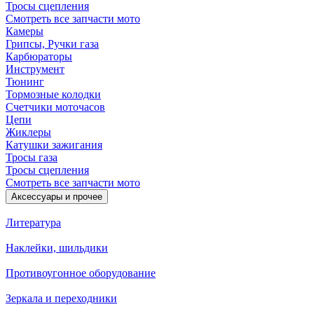
Тросы сцепления
Смотреть все запчасти мото
Камеры
Грипсы, Ручки газа
Карбюраторы
Инструмент
Тюнинг
Тормозные колодки
Счетчики моточасов
Цепи
Жиклеры
Катушки зажигания
Тросы газа
Тросы сцепления
Смотреть все запчасти мото
Аксессуары и прочее
Литература
Наклейки, шильдики
Противоугонное оборудование
Зеркала и переходники