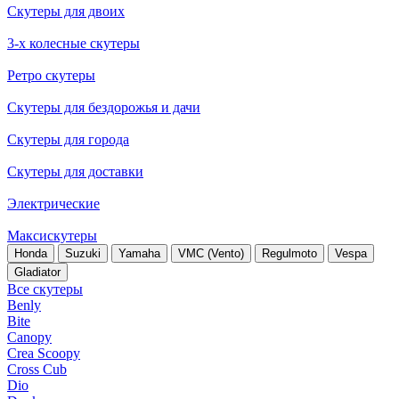
Скутеры для двоих
3-х колесные скутеры
Ретро скутеры
Скутеры для бездорожья и дачи
Скутеры для города
Скутеры для доставки
Электрические
Максискутеры
Honda
Suzuki
Yamaha
VMC (Vento)
Regulmoto
Vespa
Gladiator
Все скутеры
Benly
Bite
Canopy
Crea Scoopy
Cross Cub
Dio