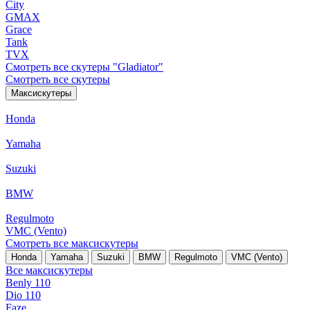
City
GMAX
Grace
Tank
TVX
Смотреть все скутеры "Gladiator"
Смотреть все скутеры
Максискутеры
Honda
Yamaha
Suzuki
BMW
Regulmoto
VMC (Vento)
Смотреть все максискутеры
Honda
Yamaha
Suzuki
BMW
Regulmoto
VMC (Vento)
Все максискутеры
Benly 110
Dio 110
Faze