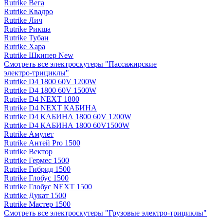
Rutrike Вега
Rutrike Квадро
Rutrike Лич
Rutrike Рикша
Rutrike Тубан
Rutrike Хара
Rutrike Шкипер New
Смотреть все электро­скутеры "Пассажирские
электро‑трициклы"
Rutrike D4 1800 60V 1200W
Rutrike D4 1800 60V 1500W
Rutrike D4 NEXT 1800
Rutrike D4 NEXT КАБИНА
Rutrike D4 КАБИНА 1800 60V 1200W
Rutrike D4 КАБИНА 1800 60V1500W
Rutrike Амулет
Rutrike Антей Pro 1500
Rutrike Вектор
Rutrike Гермес 1500
Rutrike Гибрид 1500
Rutrike Глобус 1500
Rutrike Глобус NEXT 1500
Rutrike Дукат 1500
Rutrike Мастер 1500
Смотреть все электро­скутеры "Грузовые электро‑трициклы"