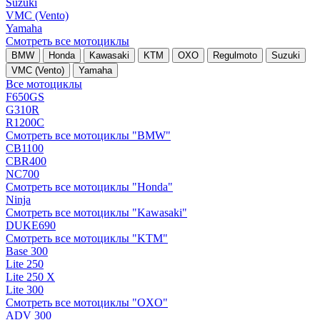
Suzuki
VMC (Vento)
Yamaha
Смотреть все мотоциклы
BMW
Honda
Kawasaki
KTM
OXO
Regulmoto
Suzuki
VMC (Vento)
Yamaha
Все мотоциклы
F650GS
G310R
R1200C
Смотреть все мотоциклы "BMW"
CB1100
CBR400
NC700
Смотреть все мотоциклы "Honda"
Ninja
Смотреть все мотоциклы "Kawasaki"
DUKE690
Смотреть все мотоциклы "KTM"
Base 300
Lite 250
Lite 250 X
Lite 300
Смотреть все мотоциклы "OXO"
ADV 300