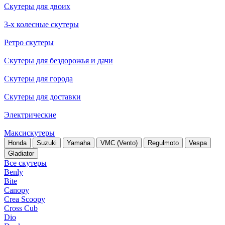
Скутеры для двоих
3-х колесные скутеры
Ретро скутеры
Скутеры для бездорожья и дачи
Скутеры для города
Скутеры для доставки
Электрические
Максискутеры
Honda
Suzuki
Yamaha
VMC (Vento)
Regulmoto
Vespa
Gladiator
Все скутеры
Benly
Bite
Canopy
Crea Scoopy
Cross Cub
Dio