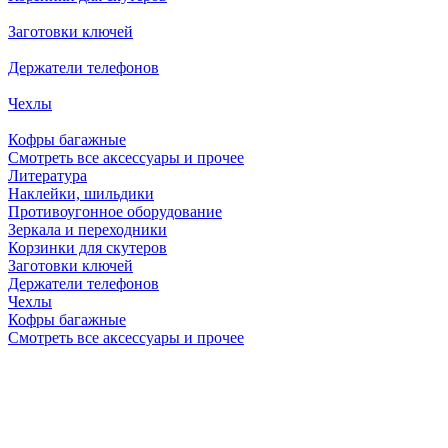
Заготовки ключей
Держатели телефонов
Чехлы
Кофры багажные
Смотреть все аксессуары и прочее
Литература
Наклейки, шильдики
Противоугонное оборудование
Зеркала и переходники
Корзинки для скутеров
Заготовки ключей
Держатели телефонов
Чехлы
Кофры багажные
Смотреть все аксессуары и прочее