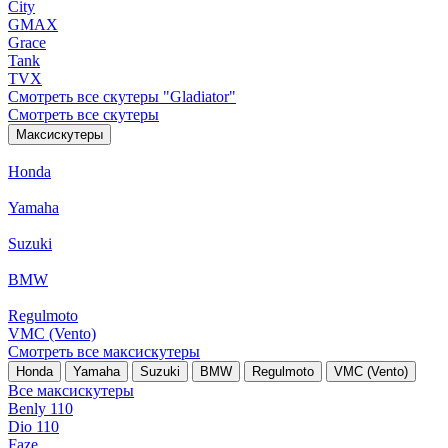
City
GMAX
Grace
Tank
TVX
Смотреть все скутеры "Gladiator"
Смотреть все скутеры
Максискутеры
Honda
Yamaha
Suzuki
BMW
Regulmoto
VMC (Vento)
Смотреть все максискутеры
Honda
Yamaha
Suzuki
BMW
Regulmoto
VMC (Vento)
Все максискутеры
Benly 110
Dio 110
Faze