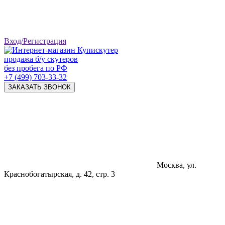
Вход/Регистрация
продажа б/у скутеров
без пробега по РФ
+7 (499) 703-33-32
ЗАКАЗАТЬ ЗВОНОК
Москва, ул.
Краснобогатырская, д. 42, стр. 3