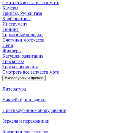
Смотреть все запчасти мото
Камеры
Грипсы, Ручки газа
Карбюраторы
Инструмент
Тюнинг
Тормозные колодки
Счетчики моточасов
Цепи
Жиклеры
Катушки зажигания
Тросы газа
Тросы сцепления
Смотреть все запчасти мото
Аксессуары и прочее
Литература
Наклейки, шильдики
Противоугонное оборудование
Зеркала и переходники
Корзинки для скутеров