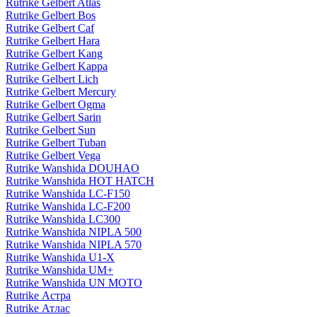
Rutrike Gelbert Atlas
Rutrike Gelbert Bos
Rutrike Gelbert Caf
Rutrike Gelbert Hara
Rutrike Gelbert Kang
Rutrike Gelbert Kappa
Rutrike Gelbert Lich
Rutrike Gelbert Mercury
Rutrike Gelbert Ogma
Rutrike Gelbert Sarin
Rutrike Gelbert Sun
Rutrike Gelbert Tuban
Rutrike Gelbert Vega
Rutrike Wanshida DOUHAO
Rutrike Wanshida HOT HATCH
Rutrike Wanshida LC-F150
Rutrike Wanshida LC-F200
Rutrike Wanshida LC300
Rutrike Wanshida NIPLA 500
Rutrike Wanshida NIPLA 570
Rutrike Wanshida U1-X
Rutrike Wanshida UM+
Rutrike Wanshida UN MOTO
Rutrike Астра
Rutrike Атлас