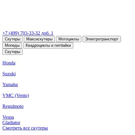
+7 (499) 703-33-32 доб. 1
Скутеры
Максискутеры
Мотоциклы
Электротранспорт
Мопеды
Квадроциклы и питбайки
Скутеры
Honda
Suzuki
Yamaha
VMC (Vento)
Regulmoto
Vespa
Gladiator
Смотреть все скутеры