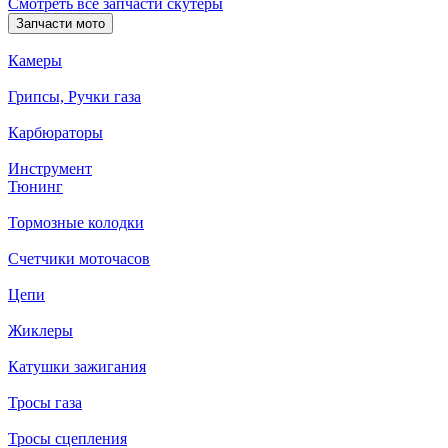
Смотреть все запчасти скутеры
Запчасти мото
Камеры
Грипсы, Ручки газа
Карбюраторы
Инструмент
Тюнинг
Тормозные колодки
Счетчики моточасов
Цепи
Жиклеры
Катушки зажигания
Тросы газа
Тросы сцепления