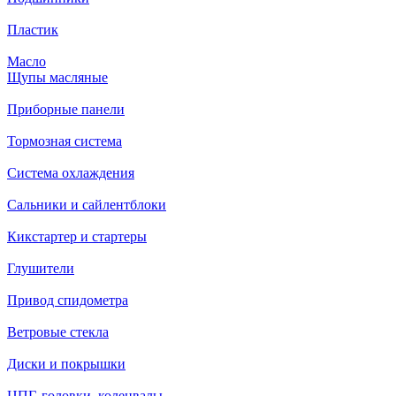
Пластик
Масло
Щупы масляные
Приборные панели
Тормозная система
Система охлаждения
Сальники и сайлентблоки
Кикстартер и стартеры
Глушители
Привод спидометра
Ветровые стекла
Диски и покрышки
ЦПГ, головки, коленвалы