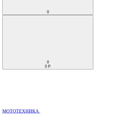
0
0
0 Р.
МОТОТЕХНИКА