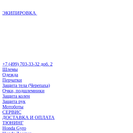
ЭКИПИРОВКА
+7 (499) 703-33-32 доб. 2
Шлемы
Одежда
Перчатки
Защита тела (Черепаха)
Очки, подшлемники
Защита колен
Защита рук
Мотоботы
СЕРВИС
ДОСТАВКА И ОПЛАТА
ТЮНИНГ
Honda Gyro