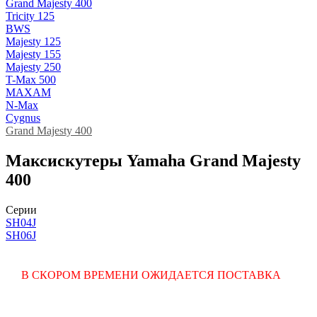
Grand Majesty 400
Tricity 125
BWS
Majesty 125
Majesty 155
Majesty 250
T-Max 500
MAXAM
N-Max
Cygnus
Grand Majesty 400
Максискутеры Yamaha Grand Majesty
400
Серии
SH04J
SH06J
В СКОРОМ ВРЕМЕНИ ОЖИДАЕТСЯ ПОСТАВКА