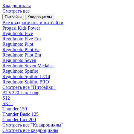
Квадроциклы
Смотреть все
Питбайки
Квадроциклы
Все квадроциклы и питбайки
Progasi Kids Power
Regulmoto Five
Regulmoto Five Em
Regulmoto Pilot
Regulmoto Pilot Ea
Regulmoto Pilot Em
Regulmoto Seven
Regulmoto Seven Medalist
Regulmoto Spitfire
Regulmoto Spitfire 17/14
Regulmoto Spitfire PRO
Смотреть все "Питбайки"
ATV220 Lux Long
S12
SK11
Thunder 150
Thunder Basic 125
Thunder Lux 200
Смотреть все "Квадроциклы"
Смотреть все квадроциклы