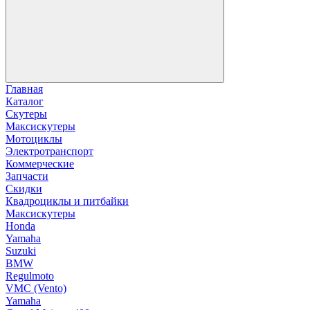
Главная
Каталог
Скутеры
Максискутеры
Мотоциклы
Электротранспорт
Коммерческие
Запчасти
Скидки
Квадроциклы и питбайки
Максискутеры
Honda
Yamaha
Suzuki
BMW
Regulmoto
VMC (Vento)
Yamaha