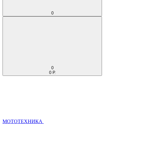
0
0
0 Р.
МОТОТЕХНИКА