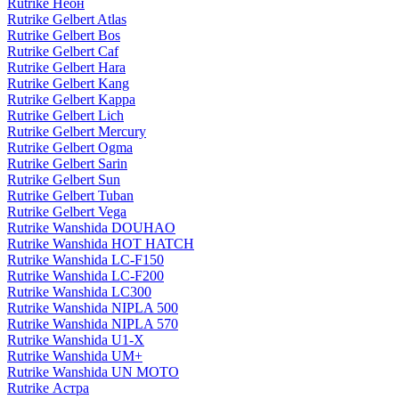
Rutrike Неон
Rutrike Gelbert Atlas
Rutrike Gelbert Bos
Rutrike Gelbert Caf
Rutrike Gelbert Hara
Rutrike Gelbert Kang
Rutrike Gelbert Kappa
Rutrike Gelbert Lich
Rutrike Gelbert Mercury
Rutrike Gelbert Ogma
Rutrike Gelbert Sarin
Rutrike Gelbert Sun
Rutrike Gelbert Tuban
Rutrike Gelbert Vega
Rutrike Wanshida DOUHAO
Rutrike Wanshida HOT HATCH
Rutrike Wanshida LC-F150
Rutrike Wanshida LC-F200
Rutrike Wanshida LC300
Rutrike Wanshida NIPLA 500
Rutrike Wanshida NIPLA 570
Rutrike Wanshida U1-X
Rutrike Wanshida UM+
Rutrike Wanshida UN MOTO
Rutrike Астра