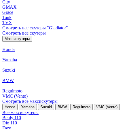
City
GMAX
Grace
Tank
TVX
Смотреть все скутеры "Gladiator"
Смотреть все скутеры
Максискутеры
Honda
Yamaha
Suzuki
BMW
Regulmoto
VMC (Vento)
Смотреть все максискутеры
Honda
Yamaha
Suzuki
BMW
Regulmoto
VMC (Vento)
Все максискутеры
Benly 110
Dio 110
Faze