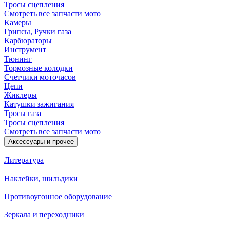
Тросы сцепления
Смотреть все запчасти мото
Камеры
Грипсы, Ручки газа
Карбюраторы
Инструмент
Тюнинг
Тормозные колодки
Счетчики моточасов
Цепи
Жиклеры
Катушки зажигания
Тросы газа
Тросы сцепления
Смотреть все запчасти мото
Аксессуары и прочее
Литература
Наклейки, шильдики
Противоугонное оборудование
Зеркала и переходники