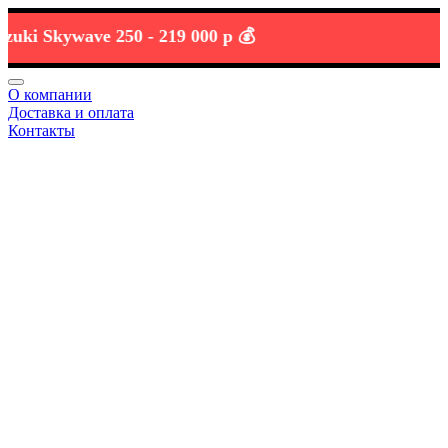
Skywave 250 -
219 000 р 💰
О компании
Доставка и оплата
Контакты