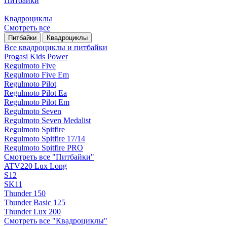
Питбайки
Квадроциклы
Смотреть все
Питбайки
Квадроциклы
Все квадроциклы и питбайки
Progasi Kids Power
Regulmoto Five
Regulmoto Five Em
Regulmoto Pilot
Regulmoto Pilot Ea
Regulmoto Pilot Em
Regulmoto Seven
Regulmoto Seven Medalist
Regulmoto Spitfire
Regulmoto Spitfire 17/14
Regulmoto Spitfire PRO
Смотреть все "Питбайки"
ATV220 Lux Long
S12
SK11
Thunder 150
Thunder Basic 125
Thunder Lux 200
Смотреть все "Квадроциклы"