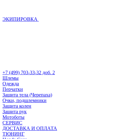
ЭКИПИРОВКА
+7 (499) 703-33-32 доб. 2
Шлемы
Одежда
Перчатки
Защита тела (Черепаха)
Очки, подшлемники
Защита колен
Защита рук
Мотоботы
СЕРВИС
ДОСТАВКА И ОПЛАТА
ТЮНИНГ