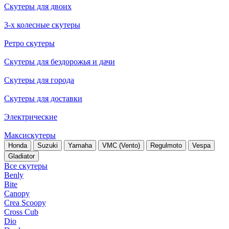
Скутеры для двоих
3-х колесные скутеры
Ретро скутеры
Скутеры для бездорожья и дачи
Скутеры для города
Скутеры для доставки
Электрические
Максискутеры
Honda
Suzuki
Yamaha
VMC (Vento)
Regulmoto
Vespa
Gladiator
Все скутеры
Benly
Bite
Canopy
Crea Scoopy
Cross Cub
Dio