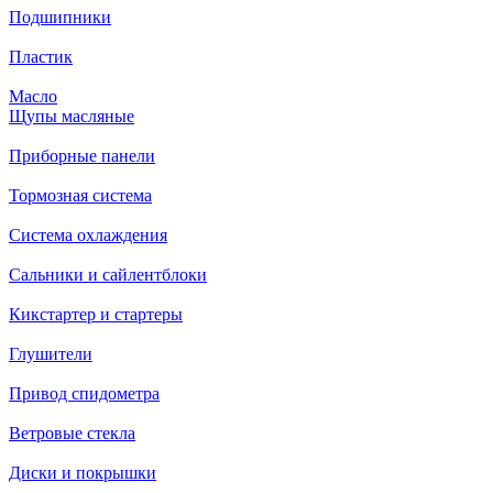
Подшипники
Пластик
Масло
Щупы масляные
Приборные панели
Тормозная система
Система охлаждения
Сальники и сайлентблоки
Кикстартер и стартеры
Глушители
Привод спидометра
Ветровые стекла
Диски и покрышки