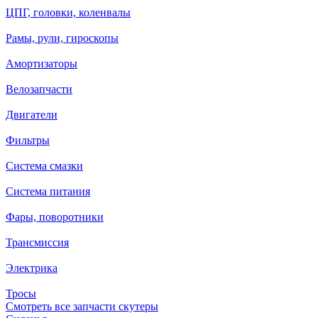
ЦПГ, головки, коленвалы
Рамы, рули, гироскопы
Амортизаторы
Велозапчасти
Двигатели
Фильтры
Система смазки
Система питания
Фары, поворотники
Трансмиссия
Электрика
Тросы
Смотреть все запчасти скутеры