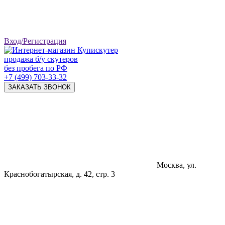
Вход/Регистрация
продажа б/у скутеров
без пробега по РФ
+7 (499) 703-33-32
ЗАКАЗАТЬ ЗВОНОК
Москва, ул.
Краснобогатырская, д. 42, стр. 3