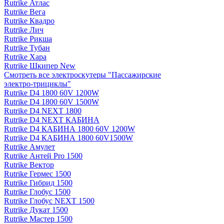
Rutrike Атлас
Rutrike Вега
Rutrike Квадро
Rutrike Лич
Rutrike Рикша
Rutrike Тубан
Rutrike Хара
Rutrike Шкипер New
Смотреть все электро­скутеры "Пассажирские
электро‑трициклы"
Rutrike D4 1800 60V 1200W
Rutrike D4 1800 60V 1500W
Rutrike D4 NEXT 1800
Rutrike D4 NEXT КАБИНА
Rutrike D4 КАБИНА 1800 60V 1200W
Rutrike D4 КАБИНА 1800 60V1500W
Rutrike Амулет
Rutrike Антей Pro 1500
Rutrike Вектор
Rutrike Гермес 1500
Rutrike Гибрид 1500
Rutrike Глобус 1500
Rutrike Глобус NEXT 1500
Rutrike Дукат 1500
Rutrike Мастер 1500