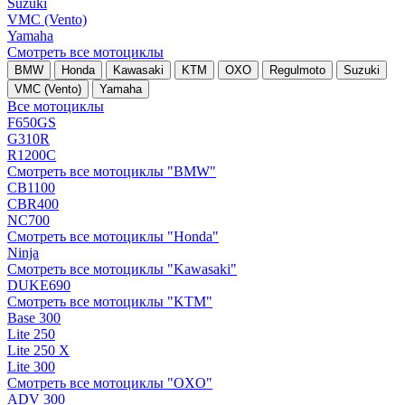
Suzuki
VMC (Vento)
Yamaha
Смотреть все мотоциклы
BMW
Honda
Kawasaki
KTM
OXO
Regulmoto
Suzuki
VMC (Vento)
Yamaha
Все мотоциклы
F650GS
G310R
R1200C
Смотреть все мотоциклы "BMW"
CB1100
CBR400
NC700
Смотреть все мотоциклы "Honda"
Ninja
Смотреть все мотоциклы "Kawasaki"
DUKE690
Смотреть все мотоциклы "KTM"
Base 300
Lite 250
Lite 250 X
Lite 300
Смотреть все мотоциклы "OXO"
ADV 300