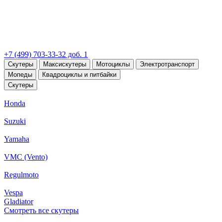
+7 (499) 703-33-32 доб. 1
Скутеры
Максискутеры
Мотоциклы
Электротранспорт
Мопеды
Квадроциклы и питбайки
Скутеры
Honda
Suzuki
Yamaha
VMC (Vento)
Regulmoto
Vespa
Gladiator
Смотреть все скутеры