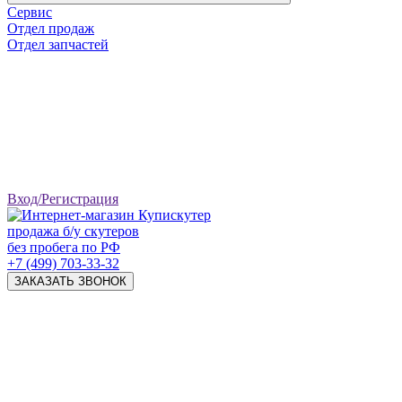
Сервис
Отдел продаж
Отдел запчастей
Вход/Регистрация
продажа б/у скутеров
без пробега по РФ
+7 (499) 703-33-32
ЗАКАЗАТЬ ЗВОНОК