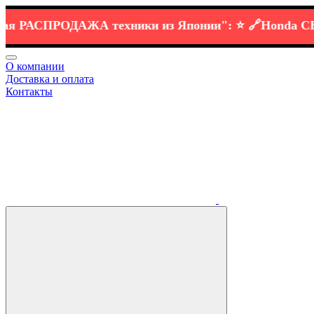
РАСПРОДАЖА
техники
из Японии":
⭐️ 🔗
Honda CB1100
О компании
Доставка и оплата
Контакты