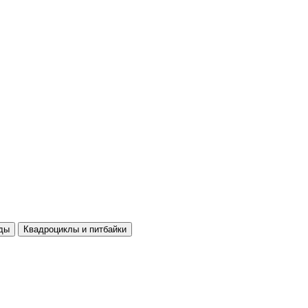
ды
Квадроциклы и питбайки