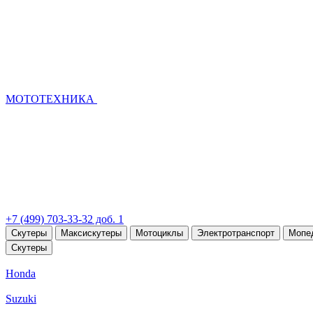
МОТОТЕХНИКА
+7 (499) 703-33-32 доб. 1
Скутеры
Максискутеры
Мотоциклы
Электротранспорт
Мопе
Скутеры
Honda
Suzuki