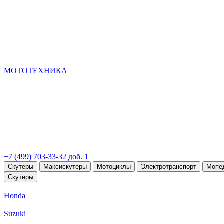
МОТОТЕХНИКА
+7 (499) 703-33-32 доб. 1
Скутеры
Максискутеры
Мотоциклы
Электротранспорт
Мопе
Скутеры
Honda
Suzuki