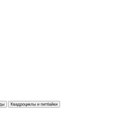
ды
Квадроциклы и питбайки