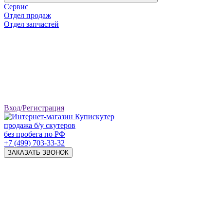
Сервис
Отдел продаж
Отдел запчастей
Вход/Регистрация
продажа б/у скутеров
без пробега по РФ
+7 (499) 703-33-32
ЗАКАЗАТЬ ЗВОНОК