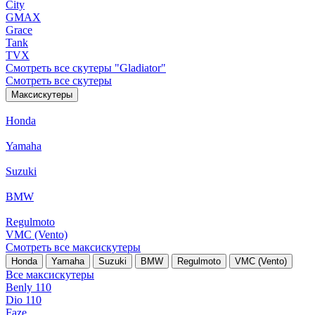
City
GMAX
Grace
Tank
TVX
Смотреть все скутеры "Gladiator"
Смотреть все скутеры
Максискутеры
Honda
Yamaha
Suzuki
BMW
Regulmoto
VMC (Vento)
Смотреть все максискутеры
Honda
Yamaha
Suzuki
BMW
Regulmoto
VMC (Vento)
Все максискутеры
Benly 110
Dio 110
Faze