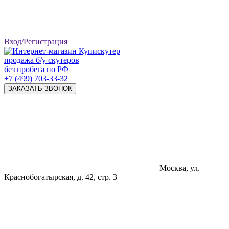
Вход/Регистрация
продажа б/у скутеров
без пробега по РФ
+7 (499) 703-33-32
ЗАКАЗАТЬ ЗВОНОК
Москва, ул.
Краснобогатырская, д. 42, стр. 3