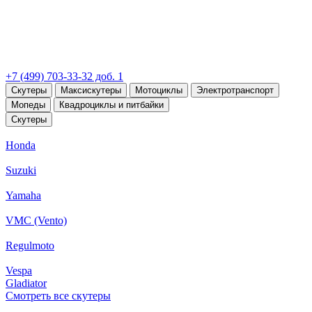
+7 (499) 703-33-32 доб. 1
Скутеры
Максискутеры
Мотоциклы
Электротранспорт
Мопеды
Квадроциклы и питбайки
Скутеры
Honda
Suzuki
Yamaha
VMC (Vento)
Regulmoto
Vespa
Gladiator
Смотреть все скутеры