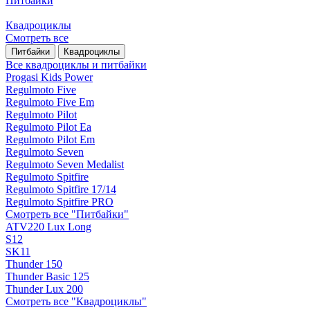
Питбайки
Квадроциклы
Смотреть все
Питбайки
Квадроциклы
Все квадроциклы и питбайки
Progasi Kids Power
Regulmoto Five
Regulmoto Five Em
Regulmoto Pilot
Regulmoto Pilot Ea
Regulmoto Pilot Em
Regulmoto Seven
Regulmoto Seven Medalist
Regulmoto Spitfire
Regulmoto Spitfire 17/14
Regulmoto Spitfire PRO
Смотреть все "Питбайки"
ATV220 Lux Long
S12
SK11
Thunder 150
Thunder Basic 125
Thunder Lux 200
Смотреть все "Квадроциклы"