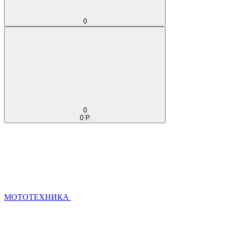
0
0
0 Р.
МОТОТЕХНИКА