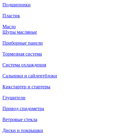
Подшипники
Пластик
Масло
Щупы масляные
Приборные панели
Тормозная система
Система охлаждения
Сальники и сайлентблоки
Кикстартер и стартеры
Глушители
Привод спидометра
Ветровые стекла
Диски и покрышки