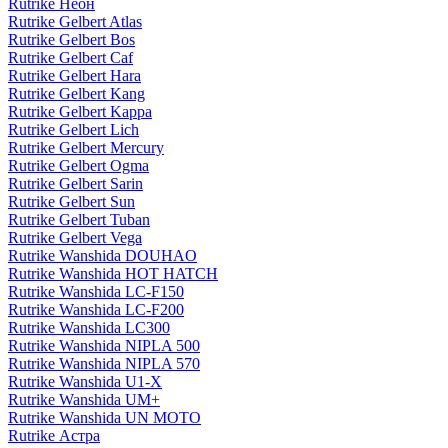
Rutrike Неон
Rutrike Gelbert Atlas
Rutrike Gelbert Bos
Rutrike Gelbert Caf
Rutrike Gelbert Hara
Rutrike Gelbert Kang
Rutrike Gelbert Kappa
Rutrike Gelbert Lich
Rutrike Gelbert Mercury
Rutrike Gelbert Ogma
Rutrike Gelbert Sarin
Rutrike Gelbert Sun
Rutrike Gelbert Tuban
Rutrike Gelbert Vega
Rutrike Wanshida DOUHAO
Rutrike Wanshida HOT HATCH
Rutrike Wanshida LC-F150
Rutrike Wanshida LC-F200
Rutrike Wanshida LC300
Rutrike Wanshida NIPLA 500
Rutrike Wanshida NIPLA 570
Rutrike Wanshida U1-X
Rutrike Wanshida UM+
Rutrike Wanshida UN MOTO
Rutrike Астра