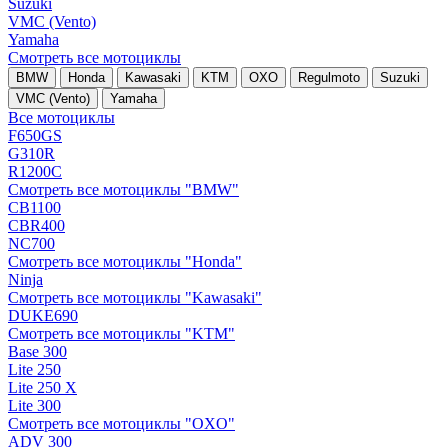
Suzuki
VMC (Vento)
Yamaha
Смотреть все мотоциклы
BMW
Honda
Kawasaki
KTM
OXO
Regulmoto
Suzuki
VMC (Vento)
Yamaha
Все мотоциклы
F650GS
G310R
R1200C
Смотреть все мотоциклы "BMW"
CB1100
CBR400
NC700
Смотреть все мотоциклы "Honda"
Ninja
Смотреть все мотоциклы "Kawasaki"
DUKE690
Смотреть все мотоциклы "KTM"
Base 300
Lite 250
Lite 250 X
Lite 300
Смотреть все мотоциклы "OXO"
ADV 300