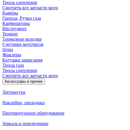
Тросы сцепления
Смотреть все запчасти мото
Камеры
Грипсы, Ручки газа
Карбюраторы
Инструмент
Тюнинг
Тормозные колодки
Счетчики моточасов
Цепи
Жиклеры
Катушки зажигания
Тросы газа
Тросы сцепления
Смотреть все запчасти мото
Аксессуары и прочее
Литература
Наклейки, шильдики
Противоугонное оборудование
Зеркала и переходники