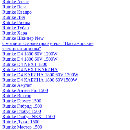
Rutrike Атлас
Rutrike Вега
Rutrike Квадро
Rutrike Лич
Rutrike Рикша
Rutrike Тубан
Rutrike Хара
Rutrike Шкипер New
Смотреть все электро­скутеры "Пассажирские
электро‑трициклы"
Rutrike D4 1800 60V 1200W
Rutrike D4 1800 60V 1500W
Rutrike D4 NEXT 1800
Rutrike D4 NEXT КАБИНА
Rutrike D4 КАБИНА 1800 60V 1200W
Rutrike D4 КАБИНА 1800 60V1500W
Rutrike Амулет
Rutrike Антей Pro 1500
Rutrike Вектор
Rutrike Гермес 1500
Rutrike Гибрид 1500
Rutrike Глобус 1500
Rutrike Глобус NEXT 1500
Rutrike Дукат 1500
Rutrike Мастер 1500