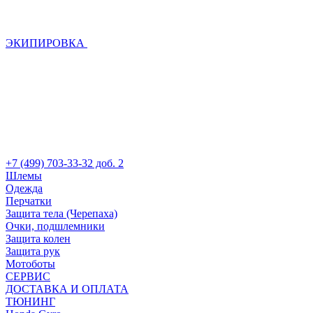
ЭКИПИРОВКА
+7 (499) 703-33-32 доб. 2
Шлемы
Одежда
Перчатки
Защита тела (Черепаха)
Очки, подшлемники
Защита колен
Защита рук
Мотоботы
СЕРВИС
ДОСТАВКА И ОПЛАТА
ТЮНИНГ