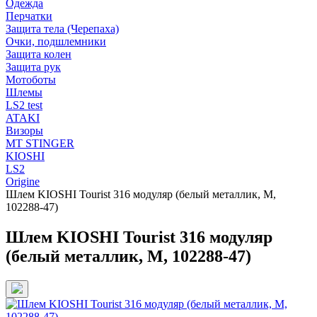
Одежда
Перчатки
Защита тела (Черепаха)
Очки, подшлемники
Защита колен
Защита рук
Мотоботы
Шлемы
LS2 test
ATAKI
Визоры
MT STINGER
KIOSHI
LS2
Origine
Шлем KIOSHI Tourist 316 модуляр (белый металлик, M,
102288-47)
Шлем KIOSHI Tourist 316 модуляр
(белый металлик, M, 102288-47)