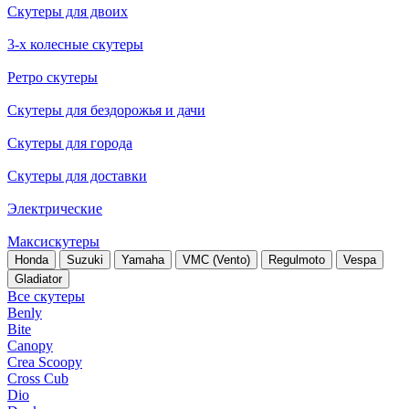
Скутеры для двоих
3-х колесные скутеры
Ретро скутеры
Скутеры для бездорожья и дачи
Скутеры для города
Скутеры для доставки
Электрические
Максискутеры
Honda
Suzuki
Yamaha
VMC (Vento)
Regulmoto
Vespa
Gladiator
Все скутеры
Benly
Bite
Canopy
Crea Scoopy
Cross Cub
Dio