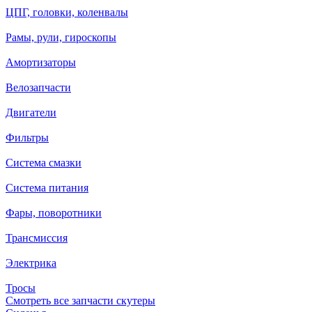
ЦПГ, головки, коленвалы
Рамы, рули, гироскопы
Амортизаторы
Велозапчасти
Двигатели
Фильтры
Система смазки
Система питания
Фары, поворотники
Трансмиссия
Электрика
Тросы
Смотреть все запчасти скутеры