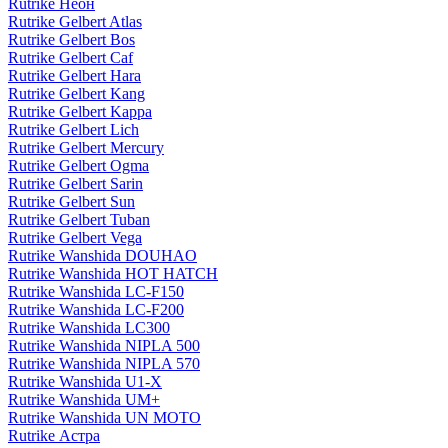
Rutrike Неон
Rutrike Gelbert Atlas
Rutrike Gelbert Bos
Rutrike Gelbert Caf
Rutrike Gelbert Hara
Rutrike Gelbert Kang
Rutrike Gelbert Kappa
Rutrike Gelbert Lich
Rutrike Gelbert Mercury
Rutrike Gelbert Ogma
Rutrike Gelbert Sarin
Rutrike Gelbert Sun
Rutrike Gelbert Tuban
Rutrike Gelbert Vega
Rutrike Wanshida DOUHAO
Rutrike Wanshida HOT HATCH
Rutrike Wanshida LC-F150
Rutrike Wanshida LC-F200
Rutrike Wanshida LC300
Rutrike Wanshida NIPLA 500
Rutrike Wanshida NIPLA 570
Rutrike Wanshida U1-X
Rutrike Wanshida UM+
Rutrike Wanshida UN MOTO
Rutrike Астра