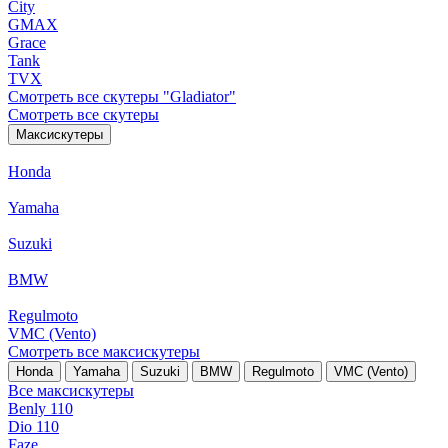
City
GMAX
Grace
Tank
TVX
Смотреть все скутеры "Gladiator"
Смотреть все скутеры
Максискутеры
Honda
Yamaha
Suzuki
BMW
Regulmoto
VMC (Vento)
Смотреть все максискутеры
Honda
Yamaha
Suzuki
BMW
Regulmoto
VMC (Vento)
Все максискутеры
Benly 110
Dio 110
Faze