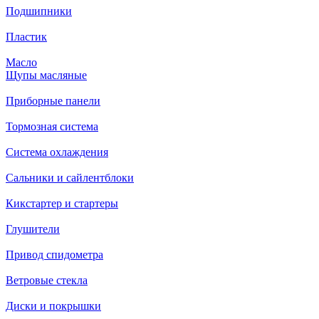
Подшипники
Пластик
Масло
Щупы масляные
Приборные панели
Тормозная система
Система охлаждения
Сальники и сайлентблоки
Кикстартер и стартеры
Глушители
Привод спидометра
Ветровые стекла
Диски и покрышки