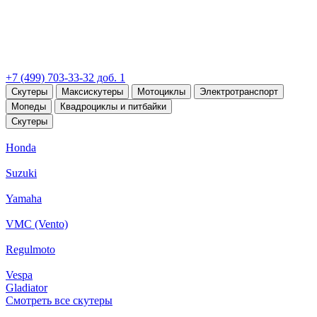
+7 (499) 703-33-32 доб. 1
Скутеры
Максискутеры
Мотоциклы
Электротранспорт
Мопеды
Квадроциклы и питбайки
Скутеры
Honda
Suzuki
Yamaha
VMC (Vento)
Regulmoto
Vespa
Gladiator
Смотреть все скутеры