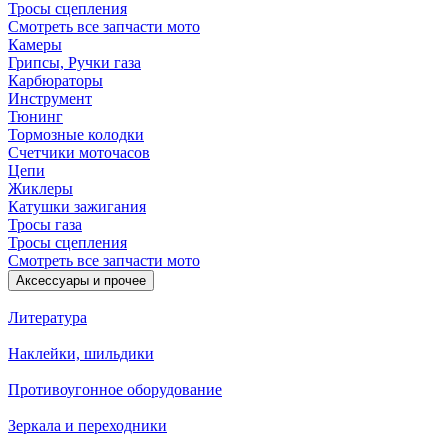
Тросы сцепления
Смотреть все запчасти мото
Камеры
Грипсы, Ручки газа
Карбюраторы
Инструмент
Тюнинг
Тормозные колодки
Счетчики моточасов
Цепи
Жиклеры
Катушки зажигания
Тросы газа
Тросы сцепления
Смотреть все запчасти мото
Аксессуары и прочее
Литература
Наклейки, шильдики
Противоугонное оборудование
Зеркала и переходники