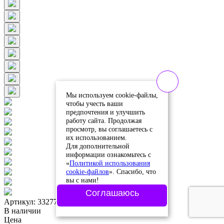
Мы используем cookie-файлы,
чтобы учесть ваши
предпочтения и улучшить
работу сайта. Продолжая
просмотр, вы соглашаетесь с
их использованием.
Для дополнительной
информации ознакомьтесь с
«
Политикой использования
cookie-файлов
». Спасибо, что
вы с нами!
Соглашаюсь
Артикул: 332772
В наличии
Цена