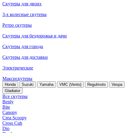
Скутеры для двоих
3-х колесные скутеры
Ретро скутеры
Скутеры для бездорожья и дачи
Скутеры для города
Скутеры для доставки
Электрические
Максискутеры
Honda
Suzuki
Yamaha
VMC (Vento)
Regulmoto
Vespa
Gladiator
Все скутеры
Benly
Bite
Canopy
Crea Scoopy
Cross Cub
Dio