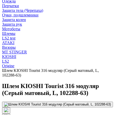
Одежда
Перчатки
Защита тела (Черепаха)
Очки, подшлемники
Защита колен
Защита рук
Мотоботы
Шлемы
LS2 test
ATAKI
Визоры
MT STINGER
KIOSHI
LS2
Origine
Шлем KIOSHI Tourist 316 модуляр (Серый матовый, L,
102288-63)
Шлем KIOSHI Tourist 316 модуляр
(Серый матовый, L, 102288-63)