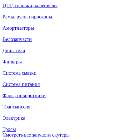
ЦПГ, головки, коленвалы
Рамы, рули, гироскопы
Амортизаторы
Велозапчасти
Двигатели
Фильтры
Система смазки
Система питания
Фары, поворотники
Трансмиссия
Электрика
Тросы
Смотреть все запчасти скутеры