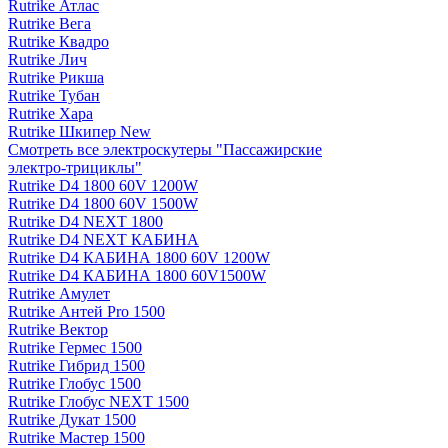
Rutrike Атлас
Rutrike Вега
Rutrike Квадро
Rutrike Лич
Rutrike Рикша
Rutrike Тубан
Rutrike Хара
Rutrike Шкипер New
Смотреть все электро­скутеры "Пассажирские
электро‑трициклы"
Rutrike D4 1800 60V 1200W
Rutrike D4 1800 60V 1500W
Rutrike D4 NEXT 1800
Rutrike D4 NEXT КАБИНА
Rutrike D4 КАБИНА 1800 60V 1200W
Rutrike D4 КАБИНА 1800 60V1500W
Rutrike Амулет
Rutrike Антей Pro 1500
Rutrike Вектор
Rutrike Гермес 1500
Rutrike Гибрид 1500
Rutrike Глобус 1500
Rutrike Глобус NEXT 1500
Rutrike Дукат 1500
Rutrike Мастер 1500