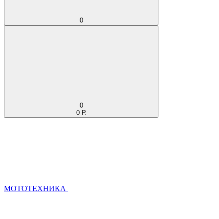
0
0
0 Р.
МОТОТЕХНИКА