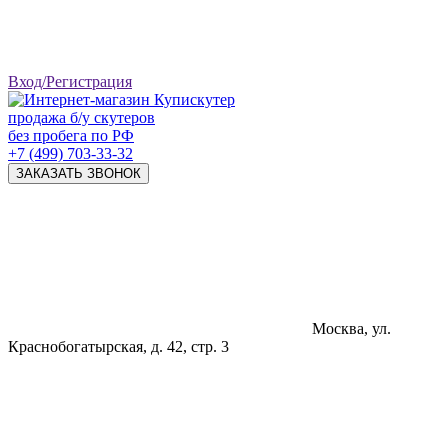
Вход/Регистрация
продажа б/у скутеров
без пробега по РФ
+7 (499) 703-33-32
ЗАКАЗАТЬ ЗВОНОК
Москва, ул.
Краснобогатырская, д. 42, стр. 3