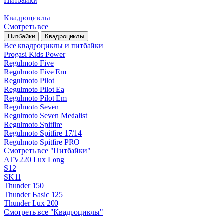
Питбайки
Квадроциклы
Смотреть все
Питбайки
Квадроциклы
Все квадроциклы и питбайки
Progasi Kids Power
Regulmoto Five
Regulmoto Five Em
Regulmoto Pilot
Regulmoto Pilot Ea
Regulmoto Pilot Em
Regulmoto Seven
Regulmoto Seven Medalist
Regulmoto Spitfire
Regulmoto Spitfire 17/14
Regulmoto Spitfire PRO
Смотреть все "Питбайки"
ATV220 Lux Long
S12
SK11
Thunder 150
Thunder Basic 125
Thunder Lux 200
Смотреть все "Квадроциклы"