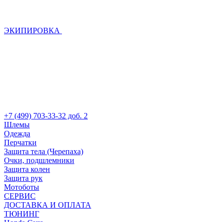
ЭКИПИРОВКА
+7 (499) 703-33-32 доб. 2
Шлемы
Одежда
Перчатки
Защита тела (Черепаха)
Очки, подшлемники
Защита колен
Защита рук
Мотоботы
СЕРВИС
ДОСТАВКА И ОПЛАТА
ТЮНИНГ