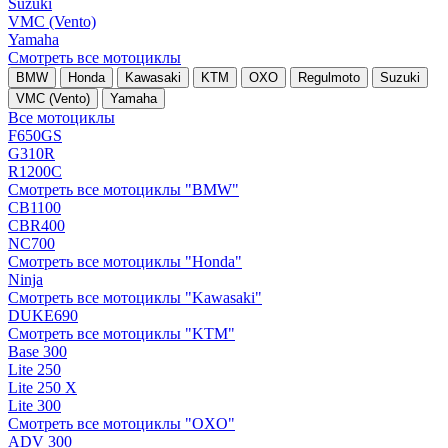
Suzuki
VMC (Vento)
Yamaha
Смотреть все мотоциклы
BMW
Honda
Kawasaki
KTM
OXO
Regulmoto
Suzuki
VMC (Vento)
Yamaha
Все мотоциклы
F650GS
G310R
R1200C
Смотреть все мотоциклы "BMW"
CB1100
CBR400
NC700
Смотреть все мотоциклы "Honda"
Ninja
Смотреть все мотоциклы "Kawasaki"
DUKE690
Смотреть все мотоциклы "KTM"
Base 300
Lite 250
Lite 250 X
Lite 300
Смотреть все мотоциклы "OXO"
ADV 300