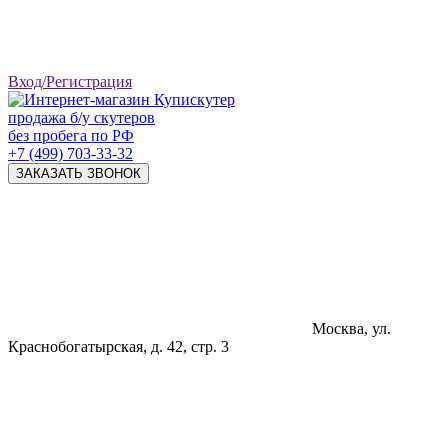
Вход/Регистрация
продажа б/у скутеров
без пробега по РФ
+7 (499) 703-33-32
ЗАКАЗАТЬ ЗВОНОК
Москва, ул.
Краснобогатырская, д. 42, стр. 3