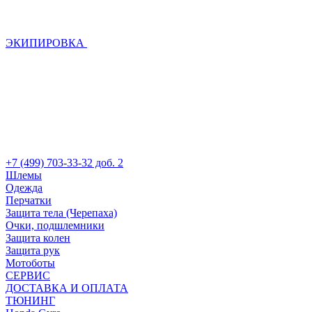
ЭКИПИРОВКА
+7 (499) 703-33-32 доб. 2
Шлемы
Одежда
Перчатки
Защита тела (Черепаха)
Очки, подшлемники
Защита колен
Защита рук
Мотоботы
СЕРВИС
ДОСТАВКА И ОПЛАТА
ТЮНИНГ