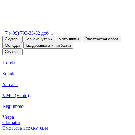
+7 (499) 703-33-32 доб. 1
Скутеры
Максискутеры
Мотоциклы
Электротранспорт
Мопеды
Квадроциклы и питбайки
Скутеры
Honda
Suzuki
Yamaha
VMC (Vento)
Regulmoto
Vespa
Gladiator
Смотреть все скутеры