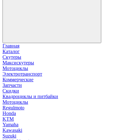
Главная
Каталог
Скутеры
Максискутеры
Мотоциклы
Электротранспорт
Коммерческие
Запчасти
Скидки
Квадроциклы и питбайки
Мотоциклы
Regulmoto
Honda
KTM
Yamaha
Kawasaki
Suzuki