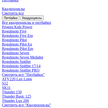
Питбайки
Квадроциклы
Смотреть все
Питбайки
Квадроциклы
Все квадроциклы и питбайки
Progasi Kids Power
Regulmoto Five
Regulmoto Five Em
Regulmoto Pilot
Regulmoto Pilot Ea
Regulmoto Pilot Em
Regulmoto Seven
Regulmoto Seven Medalist
Regulmoto Spitfire
Regulmoto Spitfire 17/14
Regulmoto Spitfire PRO
Смотреть все "Питбайки"
ATV220 Lux Long
S12
SK11
Thunder 150
Thunder Basic 125
Thunder Lux 200
Смотреть все "Квадроциклы"