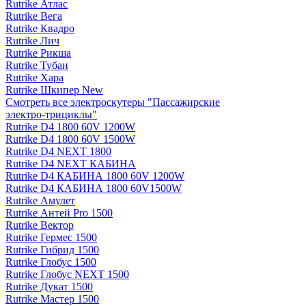
Rutrike Атлас
Rutrike Вега
Rutrike Квадро
Rutrike Лич
Rutrike Рикша
Rutrike Тубан
Rutrike Хара
Rutrike Шкипер New
Смотреть все электро­скутеры "Пассажирские
электро‑трициклы"
Rutrike D4 1800 60V 1200W
Rutrike D4 1800 60V 1500W
Rutrike D4 NEXT 1800
Rutrike D4 NEXT КАБИНА
Rutrike D4 КАБИНА 1800 60V 1200W
Rutrike D4 КАБИНА 1800 60V1500W
Rutrike Амулет
Rutrike Антей Pro 1500
Rutrike Вектор
Rutrike Гермес 1500
Rutrike Гибрид 1500
Rutrike Глобус 1500
Rutrike Глобус NEXT 1500
Rutrike Дукат 1500
Rutrike Мастер 1500