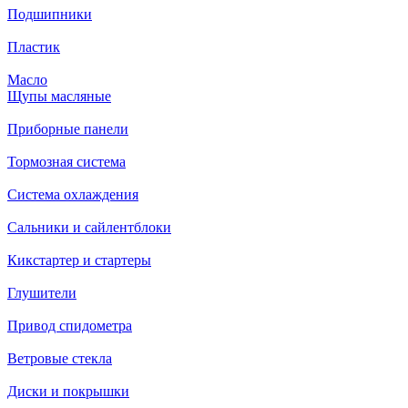
Подшипники
Пластик
Масло
Щупы масляные
Приборные панели
Тормозная система
Система охлаждения
Сальники и сайлентблоки
Кикстартер и стартеры
Глушители
Привод спидометра
Ветровые стекла
Диски и покрышки