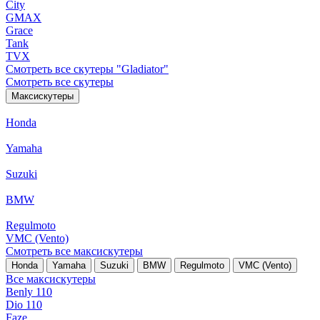
City
GMAX
Grace
Tank
TVX
Смотреть все скутеры "Gladiator"
Смотреть все скутеры
Максискутеры
Honda
Yamaha
Suzuki
BMW
Regulmoto
VMC (Vento)
Смотреть все максискутеры
Honda
Yamaha
Suzuki
BMW
Regulmoto
VMC (Vento)
Все максискутеры
Benly 110
Dio 110
Faze