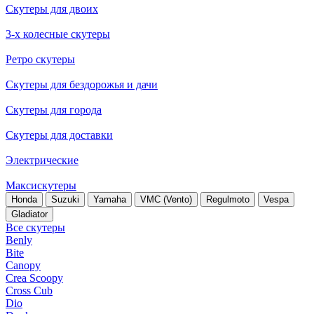
Скутеры для двоих
3-х колесные скутеры
Ретро скутеры
Скутеры для бездорожья и дачи
Скутеры для города
Скутеры для доставки
Электрические
Максискутеры
Honda
Suzuki
Yamaha
VMC (Vento)
Regulmoto
Vespa
Gladiator
Все скутеры
Benly
Bite
Canopy
Crea Scoopy
Cross Cub
Dio