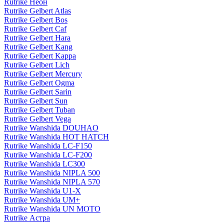
Rutrike Неон
Rutrike Gelbert Atlas
Rutrike Gelbert Bos
Rutrike Gelbert Caf
Rutrike Gelbert Hara
Rutrike Gelbert Kang
Rutrike Gelbert Kappa
Rutrike Gelbert Lich
Rutrike Gelbert Mercury
Rutrike Gelbert Ogma
Rutrike Gelbert Sarin
Rutrike Gelbert Sun
Rutrike Gelbert Tuban
Rutrike Gelbert Vega
Rutrike Wanshida DOUHAO
Rutrike Wanshida HOT HATCH
Rutrike Wanshida LC-F150
Rutrike Wanshida LC-F200
Rutrike Wanshida LC300
Rutrike Wanshida NIPLA 500
Rutrike Wanshida NIPLA 570
Rutrike Wanshida U1-X
Rutrike Wanshida UM+
Rutrike Wanshida UN MOTO
Rutrike Астра