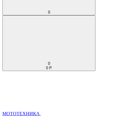
0
0
0 Р.
МОТОТЕХНИКА