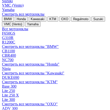
Suzuki
VMC (Vento)
Yamaha
Смотреть все мотоциклы
BMW
Honda
Kawasaki
KTM
OXO
Regulmoto
Suzuki
VMC (Vento)
Yamaha
Все мотоциклы
F650GS
G310R
R1200C
Смотреть все мотоциклы "BMW"
CB1100
CBR400
NC700
Смотреть все мотоциклы "Honda"
Ninja
Смотреть все мотоциклы "Kawasaki"
DUKE690
Смотреть все мотоциклы "KTM"
Base 300
Lite 250
Lite 250 X
Lite 300
Смотреть все мотоциклы "OXO"
ADV 300