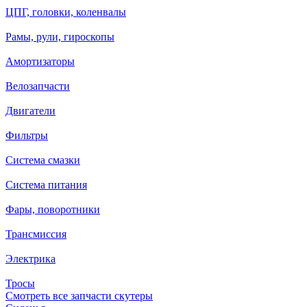
ЦПГ, головки, коленвалы
Рамы, рули, гироскопы
Амортизаторы
Велозапчасти
Двигатели
Фильтры
Система смазки
Система питания
Фары, поворотники
Трансмиссия
Электрика
Тросы
Смотреть все запчасти скутеры