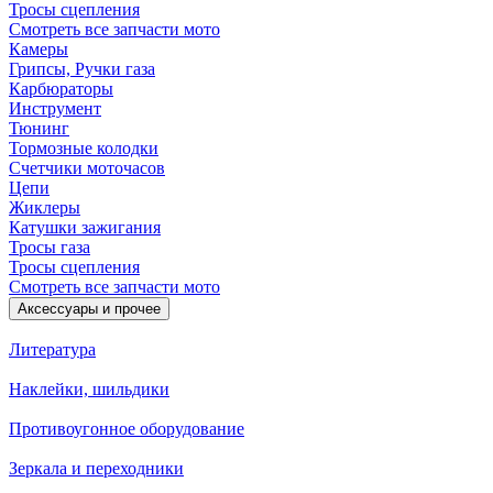
Тросы сцепления
Смотреть все запчасти мото
Камеры
Грипсы, Ручки газа
Карбюраторы
Инструмент
Тюнинг
Тормозные колодки
Счетчики моточасов
Цепи
Жиклеры
Катушки зажигания
Тросы газа
Тросы сцепления
Смотреть все запчасти мото
Аксессуары и прочее
Литература
Наклейки, шильдики
Противоугонное оборудование
Зеркала и переходники