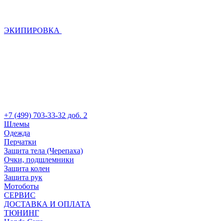
ЭКИПИРОВКА
+7 (499) 703-33-32 доб. 2
Шлемы
Одежда
Перчатки
Защита тела (Черепаха)
Очки, подшлемники
Защита колен
Защита рук
Мотоботы
СЕРВИС
ДОСТАВКА И ОПЛАТА
ТЮНИНГ