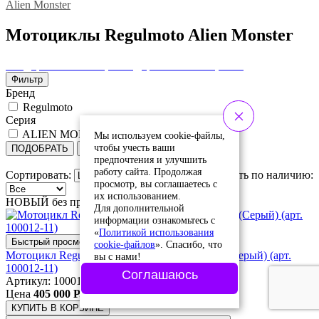
Alien Monster
Мотоциклы Regulmoto Alien Monster
Внедорожные мотоциклы
Дорожные мотоциклы
Фильтр
Бренд
Regulmoto
Серия
ALIEN MONSTER 300
Мы используем cookie-файлы,
чтобы учесть ваши
ПОДОБРАТЬ
Сбросить
предпочтения и улучшить
работу сайта. Продолжая
Сортировать:
Сортировать по наличию:
просмотр, вы соглашаетесь с
их использованием.
НОВЫЙ без пробега
Для дополнительной
информации ознакомьтесь с
«
Политикой использования
Быстрый просмотр
cookie-файлов
». Спасибо, что
Мотоцикл Regulmoto ALIEN MONSTER 300 (Серый) (арт.
вы с нами!
100012-11)
Соглашаюсь
Артикул: 100012-11
Цена
405 000 Р.
КУПИТЬ
В КОРЗИНЕ