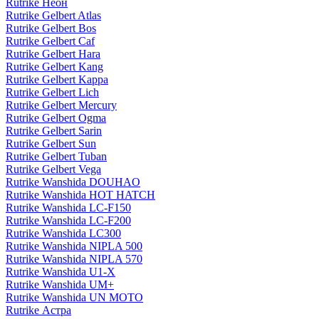
Rutrike Неон
Rutrike Gelbert Atlas
Rutrike Gelbert Bos
Rutrike Gelbert Caf
Rutrike Gelbert Hara
Rutrike Gelbert Kang
Rutrike Gelbert Kappa
Rutrike Gelbert Lich
Rutrike Gelbert Mercury
Rutrike Gelbert Ogma
Rutrike Gelbert Sarin
Rutrike Gelbert Sun
Rutrike Gelbert Tuban
Rutrike Gelbert Vega
Rutrike Wanshida DOUHAO
Rutrike Wanshida HOT HATCH
Rutrike Wanshida LC-F150
Rutrike Wanshida LC-F200
Rutrike Wanshida LC300
Rutrike Wanshida NIPLA 500
Rutrike Wanshida NIPLA 570
Rutrike Wanshida U1-X
Rutrike Wanshida UM+
Rutrike Wanshida UN MOTO
Rutrike Астра