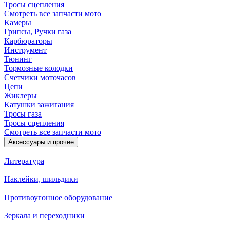
Тросы сцепления
Смотреть все запчасти мото
Камеры
Грипсы, Ручки газа
Карбюраторы
Инструмент
Тюнинг
Тормозные колодки
Счетчики моточасов
Цепи
Жиклеры
Катушки зажигания
Тросы газа
Тросы сцепления
Смотреть все запчасти мото
Аксессуары и прочее
Литература
Наклейки, шильдики
Противоугонное оборудование
Зеркала и переходники