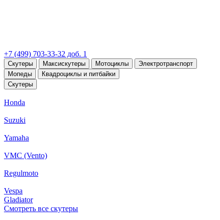
+7 (499) 703-33-32 доб. 1
Скутеры
Максискутеры
Мотоциклы
Электротранспорт
Мопеды
Квадроциклы и питбайки
Скутеры
Honda
Suzuki
Yamaha
VMC (Vento)
Regulmoto
Vespa
Gladiator
Смотреть все скутеры