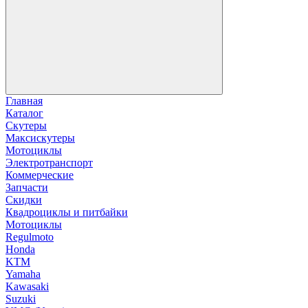
Главная
Каталог
Скутеры
Максискутеры
Мотоциклы
Электротранспорт
Коммерческие
Запчасти
Скидки
Квадроциклы и питбайки
Мотоциклы
Regulmoto
Honda
KTM
Yamaha
Kawasaki
Suzuki