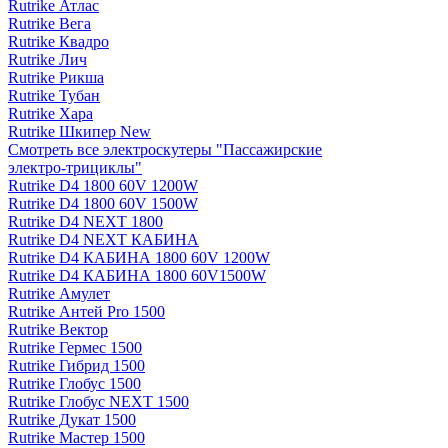
Rutrike Атлас
Rutrike Вега
Rutrike Квадро
Rutrike Лич
Rutrike Рикша
Rutrike Тубан
Rutrike Хара
Rutrike Шкипер New
Смотреть все электро­скутеры "Пассажирские
электро‑трициклы"
Rutrike D4 1800 60V 1200W
Rutrike D4 1800 60V 1500W
Rutrike D4 NEXT 1800
Rutrike D4 NEXT КАБИНА
Rutrike D4 КАБИНА 1800 60V 1200W
Rutrike D4 КАБИНА 1800 60V1500W
Rutrike Амулет
Rutrike Антей Pro 1500
Rutrike Вектор
Rutrike Гермес 1500
Rutrike Гибрид 1500
Rutrike Глобус 1500
Rutrike Глобус NEXT 1500
Rutrike Дукат 1500
Rutrike Мастер 1500