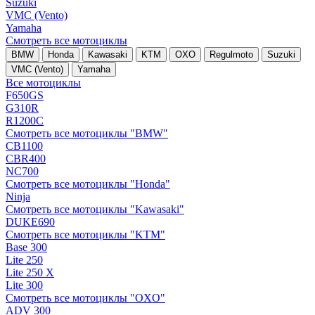
Suzuki
VMC (Vento)
Yamaha
Смотреть все мотоциклы
BMW
Honda
Kawasaki
KTM
OXO
Regulmoto
Suzuki
VMC (Vento)
Yamaha
Все мотоциклы
F650GS
G310R
R1200C
Смотреть все мотоциклы "BMW"
CB1100
CBR400
NC700
Смотреть все мотоциклы "Honda"
Ninja
Смотреть все мотоциклы "Kawasaki"
DUKE690
Смотреть все мотоциклы "KTM"
Base 300
Lite 250
Lite 250 X
Lite 300
Смотреть все мотоциклы "OXO"
ADV 300