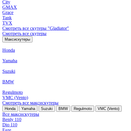
City
GMAX
Grace
Tank
TVX
Смотреть все скутеры "Gladiator"
Смотреть все скутеры
Максискутеры
Honda
Yamaha
Suzuki
BMW
Regulmoto
VMC (Vento)
Смотреть все максискутеры
Honda
Yamaha
Suzuki
BMW
Regulmoto
VMC (Vento)
Все максискутеры
Benly 110
Dio 110
Faze