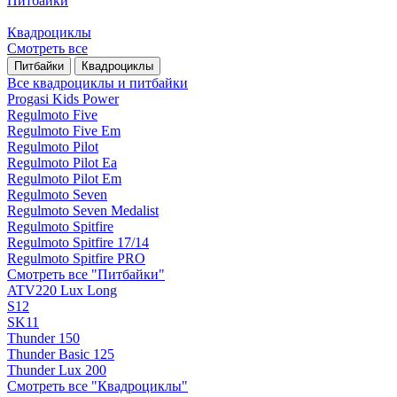
Питбайки
Квадроциклы
Смотреть все
Питбайки
Квадроциклы
Все квадроциклы и питбайки
Progasi Kids Power
Regulmoto Five
Regulmoto Five Em
Regulmoto Pilot
Regulmoto Pilot Ea
Regulmoto Pilot Em
Regulmoto Seven
Regulmoto Seven Medalist
Regulmoto Spitfire
Regulmoto Spitfire 17/14
Regulmoto Spitfire PRO
Смотреть все "Питбайки"
ATV220 Lux Long
S12
SK11
Thunder 150
Thunder Basic 125
Thunder Lux 200
Смотреть все "Квадроциклы"