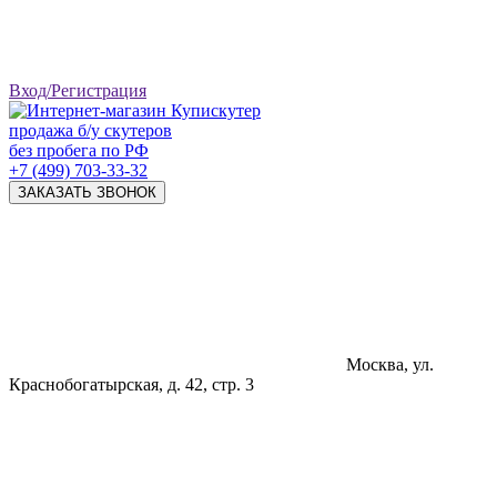
Вход/Регистрация
продажа б/у скутеров
без пробега по РФ
+7 (499) 703-33-32
ЗАКАЗАТЬ ЗВОНОК
Москва, ул.
Краснобогатырская, д. 42, стр. 3