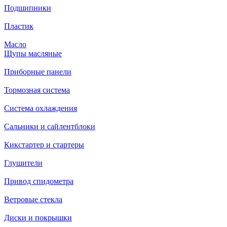
Подшипники
Пластик
Масло
Щупы масляные
Приборные панели
Тормозная система
Система охлаждения
Сальники и сайлентблоки
Кикстартер и стартеры
Глушители
Привод спидометра
Ветровые стекла
Диски и покрышки