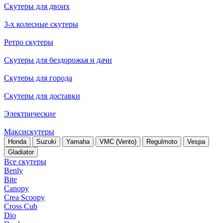
Скутеры для двоих
3-х колесные скутеры
Ретро скутеры
Скутеры для бездорожья и дачи
Скутеры для города
Скутеры для доставки
Электрические
Максискутеры
Honda
Suzuki
Yamaha
VMC (Vento)
Regulmoto
Vespa
Gladiator
Все скутеры
Benly
Bite
Canopy
Crea Scoopy
Cross Cub
Dio