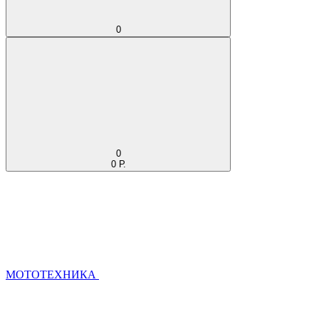
0
0
0 Р.
МОТОТЕХНИКА