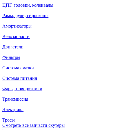
ЦПГ, головки, коленвалы
Рамы, рули, гироскопы
Амортизаторы
Велозапчасти
Двигатели
Фильтры
Система смазки
Система питания
Фары, поворотники
Трансмиссия
Электрика
Тросы
Смотреть все запчасти скутеры