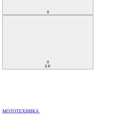
0
0
0 Р.
МОТОТЕХНИКА