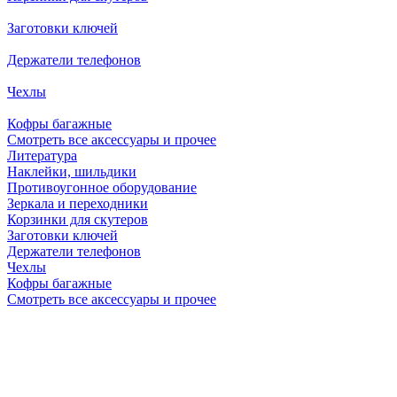
Заготовки ключей
Держатели телефонов
Чехлы
Кофры багажные
Смотреть все аксессуары и прочее
Литература
Наклейки, шильдики
Противоугонное оборудование
Зеркала и переходники
Корзинки для скутеров
Заготовки ключей
Держатели телефонов
Чехлы
Кофры багажные
Смотреть все аксессуары и прочее