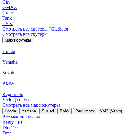
City
GMAX
Grace
Tank
TVX
Смотреть все скутеры "Gladiator"
Смотреть все скутеры
Максискутеры
Honda
Yamaha
Suzuki
BMW
Regulmoto
VMC (Vento)
Смотреть все максискутеры
Honda
Yamaha
Suzuki
BMW
Regulmoto
VMC (Vento)
Все максискутеры
Benly 110
Dio 110
Faze