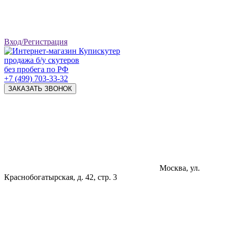
Вход/Регистрация
продажа б/у скутеров
без пробега по РФ
+7 (499) 703-33-32
ЗАКАЗАТЬ ЗВОНОК
Москва, ул.
Краснобогатырская, д. 42, стр. 3