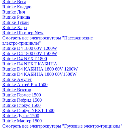
Rutrike Вега
Rutrike Квадро
Rutrike Лич
Rutrike Рикша
Rutrike Тубан
Rutrike Хара
Rutrike Шкипер New
Смотреть все электро­скутеры "Пассажирские
электро‑трициклы"
Rutrike D4 1800 60V 1200W
Rutrike D4 1800 60V 1500W
Rutrike D4 NEXT 1800
Rutrike D4 NEXT КАБИНА
Rutrike D4 КАБИНА 1800 60V 1200W
Rutrike D4 КАБИНА 1800 60V1500W
Rutrike Амулет
Rutrike Антей Pro 1500
Rutrike Вектор
Rutrike Гермес 1500
Rutrike Гибрид 1500
Rutrike Глобус 1500
Rutrike Глобус NEXT 1500
Rutrike Дукат 1500
Rutrike Мастер 1500
Смотреть все электро­скутеры "Грузовые электро‑трициклы"