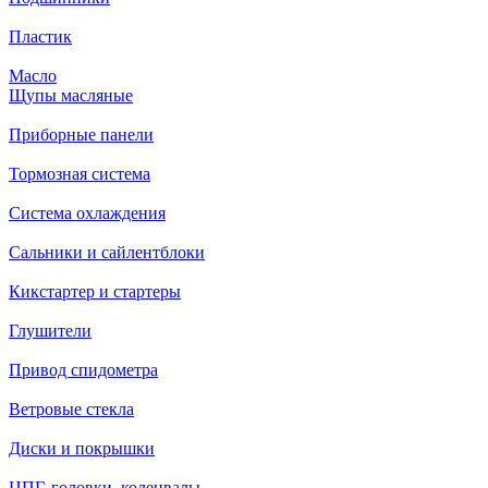
Пластик
Масло
Щупы масляные
Приборные панели
Тормозная система
Система охлаждения
Сальники и сайлентблоки
Кикстартер и стартеры
Глушители
Привод спидометра
Ветровые стекла
Диски и покрышки
ЦПГ, головки, коленвалы