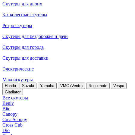
Скутеры для двоих
3-х колесные скутеры
Ретро скутеры
Скутеры для бездорожья и дачи
Скутеры для города
Скутеры для доставки
Электрические
Максискутеры
Honda
Suzuki
Yamaha
VMC (Vento)
Regulmoto
Vespa
Gladiator
Все скутеры
Benly
Bite
Canopy
Crea Scoopy
Cross Cub
Dio