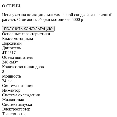
О СЕРИИ
Цена указана по акции с максимальной скидкой за наличный
рассчет. Стоимость сборки мотоцикла 5000 р
ПОЛУЧИТЬ КОНСУЛЬТАЦИЮ
Основные характеристики
Класс мотоцикла
Дорожный
Двигатель
4T J517
Объем двигателя
248 см3*
Количество цилиндров
2
Мощность
24 л.с.
Система питания
Инжектор
Система охлаждения
Жидкостная
Система запуска
Электростартер
Трансмиссия