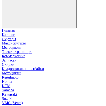
Главная
Каталог
Скутеры
Максискутеры
Мотоциклы
Электротранспорт
Коммерческие
Запчасти
Скидки
Квадроциклы и питбайки
Мотоциклы
Regulmoto
Honda
KTM
Yamaha
Kawasaki
Suzuki
VMC (Vento)