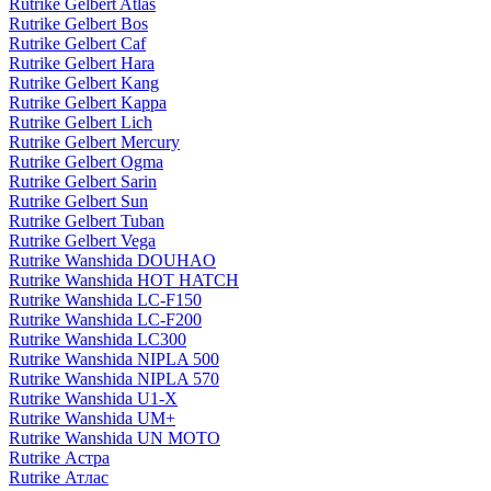
Rutrike Gelbert Atlas
Rutrike Gelbert Bos
Rutrike Gelbert Caf
Rutrike Gelbert Hara
Rutrike Gelbert Kang
Rutrike Gelbert Kappa
Rutrike Gelbert Lich
Rutrike Gelbert Mercury
Rutrike Gelbert Ogma
Rutrike Gelbert Sarin
Rutrike Gelbert Sun
Rutrike Gelbert Tuban
Rutrike Gelbert Vega
Rutrike Wanshida DOUHAO
Rutrike Wanshida HOT HATCH
Rutrike Wanshida LC-F150
Rutrike Wanshida LC-F200
Rutrike Wanshida LC300
Rutrike Wanshida NIPLA 500
Rutrike Wanshida NIPLA 570
Rutrike Wanshida U1-X
Rutrike Wanshida UM+
Rutrike Wanshida UN MOTO
Rutrike Астра
Rutrike Атлас