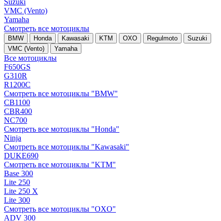
Suzuki
VMC (Vento)
Yamaha
Смотреть все мотоциклы
BMW
Honda
Kawasaki
KTM
OXO
Regulmoto
Suzuki
VMC (Vento)
Yamaha
Все мотоциклы
F650GS
G310R
R1200C
Смотреть все мотоциклы "BMW"
CB1100
CBR400
NC700
Смотреть все мотоциклы "Honda"
Ninja
Смотреть все мотоциклы "Kawasaki"
DUKE690
Смотреть все мотоциклы "KTM"
Base 300
Lite 250
Lite 250 X
Lite 300
Смотреть все мотоциклы "OXO"
ADV 300