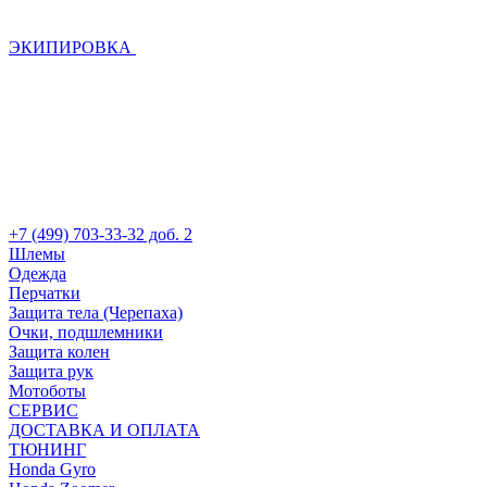
ЭКИПИРОВКА
+7 (499) 703-33-32 доб. 2
Шлемы
Одежда
Перчатки
Защита тела (Черепаха)
Очки, подшлемники
Защита колен
Защита рук
Мотоботы
СЕРВИС
ДОСТАВКА И ОПЛАТА
ТЮНИНГ
Honda Gyro