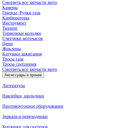
Смотреть все запчасти мото
Камеры
Грипсы, Ручки газа
Карбюраторы
Инструмент
Тюнинг
Тормозные колодки
Счетчики моточасов
Цепи
Жиклеры
Катушки зажигания
Тросы газа
Тросы сцепления
Смотреть все запчасти мото
Аксессуары и прочее
Литература
Наклейки, шильдики
Противоугонное оборудование
Зеркала и переходники
Корзинки для скутеров