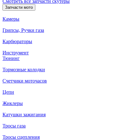
Смотреть все запчасти скутеры
Запчасти мото
Камеры
Грипсы, Ручки газа
Карбюраторы
Инструмент
Тюнинг
Тормозные колодки
Счетчики моточасов
Цепи
Жиклеры
Катушки зажигания
Тросы газа
Тросы сцепления