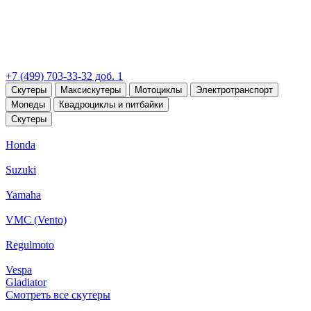
+7 (499) 703-33-32 доб. 1
Скутеры
Максискутеры
Мотоциклы
Электротранспорт
Мопеды
Квадроциклы и питбайки
Скутеры
Honda
Suzuki
Yamaha
VMC (Vento)
Regulmoto
Vespa
Gladiator
Смотреть все скутеры