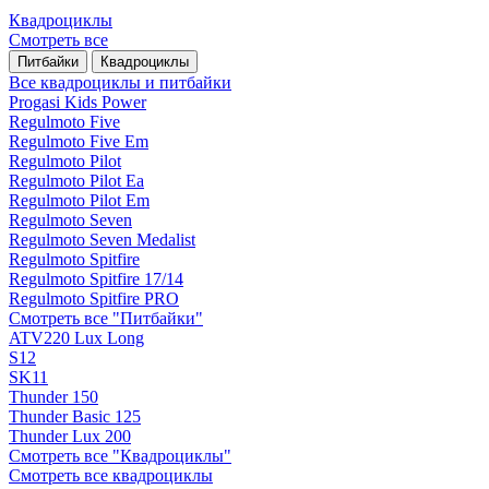
Квадроциклы
Смотреть все
Питбайки
Квадроциклы
Все квадроциклы и питбайки
Progasi Kids Power
Regulmoto Five
Regulmoto Five Em
Regulmoto Pilot
Regulmoto Pilot Ea
Regulmoto Pilot Em
Regulmoto Seven
Regulmoto Seven Medalist
Regulmoto Spitfire
Regulmoto Spitfire 17/14
Regulmoto Spitfire PRO
Смотреть все "Питбайки"
ATV220 Lux Long
S12
SK11
Thunder 150
Thunder Basic 125
Thunder Lux 200
Смотреть все "Квадроциклы"
Смотреть все квадроциклы