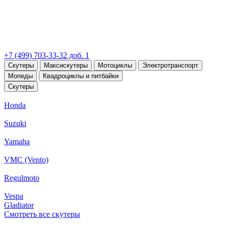
+7 (499) 703-33-32 доб. 1
Скутеры
Максискутеры
Мотоциклы
Электротранспорт
Мопеды
Квадроциклы и питбайки
Скутеры
Honda
Suzuki
Yamaha
VMC (Vento)
Regulmoto
Vespa
Gladiator
Смотреть все скутеры