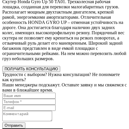
Скутер Honda Gyro Up 50 TA01. Трехколесная рабочая
лошадка, созданная для перевозки малогабаритных грузов.
Располагает мощным двухтактным двигателем, крепкой
рамой, энергоемкими амортизаторами. Отличительная
особенность HONDA GYRO UP – отменная устойчивость на
дороге. Она достигается благодаря наличию двух задних
колес, имеющих высокопрофильную резину. Порядочный вес
скутера не позволяет ему крениться на резких поворотах, а
отзывчивый руль делает его маневренным. Широкий задний
багажник представлен в виде емкой площадки с
ограничительными рейками. На нем можно перевозить любой
груз небольших размеров.
ПОЛУЧИТЬ КОНСУЛЬТАЦИЮ
Трудности с выбором? Нужна консультация? Не понимаете
как купить?
Наши менеджеры подскажут. Оставьте заявку и мы свяжемся с
вами в ближайшее время.
Отправить