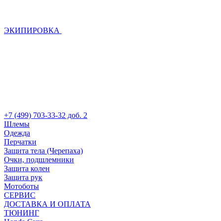
ЭКИПИРОВКА
+7 (499) 703-33-32 доб. 2
Шлемы
Одежда
Перчатки
Защита тела (Черепаха)
Очки, подшлемники
Защита колен
Защита рук
Мотоботы
СЕРВИС
ДОСТАВКА И ОПЛАТА
ТЮНИНГ