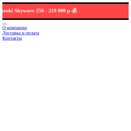
i Skywave 250 -
219 000 р 💰
О компании
Доставка и оплата
Контакты