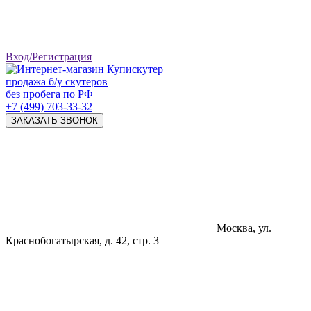
Вход/Регистрация
продажа б/у скутеров
без пробега по РФ
+7 (499) 703-33-32
ЗАКАЗАТЬ ЗВОНОК
Москва, ул.
Краснобогатырская, д. 42, стр. 3