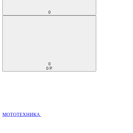
0
0
0 Р.
МОТОТЕХНИКА