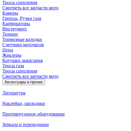
Тросы сцепления
Смотреть все запчасти мото
Камеры
Грипсы, Ручки газа
Карбюраторы
Инструмент
Тюнинг
Тормозные колодки
Счетчики моточасов
Цепи
Жиклеры
Катушки зажигания
Тросы газа
Тросы сцепления
Смотреть все запчасти мото
Аксессуары и прочее
Литература
Наклейки, шильдики
Противоугонное оборудование
Зеркала и переходники