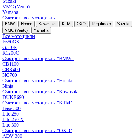
Suzuki
VMC (Vento)
Yamaha
Смотреть все мотоциклы
BMW
Honda
Kawasaki
KTM
OXO
Regulmoto
Suzuki
VMC (Vento)
Yamaha
Все мотоциклы
F650GS
G310R
R1200C
Смотреть все мотоциклы "BMW"
CB1100
CBR400
NC700
Смотреть все мотоциклы "Honda"
Ninja
Смотреть все мотоциклы "Kawasaki"
DUKE690
Смотреть все мотоциклы "KTM"
Base 300
Lite 250
Lite 250 X
Lite 300
Смотреть все мотоциклы "OXO"
ADV 300