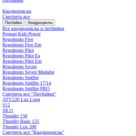
Питбайки
Квадроциклы
Смотреть все
Питбайки
Квадроциклы
Все квадроциклы и питбайки
Progasi Kids Power
Regulmoto Five
Regulmoto Five Em
Regulmoto Pilot
Regulmoto Pilot Ea
Regulmoto Pilot Em
Regulmoto Seven
Regulmoto Seven Medalist
Regulmoto Spitfire
Regulmoto Spitfire 17/14
Regulmoto Spitfire PRO
Смотреть все "Питбайки"
ATV220 Lux Long
S12
SK11
Thunder 150
Thunder Basic 125
Thunder Lux 200
Смотреть все "Квадроциклы"