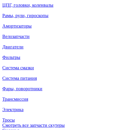
ЦПГ, головки, коленвалы
Рамы, рули, гироскопы
Амортизаторы
Велозапчасти
Двигатели
Фильтры
Система смазки
Система питания
Фары, поворотники
Трансмиссия
Электрика
Тросы
Смотреть все запчасти скутеры