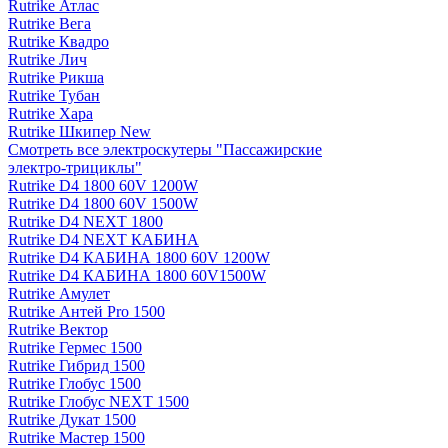
Rutrike Атлас
Rutrike Вега
Rutrike Квадро
Rutrike Лич
Rutrike Рикша
Rutrike Тубан
Rutrike Хара
Rutrike Шкипер New
Смотреть все электро­скутеры "Пассажирские
электро‑трициклы"
Rutrike D4 1800 60V 1200W
Rutrike D4 1800 60V 1500W
Rutrike D4 NEXT 1800
Rutrike D4 NEXT КАБИНА
Rutrike D4 КАБИНА 1800 60V 1200W
Rutrike D4 КАБИНА 1800 60V1500W
Rutrike Амулет
Rutrike Антей Pro 1500
Rutrike Вектор
Rutrike Гермес 1500
Rutrike Гибрид 1500
Rutrike Глобус 1500
Rutrike Глобус NEXT 1500
Rutrike Дукат 1500
Rutrike Мастер 1500