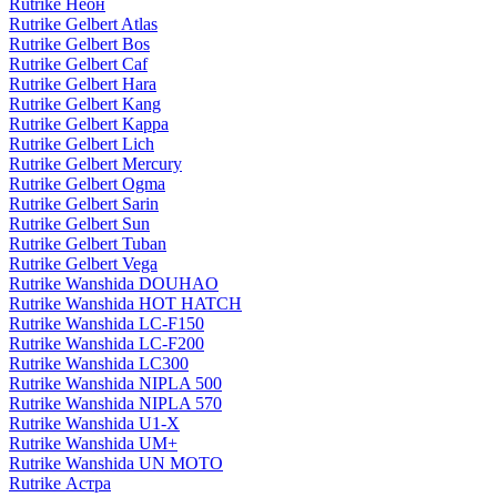
Rutrike Неон
Rutrike Gelbert Atlas
Rutrike Gelbert Bos
Rutrike Gelbert Caf
Rutrike Gelbert Hara
Rutrike Gelbert Kang
Rutrike Gelbert Kappa
Rutrike Gelbert Lich
Rutrike Gelbert Mercury
Rutrike Gelbert Ogma
Rutrike Gelbert Sarin
Rutrike Gelbert Sun
Rutrike Gelbert Tuban
Rutrike Gelbert Vega
Rutrike Wanshida DOUHAO
Rutrike Wanshida HOT HATCH
Rutrike Wanshida LC-F150
Rutrike Wanshida LC-F200
Rutrike Wanshida LC300
Rutrike Wanshida NIPLA 500
Rutrike Wanshida NIPLA 570
Rutrike Wanshida U1-X
Rutrike Wanshida UM+
Rutrike Wanshida UN MOTO
Rutrike Астра