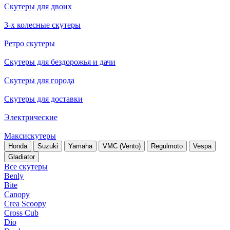
Скутеры для двоих
3-х колесные скутеры
Ретро скутеры
Скутеры для бездорожья и дачи
Скутеры для города
Скутеры для доставки
Электрические
Максискутеры
Honda
Suzuki
Yamaha
VMC (Vento)
Regulmoto
Vespa
Gladiator
Все скутеры
Benly
Bite
Canopy
Crea Scoopy
Cross Cub
Dio