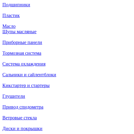
Подшипники
Пластик
Масло
Щупы масляные
Приборные панели
Тормозная система
Система охлаждения
Сальники и сайлентблоки
Кикстартер и стартеры
Глушители
Привод спидометра
Ветровые стекла
Диски и покрышки