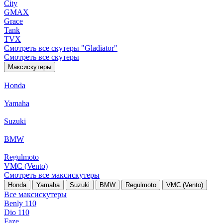
City
GMAX
Grace
Tank
TVX
Смотреть все скутеры "Gladiator"
Смотреть все скутеры
Максискутеры
Honda
Yamaha
Suzuki
BMW
Regulmoto
VMC (Vento)
Смотреть все максискутеры
Honda
Yamaha
Suzuki
BMW
Regulmoto
VMC (Vento)
Все максискутеры
Benly 110
Dio 110
Faze