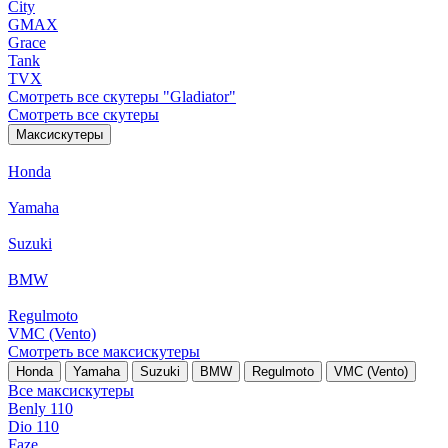
City
GMAX
Grace
Tank
TVX
Смотреть все скутеры "Gladiator"
Смотреть все скутеры
Максискутеры
Honda
Yamaha
Suzuki
BMW
Regulmoto
VMC (Vento)
Смотреть все максискутеры
Honda
Yamaha
Suzuki
BMW
Regulmoto
VMC (Vento)
Все максискутеры
Benly 110
Dio 110
Faze