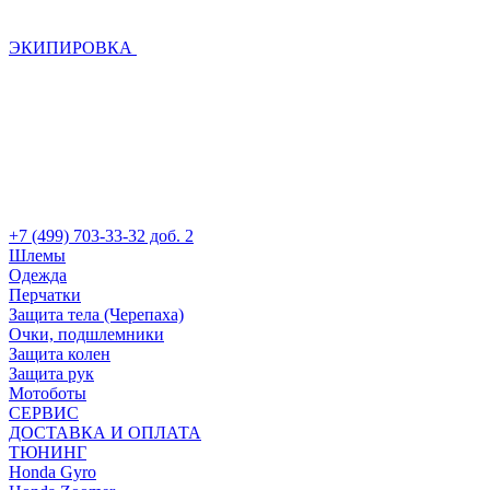
ЭКИПИРОВКА
+7 (499) 703-33-32 доб. 2
Шлемы
Одежда
Перчатки
Защита тела (Черепаха)
Очки, подшлемники
Защита колен
Защита рук
Мотоботы
СЕРВИС
ДОСТАВКА И ОПЛАТА
ТЮНИНГ
Honda Gyro