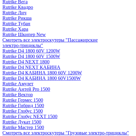
Rutrike Вега
Rutrike Квадро
Rutrike Лич
Rutrike Рикша
Rutrike Тубан
Rutrike Хара
Rutrike Шкипер New
Смотреть все электро­скутеры "Пассажирские
электро‑трициклы"
Rutrike D4 1800 60V 1200W
Rutrike D4 1800 60V 1500W
Rutrike D4 NEXT 1800
Rutrike D4 NEXT КАБИНА
Rutrike D4 КАБИНА 1800 60V 1200W
Rutrike D4 КАБИНА 1800 60V1500W
Rutrike Амулет
Rutrike Антей Pro 1500
Rutrike Вектор
Rutrike Гермес 1500
Rutrike Гибрид 1500
Rutrike Глобус 1500
Rutrike Глобус NEXT 1500
Rutrike Дукат 1500
Rutrike Мастер 1500
Смотреть все электро­скутеры "Грузовые электро‑трициклы"