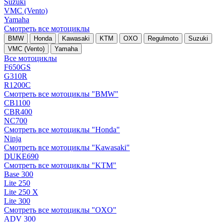
Suzuki
VMC (Vento)
Yamaha
Смотреть все мотоциклы
BMW
Honda
Kawasaki
KTM
OXO
Regulmoto
Suzuki
VMC (Vento)
Yamaha
Все мотоциклы
F650GS
G310R
R1200C
Смотреть все мотоциклы "BMW"
CB1100
CBR400
NC700
Смотреть все мотоциклы "Honda"
Ninja
Смотреть все мотоциклы "Kawasaki"
DUKE690
Смотреть все мотоциклы "KTM"
Base 300
Lite 250
Lite 250 X
Lite 300
Смотреть все мотоциклы "OXO"
ADV 300