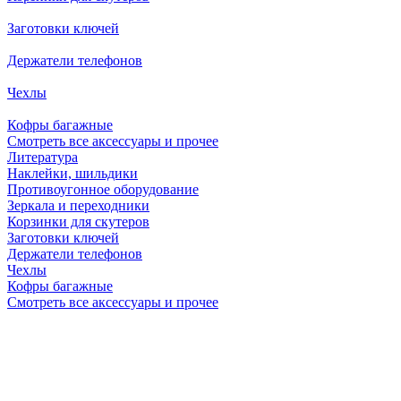
Заготовки ключей
Держатели телефонов
Чехлы
Кофры багажные
Смотреть все аксессуары и прочее
Литература
Наклейки, шильдики
Противоугонное оборудование
Зеркала и переходники
Корзинки для скутеров
Заготовки ключей
Держатели телефонов
Чехлы
Кофры багажные
Смотреть все аксессуары и прочее