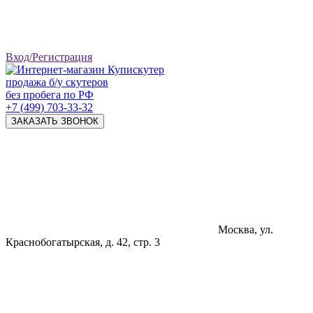
Вход/Регистрация
продажа б/у скутеров
без пробега по РФ
+7 (499) 703-33-32
ЗАКАЗАТЬ ЗВОНОК
Москва, ул.
Краснобогатырская, д. 42, стр. 3