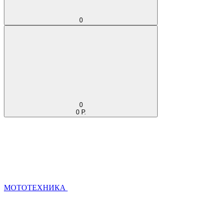
0
0
0 Р.
МОТОТЕХНИКА