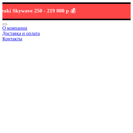
 Skywave 250 -
219 000 р 💰
О компании
Доставка и оплата
Контакты