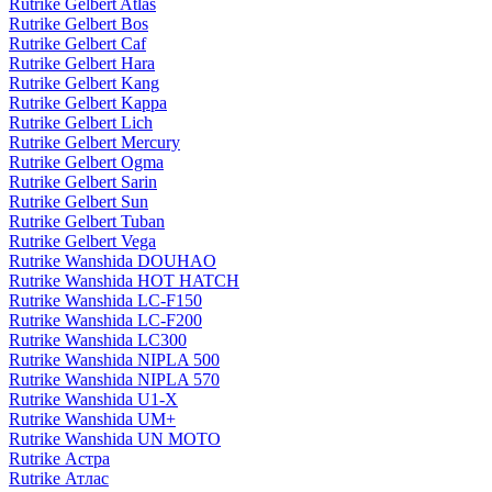
Rutrike Gelbert Atlas
Rutrike Gelbert Bos
Rutrike Gelbert Caf
Rutrike Gelbert Hara
Rutrike Gelbert Kang
Rutrike Gelbert Kappa
Rutrike Gelbert Lich
Rutrike Gelbert Mercury
Rutrike Gelbert Ogma
Rutrike Gelbert Sarin
Rutrike Gelbert Sun
Rutrike Gelbert Tuban
Rutrike Gelbert Vega
Rutrike Wanshida DOUHAO
Rutrike Wanshida HOT HATCH
Rutrike Wanshida LC-F150
Rutrike Wanshida LC-F200
Rutrike Wanshida LC300
Rutrike Wanshida NIPLA 500
Rutrike Wanshida NIPLA 570
Rutrike Wanshida U1-X
Rutrike Wanshida UM+
Rutrike Wanshida UN MOTO
Rutrike Астра
Rutrike Атлас