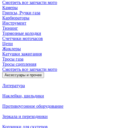
Смотреть все запчасти мото
Камеры
Грипсы, Ручки газа
Карбюраторы
Инструмент
Тюнинг
Тормозные колодки
Счетчики моточасов
Цепи
Жиклеры
Катушки зажигания
Тросы газа
Тросы сцепления
Смотреть все запчасти мото
Аксессуары и прочее
Литература
Наклейки, шильдики
Противоугонное оборудование
Зеркала и переходники
Корзинки для скутеров