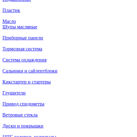
Пластик
Масло
Щупы масляные
Приборные панели
Тормозная система
Система охлаждения
Сальники и сайлентблоки
Кикстартер и стартеры
Глушители
Привод спидометра
Ветровые стекла
Диски и покрышки
ЦПГ, головки, коленвалы