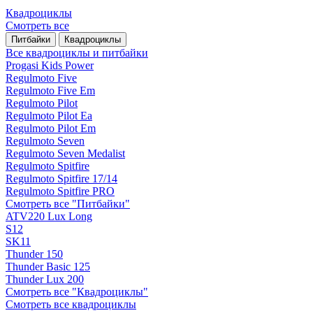
Квадроциклы
Смотреть все
Питбайки
Квадроциклы
Все квадроциклы и питбайки
Progasi Kids Power
Regulmoto Five
Regulmoto Five Em
Regulmoto Pilot
Regulmoto Pilot Ea
Regulmoto Pilot Em
Regulmoto Seven
Regulmoto Seven Medalist
Regulmoto Spitfire
Regulmoto Spitfire 17/14
Regulmoto Spitfire PRO
Смотреть все "Питбайки"
ATV220 Lux Long
S12
SK11
Thunder 150
Thunder Basic 125
Thunder Lux 200
Смотреть все "Квадроциклы"
Смотреть все квадроциклы