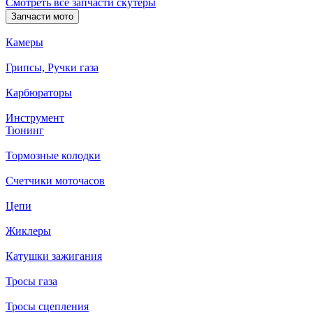
Смотреть все запчасти скутеры
Запчасти мото
Камеры
Грипсы, Ручки газа
Карбюраторы
Инструмент
Тюнинг
Тормозные колодки
Счетчики моточасов
Цепи
Жиклеры
Катушки зажигания
Тросы газа
Тросы сцепления