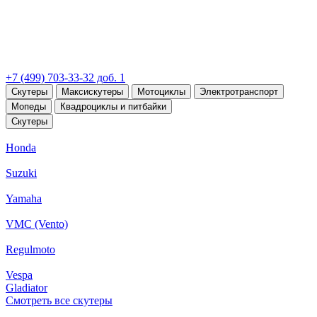
+7 (499) 703-33-32 доб. 1
Скутеры
Максискутеры
Мотоциклы
Электротранспорт
Мопеды
Квадроциклы и питбайки
Скутеры
Honda
Suzuki
Yamaha
VMC (Vento)
Regulmoto
Vespa
Gladiator
Смотреть все скутеры