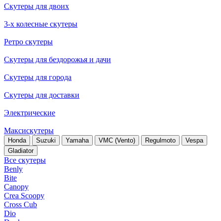
Скутеры для двоих
3-х колесные скутеры
Ретро скутеры
Скутеры для бездорожья и дачи
Скутеры для города
Скутеры для доставки
Электрические
Максискутеры
Honda
Suzuki
Yamaha
VMC (Vento)
Regulmoto
Vespa
Gladiator
Все скутеры
Benly
Bite
Canopy
Crea Scoopy
Cross Cub
Dio