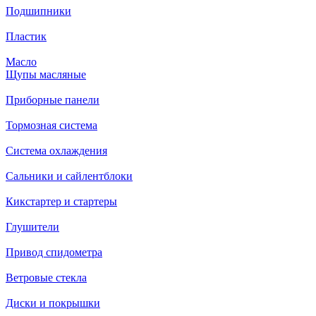
Подшипники
Пластик
Масло
Щупы масляные
Приборные панели
Тормозная система
Система охлаждения
Сальники и сайлентблоки
Кикстартер и стартеры
Глушители
Привод спидометра
Ветровые стекла
Диски и покрышки