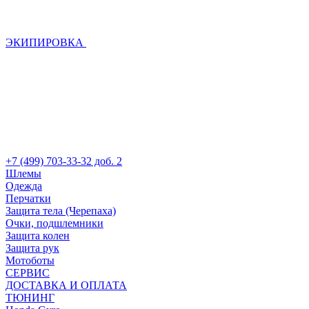
ЭКИПИРОВКА
+7 (499) 703-33-32 доб. 2
Шлемы
Одежда
Перчатки
Защита тела (Черепаха)
Очки, подшлемники
Защита колен
Защита рук
Мотоботы
СЕРВИС
ДОСТАВКА И ОПЛАТА
ТЮНИНГ