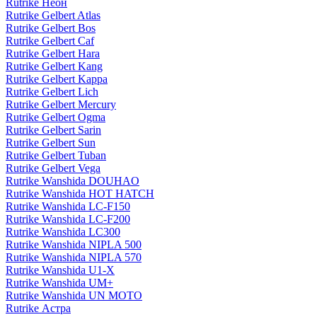
Rutrike Неон
Rutrike Gelbert Atlas
Rutrike Gelbert Bos
Rutrike Gelbert Caf
Rutrike Gelbert Hara
Rutrike Gelbert Kang
Rutrike Gelbert Kappa
Rutrike Gelbert Lich
Rutrike Gelbert Mercury
Rutrike Gelbert Ogma
Rutrike Gelbert Sarin
Rutrike Gelbert Sun
Rutrike Gelbert Tuban
Rutrike Gelbert Vega
Rutrike Wanshida DOUHAO
Rutrike Wanshida HOT HATCH
Rutrike Wanshida LC-F150
Rutrike Wanshida LC-F200
Rutrike Wanshida LC300
Rutrike Wanshida NIPLA 500
Rutrike Wanshida NIPLA 570
Rutrike Wanshida U1-X
Rutrike Wanshida UM+
Rutrike Wanshida UN MOTO
Rutrike Астра