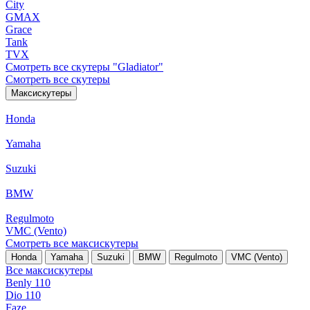
City
GMAX
Grace
Tank
TVX
Смотреть все скутеры "Gladiator"
Смотреть все скутеры
Максискутеры
Honda
Yamaha
Suzuki
BMW
Regulmoto
VMC (Vento)
Смотреть все максискутеры
Honda
Yamaha
Suzuki
BMW
Regulmoto
VMC (Vento)
Все максискутеры
Benly 110
Dio 110
Faze