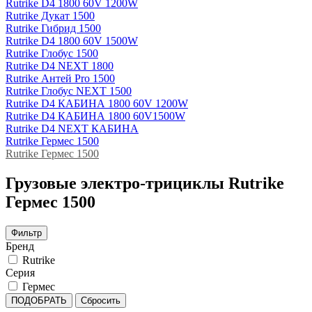
Rutrike D4 1800 60V 1200W
Rutrike Дукат 1500
Rutrike Гибрид 1500
Rutrike D4 1800 60V 1500W
Rutrike Глобус 1500
Rutrike D4 NEXT 1800
Rutrike Антей Pro 1500
Rutrike Глобус NEXT 1500
Rutrike D4 КАБИНА 1800 60V 1200W
Rutrike D4 КАБИНА 1800 60V1500W
Rutrike D4 NEXT КАБИНА
Rutrike Гермес 1500
Rutrike Гермес 1500
Грузовые электро‑трициклы Rutrike
Гермес 1500
Фильтр
Бренд
Rutrike
Серия
Гермес
ПОДОБРАТЬ
Сбросить