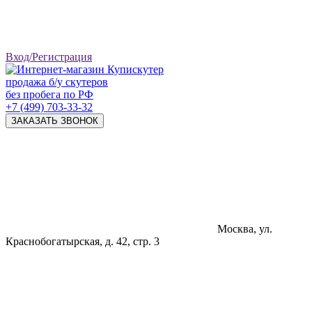
Вход/Регистрация
продажа б/у скутеров
без пробега по РФ
+7 (499) 703-33-32
ЗАКАЗАТЬ ЗВОНОК
Москва, ул.
Краснобогатырская, д. 42, стр. 3