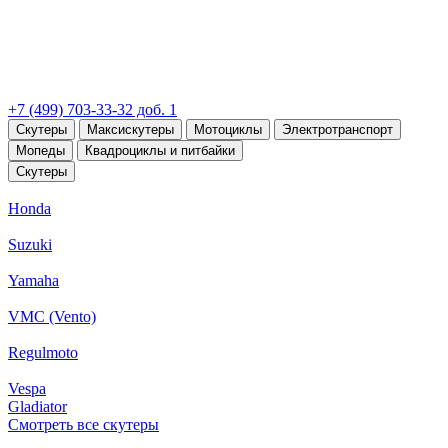
+7 (499) 703-33-32 доб. 1
Скутеры
Максискутеры
Мотоциклы
Электротранспорт
Мопеды
Квадроциклы и питбайки
Скутеры
Honda
Suzuki
Yamaha
VMC (Vento)
Regulmoto
Vespa
Gladiator
Смотреть все скутеры