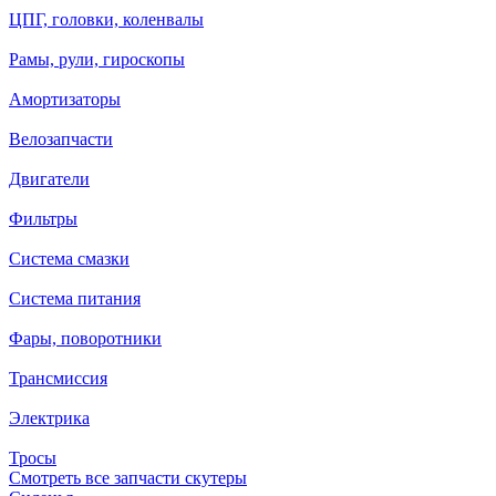
ЦПГ, головки, коленвалы
Рамы, рули, гироскопы
Амортизаторы
Велозапчасти
Двигатели
Фильтры
Система смазки
Система питания
Фары, поворотники
Трансмиссия
Электрика
Тросы
Смотреть все запчасти скутеры