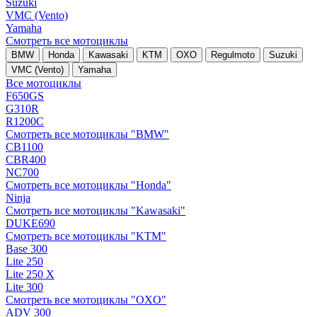
Suzuki
VMC (Vento)
Yamaha
Смотреть все мотоциклы
BMW
Honda
Kawasaki
KTM
OXO
Regulmoto
Suzuki
VMC (Vento)
Yamaha
Все мотоциклы
F650GS
G310R
R1200C
Смотреть все мотоциклы "BMW"
CB1100
CBR400
NC700
Смотреть все мотоциклы "Honda"
Ninja
Смотреть все мотоциклы "Kawasaki"
DUKE690
Смотреть все мотоциклы "KTM"
Base 300
Lite 250
Lite 250 X
Lite 300
Смотреть все мотоциклы "OXO"
ADV 300