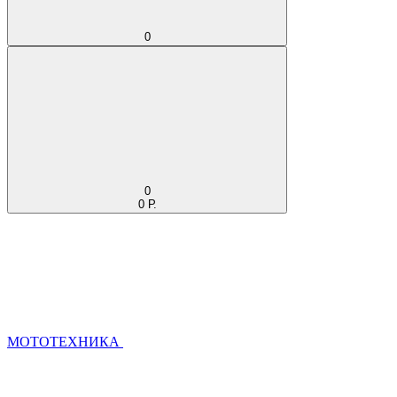
0
0
0 Р.
МОТОТЕХНИКА