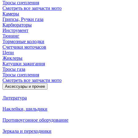
Тросы сцепления
Смотреть все запчасти мото
Камеры
Грипсы, Ручки газа
Карбюраторы
Инструмент
Тюнинг
Тормозные колодки
Счетчики моточасов
Цепи
Жиклеры
Катушки зажигания
Тросы газа
Тросы сцепления
Смотреть все запчасти мото
Аксессуары и прочее
Литература
Наклейки, шильдики
Противоугонное оборудование
Зеркала и переходники