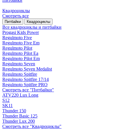
Питбайки
Квадроциклы
Смотреть все
Питбайки
Квадроциклы
Все квадроциклы и питбайки
Progasi Kids Power
Regulmoto Five
Regulmoto Five Em
Regulmoto Pilot
Regulmoto Pilot Ea
Regulmoto Pilot Em
Regulmoto Seven
Regulmoto Seven Medalist
Regulmoto Spitfire
Regulmoto Spitfire 17/14
Regulmoto Spitfire PRO
Смотреть все "Питбайки"
ATV220 Lux Long
S12
SK11
Thunder 150
Thunder Basic 125
Thunder Lux 200
Смотреть все "Квадроциклы"