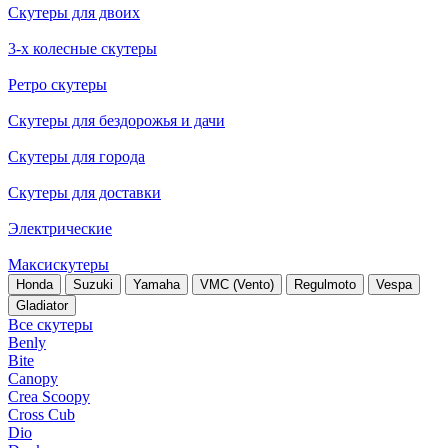
Скутеры для двоих
3-х колесные скутеры
Ретро скутеры
Скутеры для бездорожья и дачи
Скутеры для города
Скутеры для доставки
Электрические
Максискутеры
Honda
Suzuki
Yamaha
VMC (Vento)
Regulmoto
Vespa
Gladiator
Все скутеры
Benly
Bite
Canopy
Crea Scoopy
Cross Cub
Dio