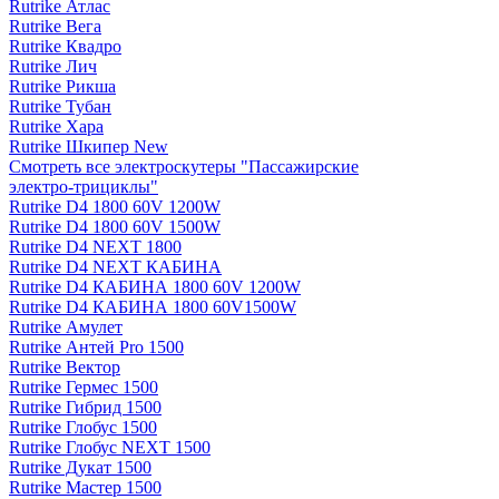
Rutrike Атлас
Rutrike Вега
Rutrike Квадро
Rutrike Лич
Rutrike Рикша
Rutrike Тубан
Rutrike Хара
Rutrike Шкипер New
Смотреть все электро­скутеры "Пассажирские
электро‑трициклы"
Rutrike D4 1800 60V 1200W
Rutrike D4 1800 60V 1500W
Rutrike D4 NEXT 1800
Rutrike D4 NEXT КАБИНА
Rutrike D4 КАБИНА 1800 60V 1200W
Rutrike D4 КАБИНА 1800 60V1500W
Rutrike Амулет
Rutrike Антей Pro 1500
Rutrike Вектор
Rutrike Гермес 1500
Rutrike Гибрид 1500
Rutrike Глобус 1500
Rutrike Глобус NEXT 1500
Rutrike Дукат 1500
Rutrike Мастер 1500