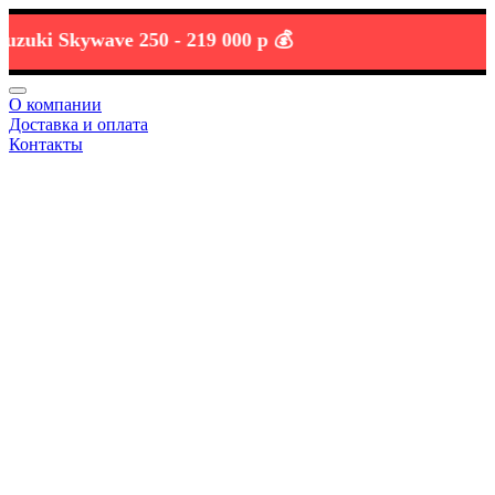
i Skywave 250 -
219 000 р 💰
О компании
Доставка и оплата
Контакты