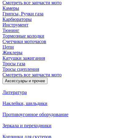
Смотреть все запчасти мото
Камеры
Грипсы, Ручки газа
Карбюраторы
Инструмент
Тюнинг
Тормозные колодки
Счетчики моточасов
Цепи
Жиклеры
Катушки зажигания
Тросы газа
Тросы сцепления
Смотреть все запчасти мото
Аксессуары и прочее
Литература
Наклейки, шильдики
Противоугонное оборудование
Зеркала и переходники
Корзинки для скутеров