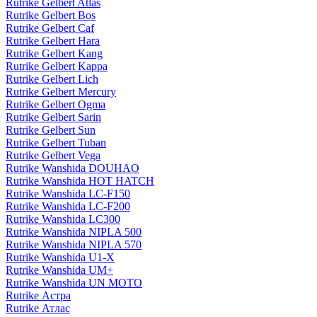
Rutrike Gelbert Atlas
Rutrike Gelbert Bos
Rutrike Gelbert Caf
Rutrike Gelbert Hara
Rutrike Gelbert Kang
Rutrike Gelbert Kappa
Rutrike Gelbert Lich
Rutrike Gelbert Mercury
Rutrike Gelbert Ogma
Rutrike Gelbert Sarin
Rutrike Gelbert Sun
Rutrike Gelbert Tuban
Rutrike Gelbert Vega
Rutrike Wanshida DOUHAO
Rutrike Wanshida HOT HATCH
Rutrike Wanshida LC-F150
Rutrike Wanshida LC-F200
Rutrike Wanshida LC300
Rutrike Wanshida NIPLA 500
Rutrike Wanshida NIPLA 570
Rutrike Wanshida U1-X
Rutrike Wanshida UM+
Rutrike Wanshida UN MOTO
Rutrike Астра
Rutrike Атлас