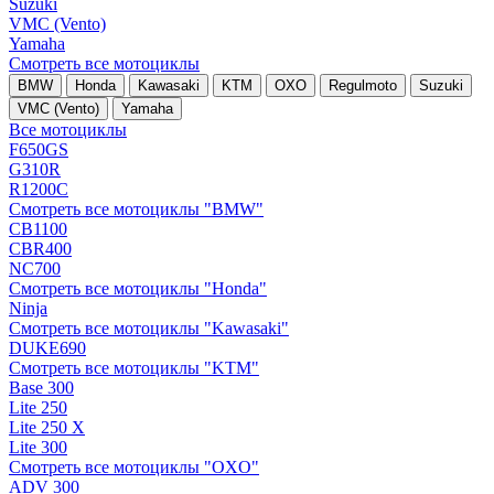
Suzuki
VMC (Vento)
Yamaha
Смотреть все мотоциклы
BMW
Honda
Kawasaki
KTM
OXO
Regulmoto
Suzuki
VMC (Vento)
Yamaha
Все мотоциклы
F650GS
G310R
R1200C
Смотреть все мотоциклы "BMW"
CB1100
CBR400
NC700
Смотреть все мотоциклы "Honda"
Ninja
Смотреть все мотоциклы "Kawasaki"
DUKE690
Смотреть все мотоциклы "KTM"
Base 300
Lite 250
Lite 250 X
Lite 300
Смотреть все мотоциклы "OXO"
ADV 300