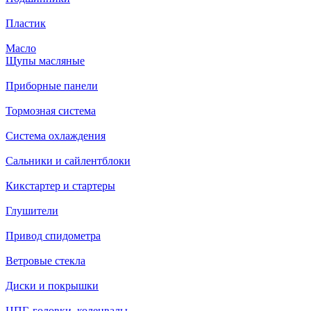
Пластик
Масло
Щупы масляные
Приборные панели
Тормозная система
Система охлаждения
Сальники и сайлентблоки
Кикстартер и стартеры
Глушители
Привод спидометра
Ветровые стекла
Диски и покрышки
ЦПГ, головки, коленвалы