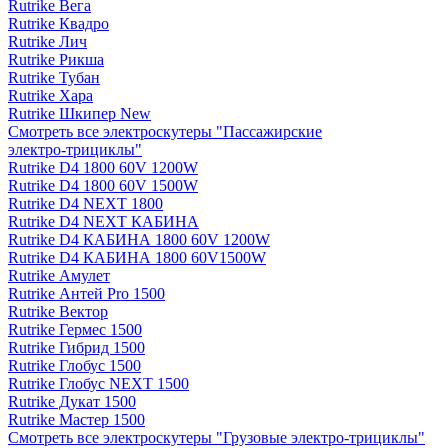
Rutrike Вега
Rutrike Квадро
Rutrike Лич
Rutrike Рикша
Rutrike Тубан
Rutrike Хара
Rutrike Шкипер New
Смотреть все электро­скутеры "Пассажирские
электро‑трициклы"
Rutrike D4 1800 60V 1200W
Rutrike D4 1800 60V 1500W
Rutrike D4 NEXT 1800
Rutrike D4 NEXT КАБИНА
Rutrike D4 КАБИНА 1800 60V 1200W
Rutrike D4 КАБИНА 1800 60V1500W
Rutrike Амулет
Rutrike Антей Pro 1500
Rutrike Вектор
Rutrike Гермес 1500
Rutrike Гибрид 1500
Rutrike Глобус 1500
Rutrike Глобус NEXT 1500
Rutrike Дукат 1500
Rutrike Мастер 1500
Смотреть все электро­скутеры "Грузовые электро‑трициклы"