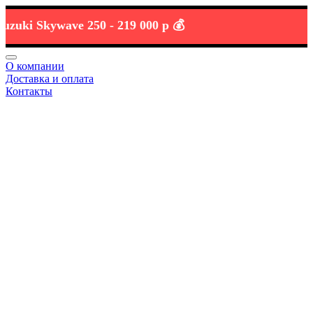
i Skywave 250 -
219 000 р 💰
О компании
Доставка и оплата
Контакты