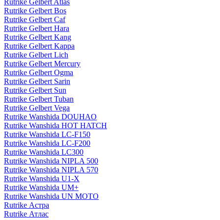
Rutrike Gelbert Atlas
Rutrike Gelbert Bos
Rutrike Gelbert Caf
Rutrike Gelbert Hara
Rutrike Gelbert Kang
Rutrike Gelbert Kappa
Rutrike Gelbert Lich
Rutrike Gelbert Mercury
Rutrike Gelbert Ogma
Rutrike Gelbert Sarin
Rutrike Gelbert Sun
Rutrike Gelbert Tuban
Rutrike Gelbert Vega
Rutrike Wanshida DOUHAO
Rutrike Wanshida HOT HATCH
Rutrike Wanshida LC-F150
Rutrike Wanshida LC-F200
Rutrike Wanshida LC300
Rutrike Wanshida NIPLA 500
Rutrike Wanshida NIPLA 570
Rutrike Wanshida U1-X
Rutrike Wanshida UM+
Rutrike Wanshida UN MOTO
Rutrike Астра
Rutrike Атлас