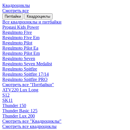
Квадроциклы
Смотреть все
Питбайки
Квадроциклы
Все квадроциклы и питбайки
Progasi Kids Power
Regulmoto Five
Regulmoto Five Em
Regulmoto Pilot
Regulmoto Pilot Ea
Regulmoto Pilot Em
Regulmoto Seven
Regulmoto Seven Medalist
Regulmoto Spitfire
Regulmoto Spitfire 17/14
Regulmoto Spitfire PRO
Смотреть все "Питбайки"
ATV220 Lux Long
S12
SK11
Thunder 150
Thunder Basic 125
Thunder Lux 200
Смотреть все "Квадроциклы"
Смотреть все квадроциклы