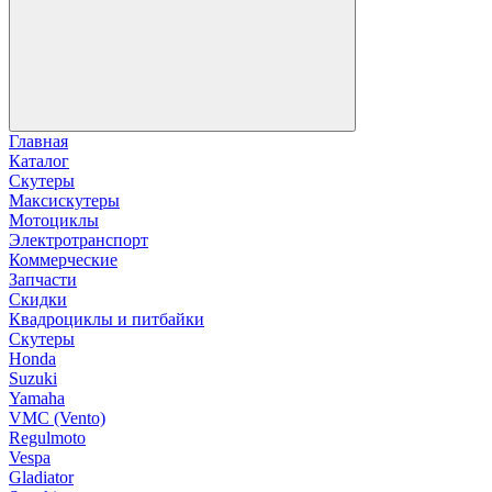
Главная
Каталог
Скутеры
Максискутеры
Мотоциклы
Электротранспорт
Коммерческие
Запчасти
Скидки
Квадроциклы и питбайки
Скутеры
Honda
Suzuki
Yamaha
VMC (Vento)
Regulmoto
Vespa
Gladiator