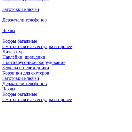
Заготовки ключей
Держатели телефонов
Чехлы
Кофры багажные
Смотреть все аксессуары и прочее
Литература
Наклейки, шильдики
Противоугонное оборудование
Зеркала и переходники
Корзинки для скутеров
Заготовки ключей
Держатели телефонов
Чехлы
Кофры багажные
Смотреть все аксессуары и прочее