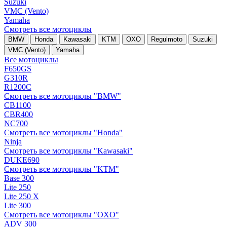
Suzuki
VMC (Vento)
Yamaha
Смотреть все мотоциклы
BMW
Honda
Kawasaki
KTM
OXO
Regulmoto
Suzuki
VMC (Vento)
Yamaha
Все мотоциклы
F650GS
G310R
R1200C
Смотреть все мотоциклы "BMW"
CB1100
CBR400
NC700
Смотреть все мотоциклы "Honda"
Ninja
Смотреть все мотоциклы "Kawasaki"
DUKE690
Смотреть все мотоциклы "KTM"
Base 300
Lite 250
Lite 250 X
Lite 300
Смотреть все мотоциклы "OXO"
ADV 300