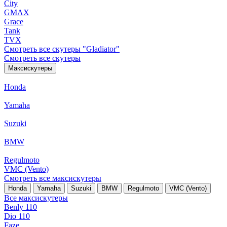
City
GMAX
Grace
Tank
TVX
Смотреть все скутеры "Gladiator"
Смотреть все скутеры
Максискутеры
Honda
Yamaha
Suzuki
BMW
Regulmoto
VMC (Vento)
Смотреть все максискутеры
Honda
Yamaha
Suzuki
BMW
Regulmoto
VMC (Vento)
Все максискутеры
Benly 110
Dio 110
Faze