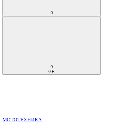
0
0
0 Р.
МОТОТЕХНИКА