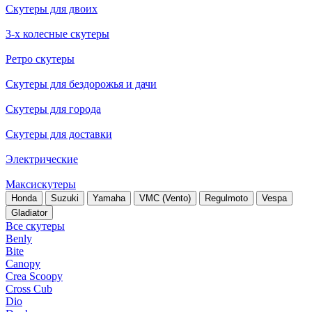
Скутеры для двоих
3-х колесные скутеры
Ретро скутеры
Скутеры для бездорожья и дачи
Скутеры для города
Скутеры для доставки
Электрические
Максискутеры
Honda
Suzuki
Yamaha
VMC (Vento)
Regulmoto
Vespa
Gladiator
Все скутеры
Benly
Bite
Canopy
Crea Scoopy
Cross Cub
Dio