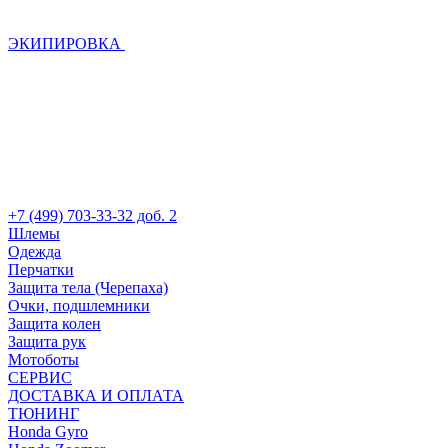
ЭКИПИРОВКА
+7 (499) 703-33-32 доб. 2
Шлемы
Одежда
Перчатки
Защита тела (Черепаха)
Очки, подшлемники
Защита колен
Защита рук
Мотоботы
СЕРВИС
ДОСТАВКА И ОПЛАТА
ТЮНИНГ
Honda Gyro