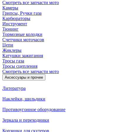
Смотреть все запчасти мото
Камеры
Грипсы, Ручки газа
Карбюраторы
Инструмент
Тюнинг
Тормозные колодки
Счетчики моточасов
Цепи
Жиклеры
Катушки зажигания
Тросы газа
Тросы сцепления
Смотреть все запчасти мото
Аксессуары и прочее
Литература
Наклейки, шильдики
Противоугонное оборудование
Зеркала и переходники
Корзинки для скутеров