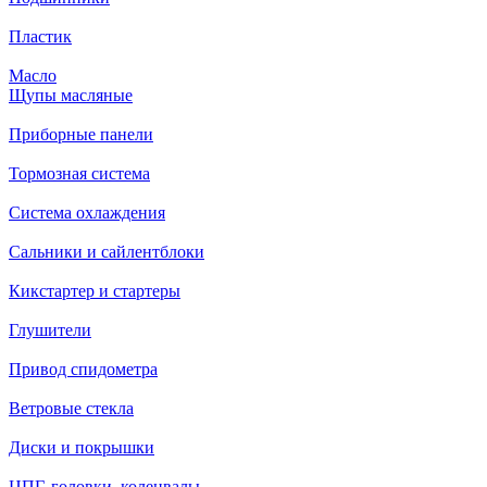
Пластик
Масло
Щупы масляные
Приборные панели
Тормозная система
Система охлаждения
Сальники и сайлентблоки
Кикстартер и стартеры
Глушители
Привод спидометра
Ветровые стекла
Диски и покрышки
ЦПГ, головки, коленвалы