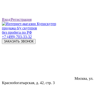
Вход/Регистрация
продажа б/у скутеров
без пробега по РФ
+7 (499) 703-33-32
ЗАКАЗАТЬ ЗВОНОК
Москва, ул.
Краснобогатырская, д. 42, стр. 3