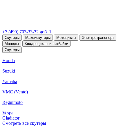
+7 (499) 703-33-32 доб. 1
Скутеры
Максискутеры
Мотоциклы
Электротранспорт
Мопеды
Квадроциклы и питбайки
Скутеры
Honda
Suzuki
Yamaha
VMC (Vento)
Regulmoto
Vespa
Gladiator
Смотреть все скутеры