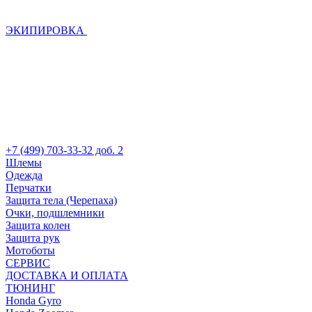
ЭКИПИРОВКА
+7 (499) 703-33-32 доб. 2
Шлемы
Одежда
Перчатки
Защита тела (Черепаха)
Очки, подшлемники
Защита колен
Защита рук
Мотоботы
СЕРВИС
ДОСТАВКА И ОПЛАТА
ТЮНИНГ
Honda Gyro