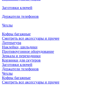
Заготовки ключей
Держатели телефонов
Чехлы
Кофры багажные
Смотреть все аксессуары и прочее
Литература
Наклейки, шильдики
Противоугонное оборудование
Зеркала и переходники
Корзинки для скутеров
Заготовки ключей
Держатели телефонов
Чехлы
Кофры багажные
Смотреть все аксессуары и прочее