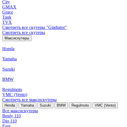
City
GMAX
Grace
Tank
TVX
Смотреть все скутеры "Gladiator"
Смотреть все скутеры
Максискутеры
Honda
Yamaha
Suzuki
BMW
Regulmoto
VMC (Vento)
Смотреть все максискутеры
Honda
Yamaha
Suzuki
BMW
Regulmoto
VMC (Vento)
Все максискутеры
Benly 110
Dio 110
Faze