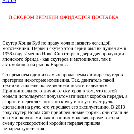
AA-09
В СКОРОМ ВРЕМЕНИ ОЖИДАЕТСЯ ПОСТАВКА
Скутер Хонда Куб по праву можно назвать легендой
мототехники. Первый скутер этой серии был выпущен аж в
1958 году. Именно HondaCub открыл двери для продукции
японского бренда - как скутеров и мотоциклов, так и
автомобилей на рынок Европы.
Со временем один из самых продаваемых в мире скутеров
претерпел некоторые изменения. Так, двигатель такой
техники стал еще более экономичным и надежным.
Принципиальное отличие от скутеров в том, что в этой
модели используется полуавтоматическая коробка передач, а
скорости переключаются по кругу и отсутствует ручка
сцепления на руле, что упрощает его эксплуатацию. В 2013
году скутер Honda Cub приобрел новые формы, они стали не
такими округлыми, как в ранних моделях, кроме того на
смену трехскоростной коробки передач пришла
четырехступенчатая