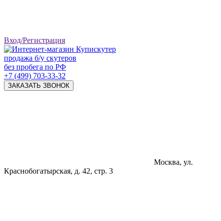
Вход/Регистрация
продажа б/у скутеров
без пробега по РФ
+7 (499) 703-33-32
ЗАКАЗАТЬ ЗВОНОК
Москва, ул.
Краснобогатырская, д. 42, стр. 3