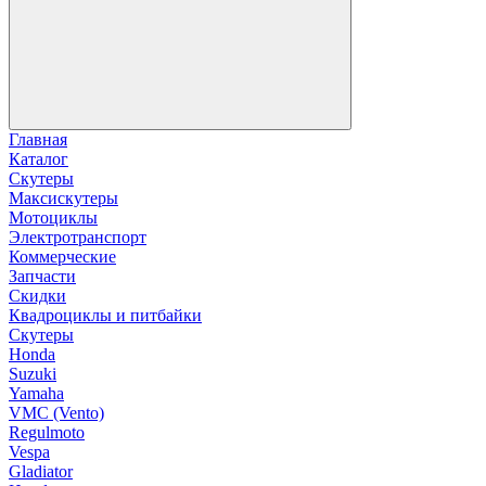
Главная
Каталог
Скутеры
Максискутеры
Мотоциклы
Электротранспорт
Коммерческие
Запчасти
Скидки
Квадроциклы и питбайки
Скутеры
Honda
Suzuki
Yamaha
VMC (Vento)
Regulmoto
Vespa
Gladiator