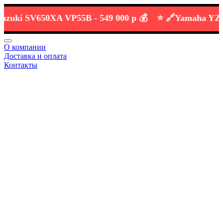
i SV650XA VP55B -
549 000 р 💰
⭐️ 🔗
Yamaha YZF-R3 
О компании
Доставка и оплата
Контакты