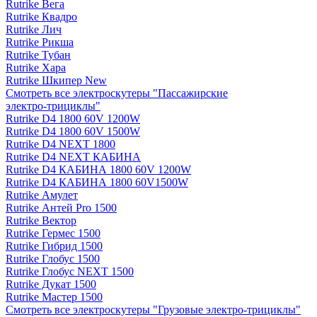
Rutrike Вега
Rutrike Квадро
Rutrike Лич
Rutrike Рикша
Rutrike Тубан
Rutrike Хара
Rutrike Шкипер New
Смотреть все электро­скутеры "Пассажирские
электро‑трициклы"
Rutrike D4 1800 60V 1200W
Rutrike D4 1800 60V 1500W
Rutrike D4 NEXT 1800
Rutrike D4 NEXT КАБИНА
Rutrike D4 КАБИНА 1800 60V 1200W
Rutrike D4 КАБИНА 1800 60V1500W
Rutrike Амулет
Rutrike Антей Pro 1500
Rutrike Вектор
Rutrike Гермес 1500
Rutrike Гибрид 1500
Rutrike Глобус 1500
Rutrike Глобус NEXT 1500
Rutrike Дукат 1500
Rutrike Мастер 1500
Смотреть все электро­скутеры "Грузовые электро‑трициклы"