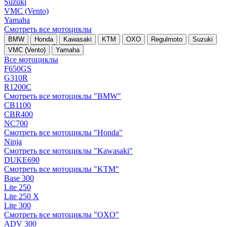
Suzuki
VMC (Vento)
Yamaha
Смотреть все мотоциклы
BMW
Honda
Kawasaki
KTM
OXO
Regulmoto
Suzuki
VMC (Vento)
Yamaha
Все мотоциклы
F650GS
G310R
R1200C
Смотреть все мотоциклы "BMW"
CB1100
CBR400
NC700
Смотреть все мотоциклы "Honda"
Ninja
Смотреть все мотоциклы "Kawasaki"
DUKE690
Смотреть все мотоциклы "KTM"
Base 300
Lite 250
Lite 250 X
Lite 300
Смотреть все мотоциклы "OXO"
ADV 300