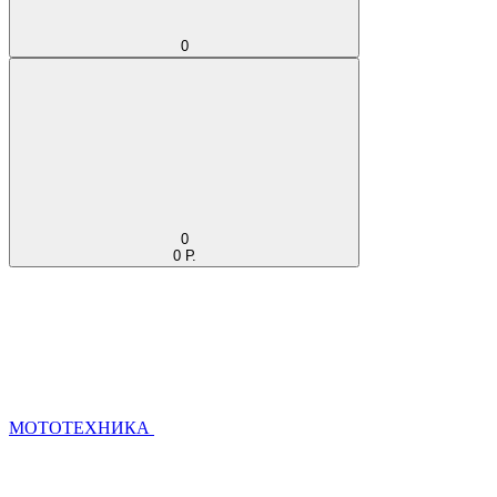
0
0
0 Р.
МОТОТЕХНИКА