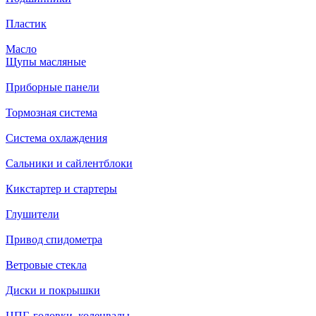
Пластик
Масло
Щупы масляные
Приборные панели
Тормозная система
Система охлаждения
Сальники и сайлентблоки
Кикстартер и стартеры
Глушители
Привод спидометра
Ветровые стекла
Диски и покрышки
ЦПГ, головки, коленвалы