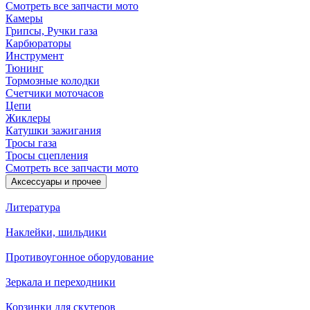
Смотреть все запчасти мото
Камеры
Грипсы, Ручки газа
Карбюраторы
Инструмент
Тюнинг
Тормозные колодки
Счетчики моточасов
Цепи
Жиклеры
Катушки зажигания
Тросы газа
Тросы сцепления
Смотреть все запчасти мото
Аксессуары и прочее
Литература
Наклейки, шильдики
Противоугонное оборудование
Зеркала и переходники
Корзинки для скутеров