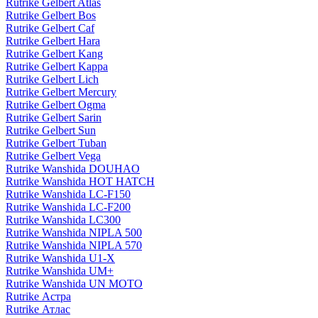
Rutrike Gelbert Atlas
Rutrike Gelbert Bos
Rutrike Gelbert Caf
Rutrike Gelbert Hara
Rutrike Gelbert Kang
Rutrike Gelbert Kappa
Rutrike Gelbert Lich
Rutrike Gelbert Mercury
Rutrike Gelbert Ogma
Rutrike Gelbert Sarin
Rutrike Gelbert Sun
Rutrike Gelbert Tuban
Rutrike Gelbert Vega
Rutrike Wanshida DOUHAO
Rutrike Wanshida HOT HATCH
Rutrike Wanshida LC-F150
Rutrike Wanshida LC-F200
Rutrike Wanshida LC300
Rutrike Wanshida NIPLA 500
Rutrike Wanshida NIPLA 570
Rutrike Wanshida U1-X
Rutrike Wanshida UM+
Rutrike Wanshida UN MOTO
Rutrike Астра
Rutrike Атлас