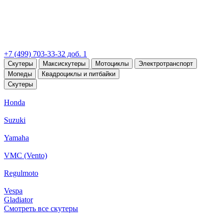
+7 (499) 703-33-32 доб. 1
Скутеры
Максискутеры
Мотоциклы
Электротранспорт
Мопеды
Квадроциклы и питбайки
Скутеры
Honda
Suzuki
Yamaha
VMC (Vento)
Regulmoto
Vespa
Gladiator
Смотреть все скутеры