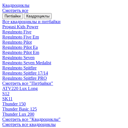
Квадроциклы
Смотреть все
Питбайки
Квадроциклы
Все квадроциклы и питбайки
Progasi Kids Power
Regulmoto Five
Regulmoto Five Em
Regulmoto Pilot
Regulmoto Pilot Ea
Regulmoto Pilot Em
Regulmoto Seven
Regulmoto Seven Medalist
Regulmoto Spitfire
Regulmoto Spitfire 17/14
Regulmoto Spitfire PRO
Смотреть все "Питбайки"
ATV220 Lux Long
S12
SK11
Thunder 150
Thunder Basic 125
Thunder Lux 200
Смотреть все "Квадроциклы"
Смотреть все квадроциклы