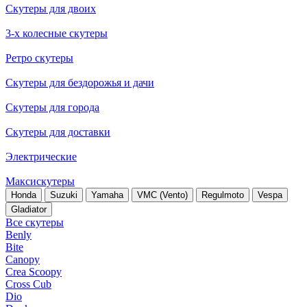
Скутеры для двоих
3-х колесные скутеры
Ретро скутеры
Скутеры для бездорожья и дачи
Скутеры для города
Скутеры для доставки
Электрические
Максискутеры
Honda
Suzuki
Yamaha
VMC (Vento)
Regulmoto
Vespa
Gladiator
Все скутеры
Benly
Bite
Canopy
Crea Scoopy
Cross Cub
Dio