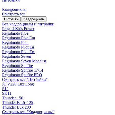
Питбайки
Квадроциклы
Смотреть все
Питбайки
Квадроциклы
Все квадроциклы и питбайки
Progasi Kids Power
Regulmoto Five
Regulmoto Five Em
Regulmoto Pilot
Regulmoto Pilot Ea
Regulmoto Pilot Em
Regulmoto Seven
Regulmoto Seven Medalist
Regulmoto Spitfire
Regulmoto Spitfire 17/14
Regulmoto Spitfire PRO
Смотреть все "Питбайки"
ATV220 Lux Long
S12
SK11
Thunder 150
Thunder Basic 125
Thunder Lux 200
Смотреть все "Квадроциклы"