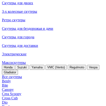
Скутеры для двоих
3-х колесные скутеры
Ретро скутеры
Скутеры для бездорожья и дачи
Скутеры для города
Скутеры для доставки
Электрические
Максискутеры
Honda
Suzuki
Yamaha
VMC (Vento)
Regulmoto
Vespa
Gladiator
Все скутеры
Benly
Bite
Canopy
Crea Scoopy
Cross Cub
Dio