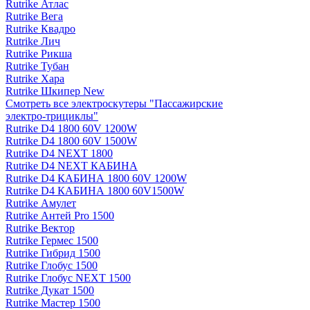
Rutrike Атлас
Rutrike Вега
Rutrike Квадро
Rutrike Лич
Rutrike Рикша
Rutrike Тубан
Rutrike Хара
Rutrike Шкипер New
Смотреть все электро­скутеры "Пассажирские
электро‑трициклы"
Rutrike D4 1800 60V 1200W
Rutrike D4 1800 60V 1500W
Rutrike D4 NEXT 1800
Rutrike D4 NEXT КАБИНА
Rutrike D4 КАБИНА 1800 60V 1200W
Rutrike D4 КАБИНА 1800 60V1500W
Rutrike Амулет
Rutrike Антей Pro 1500
Rutrike Вектор
Rutrike Гермес 1500
Rutrike Гибрид 1500
Rutrike Глобус 1500
Rutrike Глобус NEXT 1500
Rutrike Дукат 1500
Rutrike Мастер 1500