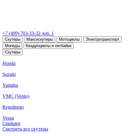
+7 (499) 703-33-32 доб. 1
Скутеры
Максискутеры
Мотоциклы
Электротранспорт
Мопеды
Квадроциклы и питбайки
Скутеры
Honda
Suzuki
Yamaha
VMC (Vento)
Regulmoto
Vespa
Gladiator
Смотреть все скутеры