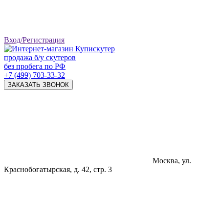
Вход/Регистрация
продажа б/у скутеров
без пробега по РФ
+7 (499) 703-33-32
ЗАКАЗАТЬ ЗВОНОК
Москва, ул.
Краснобогатырская, д. 42, стр. 3