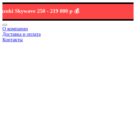
i Skywave 250 -
219 000 р 💰
О компании
Доставка и оплата
Контакты