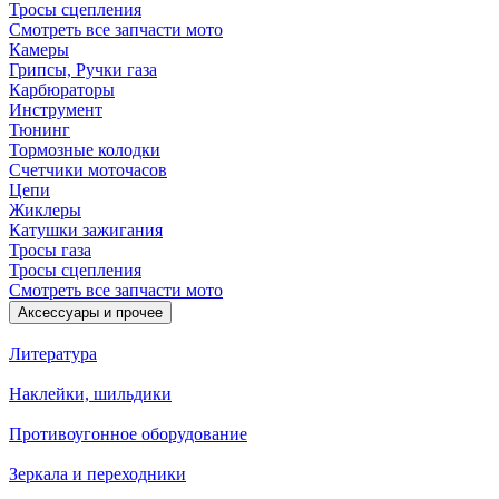
Тросы сцепления
Смотреть все запчасти мото
Камеры
Грипсы, Ручки газа
Карбюраторы
Инструмент
Тюнинг
Тормозные колодки
Счетчики моточасов
Цепи
Жиклеры
Катушки зажигания
Тросы газа
Тросы сцепления
Смотреть все запчасти мото
Аксессуары и прочее
Литература
Наклейки, шильдики
Противоугонное оборудование
Зеркала и переходники