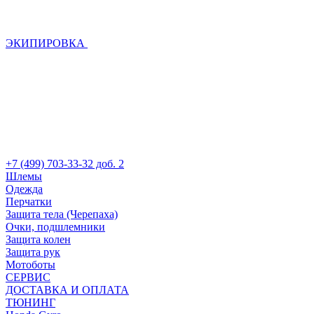
ЭКИПИРОВКА
+7 (499) 703-33-32 доб. 2
Шлемы
Одежда
Перчатки
Защита тела (Черепаха)
Очки, подшлемники
Защита колен
Защита рук
Мотоботы
СЕРВИС
ДОСТАВКА И ОПЛАТА
ТЮНИНГ