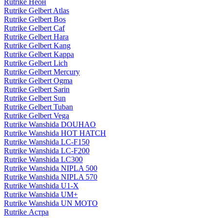
Rutrike Неон
Rutrike Gelbert Atlas
Rutrike Gelbert Bos
Rutrike Gelbert Caf
Rutrike Gelbert Hara
Rutrike Gelbert Kang
Rutrike Gelbert Kappa
Rutrike Gelbert Lich
Rutrike Gelbert Mercury
Rutrike Gelbert Ogma
Rutrike Gelbert Sarin
Rutrike Gelbert Sun
Rutrike Gelbert Tuban
Rutrike Gelbert Vega
Rutrike Wanshida DOUHAO
Rutrike Wanshida HOT HATCH
Rutrike Wanshida LC-F150
Rutrike Wanshida LC-F200
Rutrike Wanshida LC300
Rutrike Wanshida NIPLA 500
Rutrike Wanshida NIPLA 570
Rutrike Wanshida U1-X
Rutrike Wanshida UM+
Rutrike Wanshida UN MOTO
Rutrike Астра