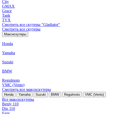
City
GMAX
Grace
Tank
TVX
Смотреть все скутеры "Gladiator"
Смотреть все скутеры
Максискутеры
Honda
Yamaha
Suzuki
BMW
Regulmoto
VMC (Vento)
Смотреть все максискутеры
Honda
Yamaha
Suzuki
BMW
Regulmoto
VMC (Vento)
Все максискутеры
Benly 110
Dio 110
Faze