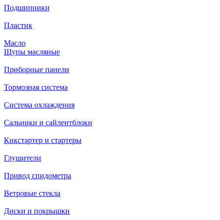
Подшипники
Пластик
Масло
Щупы масляные
Приборные панели
Тормозная система
Система охлаждения
Сальники и сайлентблоки
Кикстартер и стартеры
Глушители
Привод спидометра
Ветровые стекла
Диски и покрышки