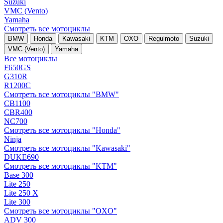
Suzuki
VMC (Vento)
Yamaha
Смотреть все мотоциклы
BMW
Honda
Kawasaki
KTM
OXO
Regulmoto
Suzuki
VMC (Vento)
Yamaha
Все мотоциклы
F650GS
G310R
R1200C
Смотреть все мотоциклы "BMW"
CB1100
CBR400
NC700
Смотреть все мотоциклы "Honda"
Ninja
Смотреть все мотоциклы "Kawasaki"
DUKE690
Смотреть все мотоциклы "KTM"
Base 300
Lite 250
Lite 250 X
Lite 300
Смотреть все мотоциклы "OXO"
ADV 300