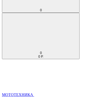
0
0
0 Р.
МОТОТЕХНИКА