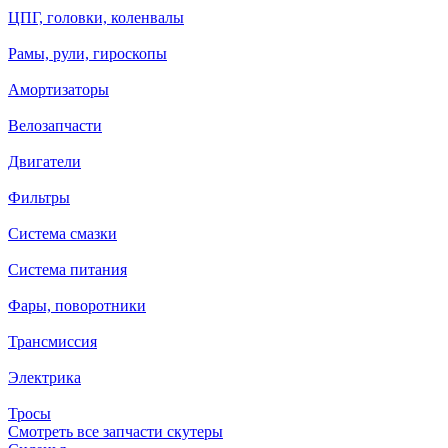
ЦПГ, головки, коленвалы
Рамы, рули, гироскопы
Амортизаторы
Велозапчасти
Двигатели
Фильтры
Система смазки
Система питания
Фары, поворотники
Трансмиссия
Электрика
Тросы
Смотреть все запчасти скутеры