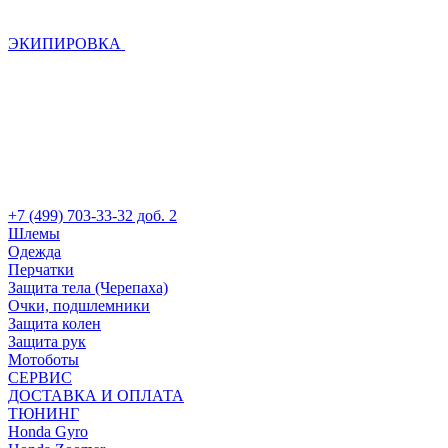
ЭКИПИРОВКА
+7 (499) 703-33-32 доб. 2
Шлемы
Одежда
Перчатки
Защита тела (Черепаха)
Очки, подшлемники
Защита колен
Защита рук
Мотоботы
СЕРВИС
ДОСТАВКА И ОПЛАТА
ТЮНИНГ
Honda Gyro