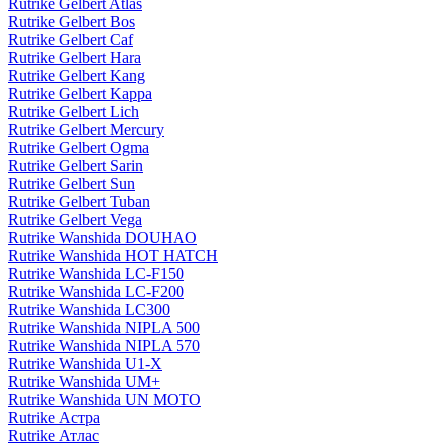
Rutrike Gelbert Atlas
Rutrike Gelbert Bos
Rutrike Gelbert Caf
Rutrike Gelbert Hara
Rutrike Gelbert Kang
Rutrike Gelbert Kappa
Rutrike Gelbert Lich
Rutrike Gelbert Mercury
Rutrike Gelbert Ogma
Rutrike Gelbert Sarin
Rutrike Gelbert Sun
Rutrike Gelbert Tuban
Rutrike Gelbert Vega
Rutrike Wanshida DOUHAO
Rutrike Wanshida HOT HATCH
Rutrike Wanshida LC-F150
Rutrike Wanshida LC-F200
Rutrike Wanshida LC300
Rutrike Wanshida NIPLA 500
Rutrike Wanshida NIPLA 570
Rutrike Wanshida U1-X
Rutrike Wanshida UM+
Rutrike Wanshida UN MOTO
Rutrike Астра
Rutrike Атлас