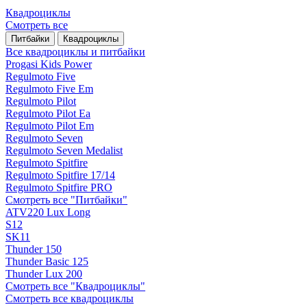
Квадроциклы
Смотреть все
Питбайки
Квадроциклы
Все квадроциклы и питбайки
Progasi Kids Power
Regulmoto Five
Regulmoto Five Em
Regulmoto Pilot
Regulmoto Pilot Ea
Regulmoto Pilot Em
Regulmoto Seven
Regulmoto Seven Medalist
Regulmoto Spitfire
Regulmoto Spitfire 17/14
Regulmoto Spitfire PRO
Смотреть все "Питбайки"
ATV220 Lux Long
S12
SK11
Thunder 150
Thunder Basic 125
Thunder Lux 200
Смотреть все "Квадроциклы"
Смотреть все квадроциклы