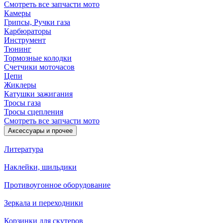
Смотреть все запчасти мото
Камеры
Грипсы, Ручки газа
Карбюраторы
Инструмент
Тюнинг
Тормозные колодки
Счетчики моточасов
Цепи
Жиклеры
Катушки зажигания
Тросы газа
Тросы сцепления
Смотреть все запчасти мото
Аксессуары и прочее
Литература
Наклейки, шильдики
Противоугонное оборудование
Зеркала и переходники
Корзинки для скутеров