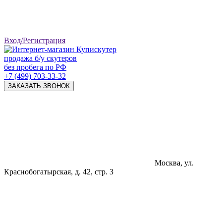
Вход/Регистрация
продажа б/у скутеров
без пробега по РФ
+7 (499) 703-33-32
ЗАКАЗАТЬ ЗВОНОК
Москва, ул.
Краснобогатырская, д. 42, стр. 3