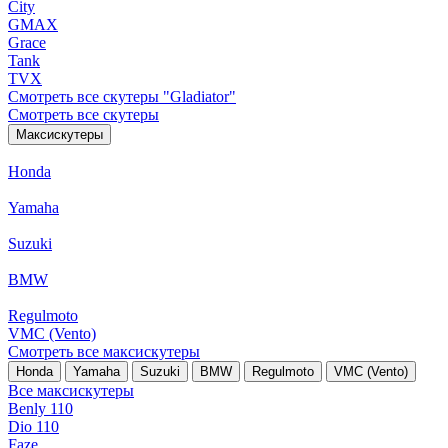
City
GMAX
Grace
Tank
TVX
Смотреть все скутеры "Gladiator"
Смотреть все скутеры
Максискутеры
Honda
Yamaha
Suzuki
BMW
Regulmoto
VMC (Vento)
Смотреть все максискутеры
Honda
Yamaha
Suzuki
BMW
Regulmoto
VMC (Vento)
Все максискутеры
Benly 110
Dio 110
Faze