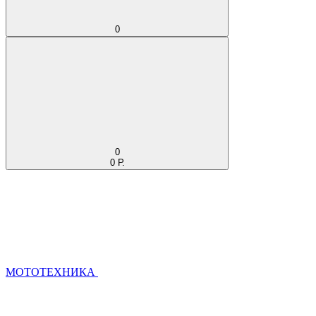
0
0
0 Р.
МОТОТЕХНИКА