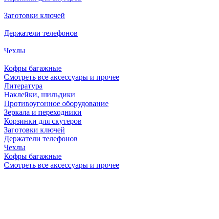
Заготовки ключей
Держатели телефонов
Чехлы
Кофры багажные
Смотреть все аксессуары и прочее
Литература
Наклейки, шильдики
Противоугонное оборудование
Зеркала и переходники
Корзинки для скутеров
Заготовки ключей
Держатели телефонов
Чехлы
Кофры багажные
Смотреть все аксессуары и прочее