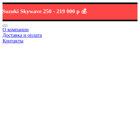
uki Skywave 250 -
219 000 р 💰
О компании
Доставка и оплата
Контакты