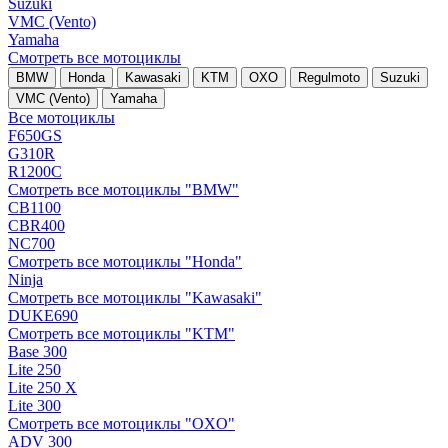
Suzuki
VMC (Vento)
Yamaha
Смотреть все мотоциклы
BMW
Honda
Kawasaki
KTM
OXO
Regulmoto
Suzuki
VMC (Vento)
Yamaha
Все мотоциклы
F650GS
G310R
R1200C
Смотреть все мотоциклы "BMW"
CB1100
CBR400
NC700
Смотреть все мотоциклы "Honda"
Ninja
Смотреть все мотоциклы "Kawasaki"
DUKE690
Смотреть все мотоциклы "KTM"
Base 300
Lite 250
Lite 250 X
Lite 300
Смотреть все мотоциклы "OXO"
ADV 300