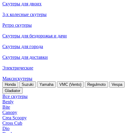
Скутеры для двоих
3-х колесные скутеры
Ретро скутеры
Скутеры для бездорожья и дачи
Скутеры для города
Скутеры для доставки
Электрические
Максискутеры
Honda
Suzuki
Yamaha
VMC (Vento)
Regulmoto
Vespa
Gladiator
Все скутеры
Benly
Bite
Canopy
Crea Scoopy
Cross Cub
Dio