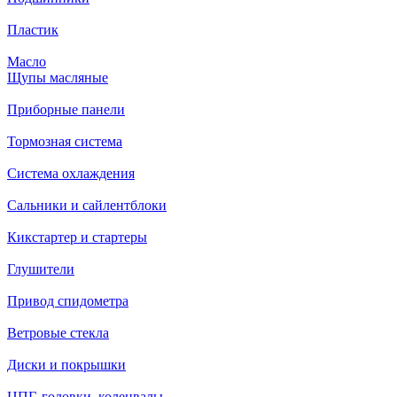
Пластик
Масло
Щупы масляные
Приборные панели
Тормозная система
Система охлаждения
Сальники и сайлентблоки
Кикстартер и стартеры
Глушители
Привод спидометра
Ветровые стекла
Диски и покрышки
ЦПГ, головки, коленвалы