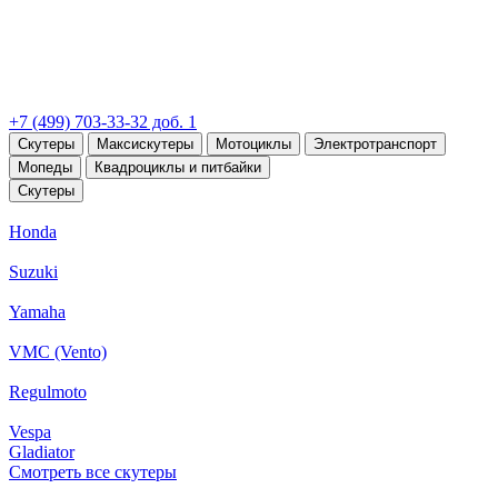
+7 (499) 703-33-32 доб. 1
Скутеры
Максискутеры
Мотоциклы
Электротранспорт
Мопеды
Квадроциклы и питбайки
Скутеры
Honda
Suzuki
Yamaha
VMC (Vento)
Regulmoto
Vespa
Gladiator
Смотреть все скутеры