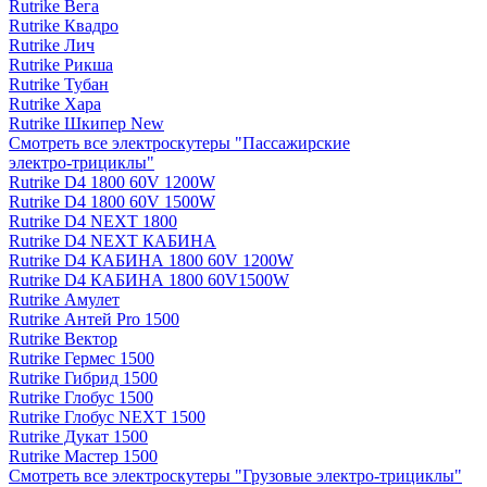
Rutrike Вега
Rutrike Квадро
Rutrike Лич
Rutrike Рикша
Rutrike Тубан
Rutrike Хара
Rutrike Шкипер New
Смотреть все электро­скутеры "Пассажирские
электро‑трициклы"
Rutrike D4 1800 60V 1200W
Rutrike D4 1800 60V 1500W
Rutrike D4 NEXT 1800
Rutrike D4 NEXT КАБИНА
Rutrike D4 КАБИНА 1800 60V 1200W
Rutrike D4 КАБИНА 1800 60V1500W
Rutrike Амулет
Rutrike Антей Pro 1500
Rutrike Вектор
Rutrike Гермес 1500
Rutrike Гибрид 1500
Rutrike Глобус 1500
Rutrike Глобус NEXT 1500
Rutrike Дукат 1500
Rutrike Мастер 1500
Смотреть все электро­скутеры "Грузовые электро‑трициклы"