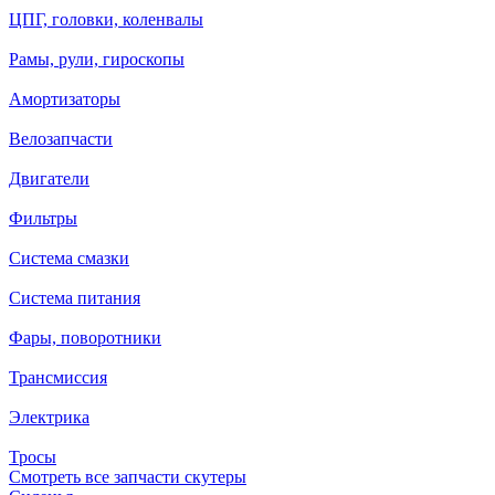
ЦПГ, головки, коленвалы
Рамы, рули, гироскопы
Амортизаторы
Велозапчасти
Двигатели
Фильтры
Система смазки
Система питания
Фары, поворотники
Трансмиссия
Электрика
Тросы
Смотреть все запчасти скутеры