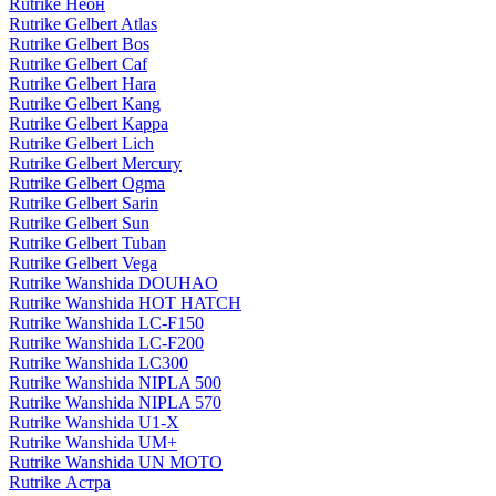
Rutrike Неон
Rutrike Gelbert Atlas
Rutrike Gelbert Bos
Rutrike Gelbert Caf
Rutrike Gelbert Hara
Rutrike Gelbert Kang
Rutrike Gelbert Kappa
Rutrike Gelbert Lich
Rutrike Gelbert Mercury
Rutrike Gelbert Ogma
Rutrike Gelbert Sarin
Rutrike Gelbert Sun
Rutrike Gelbert Tuban
Rutrike Gelbert Vega
Rutrike Wanshida DOUHAO
Rutrike Wanshida HOT HATCH
Rutrike Wanshida LC-F150
Rutrike Wanshida LC-F200
Rutrike Wanshida LC300
Rutrike Wanshida NIPLA 500
Rutrike Wanshida NIPLA 570
Rutrike Wanshida U1-X
Rutrike Wanshida UM+
Rutrike Wanshida UN MOTO
Rutrike Астра