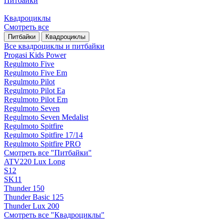
Питбайки
Квадроциклы
Смотреть все
Питбайки
Квадроциклы
Все квадроциклы и питбайки
Progasi Kids Power
Regulmoto Five
Regulmoto Five Em
Regulmoto Pilot
Regulmoto Pilot Ea
Regulmoto Pilot Em
Regulmoto Seven
Regulmoto Seven Medalist
Regulmoto Spitfire
Regulmoto Spitfire 17/14
Regulmoto Spitfire PRO
Смотреть все "Питбайки"
ATV220 Lux Long
S12
SK11
Thunder 150
Thunder Basic 125
Thunder Lux 200
Смотреть все "Квадроциклы"