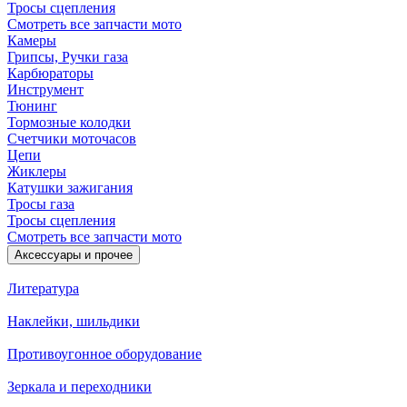
Тросы сцепления
Смотреть все запчасти мото
Камеры
Грипсы, Ручки газа
Карбюраторы
Инструмент
Тюнинг
Тормозные колодки
Счетчики моточасов
Цепи
Жиклеры
Катушки зажигания
Тросы газа
Тросы сцепления
Смотреть все запчасти мото
Аксессуары и прочее
Литература
Наклейки, шильдики
Противоугонное оборудование
Зеркала и переходники