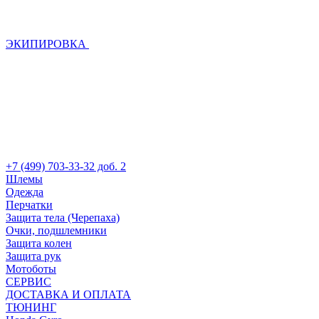
ЭКИПИРОВКА
+7 (499) 703-33-32 доб. 2
Шлемы
Одежда
Перчатки
Защита тела (Черепаха)
Очки, подшлемники
Защита колен
Защита рук
Мотоботы
СЕРВИС
ДОСТАВКА И ОПЛАТА
ТЮНИНГ