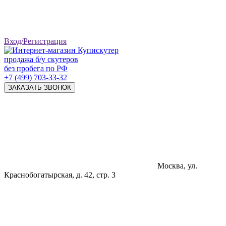
Вход/Регистрация
продажа б/у скутеров
без пробега по РФ
+7 (499) 703-33-32
ЗАКАЗАТЬ ЗВОНОК
Москва, ул.
Краснобогатырская, д. 42, стр. 3