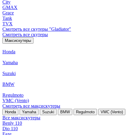
City
GMAX
Grace
Tank
TVX
Смотреть все скутеры "Gladiator"
Смотреть все скутеры
Максискутеры
Honda
Yamaha
Suzuki
BMW
Regulmoto
VMC (Vento)
Смотреть все максискутеры
Honda
Yamaha
Suzuki
BMW
Regulmoto
VMC (Vento)
Все максискутеры
Benly 110
Dio 110
Faze