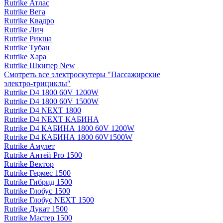
Rutrike Атлас
Rutrike Вега
Rutrike Квадро
Rutrike Лич
Rutrike Рикша
Rutrike Тубан
Rutrike Хара
Rutrike Шкипер New
Смотреть все электро­скутеры "Пассажирские
электро‑трициклы"
Rutrike D4 1800 60V 1200W
Rutrike D4 1800 60V 1500W
Rutrike D4 NEXT 1800
Rutrike D4 NEXT КАБИНА
Rutrike D4 КАБИНА 1800 60V 1200W
Rutrike D4 КАБИНА 1800 60V1500W
Rutrike Амулет
Rutrike Антей Pro 1500
Rutrike Вектор
Rutrike Гермес 1500
Rutrike Гибрид 1500
Rutrike Глобус 1500
Rutrike Глобус NEXT 1500
Rutrike Дукат 1500
Rutrike Мастер 1500