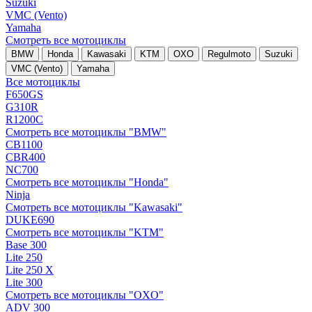
Suzuki
VMC (Vento)
Yamaha
Смотреть все мотоциклы
BMW
Honda
Kawasaki
KTM
OXO
Regulmoto
Suzuki
VMC (Vento)
Yamaha
Все мотоциклы
F650GS
G310R
R1200C
Смотреть все мотоциклы "BMW"
CB1100
CBR400
NC700
Смотреть все мотоциклы "Honda"
Ninja
Смотреть все мотоциклы "Kawasaki"
DUKE690
Смотреть все мотоциклы "KTM"
Base 300
Lite 250
Lite 250 X
Lite 300
Смотреть все мотоциклы "OXO"
ADV 300