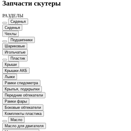
Запчасти скутеры
РАЗДЕЛЫ
Сиденья
Сиденья
Чехлы
Подшипники
Шариковые
Игольчатые
Пластик
Крыши
Крышки АКБ
Лыжи
Рамки спидометра
Крылья, подкрылки
Передние обтекатели
Рамки фары
Боковые обтекатели
Комплекты пластика
Масло
Масло для двигателя