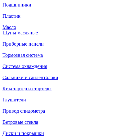
Подшипники
Пластик
Масло
Щупы масляные
Приборные панели
Тормозная система
Система охлаждения
Сальники и сайлентблоки
Кикстартер и стартеры
Глушители
Привод спидометра
Ветровые стекла
Диски и покрышки