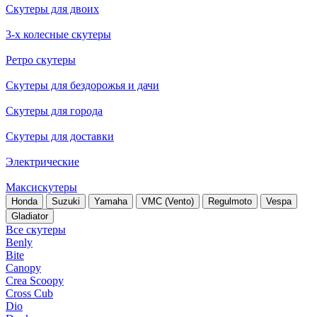
Скутеры для двоих
3-х колесные скутеры
Ретро скутеры
Скутеры для бездорожья и дачи
Скутеры для города
Скутеры для доставки
Электрические
Максискутеры
Honda
Suzuki
Yamaha
VMC (Vento)
Regulmoto
Vespa
Gladiator
Все скутеры
Benly
Bite
Canopy
Crea Scoopy
Cross Cub
Dio