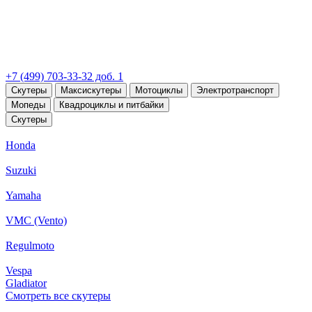
+7 (499) 703-33-32 доб. 1
Скутеры
Максискутеры
Мотоциклы
Электротранспорт
Мопеды
Квадроциклы и питбайки
Скутеры
Honda
Suzuki
Yamaha
VMC (Vento)
Regulmoto
Vespa
Gladiator
Смотреть все скутеры