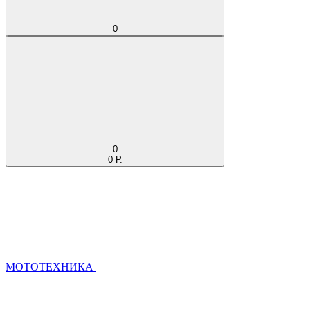
0
0
0 Р.
МОТОТЕХНИКА