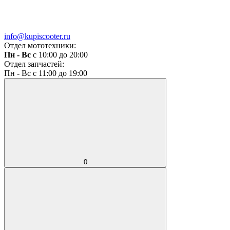
info@kupiscooter.ru
Отдел мототехники:
Пн - Вс
с 10:00 до 20:00
Отдел запчастей:
Пн - Вс с 11:00 до 19:00
0