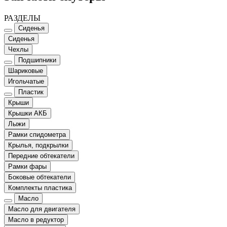
РАЗДЕЛЫ
Сиденья
Сиденья
Чехлы
Подшипники
Шариковые
Игольчатые
Пластик
Крыши
Крышки АКБ
Лыжи
Рамки спидометра
Крылья, подкрылки
Передние обтекатели
Рамки фары
Боковые обтекатели
Комплекты пластика
Масло
Масло для двигателя
Масло в редуктор