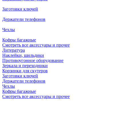
Заготовки ключей
Держатели телефонов
Чехлы
Кофры багажные
Смотреть все аксессуары и прочее
Литература
Наклейки, шильдики
Противоугонное оборудование
Зеркала и переходники
Корзинки для скутеров
Заготовки ключей
Держатели телефонов
Чехлы
Кофры багажные
Смотреть все аксессуары и прочее