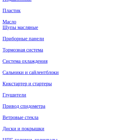
Пластик
Масло
Щупы масляные
Приборные панели
Тормозная система
Система охлаждения
Сальники и сайлентблоки
Кикстартер и стартеры
Глушители
Привод спидометра
Ветровые стекла
Диски и покрышки
ЦПГ, головки, коленвалы