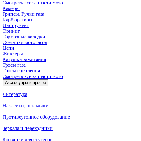
Смотреть все запчасти мото
Камеры
Грипсы, Ручки газа
Карбюраторы
Инструмент
Тюнинг
Тормозные колодки
Счетчики моточасов
Цепи
Жиклеры
Катушки зажигания
Тросы газа
Тросы сцепления
Смотреть все запчасти мото
Аксессуары и прочее
Литература
Наклейки, шильдики
Противоугонное оборудование
Зеркала и переходники
Корзинки для скутеров