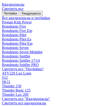
Квадроциклы
Смотреть все
Питбайки
Квадроциклы
Все квадроциклы и питбайки
Progasi Kids Power
Regulmoto Five
Regulmoto Five Em
Regulmoto Pilot
Regulmoto Pilot Ea
Regulmoto Pilot Em
Regulmoto Seven
Regulmoto Seven Medalist
Regulmoto Spitfire
Regulmoto Spitfire 17/14
Regulmoto Spitfire PRO
Смотреть все "Питбайки"
ATV220 Lux Long
S12
SK11
Thunder 150
Thunder Basic 125
Thunder Lux 200
Смотреть все "Квадроциклы"
Смотреть все квадроциклы