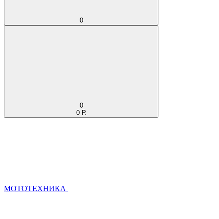
0
0
0 Р.
МОТОТЕХНИКА