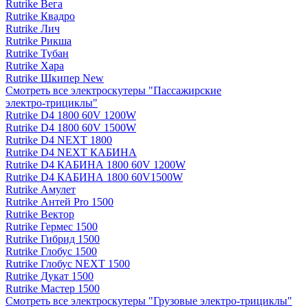
Rutrike Вега
Rutrike Квадро
Rutrike Лич
Rutrike Рикша
Rutrike Тубан
Rutrike Хара
Rutrike Шкипер New
Смотреть все электро­скутеры "Пассажирские
электро‑трициклы"
Rutrike D4 1800 60V 1200W
Rutrike D4 1800 60V 1500W
Rutrike D4 NEXT 1800
Rutrike D4 NEXT КАБИНА
Rutrike D4 КАБИНА 1800 60V 1200W
Rutrike D4 КАБИНА 1800 60V1500W
Rutrike Амулет
Rutrike Антей Pro 1500
Rutrike Вектор
Rutrike Гермес 1500
Rutrike Гибрид 1500
Rutrike Глобус 1500
Rutrike Глобус NEXT 1500
Rutrike Дукат 1500
Rutrike Мастер 1500
Смотреть все электро­скутеры "Грузовые электро‑трициклы"