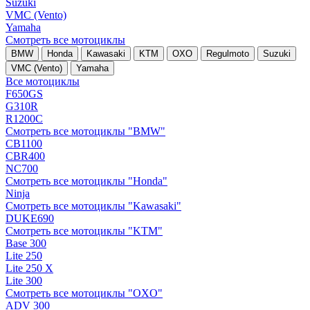
Suzuki
VMC (Vento)
Yamaha
Смотреть все мотоциклы
BMW
Honda
Kawasaki
KTM
OXO
Regulmoto
Suzuki
VMC (Vento)
Yamaha
Все мотоциклы
F650GS
G310R
R1200C
Смотреть все мотоциклы "BMW"
CB1100
CBR400
NC700
Смотреть все мотоциклы "Honda"
Ninja
Смотреть все мотоциклы "Kawasaki"
DUKE690
Смотреть все мотоциклы "KTM"
Base 300
Lite 250
Lite 250 X
Lite 300
Смотреть все мотоциклы "OXO"
ADV 300