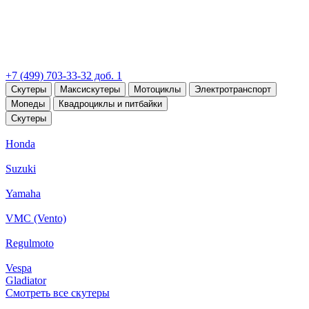
+7 (499) 703-33-32 доб. 1
Скутеры
Максискутеры
Мотоциклы
Электротранспорт
Мопеды
Квадроциклы и питбайки
Скутеры
Honda
Suzuki
Yamaha
VMC (Vento)
Regulmoto
Vespa
Gladiator
Смотреть все скутеры