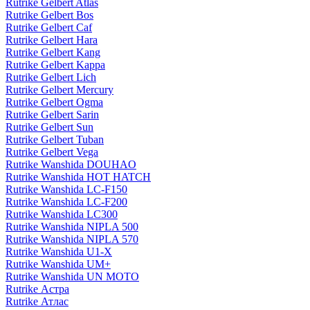
Rutrike Gelbert Atlas
Rutrike Gelbert Bos
Rutrike Gelbert Caf
Rutrike Gelbert Hara
Rutrike Gelbert Kang
Rutrike Gelbert Kappa
Rutrike Gelbert Lich
Rutrike Gelbert Mercury
Rutrike Gelbert Ogma
Rutrike Gelbert Sarin
Rutrike Gelbert Sun
Rutrike Gelbert Tuban
Rutrike Gelbert Vega
Rutrike Wanshida DOUHAO
Rutrike Wanshida HOT HATCH
Rutrike Wanshida LC-F150
Rutrike Wanshida LC-F200
Rutrike Wanshida LC300
Rutrike Wanshida NIPLA 500
Rutrike Wanshida NIPLA 570
Rutrike Wanshida U1-X
Rutrike Wanshida UM+
Rutrike Wanshida UN MOTO
Rutrike Астра
Rutrike Атлас