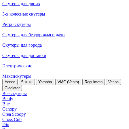
Скутеры для двоих
3-х колесные скутеры
Ретро скутеры
Скутеры для бездорожья и дачи
Скутеры для города
Скутеры для доставки
Электрические
Максискутеры
Honda
Suzuki
Yamaha
VMC (Vento)
Regulmoto
Vespa
Gladiator
Все скутеры
Benly
Bite
Canopy
Crea Scoopy
Cross Cub
Dio