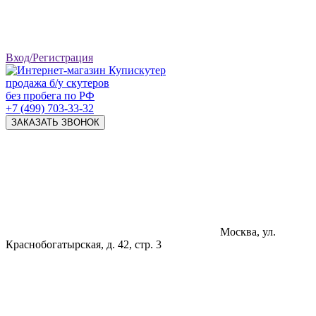
Вход/Регистрация
продажа б/у скутеров
без пробега по РФ
+7 (499) 703-33-32
ЗАКАЗАТЬ ЗВОНОК
Москва, ул.
Краснобогатырская, д. 42, стр. 3