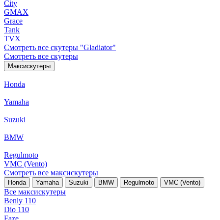
City
GMAX
Grace
Tank
TVX
Смотреть все скутеры "Gladiator"
Смотреть все скутеры
Максискутеры
Honda
Yamaha
Suzuki
BMW
Regulmoto
VMC (Vento)
Смотреть все максискутеры
Honda
Yamaha
Suzuki
BMW
Regulmoto
VMC (Vento)
Все максискутеры
Benly 110
Dio 110
Faze