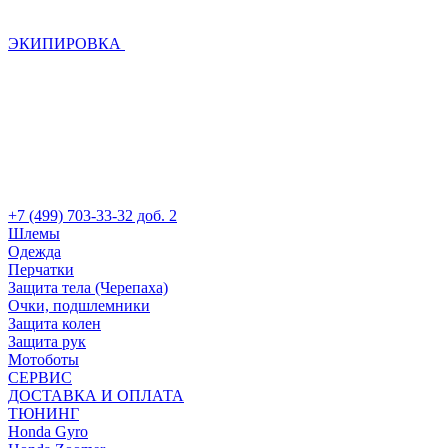
ЭКИПИРОВКА
+7 (499) 703-33-32 доб. 2
Шлемы
Одежда
Перчатки
Защита тела (Черепаха)
Очки, подшлемники
Защита колен
Защита рук
Мотоботы
СЕРВИС
ДОСТАВКА И ОПЛАТА
ТЮНИНГ
Honda Gyro