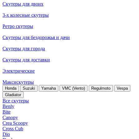
Скутеры для двоих
3-х колесные скутеры
Ретро скутеры
Скутеры для бездорожья и дачи
Скутеры для города
Скутеры для доставки
Электрические
Максискутеры
Honda
Suzuki
Yamaha
VMC (Vento)
Regulmoto
Vespa
Gladiator
Все скутеры
Benly
Bite
Canopy
Crea Scoopy
Cross Cub
Dio