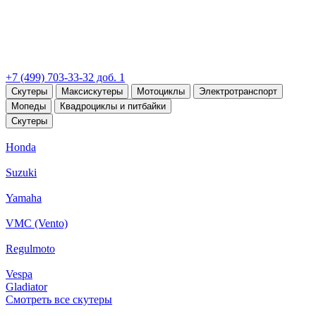
+7 (499) 703-33-32 доб. 1
Скутеры
Максискутеры
Мотоциклы
Электротранспорт
Мопеды
Квадроциклы и питбайки
Скутеры
Honda
Suzuki
Yamaha
VMC (Vento)
Regulmoto
Vespa
Gladiator
Смотреть все скутеры