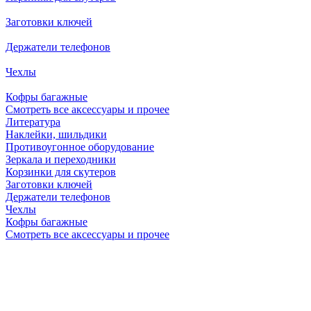
Заготовки ключей
Держатели телефонов
Чехлы
Кофры багажные
Смотреть все аксессуары и прочее
Литература
Наклейки, шильдики
Противоугонное оборудование
Зеркала и переходники
Корзинки для скутеров
Заготовки ключей
Держатели телефонов
Чехлы
Кофры багажные
Смотреть все аксессуары и прочее