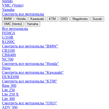
Suzuki
VMC (Vento)
Yamaha
Смотреть все мотоциклы
BMW
Honda
Kawasaki
KTM
OXO
Regulmoto
Suzuki
VMC (Vento)
Yamaha
Все мотоциклы
F650GS
G310R
R1200C
Смотреть все мотоциклы "BMW"
CB1100
CBR400
NC700
Смотреть все мотоциклы "Honda"
Ninja
Смотреть все мотоциклы "Kawasaki"
DUKE690
Смотреть все мотоциклы "KTM"
Base 300
Lite 250
Lite 250 X
Lite 300
Смотреть все мотоциклы "OXO"
ADV 300