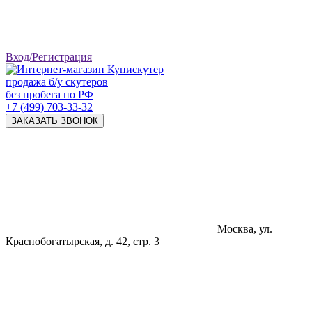
Вход/Регистрация
продажа б/у скутеров
без пробега по РФ
+7 (499) 703-33-32
ЗАКАЗАТЬ ЗВОНОК
Москва, ул.
Краснобогатырская, д. 42, стр. 3