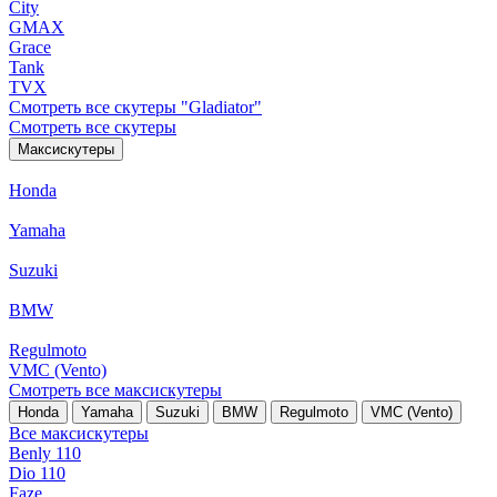
City
GMAX
Grace
Tank
TVX
Смотреть все скутеры "Gladiator"
Смотреть все скутеры
Максискутеры
Honda
Yamaha
Suzuki
BMW
Regulmoto
VMC (Vento)
Смотреть все максискутеры
Honda
Yamaha
Suzuki
BMW
Regulmoto
VMC (Vento)
Все максискутеры
Benly 110
Dio 110
Faze