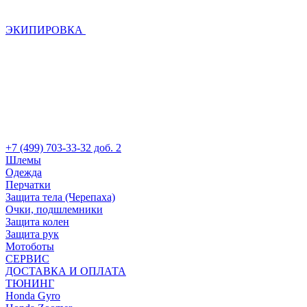
ЭКИПИРОВКА
+7 (499) 703-33-32 доб. 2
Шлемы
Одежда
Перчатки
Защита тела (Черепаха)
Очки, подшлемники
Защита колен
Защита рук
Мотоботы
СЕРВИС
ДОСТАВКА И ОПЛАТА
ТЮНИНГ
Honda Gyro