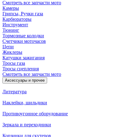
Смотреть все запчасти мото
Камеры
Грипсы, Ручки газа
Карбюраторы
Инструмент
Тюнинг
Тормозные колодки
Счетчики моточасов
Цепи
Жиклеры
Катушки зажигания
Тросы газа
Тросы сцепления
Смотреть все запчасти мото
Аксессуары и прочее
Литература
Наклейки, шильдики
Противоугонное оборудование
Зеркала и переходники
Корзинки для скутеров