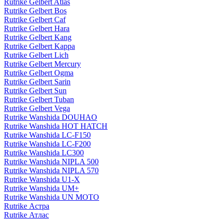
Rutrike Gelbert Atlas
Rutrike Gelbert Bos
Rutrike Gelbert Caf
Rutrike Gelbert Hara
Rutrike Gelbert Kang
Rutrike Gelbert Kappa
Rutrike Gelbert Lich
Rutrike Gelbert Mercury
Rutrike Gelbert Ogma
Rutrike Gelbert Sarin
Rutrike Gelbert Sun
Rutrike Gelbert Tuban
Rutrike Gelbert Vega
Rutrike Wanshida DOUHAO
Rutrike Wanshida HOT HATCH
Rutrike Wanshida LC-F150
Rutrike Wanshida LC-F200
Rutrike Wanshida LC300
Rutrike Wanshida NIPLA 500
Rutrike Wanshida NIPLA 570
Rutrike Wanshida U1-X
Rutrike Wanshida UM+
Rutrike Wanshida UN MOTO
Rutrike Астра
Rutrike Атлас