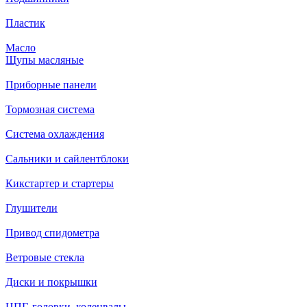
Пластик
Масло
Щупы масляные
Приборные панели
Тормозная система
Система охлаждения
Сальники и сайлентблоки
Кикстартер и стартеры
Глушители
Привод спидометра
Ветровые стекла
Диски и покрышки
ЦПГ, головки, коленвалы