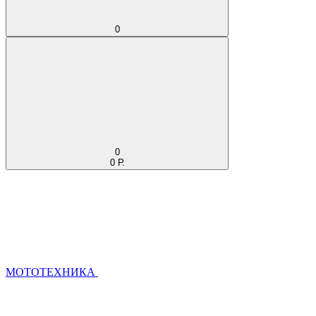
0
0
0 Р.
МОТОТЕХНИКА