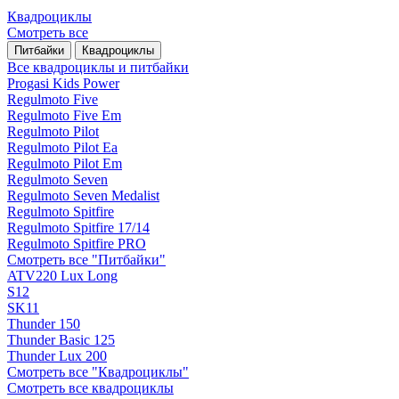
Квадроциклы
Смотреть все
Питбайки
Квадроциклы
Все квадроциклы и питбайки
Progasi Kids Power
Regulmoto Five
Regulmoto Five Em
Regulmoto Pilot
Regulmoto Pilot Ea
Regulmoto Pilot Em
Regulmoto Seven
Regulmoto Seven Medalist
Regulmoto Spitfire
Regulmoto Spitfire 17/14
Regulmoto Spitfire PRO
Смотреть все "Питбайки"
ATV220 Lux Long
S12
SK11
Thunder 150
Thunder Basic 125
Thunder Lux 200
Смотреть все "Квадроциклы"
Смотреть все квадроциклы