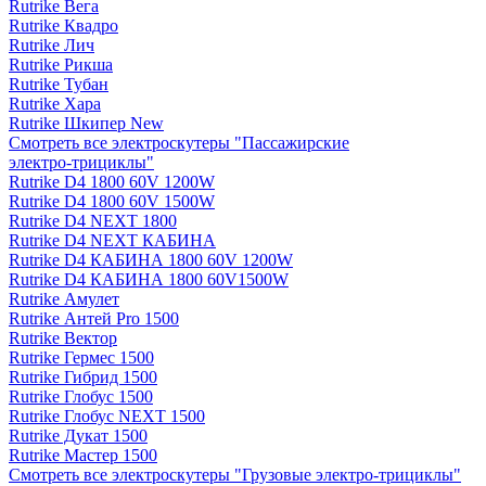
Rutrike Вега
Rutrike Квадро
Rutrike Лич
Rutrike Рикша
Rutrike Тубан
Rutrike Хара
Rutrike Шкипер New
Смотреть все электро­скутеры "Пассажирские
электро‑трициклы"
Rutrike D4 1800 60V 1200W
Rutrike D4 1800 60V 1500W
Rutrike D4 NEXT 1800
Rutrike D4 NEXT КАБИНА
Rutrike D4 КАБИНА 1800 60V 1200W
Rutrike D4 КАБИНА 1800 60V1500W
Rutrike Амулет
Rutrike Антей Pro 1500
Rutrike Вектор
Rutrike Гермес 1500
Rutrike Гибрид 1500
Rutrike Глобус 1500
Rutrike Глобус NEXT 1500
Rutrike Дукат 1500
Rutrike Мастер 1500
Смотреть все электро­скутеры "Грузовые электро‑трициклы"