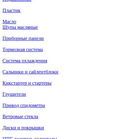
Пластик
Масло
Щупы масляные
Приборные панели
Тормозная система
Система охлаждения
Сальники и сайлентблоки
Кикстартер и стартеры
Глушители
Привод спидометра
Ветровые стекла
Диски и покрышки
ЦПГ, головки, коленвалы