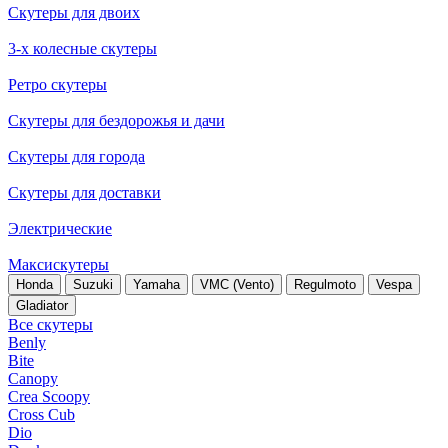
Скутеры для двоих
3-х колесные скутеры
Ретро скутеры
Скутеры для бездорожья и дачи
Скутеры для города
Скутеры для доставки
Электрические
Максискутеры
Honda
Suzuki
Yamaha
VMC (Vento)
Regulmoto
Vespa
Gladiator
Все скутеры
Benly
Bite
Canopy
Crea Scoopy
Cross Cub
Dio