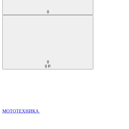
0
0
0 Р.
МОТОТЕХНИКА