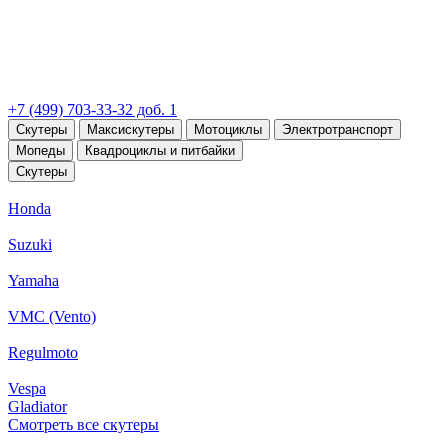
+7 (499) 703-33-32 доб. 1
Скутеры
Максискутеры
Мотоциклы
Электротранспорт
Мопеды
Квадроциклы и питбайки
Скутеры
Honda
Suzuki
Yamaha
VMC (Vento)
Regulmoto
Vespa
Gladiator
Смотреть все скутеры