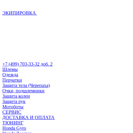
ЭКИПИРОВКА
+7 (499) 703-33-32 доб. 2
Шлемы
Одежда
Перчатки
Защита тела (Черепаха)
Очки, подшлемники
Защита колен
Защита рук
Мотоботы
СЕРВИС
ДОСТАВКА И ОПЛАТА
ТЮНИНГ
Honda Gyro