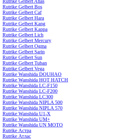
Rutrike Gelbert Atlas
Rutrike Gelbert Bos
Rutrike Gelbert Caf
Rutrike Gelbert Hara
Rutrike Gelbert Kang
Rutrike Gelbert Kappa
Rutrike Gelbert Lich
Rutrike Gelbert Mercury
Rutrike Gelbert Ogma
Rutrike Gelbert Sarin
Rutrike Gelbert Sun
Rutrike Gelbert Tuban
Rutrike Gelbert Vega
Rutrike Wanshida DOUHAO
Rutrike Wanshida HOT HATCH
Rutrike Wanshida LC-F150
Rutrike Wanshida LC-F200
Rutrike Wanshida LC300
Rutrike Wanshida NIPLA 500
Rutrike Wanshida NIPLA 570
Rutrike Wanshida U1-X
Rutrike Wanshida UM+
Rutrike Wanshida UN MOTO
Rutrike Астра
Rutrike Атлас