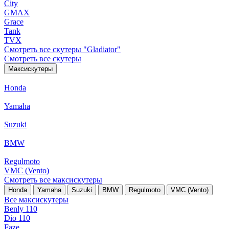
City
GMAX
Grace
Tank
TVX
Смотреть все скутеры "Gladiator"
Смотреть все скутеры
Максискутеры
Honda
Yamaha
Suzuki
BMW
Regulmoto
VMC (Vento)
Смотреть все максискутеры
Honda
Yamaha
Suzuki
BMW
Regulmoto
VMC (Vento)
Все максискутеры
Benly 110
Dio 110
Faze