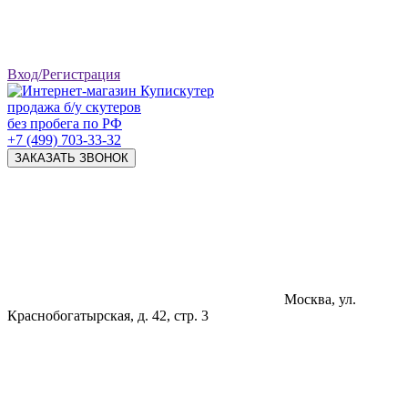
Вход/Регистрация
продажа б/у скутеров
без пробега по РФ
+7 (499) 703-33-32
ЗАКАЗАТЬ ЗВОНОК
Москва, ул.
Краснобогатырская, д. 42, стр. 3