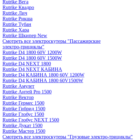
Rutrike Вега
Rutrike Квадро
Rutrike Лич
Rutrike Рикша
Rutrike Тубан
Rutrike Хара
Rutrike Шкипер New
Смотреть все электро­скутеры "Пассажирские
электро‑трициклы"
Rutrike D4 1800 60V 1200W
Rutrike D4 1800 60V 1500W
Rutrike D4 NEXT 1800
Rutrike D4 NEXT КАБИНА
Rutrike D4 КАБИНА 1800 60V 1200W
Rutrike D4 КАБИНА 1800 60V1500W
Rutrike Амулет
Rutrike Антей Pro 1500
Rutrike Вектор
Rutrike Гермес 1500
Rutrike Гибрид 1500
Rutrike Глобус 1500
Rutrike Глобус NEXT 1500
Rutrike Дукат 1500
Rutrike Мастер 1500
Смотреть все электро­скутеры "Грузовые электро‑трициклы"