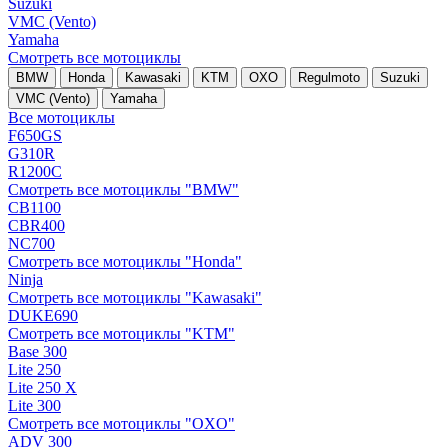
Suzuki
VMC (Vento)
Yamaha
Смотреть все мотоциклы
BMW
Honda
Kawasaki
KTM
OXO
Regulmoto
Suzuki
VMC (Vento)
Yamaha
Все мотоциклы
F650GS
G310R
R1200C
Смотреть все мотоциклы "BMW"
CB1100
CBR400
NC700
Смотреть все мотоциклы "Honda"
Ninja
Смотреть все мотоциклы "Kawasaki"
DUKE690
Смотреть все мотоциклы "KTM"
Base 300
Lite 250
Lite 250 X
Lite 300
Смотреть все мотоциклы "OXO"
ADV 300