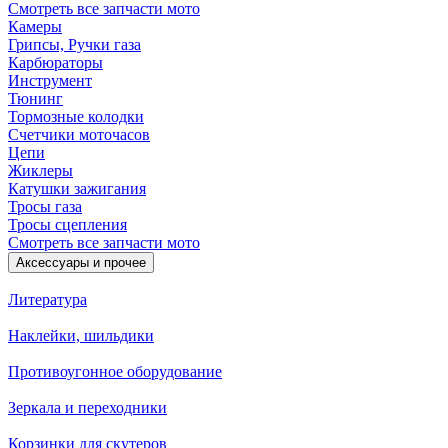
Смотреть все запчасти мото
Камеры
Грипсы, Ручки газа
Карбюраторы
Инструмент
Тюнинг
Тормозные колодки
Счетчики моточасов
Цепи
Жиклеры
Катушки зажигания
Тросы газа
Тросы сцепления
Смотреть все запчасти мото
Аксессуары и прочее
Литература
Наклейки, шильдики
Противоугонное оборудование
Зеркала и переходники
Корзинки для скутеров