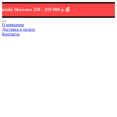
i Skywave 250 -
219 000 р 💰
О компании
Доставка и оплата
Контакты