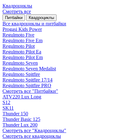
Квадроциклы
Смотреть все
Питбайки
Квадроциклы
Все квадроциклы и питбайки
Progasi Kids Power
Regulmoto Five
Regulmoto Five Em
Regulmoto Pilot
Regulmoto Pilot Ea
Regulmoto Pilot Em
Regulmoto Seven
Regulmoto Seven Medalist
Regulmoto Spitfire
Regulmoto Spitfire 17/14
Regulmoto Spitfire PRO
Смотреть все "Питбайки"
ATV220 Lux Long
S12
SK11
Thunder 150
Thunder Basic 125
Thunder Lux 200
Смотреть все "Квадроциклы"
Смотреть все квадроциклы