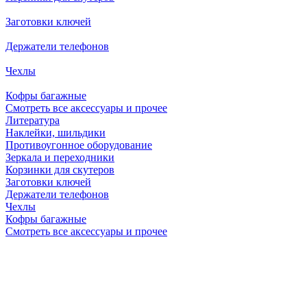
Заготовки ключей
Держатели телефонов
Чехлы
Кофры багажные
Смотреть все аксессуары и прочее
Литература
Наклейки, шильдики
Противоугонное оборудование
Зеркала и переходники
Корзинки для скутеров
Заготовки ключей
Держатели телефонов
Чехлы
Кофры багажные
Смотреть все аксессуары и прочее