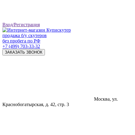
Вход/Регистрация
продажа б/у скутеров
без пробега по РФ
+7 (499) 703-33-32
ЗАКАЗАТЬ ЗВОНОК
Москва, ул.
Краснобогатырская, д. 42, стр. 3