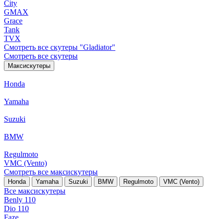
City
GMAX
Grace
Tank
TVX
Смотреть все скутеры "Gladiator"
Смотреть все скутеры
Максискутеры
Honda
Yamaha
Suzuki
BMW
Regulmoto
VMC (Vento)
Смотреть все максискутеры
Honda
Yamaha
Suzuki
BMW
Regulmoto
VMC (Vento)
Все максискутеры
Benly 110
Dio 110
Faze