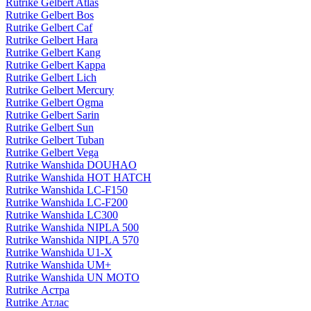
Rutrike Gelbert Atlas
Rutrike Gelbert Bos
Rutrike Gelbert Caf
Rutrike Gelbert Hara
Rutrike Gelbert Kang
Rutrike Gelbert Kappa
Rutrike Gelbert Lich
Rutrike Gelbert Mercury
Rutrike Gelbert Ogma
Rutrike Gelbert Sarin
Rutrike Gelbert Sun
Rutrike Gelbert Tuban
Rutrike Gelbert Vega
Rutrike Wanshida DOUHAO
Rutrike Wanshida HOT HATCH
Rutrike Wanshida LC-F150
Rutrike Wanshida LC-F200
Rutrike Wanshida LC300
Rutrike Wanshida NIPLA 500
Rutrike Wanshida NIPLA 570
Rutrike Wanshida U1-X
Rutrike Wanshida UM+
Rutrike Wanshida UN MOTO
Rutrike Астра
Rutrike Атлас