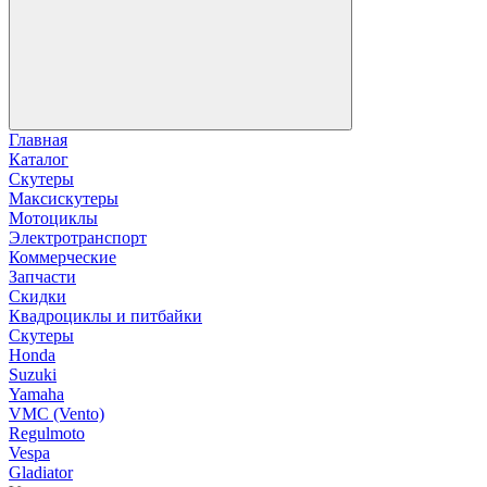
Главная
Каталог
Скутеры
Максискутеры
Мотоциклы
Электротранспорт
Коммерческие
Запчасти
Скидки
Квадроциклы и питбайки
Скутеры
Honda
Suzuki
Yamaha
VMC (Vento)
Regulmoto
Vespa
Gladiator