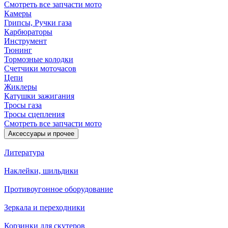
Смотреть все запчасти мото
Камеры
Грипсы, Ручки газа
Карбюраторы
Инструмент
Тюнинг
Тормозные колодки
Счетчики моточасов
Цепи
Жиклеры
Катушки зажигания
Тросы газа
Тросы сцепления
Смотреть все запчасти мото
Аксессуары и прочее
Литература
Наклейки, шильдики
Противоугонное оборудование
Зеркала и переходники
Корзинки для скутеров