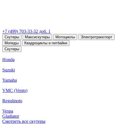
+7 (499) 703-33-32 доб. 1
Скутеры
Максискутеры
Мотоциклы
Электротранспорт
Мопеды
Квадроциклы и питбайки
Скутеры
Honda
Suzuki
Yamaha
VMC (Vento)
Regulmoto
Vespa
Gladiator
Смотреть все скутеры