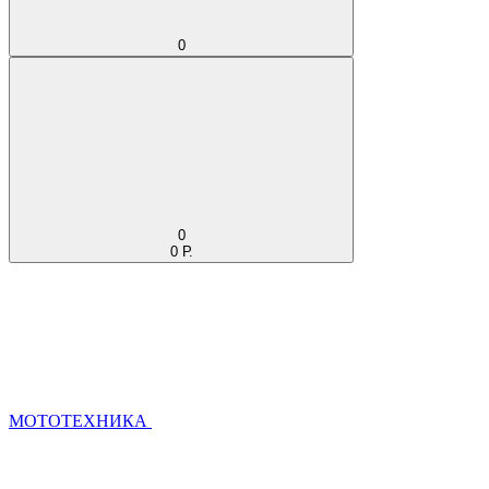
0
0
0 Р.
МОТОТЕХНИКА