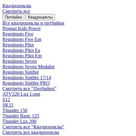
Квадроциклы
Смотреть все
Питбайки
Квадроциклы
Все квадроциклы и питбайки
Progasi Kids Power
Regulmoto Five
Regulmoto Five Em
Regulmoto Pilot
Regulmoto Pilot Ea
Regulmoto Pilot Em
Regulmoto Seven
Regulmoto Seven Medalist
Regulmoto Spitfire
Regulmoto Spitfire 17/14
Regulmoto Spitfire PRO
Смотреть все "Питбайки"
ATV220 Lux Long
S12
SK11
Thunder 150
Thunder Basic 125
Thunder Lux 200
Смотреть все "Квадроциклы"
Смотреть все квадроциклы