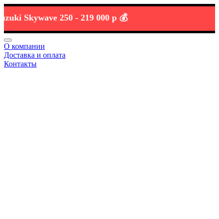
i Skywave 250 -
219 000 р 💰
О компании
Доставка и оплата
Контакты