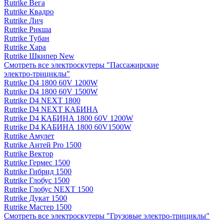
Rutrike Вега
Rutrike Квадро
Rutrike Лич
Rutrike Рикша
Rutrike Тубан
Rutrike Хара
Rutrike Шкипер New
Смотреть все электро­скутеры "Пассажирские
электро‑трициклы"
Rutrike D4 1800 60V 1200W
Rutrike D4 1800 60V 1500W
Rutrike D4 NEXT 1800
Rutrike D4 NEXT КАБИНА
Rutrike D4 КАБИНА 1800 60V 1200W
Rutrike D4 КАБИНА 1800 60V1500W
Rutrike Амулет
Rutrike Антей Pro 1500
Rutrike Вектор
Rutrike Гермес 1500
Rutrike Гибрид 1500
Rutrike Глобус 1500
Rutrike Глобус NEXT 1500
Rutrike Дукат 1500
Rutrike Мастер 1500
Смотреть все электро­скутеры "Грузовые электро‑трициклы"