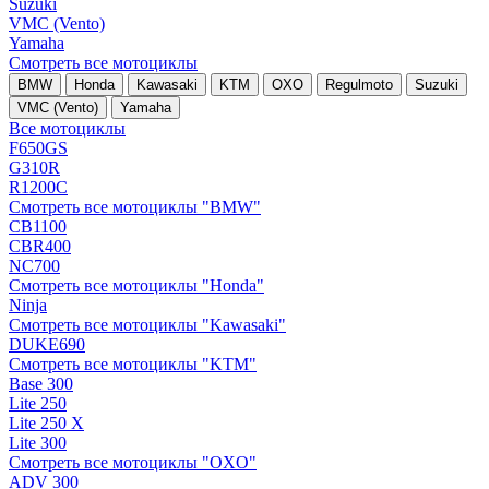
Suzuki
VMC (Vento)
Yamaha
Смотреть все мотоциклы
BMW
Honda
Kawasaki
KTM
OXO
Regulmoto
Suzuki
VMC (Vento)
Yamaha
Все мотоциклы
F650GS
G310R
R1200C
Смотреть все мотоциклы "BMW"
CB1100
CBR400
NC700
Смотреть все мотоциклы "Honda"
Ninja
Смотреть все мотоциклы "Kawasaki"
DUKE690
Смотреть все мотоциклы "KTM"
Base 300
Lite 250
Lite 250 X
Lite 300
Смотреть все мотоциклы "OXO"
ADV 300