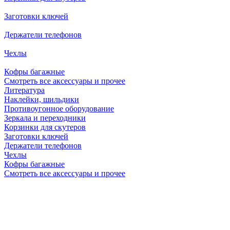
Заготовки ключей
Держатели телефонов
Чехлы
Кофры багажные
Смотреть все аксессуары и прочее
Литература
Наклейки, шильдики
Противоугонное оборудование
Зеркала и переходники
Корзинки для скутеров
Заготовки ключей
Держатели телефонов
Чехлы
Кофры багажные
Смотреть все аксессуары и прочее