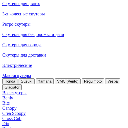
Скутеры для двоих
3-х колесные скутеры
Ретро скутеры
Скутеры для бездорожья и дачи
Скутеры для города
Скутеры для доставки
Электрические
Максискутеры
Honda
Suzuki
Yamaha
VMC (Vento)
Regulmoto
Vespa
Gladiator
Все скутеры
Benly
Bite
Canopy
Crea Scoopy
Cross Cub
Dio