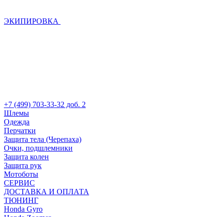
ЭКИПИРОВКА
+7 (499) 703-33-32 доб. 2
Шлемы
Одежда
Перчатки
Защита тела (Черепаха)
Очки, подшлемники
Защита колен
Защита рук
Мотоботы
СЕРВИС
ДОСТАВКА И ОПЛАТА
ТЮНИНГ
Honda Gyro