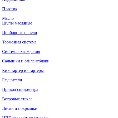
Пластик
Масло
Щупы масляные
Приборные панели
Тормозная система
Система охлаждения
Сальники и сайлентблоки
Кикстартер и стартеры
Глушители
Привод спидометра
Ветровые стекла
Диски и покрышки
ЦПГ, головки, коленвалы