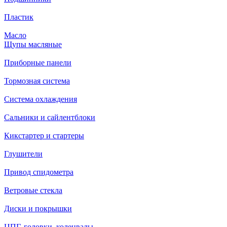
Пластик
Масло
Щупы масляные
Приборные панели
Тормозная система
Система охлаждения
Сальники и сайлентблоки
Кикстартер и стартеры
Глушители
Привод спидометра
Ветровые стекла
Диски и покрышки
ЦПГ, головки, коленвалы