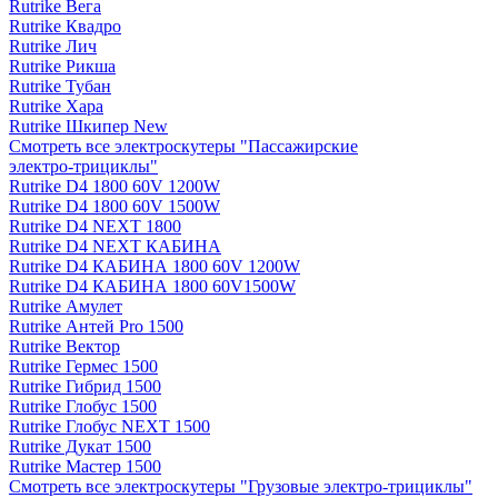
Rutrike Вега
Rutrike Квадро
Rutrike Лич
Rutrike Рикша
Rutrike Тубан
Rutrike Хара
Rutrike Шкипер New
Смотреть все электро­скутеры "Пассажирские
электро‑трициклы"
Rutrike D4 1800 60V 1200W
Rutrike D4 1800 60V 1500W
Rutrike D4 NEXT 1800
Rutrike D4 NEXT КАБИНА
Rutrike D4 КАБИНА 1800 60V 1200W
Rutrike D4 КАБИНА 1800 60V1500W
Rutrike Амулет
Rutrike Антей Pro 1500
Rutrike Вектор
Rutrike Гермес 1500
Rutrike Гибрид 1500
Rutrike Глобус 1500
Rutrike Глобус NEXT 1500
Rutrike Дукат 1500
Rutrike Мастер 1500
Смотреть все электро­скутеры "Грузовые электро‑трициклы"