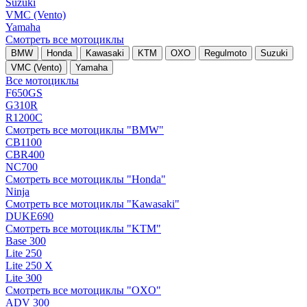
Suzuki
VMC (Vento)
Yamaha
Смотреть все мотоциклы
BMW
Honda
Kawasaki
KTM
OXO
Regulmoto
Suzuki
VMC (Vento)
Yamaha
Все мотоциклы
F650GS
G310R
R1200C
Смотреть все мотоциклы "BMW"
CB1100
CBR400
NC700
Смотреть все мотоциклы "Honda"
Ninja
Смотреть все мотоциклы "Kawasaki"
DUKE690
Смотреть все мотоциклы "KTM"
Base 300
Lite 250
Lite 250 X
Lite 300
Смотреть все мотоциклы "OXO"
ADV 300