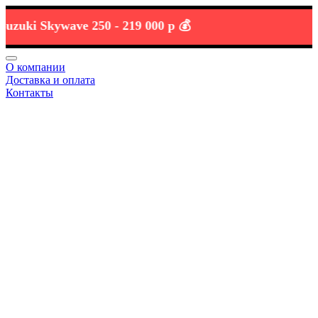
ki Skywave 250 -
219 000 р 💰
О компании
Доставка и оплата
Контакты