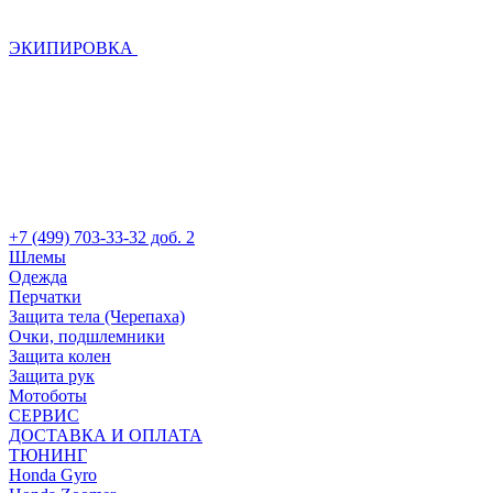
ЭКИПИРОВКА
+7 (499) 703-33-32 доб. 2
Шлемы
Одежда
Перчатки
Защита тела (Черепаха)
Очки, подшлемники
Защита колен
Защита рук
Мотоботы
СЕРВИС
ДОСТАВКА И ОПЛАТА
ТЮНИНГ
Honda Gyro