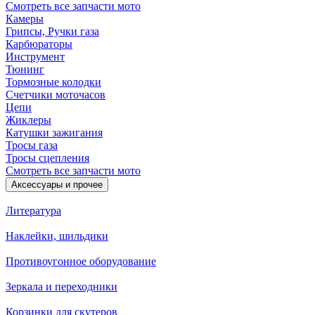
Смотреть все запчасти мото
Камеры
Грипсы, Ручки газа
Карбюраторы
Инструмент
Тюнинг
Тормозные колодки
Счетчики моточасов
Цепи
Жиклеры
Катушки зажигания
Тросы газа
Тросы сцепления
Смотреть все запчасти мото
Аксессуары и прочее
Литература
Наклейки, шильдики
Противоугонное оборудование
Зеркала и переходники
Корзинки для скутеров