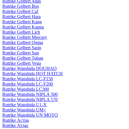
Rutrike Gelbert Atlas
Rutrike Gelbert Bos
Rutrike Gelbert Caf
Rutrike Gelbert Hara
Rutrike Gelbert Kang
Rutrike Gelbert Kappa
Rutrike Gelbert Lich
Rutrike Gelbert Mercury
Rutrike Gelbert Ogma
Rutrike Gelbert Sarin
Rutrike Gelbert Sun
Rutrike Gelbert Tuban
Rutrike Gelbert Vega
Rutrike Wanshida DOUHAO
Rutrike Wanshida HOT HATCH
Rutrike Wanshida LC-F150
Rutrike Wanshida LC-F200
Rutrike Wanshida LC300
Rutrike Wanshida NIPLA 500
Rutrike Wanshida NIPLA 570
Rutrike Wanshida U1-X
Rutrike Wanshida UM+
Rutrike Wanshida UN MOTO
Rutrike Астра
Rutrike Атлас