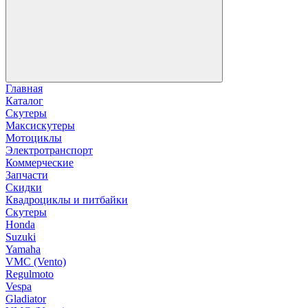
Главная
Каталог
Скутеры
Максискутеры
Мотоциклы
Электротранспорт
Коммерческие
Запчасти
Скидки
Квадроциклы и питбайки
Скутеры
Honda
Suzuki
Yamaha
VMC (Vento)
Regulmoto
Vespa
Gladiator