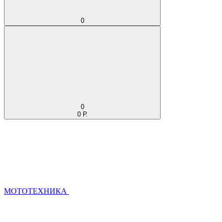
0
0
0 Р.
МОТОТЕХНИКА