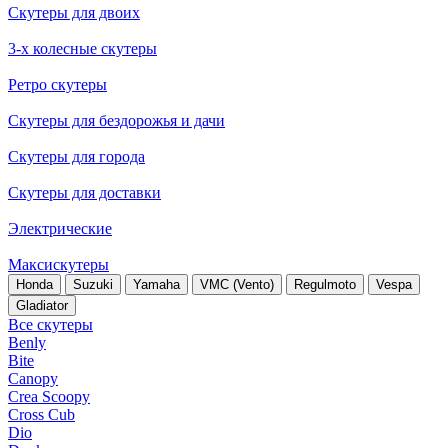
Скутеры для двоих
3-х колесные скутеры
Ретро скутеры
Скутеры для бездорожья и дачи
Скутеры для города
Скутеры для доставки
Электрические
Максискутеры
Honda
Suzuki
Yamaha
VMC (Vento)
Regulmoto
Vespa
Gladiator
Все скутеры
Benly
Bite
Canopy
Crea Scoopy
Cross Cub
Dio