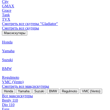
City
GMAX
Grace
Tank
TVX
Смотреть все скутеры "Gladiator"
Смотреть все скутеры
Максискутеры
Honda
Yamaha
Suzuki
BMW
Regulmoto
VMC (Vento)
Смотреть все максискутеры
Honda
Yamaha
Suzuki
BMW
Regulmoto
VMC (Vento)
Все максискутеры
Benly 110
Dio 110
Faze