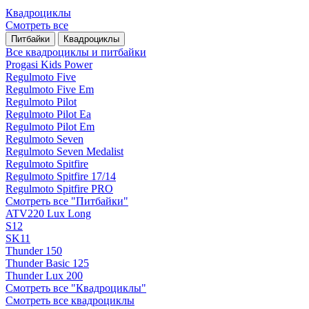
Квадроциклы
Смотреть все
Питбайки
Квадроциклы
Все квадроциклы и питбайки
Progasi Kids Power
Regulmoto Five
Regulmoto Five Em
Regulmoto Pilot
Regulmoto Pilot Ea
Regulmoto Pilot Em
Regulmoto Seven
Regulmoto Seven Medalist
Regulmoto Spitfire
Regulmoto Spitfire 17/14
Regulmoto Spitfire PRO
Смотреть все "Питбайки"
ATV220 Lux Long
S12
SK11
Thunder 150
Thunder Basic 125
Thunder Lux 200
Смотреть все "Квадроциклы"
Смотреть все квадроциклы