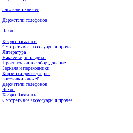
Заготовки ключей
Держатели телефонов
Чехлы
Кофры багажные
Смотреть все аксессуары и прочее
Литература
Наклейки, шильдики
Противоугонное оборудование
Зеркала и переходники
Корзинки для скутеров
Заготовки ключей
Держатели телефонов
Чехлы
Кофры багажные
Смотреть все аксессуары и прочее