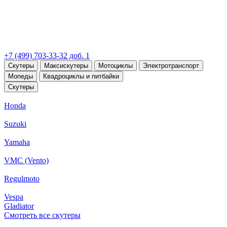
+7 (499) 703-33-32 доб. 1
Скутеры
Максискутеры
Мотоциклы
Электротранспорт
Мопеды
Квадроциклы и питбайки
Скутеры
Honda
Suzuki
Yamaha
VMC (Vento)
Regulmoto
Vespa
Gladiator
Смотреть все скутеры