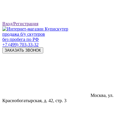
Вход/Регистрация
продажа б/у скутеров
без пробега по РФ
+7 (499) 703-33-32
ЗАКАЗАТЬ ЗВОНОК
Москва, ул.
Краснобогатырская, д. 42, стр. 3