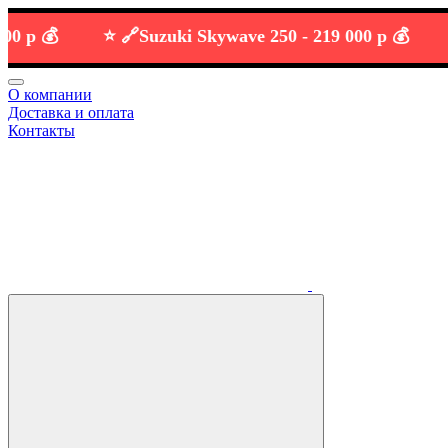
💰
⭐️ 🔗
Suzuki Skywave 250 -
219 000 р 💰
О компании
Доставка и оплата
Контакты