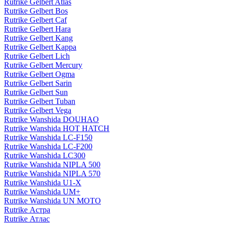
Rutrike Gelbert Atlas
Rutrike Gelbert Bos
Rutrike Gelbert Caf
Rutrike Gelbert Hara
Rutrike Gelbert Kang
Rutrike Gelbert Kappa
Rutrike Gelbert Lich
Rutrike Gelbert Mercury
Rutrike Gelbert Ogma
Rutrike Gelbert Sarin
Rutrike Gelbert Sun
Rutrike Gelbert Tuban
Rutrike Gelbert Vega
Rutrike Wanshida DOUHAO
Rutrike Wanshida HOT HATCH
Rutrike Wanshida LC-F150
Rutrike Wanshida LC-F200
Rutrike Wanshida LC300
Rutrike Wanshida NIPLA 500
Rutrike Wanshida NIPLA 570
Rutrike Wanshida U1-X
Rutrike Wanshida UM+
Rutrike Wanshida UN MOTO
Rutrike Астра
Rutrike Атлас