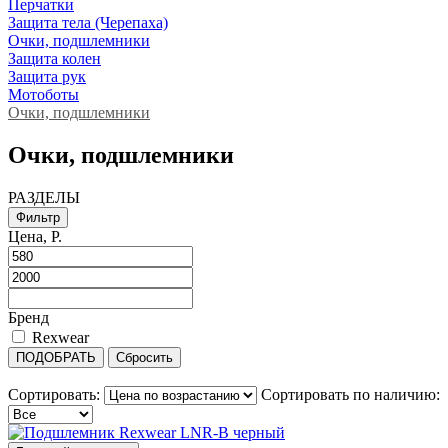
Перчатки
Защита тела (Черепаха)
Очки, подшлемники
Защита колен
Защита рук
Мотоботы
Очки, подшлемники
Очки, подшлемники
РАЗДЕЛЫ
Фильтр
Цена, Р.
Бренд
Rexwear
ПОДОБРАТЬ
Сбросить
Сортировать:
Сортировать по наличию: