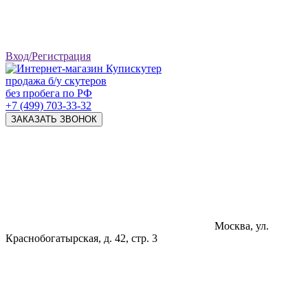
Вход/Регистрация
продажа б/у скутеров
без пробега по РФ
+7 (499) 703-33-32
ЗАКАЗАТЬ ЗВОНОК
Москва, ул.
Краснобогатырская, д. 42, стр. 3