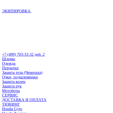
ЭКИПИРОВКА
+7 (499) 703-33-32 доб. 2
Шлемы
Одежда
Перчатки
Защита тела (Черепаха)
Очки, подшлемники
Защита колен
Защита рук
Мотоботы
СЕРВИС
ДОСТАВКА И ОПЛАТА
ТЮНИНГ
Honda Gyro