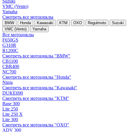
Suzuki
VMC (Vento)
Yamaha
Смотреть все мотоциклы
BMW
Honda
Kawasaki
KTM
OXO
Regulmoto
Suzuki
VMC (Vento)
Yamaha
Все мотоциклы
F650GS
G310R
R1200C
Смотреть все мотоциклы "BMW"
CB1100
CBR400
NC700
Смотреть все мотоциклы "Honda"
Ninja
Смотреть все мотоциклы "Kawasaki"
DUKE690
Смотреть все мотоциклы "KTM"
Base 300
Lite 250
Lite 250 X
Lite 300
Смотреть все мотоциклы "OXO"
ADV 300