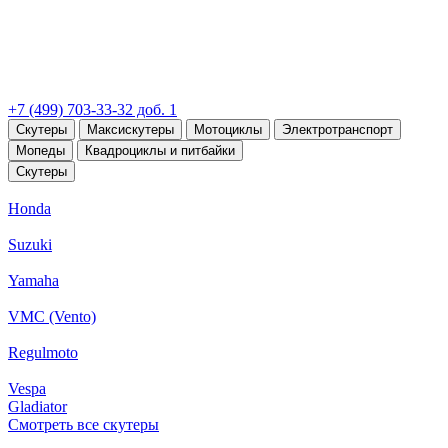
+7 (499) 703-33-32 доб. 1
Скутеры
Максискутеры
Мотоциклы
Электротранспорт
Мопеды
Квадроциклы и питбайки
Скутеры
Honda
Suzuki
Yamaha
VMC (Vento)
Regulmoto
Vespa
Gladiator
Смотреть все скутеры