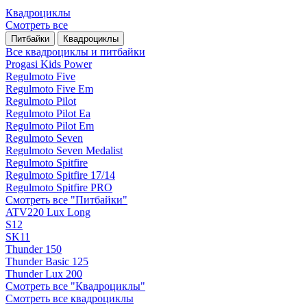
Квадроциклы
Смотреть все
Питбайки
Квадроциклы
Все квадроциклы и питбайки
Progasi Kids Power
Regulmoto Five
Regulmoto Five Em
Regulmoto Pilot
Regulmoto Pilot Ea
Regulmoto Pilot Em
Regulmoto Seven
Regulmoto Seven Medalist
Regulmoto Spitfire
Regulmoto Spitfire 17/14
Regulmoto Spitfire PRO
Смотреть все "Питбайки"
ATV220 Lux Long
S12
SK11
Thunder 150
Thunder Basic 125
Thunder Lux 200
Смотреть все "Квадроциклы"
Смотреть все квадроциклы