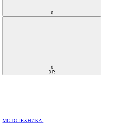
0
0
0 Р.
МОТОТЕХНИКА