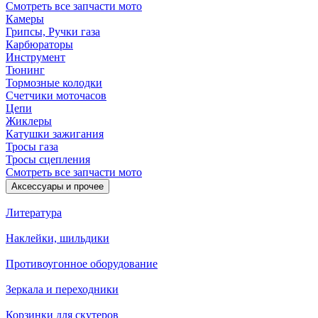
Смотреть все запчасти мото
Камеры
Грипсы, Ручки газа
Карбюраторы
Инструмент
Тюнинг
Тормозные колодки
Счетчики моточасов
Цепи
Жиклеры
Катушки зажигания
Тросы газа
Тросы сцепления
Смотреть все запчасти мото
Аксессуары и прочее
Литература
Наклейки, шильдики
Противоугонное оборудование
Зеркала и переходники
Корзинки для скутеров