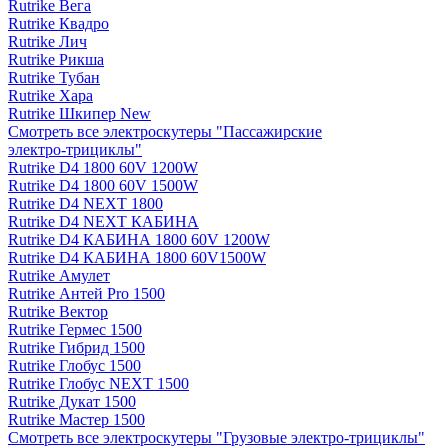
Rutrike Вега
Rutrike Квадро
Rutrike Лич
Rutrike Рикша
Rutrike Тубан
Rutrike Хара
Rutrike Шкипер New
Смотреть все электро­скутеры "Пассажирские
электро‑трициклы"
Rutrike D4 1800 60V 1200W
Rutrike D4 1800 60V 1500W
Rutrike D4 NEXT 1800
Rutrike D4 NEXT КАБИНА
Rutrike D4 КАБИНА 1800 60V 1200W
Rutrike D4 КАБИНА 1800 60V1500W
Rutrike Амулет
Rutrike Антей Pro 1500
Rutrike Вектор
Rutrike Гермес 1500
Rutrike Гибрид 1500
Rutrike Глобус 1500
Rutrike Глобус NEXT 1500
Rutrike Дукат 1500
Rutrike Мастер 1500
Смотреть все электро­скутеры "Грузовые электро‑трициклы"