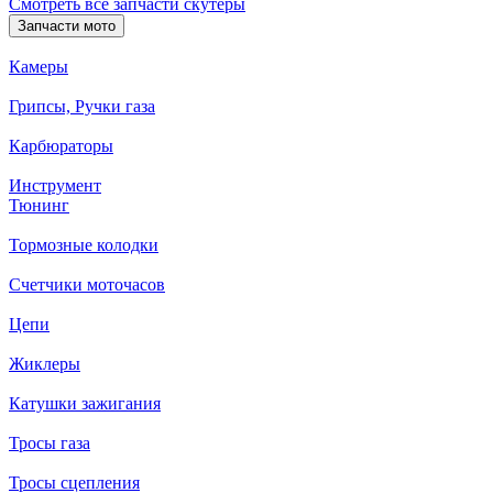
Смотреть все запчасти скутеры
Запчасти мото
Камеры
Грипсы, Ручки газа
Карбюраторы
Инструмент
Тюнинг
Тормозные колодки
Счетчики моточасов
Цепи
Жиклеры
Катушки зажигания
Тросы газа
Тросы сцепления