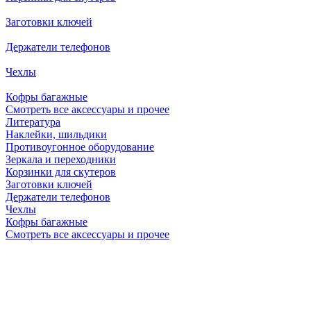
Заготовки ключей
Держатели телефонов
Чехлы
Кофры багажные
Смотреть все аксессуары и прочее
Литература
Наклейки, шильдики
Противоугонное оборудование
Зеркала и переходники
Корзинки для скутеров
Заготовки ключей
Держатели телефонов
Чехлы
Кофры багажные
Смотреть все аксессуары и прочее