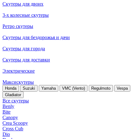
Скутеры для двоих
3-х колесные скутеры
Ретро скутеры
Скутеры для бездорожья и дачи
Скутеры для города
Скутеры для доставки
Электрические
Максискутеры
Honda
Suzuki
Yamaha
VMC (Vento)
Regulmoto
Vespa
Gladiator
Все скутеры
Benly
Bite
Canopy
Crea Scoopy
Cross Cub
Dio