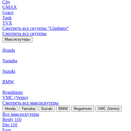
City
GMAX
Grace
Tank
TVX
Смотреть все скутеры "Gladiator"
Смотреть все скутеры
Максискутеры
Honda
Yamaha
Suzuki
BMW
Regulmoto
VMC (Vento)
Смотреть все максискутеры
Honda
Yamaha
Suzuki
BMW
Regulmoto
VMC (Vento)
Все максискутеры
Benly 110
Dio 110
Faze