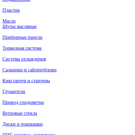
Пластик
Масло
Щупы масляные
Приборные панели
Тормозная система
Система охлаждения
Сальники и сайлентблоки
Кикстартер и стартеры
Глушители
Привод спидометра
Ветровые стекла
Диски и покрышки
ЦПГ, головки, коленвалы