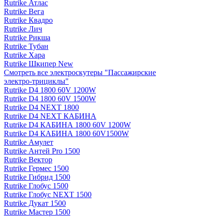
Rutrike Атлас
Rutrike Вега
Rutrike Квадро
Rutrike Лич
Rutrike Рикша
Rutrike Тубан
Rutrike Хара
Rutrike Шкипер New
Смотреть все электро­скутеры "Пассажирские
электро‑трициклы"
Rutrike D4 1800 60V 1200W
Rutrike D4 1800 60V 1500W
Rutrike D4 NEXT 1800
Rutrike D4 NEXT КАБИНА
Rutrike D4 КАБИНА 1800 60V 1200W
Rutrike D4 КАБИНА 1800 60V1500W
Rutrike Амулет
Rutrike Антей Pro 1500
Rutrike Вектор
Rutrike Гермес 1500
Rutrike Гибрид 1500
Rutrike Глобус 1500
Rutrike Глобус NEXT 1500
Rutrike Дукат 1500
Rutrike Мастер 1500