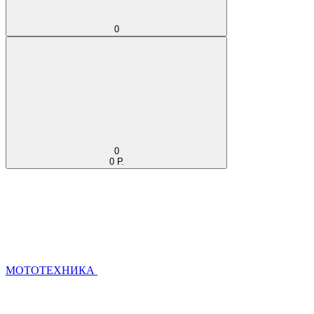
0
0
0 Р.
МОТОТЕХНИКА