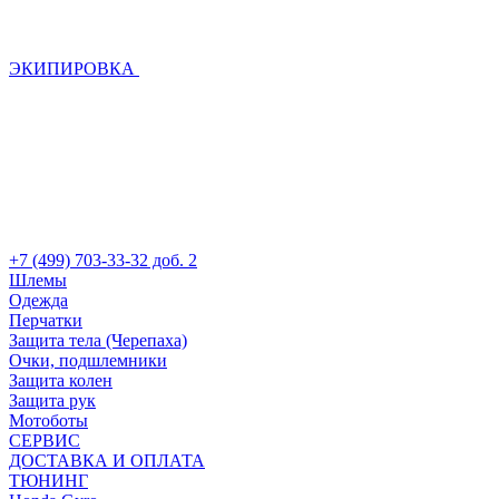
ЭКИПИРОВКА
+7 (499) 703-33-32 доб. 2
Шлемы
Одежда
Перчатки
Защита тела (Черепаха)
Очки, подшлемники
Защита колен
Защита рук
Мотоботы
СЕРВИС
ДОСТАВКА И ОПЛАТА
ТЮНИНГ