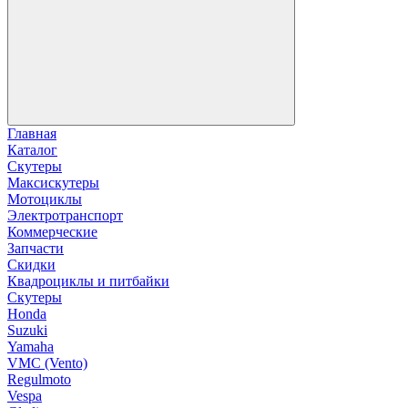
Главная
Каталог
Скутеры
Максискутеры
Мотоциклы
Электротранспорт
Коммерческие
Запчасти
Скидки
Квадроциклы и питбайки
Скутеры
Honda
Suzuki
Yamaha
VMC (Vento)
Regulmoto
Vespa