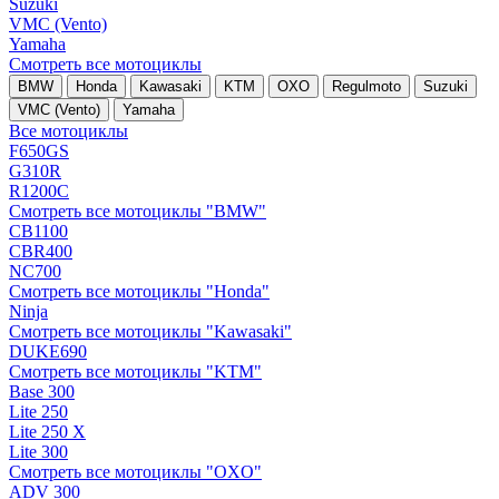
Suzuki
VMC (Vento)
Yamaha
Смотреть все мотоциклы
BMW
Honda
Kawasaki
KTM
OXO
Regulmoto
Suzuki
VMC (Vento)
Yamaha
Все мотоциклы
F650GS
G310R
R1200C
Смотреть все мотоциклы "BMW"
CB1100
CBR400
NC700
Смотреть все мотоциклы "Honda"
Ninja
Смотреть все мотоциклы "Kawasaki"
DUKE690
Смотреть все мотоциклы "KTM"
Base 300
Lite 250
Lite 250 X
Lite 300
Смотреть все мотоциклы "OXO"
ADV 300