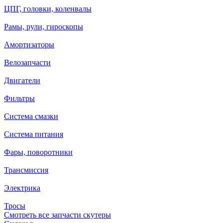
ЦПГ, головки, коленвалы
Рамы, рули, гироскопы
Амортизаторы
Велозапчасти
Двигатели
Фильтры
Система смазки
Система питания
Фары, поворотники
Трансмиссия
Электрика
Тросы
Смотреть все запчасти скутеры