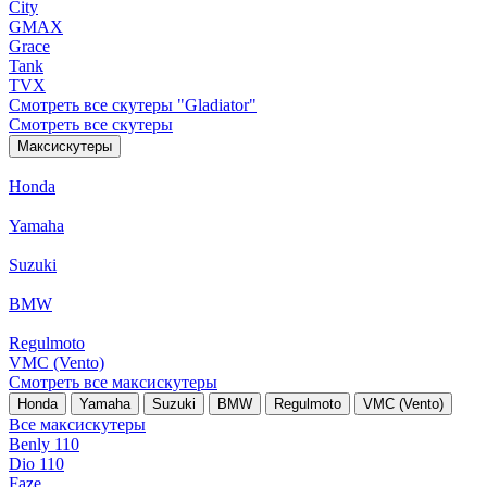
City
GMAX
Grace
Tank
TVX
Смотреть все скутеры "Gladiator"
Смотреть все скутеры
Максискутеры
Honda
Yamaha
Suzuki
BMW
Regulmoto
VMC (Vento)
Смотреть все максискутеры
Honda
Yamaha
Suzuki
BMW
Regulmoto
VMC (Vento)
Все максискутеры
Benly 110
Dio 110
Faze