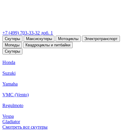
+7 (499) 703-33-32 доб. 1
Скутеры
Максискутеры
Мотоциклы
Электротранспорт
Мопеды
Квадроциклы и питбайки
Скутеры
Honda
Suzuki
Yamaha
VMC (Vento)
Regulmoto
Vespa
Gladiator
Смотреть все скутеры