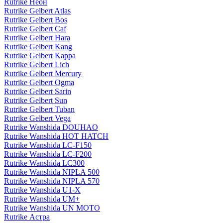
Rutrike Неон
Rutrike Gelbert Atlas
Rutrike Gelbert Bos
Rutrike Gelbert Caf
Rutrike Gelbert Hara
Rutrike Gelbert Kang
Rutrike Gelbert Kappa
Rutrike Gelbert Lich
Rutrike Gelbert Mercury
Rutrike Gelbert Ogma
Rutrike Gelbert Sarin
Rutrike Gelbert Sun
Rutrike Gelbert Tuban
Rutrike Gelbert Vega
Rutrike Wanshida DOUHAO
Rutrike Wanshida HOT HATCH
Rutrike Wanshida LC-F150
Rutrike Wanshida LC-F200
Rutrike Wanshida LC300
Rutrike Wanshida NIPLA 500
Rutrike Wanshida NIPLA 570
Rutrike Wanshida U1-X
Rutrike Wanshida UM+
Rutrike Wanshida UN MOTO
Rutrike Астра