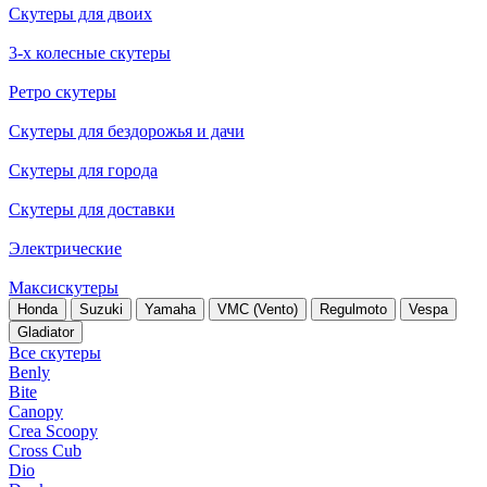
Скутеры для двоих
3-х колесные скутеры
Ретро скутеры
Скутеры для бездорожья и дачи
Скутеры для города
Скутеры для доставки
Электрические
Максискутеры
Honda
Suzuki
Yamaha
VMC (Vento)
Regulmoto
Vespa
Gladiator
Все скутеры
Benly
Bite
Canopy
Crea Scoopy
Cross Cub
Dio