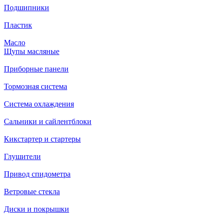
Подшипники
Пластик
Масло
Щупы масляные
Приборные панели
Тормозная система
Система охлаждения
Сальники и сайлентблоки
Кикстартер и стартеры
Глушители
Привод спидометра
Ветровые стекла
Диски и покрышки