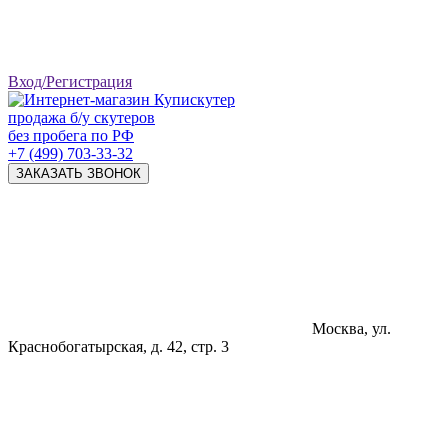
Вход/Регистрация
продажа б/у скутеров
без пробега по РФ
+7 (499) 703-33-32
ЗАКАЗАТЬ ЗВОНОК
Москва, ул.
Краснобогатырская, д. 42, стр. 3