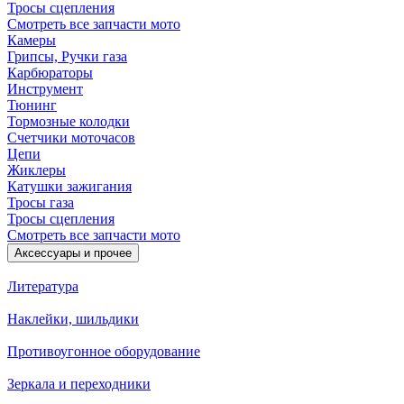
Тросы сцепления
Смотреть все запчасти мото
Камеры
Грипсы, Ручки газа
Карбюраторы
Инструмент
Тюнинг
Тормозные колодки
Счетчики моточасов
Цепи
Жиклеры
Катушки зажигания
Тросы газа
Тросы сцепления
Смотреть все запчасти мото
Аксессуары и прочее
Литература
Наклейки, шильдики
Противоугонное оборудование
Зеркала и переходники