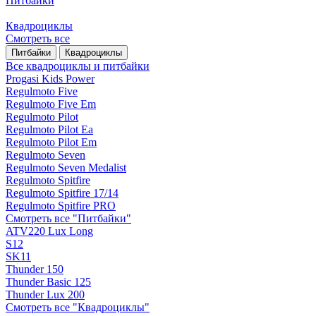
Питбайки
Квадроциклы
Смотреть все
Питбайки
Квадроциклы
Все квадроциклы и питбайки
Progasi Kids Power
Regulmoto Five
Regulmoto Five Em
Regulmoto Pilot
Regulmoto Pilot Ea
Regulmoto Pilot Em
Regulmoto Seven
Regulmoto Seven Medalist
Regulmoto Spitfire
Regulmoto Spitfire 17/14
Regulmoto Spitfire PRO
Смотреть все "Питбайки"
ATV220 Lux Long
S12
SK11
Thunder 150
Thunder Basic 125
Thunder Lux 200
Смотреть все "Квадроциклы"