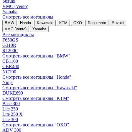
Suzuki
VMC (Vento)
Yamaha
Смотреть все мотоциклы
BMW
Honda
Kawasaki
KTM
OXO
Regulmoto
Suzuki
VMC (Vento)
Yamaha
Все мотоциклы
F650GS
G310R
R1200C
Смотреть все мотоциклы "BMW"
CB1100
CBR400
NC700
Смотреть все мотоциклы "Honda"
Ninja
Смотреть все мотоциклы "Kawasaki"
DUKE690
Смотреть все мотоциклы "KTM"
Base 300
Lite 250
Lite 250 X
Lite 300
Смотреть все мотоциклы "OXO"
ADV 300