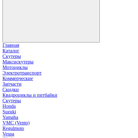
Главная
Каталог
Скутеры
Максискутеры
Мотоциклы
Электротранспорт
Коммерческие
Запчасти
Скидки
Квадроциклы и питбайки
Скутеры
Honda
Suzuki
Yamaha
VMC (Vento)
Regulmoto
Vespa