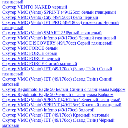
глянцевый
Скутер VENTO NAKED черный
Скутер VMC (Vento) SPRINT (49/125cc) белый глянцевый
Скутер VMC (Vento) City (49/150cc) бело-черный
Скутер VMC (Vento) JET PRO (49/180cc) инжектор Черный
глянцевый
Скутер VMC (Vento) SMART 2 Чёрный глянцевый
Скутер VMC (Vento) Inferno (49/170cc) Черный глянцевый
Скутер VMC DISCOVERY (49/170cc) Серый глянцевый
Скутер VMC FORCE белый
Скутер VMC FORCE серый
Скутер VMC FORCE черный
Скутер VMC FORCE Синий матовый
Скутер VMC (Vento) JET (49/170cc) (Завод Тэйн) Серый
глянцевый
Скутер VMC (Vento) JET (49/170cc) (Завод Тэйн) Синий
матовый
Скутер Regulmoto Eagle 50 Белый-Синий с глянцевым Кофром
Скутер Regulmoto Eagle 50 Черный с глянцевым Кофром
Скутер VMC (Vento) SPRINT (49/125cc) Зеленый глянцевый
Скутер VMC (Vento) SPRINT (49/125cc) Красный глянцевый
Скутер VMC (Vento) Inferno (49/170cc) Золотой
Скутер VMC (Vento) JET (49/170cc) Красный матовый
Скутер VMC (Vento) JET (49/170cc) (Завод Тэйн) Чёрный
матовый