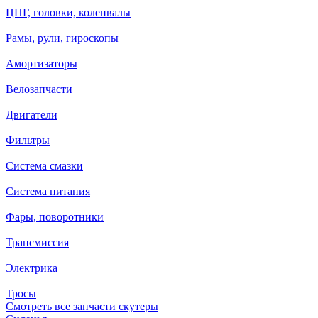
ЦПГ, головки, коленвалы
Рамы, рули, гироскопы
Амортизаторы
Велозапчасти
Двигатели
Фильтры
Система смазки
Система питания
Фары, поворотники
Трансмиссия
Электрика
Тросы
Смотреть все запчасти скутеры