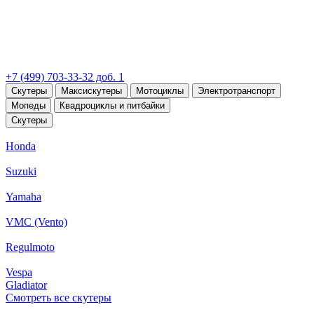
+7 (499) 703-33-32 доб. 1
Скутеры
Максискутеры
Мотоциклы
Электротранспорт
Мопеды
Квадроциклы и питбайки
Скутеры
Honda
Suzuki
Yamaha
VMC (Vento)
Regulmoto
Vespa
Gladiator
Смотреть все скутеры