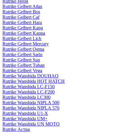
Rutrike Неон
Rutrike Gelbert Atlas
Rutrike Gelbert Bos
Rutrike Gelbert Caf
Rutrike Gelbert Hara
Rutrike Gelbert Kang
Rutrike Gelbert Kappa
Rutrike Gelbert Lich
Rutrike Gelbert Mercury
Rutrike Gelbert Ogma
Rutrike Gelbert Sarin
Rutrike Gelbert Sun
Rutrike Gelbert Tuban
Rutrike Gelbert Vega
Rutrike Wanshida DOUHAO
Rutrike Wanshida HOT HATCH
Rutrike Wanshida LC-F150
Rutrike Wanshida LC-F200
Rutrike Wanshida LC300
Rutrike Wanshida NIPLA 500
Rutrike Wanshida NIPLA 570
Rutrike Wanshida U1-X
Rutrike Wanshida UM+
Rutrike Wanshida UN MOTO
Rutrike Астра