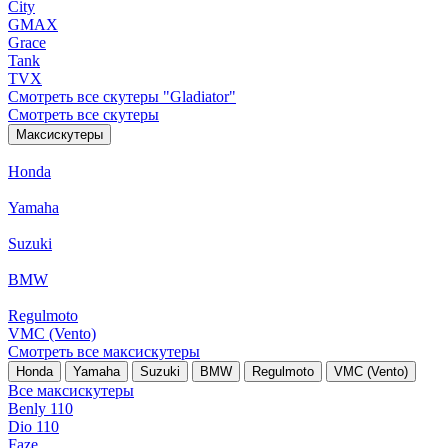
City
GMAX
Grace
Tank
TVX
Смотреть все скутеры "Gladiator"
Смотреть все скутеры
Максискутеры
Honda
Yamaha
Suzuki
BMW
Regulmoto
VMC (Vento)
Смотреть все максискутеры
Honda
Yamaha
Suzuki
BMW
Regulmoto
VMC (Vento)
Все максискутеры
Benly 110
Dio 110
Faze