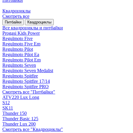
Питбайки
Квадроциклы
Смотреть все
Питбайки
Квадроциклы
Все квадроциклы и питбайки
Progasi Kids Power
Regulmoto Five
Regulmoto Five Em
Regulmoto Pilot
Regulmoto Pilot Ea
Regulmoto Pilot Em
Regulmoto Seven
Regulmoto Seven Medalist
Regulmoto Spitfire
Regulmoto Spitfire 17/14
Regulmoto Spitfire PRO
Смотреть все "Питбайки"
ATV220 Lux Long
S12
SK11
Thunder 150
Thunder Basic 125
Thunder Lux 200
Смотреть все "Квадроциклы"