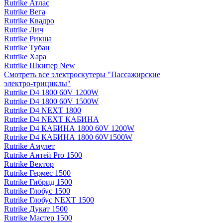
Rutrike Атлас
Rutrike Вега
Rutrike Квадро
Rutrike Лич
Rutrike Рикша
Rutrike Тубан
Rutrike Хара
Rutrike Шкипер New
Смотреть все электро­скутеры "Пассажирские
электро‑трициклы"
Rutrike D4 1800 60V 1200W
Rutrike D4 1800 60V 1500W
Rutrike D4 NEXT 1800
Rutrike D4 NEXT КАБИНА
Rutrike D4 КАБИНА 1800 60V 1200W
Rutrike D4 КАБИНА 1800 60V1500W
Rutrike Амулет
Rutrike Антей Pro 1500
Rutrike Вектор
Rutrike Гермес 1500
Rutrike Гибрид 1500
Rutrike Глобус 1500
Rutrike Глобус NEXT 1500
Rutrike Дукат 1500
Rutrike Мастер 1500