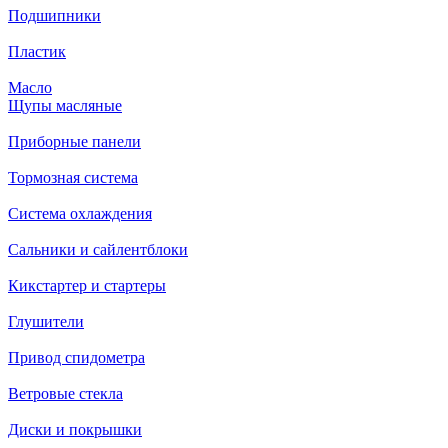
Подшипники
Пластик
Масло
Щупы масляные
Приборные панели
Тормозная система
Система охлаждения
Сальники и сайлентблоки
Кикстартер и стартеры
Глушители
Привод спидометра
Ветровые стекла
Диски и покрышки