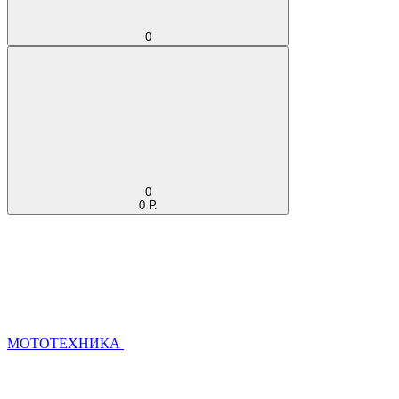
0
0
0 Р.
МОТОТЕХНИКА