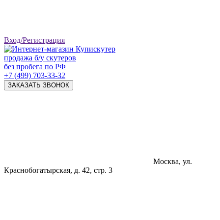
Вход/Регистрация
продажа б/у скутеров
без пробега по РФ
+7 (499) 703-33-32
ЗАКАЗАТЬ ЗВОНОК
Москва, ул.
Краснобогатырская, д. 42, стр. 3