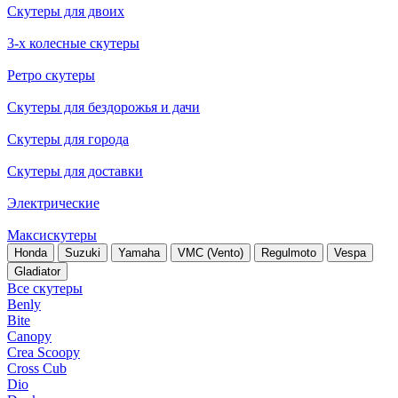
Скутеры для двоих
3-х колесные скутеры
Ретро скутеры
Скутеры для бездорожья и дачи
Скутеры для города
Скутеры для доставки
Электрические
Максискутеры
Honda
Suzuki
Yamaha
VMC (Vento)
Regulmoto
Vespa
Gladiator
Все скутеры
Benly
Bite
Canopy
Crea Scoopy
Cross Cub
Dio