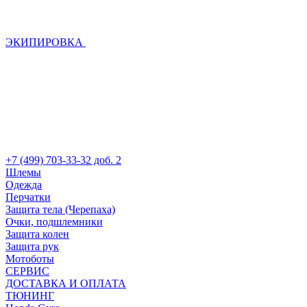
ЭКИПИРОВКА
+7 (499) 703-33-32 доб. 2
Шлемы
Одежда
Перчатки
Защита тела (Черепаха)
Очки, подшлемники
Защита колен
Защита рук
Мотоботы
СЕРВИС
ДОСТАВКА И ОПЛАТА
ТЮНИНГ