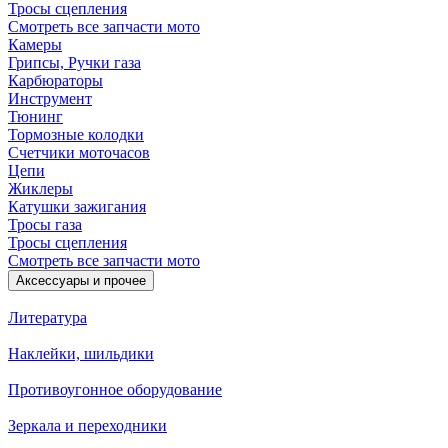
Тросы сцепления
Смотреть все запчасти мото
Камеры
Грипсы, Ручки газа
Карбюраторы
Инструмент
Тюнинг
Тормозные колодки
Счетчики моточасов
Цепи
Жиклеры
Катушки зажигания
Тросы газа
Тросы сцепления
Смотреть все запчасти мото
Аксессуары и прочее
Литература
Наклейки, шильдики
Противоугонное оборудование
Зеркала и переходники