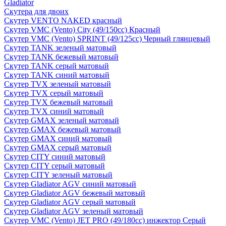
Gladiator
Скутера для двоих
Скутер VENTO NAKED красный
Скутер VMC (Vento) City (49/150cc) Красный
Скутер VMC (Vento) SPRINT (49/125cc) Черный глянцевый
Скутер TANK зеленый матовый
Скутер TANK бежевый матовый
Скутер TANK серый матовый
Скутер TANK синий матовый
Скутер TVX зеленый матовый
Скутер TVX серый матовый
Скутер TVX бежевый матовый
Скутер TVX синий матовый
Скутер GMAX зеленый матовый
Скутер GMAX бежевый матовый
Скутер GMAX синий матовый
Скутер GMAX серый матовый
Скутер CITY синий матовый
Скутер CITY серый матовый
Скутер CITY зеленый матовый
Скутер Gladiator AGV синий матовый
Скутер Gladiator AGV бежевый матовый
Скутер Gladiator AGV серый матовый
Скутер Gladiator AGV зеленый матовый
Скутер VMC (Vento) JET PRO (49/180cc) инжектор Серый