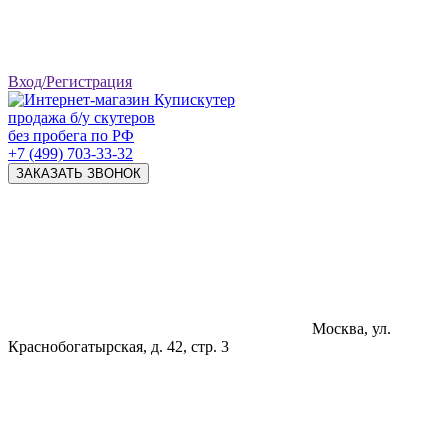
Вход/Регистрация
продажа б/у скутеров
без пробега по РФ
+7 (499) 703-33-32
ЗАКАЗАТЬ ЗВОНОК
Москва, ул.
Краснобогатырская, д. 42, стр. 3