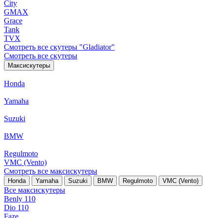
City
GMAX
Grace
Tank
TVX
Смотреть все скутеры "Gladiator"
Смотреть все скутеры
Максискутеры
Honda
Yamaha
Suzuki
BMW
Regulmoto
VMC (Vento)
Смотреть все максискутеры
Honda
Yamaha
Suzuki
BMW
Regulmoto
VMC (Vento)
Все максискутеры
Benly 110
Dio 110
Faze