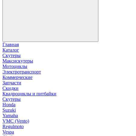
Главная
Каталог
Скутеры
Максискутеры
Мотоциклы
Электротранспорт
Коммерческие
Запчасти
Скидки
Квадроциклы и питбайки
Скутеры
Honda
Suzuki
Yamaha
VMC (Vento)
Regulmoto
Vespa