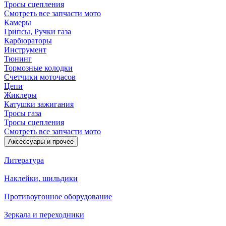
Тросы сцепления
Смотреть все запчасти мото
Камеры
Грипсы, Ручки газа
Карбюраторы
Инструмент
Тюнинг
Тормозные колодки
Счетчики моточасов
Цепи
Жиклеры
Катушки зажигания
Тросы газа
Тросы сцепления
Смотреть все запчасти мото
Аксессуары и прочее
Литература
Наклейки, шильдики
Противоугонное оборудование
Зеркала и переходники