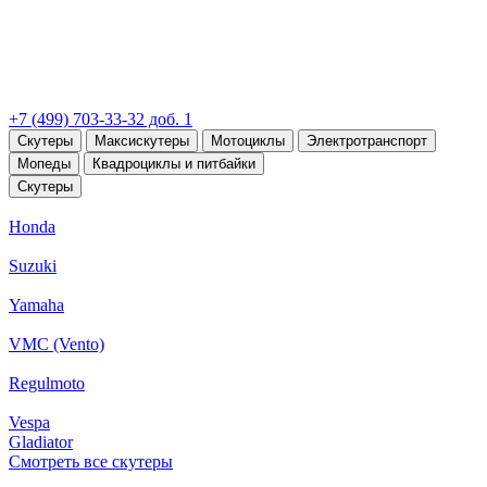
+7 (499) 703-33-32 доб. 1
Скутеры
Максискутеры
Мотоциклы
Электротранспорт
Мопеды
Квадроциклы и питбайки
Скутеры
Honda
Suzuki
Yamaha
VMC (Vento)
Regulmoto
Vespa
Gladiator
Смотреть все скутеры