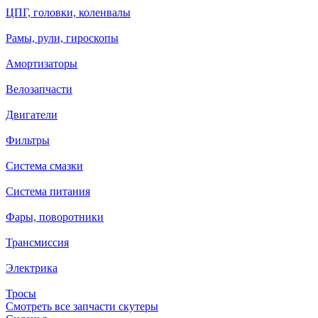
ЦПГ, головки, коленвалы
Рамы, рули, гироскопы
Амортизаторы
Велозапчасти
Двигатели
Фильтры
Система смазки
Система питания
Фары, поворотники
Трансмиссия
Электрика
Тросы
Смотреть все запчасти скутеры