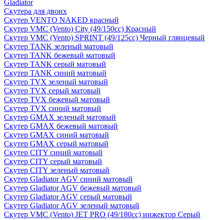
Gladiator
Скутера для двоих
Скутер VENTO NAKED красный
Скутер VMC (Vento) City (49/150cc) Красный
Скутер VMC (Vento) SPRINT (49/125cc) Черный глянцевый
Скутер TANK зеленый матовый
Скутер TANK бежевый матовый
Скутер TANK серый матовый
Скутер TANK синий матовый
Скутер TVX зеленый матовый
Скутер TVX серый матовый
Скутер TVX бежевый матовый
Скутер TVX синий матовый
Скутер GMAX зеленый матовый
Скутер GMAX бежевый матовый
Скутер GMAX синий матовый
Скутер GMAX серый матовый
Скутер CITY синий матовый
Скутер CITY серый матовый
Скутер CITY зеленый матовый
Скутер Gladiator AGV синий матовый
Скутер Gladiator AGV бежевый матовый
Скутер Gladiator AGV серый матовый
Скутер Gladiator AGV зеленый матовый
Скутер VMC (Vento) JET PRO (49/180cc) инжектор Серый