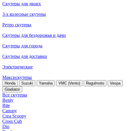
Скутеры для двоих
3-х колесные скутеры
Ретро скутеры
Скутеры для бездорожья и дачи
Скутеры для города
Скутеры для доставки
Электрические
Максискутеры
Honda
Suzuki
Yamaha
VMC (Vento)
Regulmoto
Vespa
Gladiator
Все скутеры
Benly
Bite
Canopy
Crea Scoopy
Cross Cub
Dio