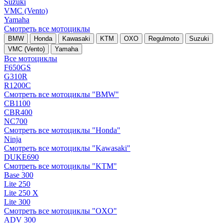
Suzuki
VMC (Vento)
Yamaha
Смотреть все мотоциклы
BMW
Honda
Kawasaki
KTM
OXO
Regulmoto
Suzuki
VMC (Vento)
Yamaha
Все мотоциклы
F650GS
G310R
R1200C
Смотреть все мотоциклы "BMW"
CB1100
CBR400
NC700
Смотреть все мотоциклы "Honda"
Ninja
Смотреть все мотоциклы "Kawasaki"
DUKE690
Смотреть все мотоциклы "KTM"
Base 300
Lite 250
Lite 250 X
Lite 300
Смотреть все мотоциклы "OXO"
ADV 300