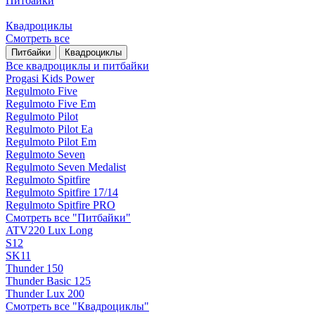
Питбайки
Квадроциклы
Смотреть все
Питбайки
Квадроциклы
Все квадроциклы и питбайки
Progasi Kids Power
Regulmoto Five
Regulmoto Five Em
Regulmoto Pilot
Regulmoto Pilot Ea
Regulmoto Pilot Em
Regulmoto Seven
Regulmoto Seven Medalist
Regulmoto Spitfire
Regulmoto Spitfire 17/14
Regulmoto Spitfire PRO
Смотреть все "Питбайки"
ATV220 Lux Long
S12
SK11
Thunder 150
Thunder Basic 125
Thunder Lux 200
Смотреть все "Квадроциклы"