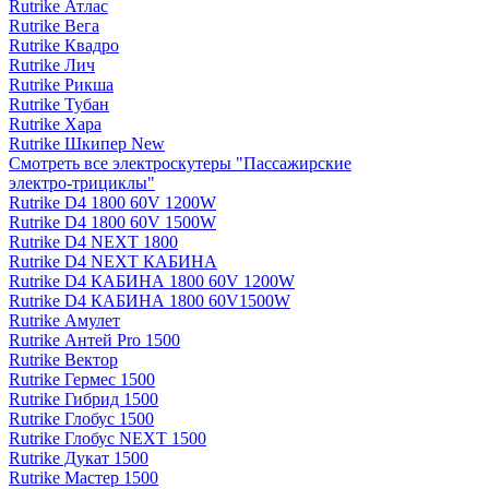
Rutrike Атлас
Rutrike Вега
Rutrike Квадро
Rutrike Лич
Rutrike Рикша
Rutrike Тубан
Rutrike Хара
Rutrike Шкипер New
Смотреть все электро­скутеры "Пассажирские
электро‑трициклы"
Rutrike D4 1800 60V 1200W
Rutrike D4 1800 60V 1500W
Rutrike D4 NEXT 1800
Rutrike D4 NEXT КАБИНА
Rutrike D4 КАБИНА 1800 60V 1200W
Rutrike D4 КАБИНА 1800 60V1500W
Rutrike Амулет
Rutrike Антей Pro 1500
Rutrike Вектор
Rutrike Гермес 1500
Rutrike Гибрид 1500
Rutrike Глобус 1500
Rutrike Глобус NEXT 1500
Rutrike Дукат 1500
Rutrike Мастер 1500