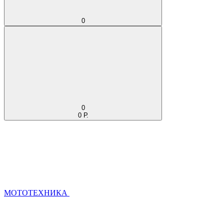
0
0
0 Р.
МОТОТЕХНИКА