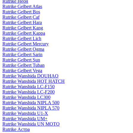
Rutrike Неон
Rutrike Gelbert Atlas
Rutrike Gelbert Bos
Rutrike Gelbert Caf
Rutrike Gelbert Hara
Rutrike Gelbert Kang
Rutrike Gelbert Kappa
Rutrike Gelbert Lich
Rutrike Gelbert Mercury
Rutrike Gelbert Ogma
Rutrike Gelbert Sarin
Rutrike Gelbert Sun
Rutrike Gelbert Tuban
Rutrike Gelbert Vega
Rutrike Wanshida DOUHAO
Rutrike Wanshida HOT HATCH
Rutrike Wanshida LC-F150
Rutrike Wanshida LC-F200
Rutrike Wanshida LC300
Rutrike Wanshida NIPLA 500
Rutrike Wanshida NIPLA 570
Rutrike Wanshida U1-X
Rutrike Wanshida UM+
Rutrike Wanshida UN MOTO
Rutrike Астра