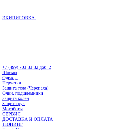
ЭКИПИРОВКА
+7 (499) 703-33-32 доб. 2
Шлемы
Одежда
Перчатки
Защита тела (Черепаха)
Очки, подшлемники
Защита колен
Защита рук
Мотоботы
СЕРВИС
ДОСТАВКА И ОПЛАТА
ТЮНИНГ