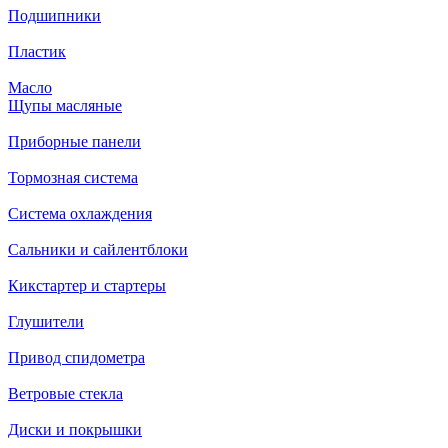
Подшипники
Пластик
Масло
Щупы масляные
Приборные панели
Тормозная система
Система охлаждения
Сальники и сайлентблоки
Кикстартер и стартеры
Глушители
Привод спидометра
Ветровые стекла
Диски и покрышки