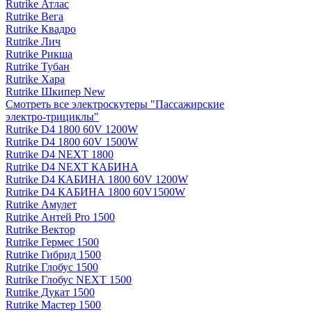
Rutrike Атлас
Rutrike Вега
Rutrike Квадро
Rutrike Лич
Rutrike Рикша
Rutrike Тубан
Rutrike Хара
Rutrike Шкипер New
Смотреть все электро­скутеры "Пассажирские
электро‑трициклы"
Rutrike D4 1800 60V 1200W
Rutrike D4 1800 60V 1500W
Rutrike D4 NEXT 1800
Rutrike D4 NEXT КАБИНА
Rutrike D4 КАБИНА 1800 60V 1200W
Rutrike D4 КАБИНА 1800 60V1500W
Rutrike Амулет
Rutrike Антей Pro 1500
Rutrike Вектор
Rutrike Гермес 1500
Rutrike Гибрид 1500
Rutrike Глобус 1500
Rutrike Глобус NEXT 1500
Rutrike Дукат 1500
Rutrike Мастер 1500