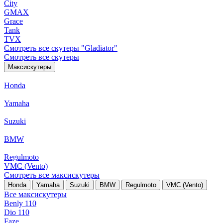
City
GMAX
Grace
Tank
TVX
Смотреть все скутеры "Gladiator"
Смотреть все скутеры
Максискутеры
Honda
Yamaha
Suzuki
BMW
Regulmoto
VMC (Vento)
Смотреть все максискутеры
Honda
Yamaha
Suzuki
BMW
Regulmoto
VMC (Vento)
Все максискутеры
Benly 110
Dio 110
Faze