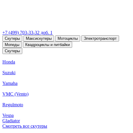
+7 (499) 703-33-32 доб. 1
Скутеры
Максискутеры
Мотоциклы
Электротранспорт
Мопеды
Квадроциклы и питбайки
Скутеры
Honda
Suzuki
Yamaha
VMC (Vento)
Regulmoto
Vespa
Gladiator
Смотреть все скутеры