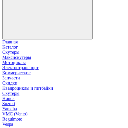
Главная
Каталог
Скутеры
Максискутеры
Мотоциклы
Электротранспорт
Коммерческие
Запчасти
Скидки
Квадроциклы и питбайки
Скутеры
Honda
Suzuki
Yamaha
VMC (Vento)
Regulmoto
Vespa