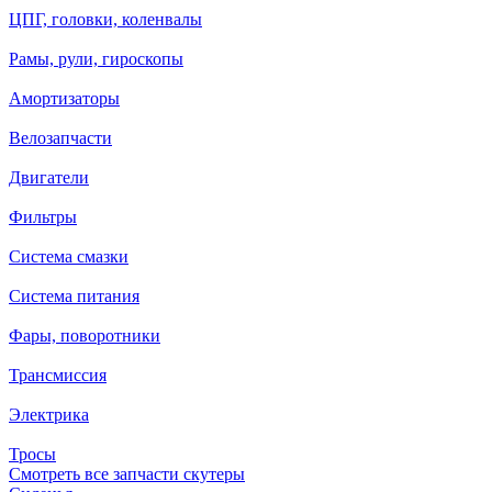
ЦПГ, головки, коленвалы
Рамы, рули, гироскопы
Амортизаторы
Велозапчасти
Двигатели
Фильтры
Система смазки
Система питания
Фары, поворотники
Трансмиссия
Электрика
Тросы
Смотреть все запчасти скутеры