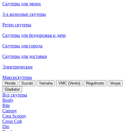
Скутеры для двоих
3-х колесные скутеры
Ретро скутеры
Скутеры для бездорожья и дачи
Скутеры для города
Скутеры для доставки
Электрические
Максискутеры
Honda
Suzuki
Yamaha
VMC (Vento)
Regulmoto
Vespa
Gladiator
Все скутеры
Benly
Bite
Canopy
Crea Scoopy
Cross Cub
Dio