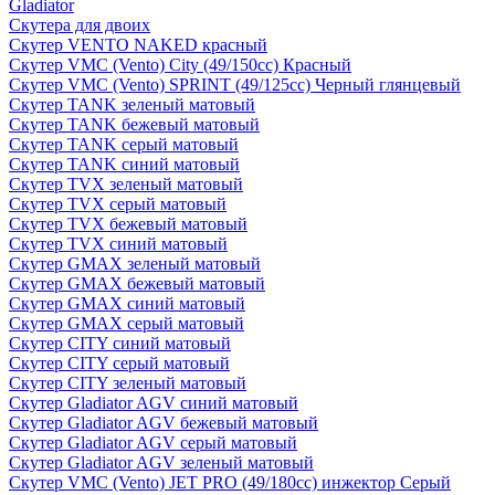
Gladiator
Скутера для двоих
Скутер VENTO NAKED красный
Скутер VMC (Vento) City (49/150cc) Красный
Скутер VMC (Vento) SPRINT (49/125cc) Черный глянцевый
Скутер TANK зеленый матовый
Скутер TANK бежевый матовый
Скутер TANK серый матовый
Скутер TANK синий матовый
Скутер TVX зеленый матовый
Скутер TVX серый матовый
Скутер TVX бежевый матовый
Скутер TVX синий матовый
Скутер GMAX зеленый матовый
Скутер GMAX бежевый матовый
Скутер GMAX синий матовый
Скутер GMAX серый матовый
Скутер CITY синий матовый
Скутер CITY серый матовый
Скутер CITY зеленый матовый
Скутер Gladiator AGV синий матовый
Скутер Gladiator AGV бежевый матовый
Скутер Gladiator AGV серый матовый
Скутер Gladiator AGV зеленый матовый
Скутер VMC (Vento) JET PRO (49/180cc) инжектор Серый