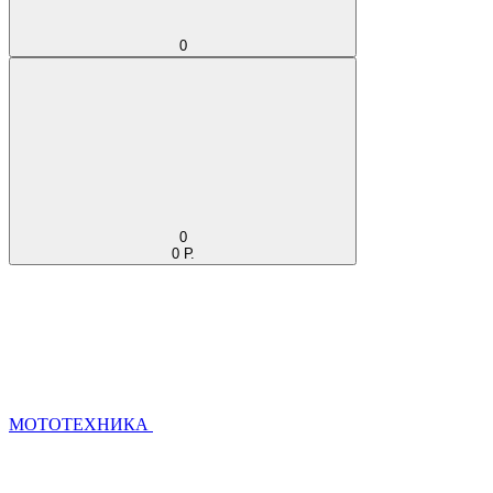
0
0
0 Р.
МОТОТЕХНИКА