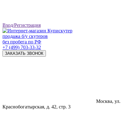
Вход/Регистрация
продажа б/у скутеров
без пробега по РФ
+7 (499) 703-33-32
ЗАКАЗАТЬ ЗВОНОК
Москва, ул.
Краснобогатырская, д. 42, стр. 3