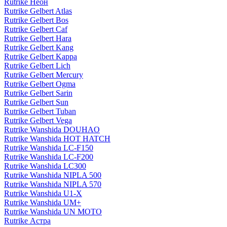
Rutrike Неон
Rutrike Gelbert Atlas
Rutrike Gelbert Bos
Rutrike Gelbert Caf
Rutrike Gelbert Hara
Rutrike Gelbert Kang
Rutrike Gelbert Kappa
Rutrike Gelbert Lich
Rutrike Gelbert Mercury
Rutrike Gelbert Ogma
Rutrike Gelbert Sarin
Rutrike Gelbert Sun
Rutrike Gelbert Tuban
Rutrike Gelbert Vega
Rutrike Wanshida DOUHAO
Rutrike Wanshida HOT HATCH
Rutrike Wanshida LC-F150
Rutrike Wanshida LC-F200
Rutrike Wanshida LC300
Rutrike Wanshida NIPLA 500
Rutrike Wanshida NIPLA 570
Rutrike Wanshida U1-X
Rutrike Wanshida UM+
Rutrike Wanshida UN MOTO
Rutrike Астра