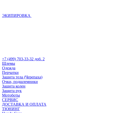
ЭКИПИРОВКА
+7 (499) 703-33-32 доб. 2
Шлемы
Одежда
Перчатки
Защита тела (Черепаха)
Очки, подшлемники
Защита колен
Защита рук
Мотоботы
СЕРВИС
ДОСТАВКА И ОПЛАТА
ТЮНИНГ