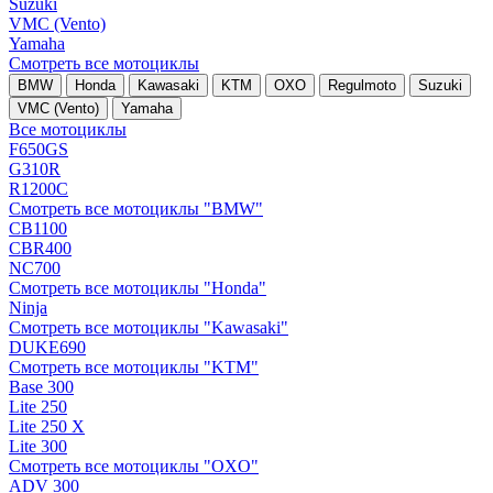
Suzuki
VMC (Vento)
Yamaha
Смотреть все мотоциклы
BMW
Honda
Kawasaki
KTM
OXO
Regulmoto
Suzuki
VMC (Vento)
Yamaha
Все мотоциклы
F650GS
G310R
R1200C
Смотреть все мотоциклы "BMW"
CB1100
CBR400
NC700
Смотреть все мотоциклы "Honda"
Ninja
Смотреть все мотоциклы "Kawasaki"
DUKE690
Смотреть все мотоциклы "KTM"
Base 300
Lite 250
Lite 250 X
Lite 300
Смотреть все мотоциклы "OXO"
ADV 300