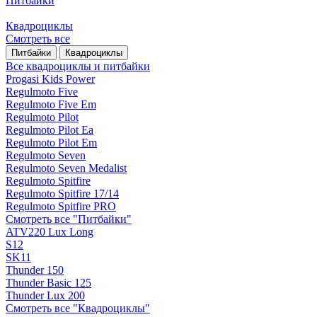
Питбайки
Квадроциклы
Смотреть все
Питбайки
Квадроциклы
Все квадроциклы и питбайки
Progasi Kids Power
Regulmoto Five
Regulmoto Five Em
Regulmoto Pilot
Regulmoto Pilot Ea
Regulmoto Pilot Em
Regulmoto Seven
Regulmoto Seven Medalist
Regulmoto Spitfire
Regulmoto Spitfire 17/14
Regulmoto Spitfire PRO
Смотреть все "Питбайки"
ATV220 Lux Long
S12
SK11
Thunder 150
Thunder Basic 125
Thunder Lux 200
Смотреть все "Квадроциклы"