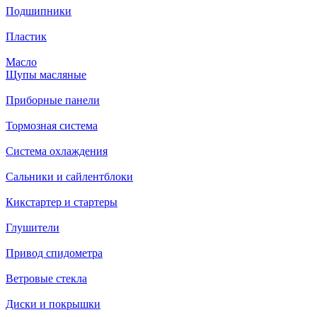
Подшипники
Пластик
Масло
Щупы масляные
Приборные панели
Тормозная система
Система охлаждения
Сальники и сайлентблоки
Кикстартер и стартеры
Глушители
Привод спидометра
Ветровые стекла
Диски и покрышки