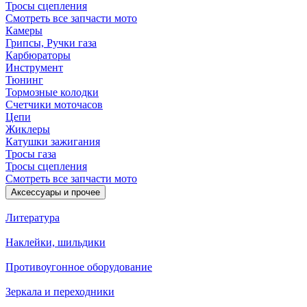
Тросы сцепления
Смотреть все запчасти мото
Камеры
Грипсы, Ручки газа
Карбюраторы
Инструмент
Тюнинг
Тормозные колодки
Счетчики моточасов
Цепи
Жиклеры
Катушки зажигания
Тросы газа
Тросы сцепления
Смотреть все запчасти мото
Аксессуары и прочее
Литература
Наклейки, шильдики
Противоугонное оборудование
Зеркала и переходники