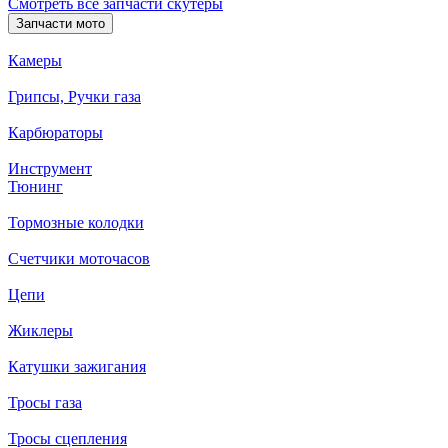
Смотреть все запчасти скутеры
Запчасти мото
Камеры
Грипсы, Ручки газа
Карбюраторы
Инструмент
Тюнинг
Тормозные колодки
Счетчики моточасов
Цепи
Жиклеры
Катушки зажигания
Тросы газа
Тросы сцепления