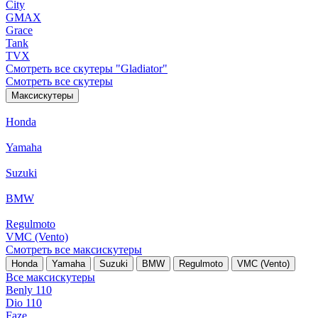
City
GMAX
Grace
Tank
TVX
Смотреть все скутеры "Gladiator"
Смотреть все скутеры
Максискутеры
Honda
Yamaha
Suzuki
BMW
Regulmoto
VMC (Vento)
Смотреть все максискутеры
Honda
Yamaha
Suzuki
BMW
Regulmoto
VMC (Vento)
Все максискутеры
Benly 110
Dio 110
Faze