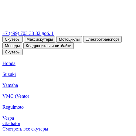
+7 (499) 703-33-32 доб. 1
Скутеры
Максискутеры
Мотоциклы
Электротранспорт
Мопеды
Квадроциклы и питбайки
Скутеры
Honda
Suzuki
Yamaha
VMC (Vento)
Regulmoto
Vespa
Gladiator
Смотреть все скутеры