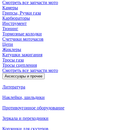
Смотреть все запчасти мото
Камеры
Грипсы, Ручки газа
Карбюраторы
Инструмент
Тюнинг
Тормозные колодки
Счетчики моточасов
Цепи
Жиклеры
Катушки зажигания
Тросы газа
Тросы сцепления
Смотреть все запчасти мото
Аксессуары и прочее
Литература
Наклейки, шильдики
Противоугонное оборудование
Зеркала и переходники
Корзинки для скутеров