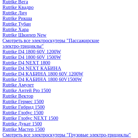
Rutrike Вега
Rutrike Квадро
Rutrike Лич
Rutrike Рикша
Rutrike Тубан
Rutrike Хара
Rutrike Шкипер New
Смотреть все электро­скутеры "Пассажирские
электро‑трициклы"
Rutrike D4 1800 60V 1200W
Rutrike D4 1800 60V 1500W
Rutrike D4 NEXT 1800
Rutrike D4 NEXT КАБИНА
Rutrike D4 КАБИНА 1800 60V 1200W
Rutrike D4 КАБИНА 1800 60V1500W
Rutrike Амулет
Rutrike Антей Pro 1500
Rutrike Вектор
Rutrike Гермес 1500
Rutrike Гибрид 1500
Rutrike Глобус 1500
Rutrike Глобус NEXT 1500
Rutrike Дукат 1500
Rutrike Мастер 1500
Смотреть все электро­скутеры "Грузовые электро‑трициклы"