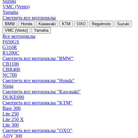
Suzuki
VMC (Vento)
Yamaha
Смотреть все мотоциклы
BMW
Honda
Kawasaki
KTM
OXO
Regulmoto
Suzuki
VMC (Vento)
Yamaha
Все мотоциклы
F650GS
G310R
R1200C
Смотреть все мотоциклы "BMW"
CB1100
CBR400
NC700
Смотреть все мотоциклы "Honda"
Ninja
Смотреть все мотоциклы "Kawasaki"
DUKE690
Смотреть все мотоциклы "KTM"
Base 300
Lite 250
Lite 250 X
Lite 300
Смотреть все мотоциклы "OXO"
ADV 300