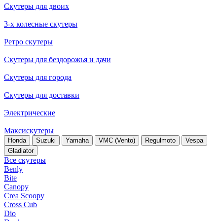
Скутеры для двоих
3-х колесные скутеры
Ретро скутеры
Скутеры для бездорожья и дачи
Скутеры для города
Скутеры для доставки
Электрические
Максискутеры
Honda
Suzuki
Yamaha
VMC (Vento)
Regulmoto
Vespa
Gladiator
Все скутеры
Benly
Bite
Canopy
Crea Scoopy
Cross Cub
Dio