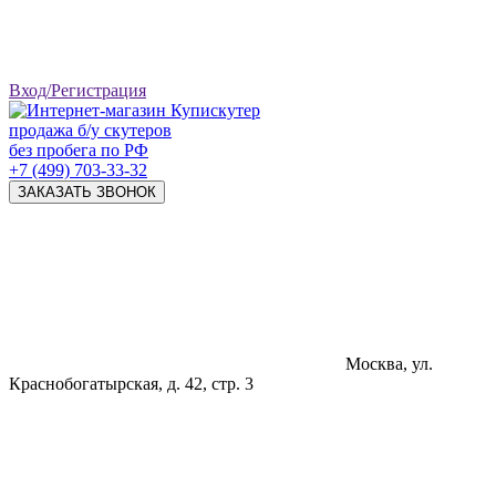
Вход/Регистрация
продажа б/у скутеров
без пробега по РФ
+7 (499) 703-33-32
ЗАКАЗАТЬ ЗВОНОК
Москва, ул.
Краснобогатырская, д. 42, стр. 3