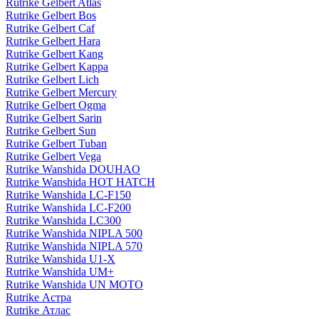
Rutrike Gelbert Atlas
Rutrike Gelbert Bos
Rutrike Gelbert Caf
Rutrike Gelbert Hara
Rutrike Gelbert Kang
Rutrike Gelbert Kappa
Rutrike Gelbert Lich
Rutrike Gelbert Mercury
Rutrike Gelbert Ogma
Rutrike Gelbert Sarin
Rutrike Gelbert Sun
Rutrike Gelbert Tuban
Rutrike Gelbert Vega
Rutrike Wanshida DOUHAO
Rutrike Wanshida HOT HATCH
Rutrike Wanshida LC-F150
Rutrike Wanshida LC-F200
Rutrike Wanshida LC300
Rutrike Wanshida NIPLA 500
Rutrike Wanshida NIPLA 570
Rutrike Wanshida U1-X
Rutrike Wanshida UM+
Rutrike Wanshida UN MOTO
Rutrike Астра
Rutrike Атлас