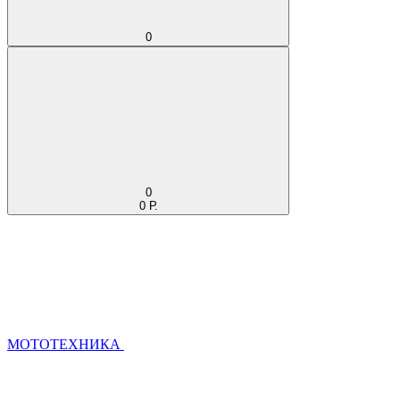
0
0
0 Р.
МОТОТЕХНИКА