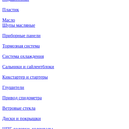
Пластик
Масло
Щупы масляные
Приборные панели
Тормозная система
Система охлаждения
Сальники и сайлентблоки
Кикстартер и стартеры
Глушители
Привод спидометра
Ветровые стекла
Диски и покрышки
ЦПГ, головки, коленвалы