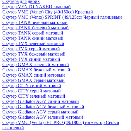
Скутера для двоих
Скутер VENTO NAKED красный
Скутер VMC (Vento) City (49/150cc) Красный
Скутер VMC (Vento) SPRINT (49/125cc) Черный глянцевый
Скутер TANK зеленый матовый
Скутер TANK бежевый матовый
Скутер TANK серый матовый
Скутер TANK синий матовый
Скутер TVX зеленый матовый
Скутер TVX серый матовый
Скутер TVX бежевый матовый
Скутер TVX синий матовый
Скутер GMAX зеленый матовый
Скутер GMAX бежевый матовый
Скутер GMAX синий матовый
Скутер GMAX серый матовый
Скутер CITY синий матовый
Скутер CITY серый матовый
Скутер CITY зеленый матовый
Скутер Gladiator AGV синий матовый
Скутер Gladiator AGV бежевый матовый
Скутер Gladiator AGV серый матовый
Скутер Gladiator AGV зеленый матовый
Скутер VMC (Vento) JET PRO (49/180cc) инжектор Серый
глянцевый