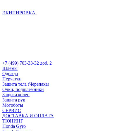
ЭКИПИРОВКА
+7 (499) 703-33-32 доб. 2
Шлемы
Одежда
Перчатки
Защита тела (Черепаха)
Очки, подшлемники
Защита колен
Защита рук
Мотоботы
СЕРВИС
ДОСТАВКА И ОПЛАТА
ТЮНИНГ
Honda Gyro