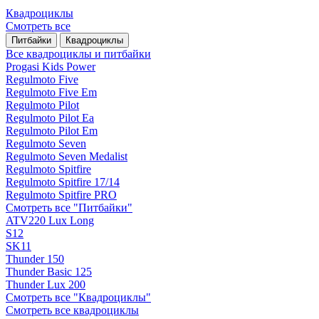
Квадроциклы
Смотреть все
Питбайки
Квадроциклы
Все квадроциклы и питбайки
Progasi Kids Power
Regulmoto Five
Regulmoto Five Em
Regulmoto Pilot
Regulmoto Pilot Ea
Regulmoto Pilot Em
Regulmoto Seven
Regulmoto Seven Medalist
Regulmoto Spitfire
Regulmoto Spitfire 17/14
Regulmoto Spitfire PRO
Смотреть все "Питбайки"
ATV220 Lux Long
S12
SK11
Thunder 150
Thunder Basic 125
Thunder Lux 200
Смотреть все "Квадроциклы"
Смотреть все квадроциклы