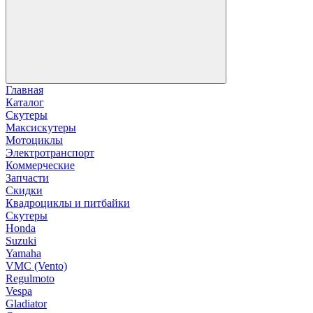
Главная
Каталог
Скутеры
Максискутеры
Мотоциклы
Электротранспорт
Коммерческие
Запчасти
Скидки
Квадроциклы и питбайки
Скутеры
Honda
Suzuki
Yamaha
VMC (Vento)
Regulmoto
Vespa
Gladiator