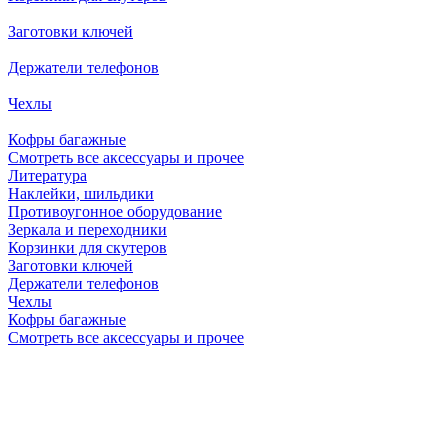
Заготовки ключей
Держатели телефонов
Чехлы
Кофры багажные
Смотреть все аксессуары и прочее
Литература
Наклейки, шильдики
Противоугонное оборудование
Зеркала и переходники
Корзинки для скутеров
Заготовки ключей
Держатели телефонов
Чехлы
Кофры багажные
Смотреть все аксессуары и прочее