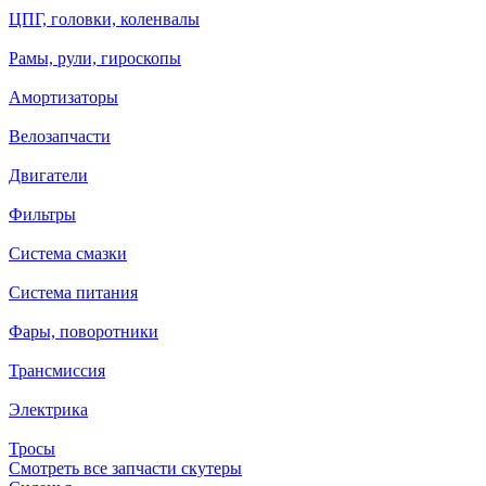
ЦПГ, головки, коленвалы
Рамы, рули, гироскопы
Амортизаторы
Велозапчасти
Двигатели
Фильтры
Система смазки
Система питания
Фары, поворотники
Трансмиссия
Электрика
Тросы
Смотреть все запчасти скутеры