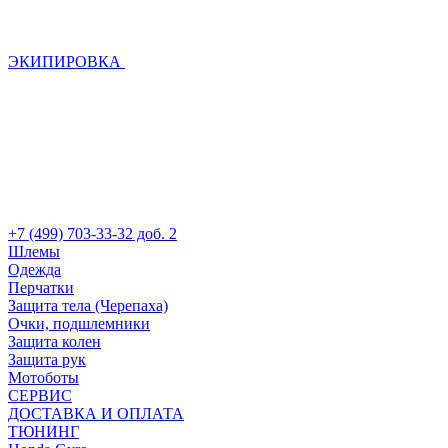
ЭКИПИРОВКА
+7 (499) 703-33-32 доб. 2
Шлемы
Одежда
Перчатки
Защита тела (Черепаха)
Очки, подшлемники
Защита колен
Защита рук
Мотоботы
СЕРВИС
ДОСТАВКА И ОПЛАТА
ТЮНИНГ