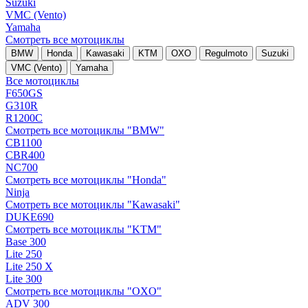
Suzuki
VMC (Vento)
Yamaha
Смотреть все мотоциклы
BMW
Honda
Kawasaki
KTM
OXO
Regulmoto
Suzuki
VMC (Vento)
Yamaha
Все мотоциклы
F650GS
G310R
R1200C
Смотреть все мотоциклы "BMW"
CB1100
CBR400
NC700
Смотреть все мотоциклы "Honda"
Ninja
Смотреть все мотоциклы "Kawasaki"
DUKE690
Смотреть все мотоциклы "KTM"
Base 300
Lite 250
Lite 250 X
Lite 300
Смотреть все мотоциклы "OXO"
ADV 300