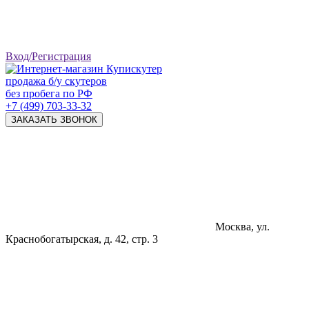
Вход/Регистрация
продажа б/у скутеров
без пробега по РФ
+7 (499) 703-33-32
ЗАКАЗАТЬ ЗВОНОК
Москва, ул.
Краснобогатырская, д. 42, стр. 3