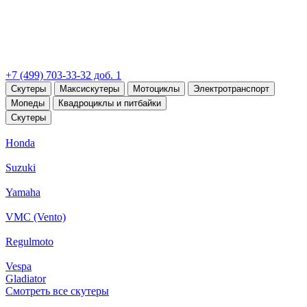
+7 (499) 703-33-32 доб. 1
Скутеры
Максискутеры
Мотоциклы
Электротранспорт
Мопеды
Квадроциклы и питбайки
Скутеры
Honda
Suzuki
Yamaha
VMC (Vento)
Regulmoto
Vespa
Gladiator
Смотреть все скутеры