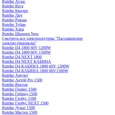
Rutrike Атлас
Rutrike Вега
Rutrike Квадро
Rutrike Лич
Rutrike Рикша
Rutrike Тубан
Rutrike Хара
Rutrike Шкипер New
Смотреть все электро­скутеры "Пассажирские
электро‑трициклы"
Rutrike D4 1800 60V 1200W
Rutrike D4 1800 60V 1500W
Rutrike D4 NEXT 1800
Rutrike D4 NEXT КАБИНА
Rutrike D4 КАБИНА 1800 60V 1200W
Rutrike D4 КАБИНА 1800 60V1500W
Rutrike Амулет
Rutrike Антей Pro 1500
Rutrike Вектор
Rutrike Гермес 1500
Rutrike Гибрид 1500
Rutrike Глобус 1500
Rutrike Глобус NEXT 1500
Rutrike Дукат 1500
Rutrike Мастер 1500