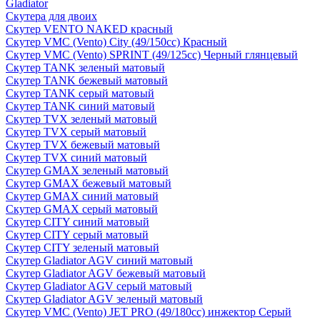
Gladiator
Скутера для двоих
Скутер VENTO NAKED красный
Скутер VMC (Vento) City (49/150cc) Красный
Скутер VMC (Vento) SPRINT (49/125cc) Черный глянцевый
Скутер TANK зеленый матовый
Скутер TANK бежевый матовый
Скутер TANK серый матовый
Скутер TANK синий матовый
Скутер TVX зеленый матовый
Скутер TVX серый матовый
Скутер TVX бежевый матовый
Скутер TVX синий матовый
Скутер GMAX зеленый матовый
Скутер GMAX бежевый матовый
Скутер GMAX синий матовый
Скутер GMAX серый матовый
Скутер CITY синий матовый
Скутер CITY серый матовый
Скутер CITY зеленый матовый
Скутер Gladiator AGV синий матовый
Скутер Gladiator AGV бежевый матовый
Скутер Gladiator AGV серый матовый
Скутер Gladiator AGV зеленый матовый
Скутер VMC (Vento) JET PRO (49/180cc) инжектор Серый