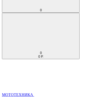
0
0
0 Р.
МОТОТЕХНИКА