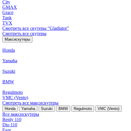
City
GMAX
Grace
Tank
TVX
Смотреть все скутеры "Gladiator"
Смотреть все скутеры
Максискутеры
Honda
Yamaha
Suzuki
BMW
Regulmoto
VMC (Vento)
Смотреть все максискутеры
Honda
Yamaha
Suzuki
BMW
Regulmoto
VMC (Vento)
Все максискутеры
Benly 110
Dio 110
Faze