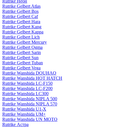
Rutrike Неон
Rutrike Gelbert Atlas
Rutrike Gelbert Bos
Rutrike Gelbert Caf
Rutrike Gelbert Hara
Rutrike Gelbert Kang
Rutrike Gelbert Kappa
Rutrike Gelbert Lich
Rutrike Gelbert Mercury
Rutrike Gelbert Ogma
Rutrike Gelbert Sarin
Rutrike Gelbert Sun
Rutrike Gelbert Tuban
Rutrike Gelbert Vega
Rutrike Wanshida DOUHAO
Rutrike Wanshida HOT HATCH
Rutrike Wanshida LC-F150
Rutrike Wanshida LC-F200
Rutrike Wanshida LC300
Rutrike Wanshida NIPLA 500
Rutrike Wanshida NIPLA 570
Rutrike Wanshida U1-X
Rutrike Wanshida UM+
Rutrike Wanshida UN MOTO
Rutrike Астра