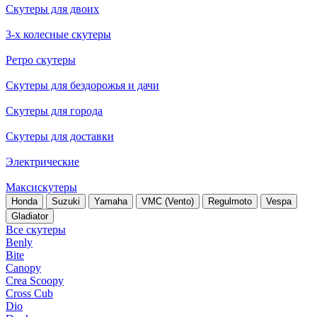
Скутеры для двоих
3-х колесные скутеры
Ретро скутеры
Скутеры для бездорожья и дачи
Скутеры для города
Скутеры для доставки
Электрические
Максискутеры
Honda
Suzuki
Yamaha
VMC (Vento)
Regulmoto
Vespa
Gladiator
Все скутеры
Benly
Bite
Canopy
Crea Scoopy
Cross Cub
Dio