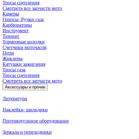
Тросы сцепления
Смотреть все запчасти мото
Камеры
Грипсы, Ручки газа
Карбюраторы
Инструмент
Тюнинг
Тормозные колодки
Счетчики моточасов
Цепи
Жиклеры
Катушки зажигания
Тросы газа
Тросы сцепления
Смотреть все запчасти мото
Аксессуары и прочее
Литература
Наклейки, шильдики
Противоугонное оборудование
Зеркала и переходники