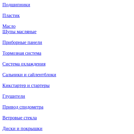
Подшипники
Пластик
Масло
Щупы масляные
Приборные панели
Тормозная система
Система охлаждения
Сальники и сайлентблоки
Кикстартер и стартеры
Глушители
Привод спидометра
Ветровые стекла
Диски и покрышки