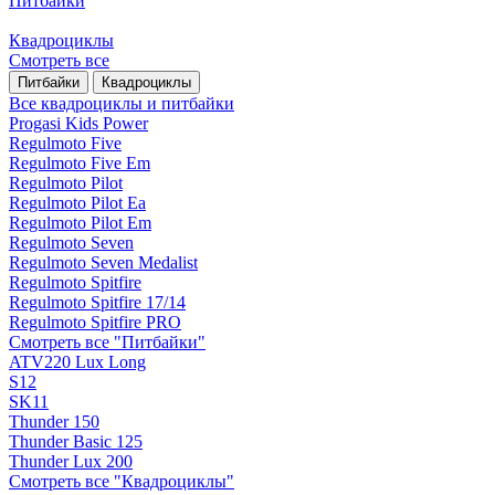
Питбайки
Квадроциклы
Смотреть все
Питбайки
Квадроциклы
Все квадроциклы и питбайки
Progasi Kids Power
Regulmoto Five
Regulmoto Five Em
Regulmoto Pilot
Regulmoto Pilot Ea
Regulmoto Pilot Em
Regulmoto Seven
Regulmoto Seven Medalist
Regulmoto Spitfire
Regulmoto Spitfire 17/14
Regulmoto Spitfire PRO
Смотреть все "Питбайки"
ATV220 Lux Long
S12
SK11
Thunder 150
Thunder Basic 125
Thunder Lux 200
Смотреть все "Квадроциклы"