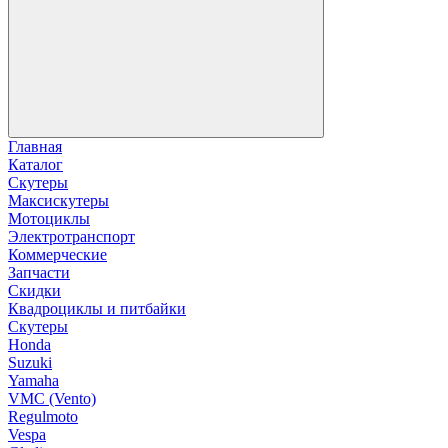
Главная
Каталог
Скутеры
Максискутеры
Мотоциклы
Электротранспорт
Коммерческие
Запчасти
Скидки
Квадроциклы и питбайки
Скутеры
Honda
Suzuki
Yamaha
VMC (Vento)
Regulmoto
Vespa