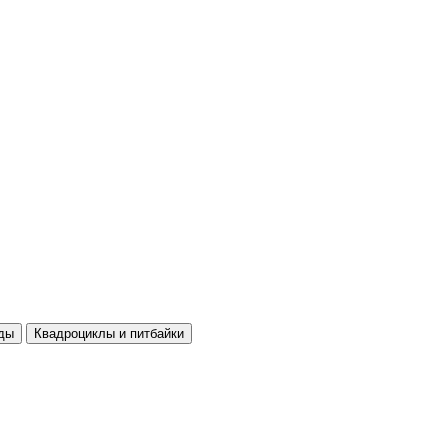
ды
Квадроциклы и питбайки