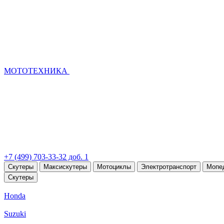
МОТОТЕХНИКА
+7 (499) 703-33-32 доб. 1
Скутеры
Максискутеры
Мотоциклы
Электротранспорт
Мопе
Скутеры
Honda
Suzuki