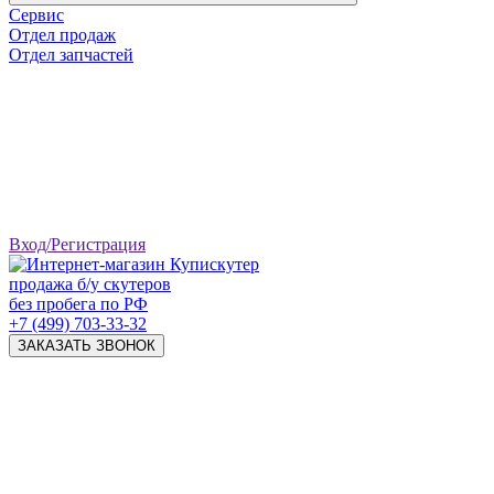
Сервис
Отдел продаж
Отдел запчастей
Вход/Регистрация
продажа б/у скутеров
без пробега по РФ
+7 (499) 703-33-32
ЗАКАЗАТЬ ЗВОНОК