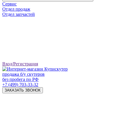
Сервис
Отдел продаж
Отдел запчастей
Вход/Регистрация
продажа б/у скутеров
без пробега по РФ
+7 (499) 703-33-32
ЗАКАЗАТЬ ЗВОНОК