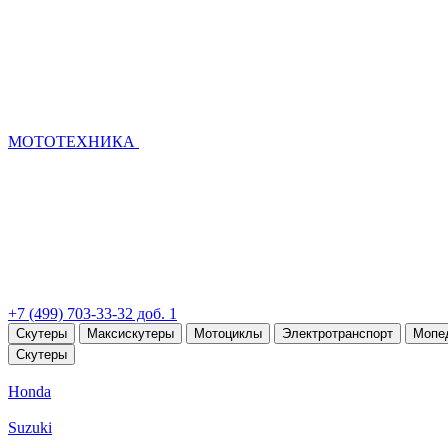
МОТОТЕХНИКА
+7 (499) 703-33-32 доб. 1
Скутеры
Максискутеры
Мотоциклы
Электротранспорт
Мопе
Скутеры
Honda
Suzuki