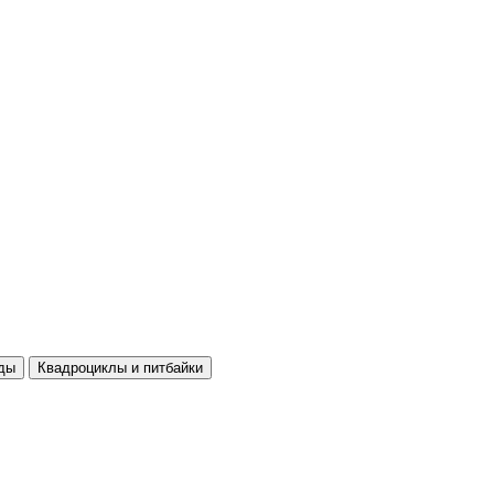
ды
Квадроциклы и питбайки