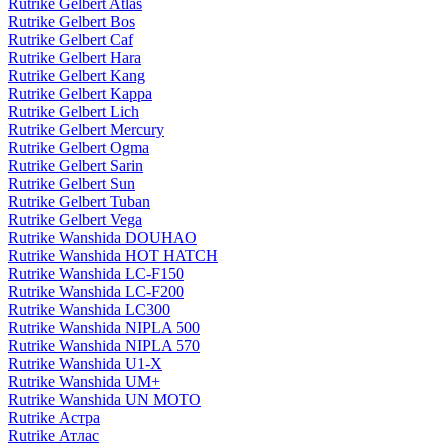
Rutrike Gelbert Atlas
Rutrike Gelbert Bos
Rutrike Gelbert Caf
Rutrike Gelbert Hara
Rutrike Gelbert Kang
Rutrike Gelbert Kappa
Rutrike Gelbert Lich
Rutrike Gelbert Mercury
Rutrike Gelbert Ogma
Rutrike Gelbert Sarin
Rutrike Gelbert Sun
Rutrike Gelbert Tuban
Rutrike Gelbert Vega
Rutrike Wanshida DOUHAO
Rutrike Wanshida HOT HATCH
Rutrike Wanshida LC-F150
Rutrike Wanshida LC-F200
Rutrike Wanshida LC300
Rutrike Wanshida NIPLA 500
Rutrike Wanshida NIPLA 570
Rutrike Wanshida U1-X
Rutrike Wanshida UM+
Rutrike Wanshida UN MOTO
Rutrike Астра
Rutrike Атлас