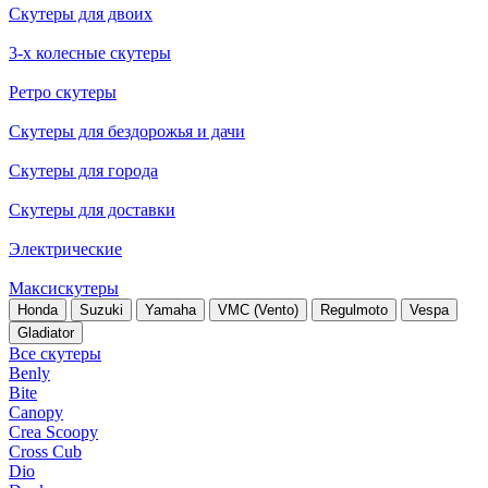
Скутеры для двоих
3-х колесные скутеры
Ретро скутеры
Скутеры для бездорожья и дачи
Скутеры для города
Скутеры для доставки
Электрические
Максискутеры
Honda
Suzuki
Yamaha
VMC (Vento)
Regulmoto
Vespa
Gladiator
Все скутеры
Benly
Bite
Canopy
Crea Scoopy
Cross Cub
Dio