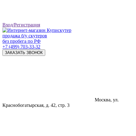
Вход/Регистрация
продажа б/у скутеров
без пробега по РФ
+7 (499) 703-33-32
ЗАКАЗАТЬ ЗВОНОК
Москва, ул.
Краснобогатырская, д. 42, стр. 3