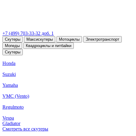
+7 (499) 703-33-32 доб. 1
Скутеры
Максискутеры
Мотоциклы
Электротранспорт
Мопеды
Квадроциклы и питбайки
Скутеры
Honda
Suzuki
Yamaha
VMC (Vento)
Regulmoto
Vespa
Gladiator
Смотреть все скутеры