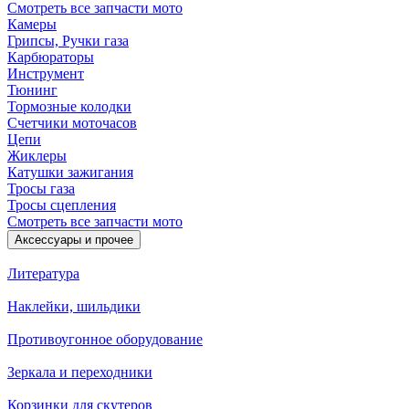
Смотреть все запчасти мото
Камеры
Грипсы, Ручки газа
Карбюраторы
Инструмент
Тюнинг
Тормозные колодки
Счетчики моточасов
Цепи
Жиклеры
Катушки зажигания
Тросы газа
Тросы сцепления
Смотреть все запчасти мото
Аксессуары и прочее
Литература
Наклейки, шильдики
Противоугонное оборудование
Зеркала и переходники
Корзинки для скутеров