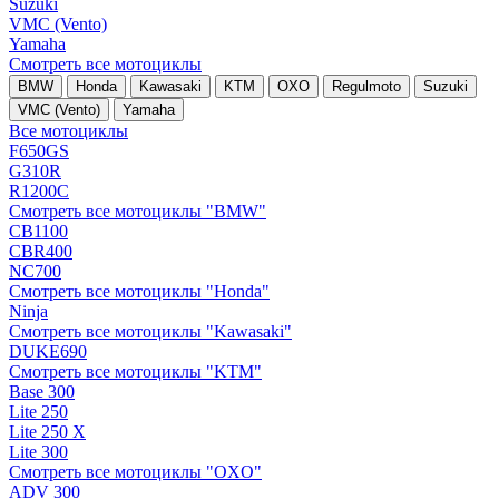
Suzuki
VMC (Vento)
Yamaha
Смотреть все мотоциклы
BMW
Honda
Kawasaki
KTM
OXO
Regulmoto
Suzuki
VMC (Vento)
Yamaha
Все мотоциклы
F650GS
G310R
R1200C
Смотреть все мотоциклы "BMW"
CB1100
CBR400
NC700
Смотреть все мотоциклы "Honda"
Ninja
Смотреть все мотоциклы "Kawasaki"
DUKE690
Смотреть все мотоциклы "KTM"
Base 300
Lite 250
Lite 250 X
Lite 300
Смотреть все мотоциклы "OXO"
ADV 300