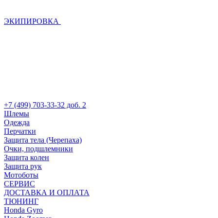
ЭКИПИРОВКА
+7 (499) 703-33-32 доб. 2
Шлемы
Одежда
Перчатки
Защита тела (Черепаха)
Очки, подшлемники
Защита колен
Защита рук
Мотоботы
СЕРВИС
ДОСТАВКА И ОПЛАТА
ТЮНИНГ
Honda Gyro