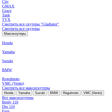
City
GMAX
Grace
Tank
TVX
Смотреть все скутеры "Gladiator"
Смотреть все скутеры
Максискутеры
Honda
Yamaha
Suzuki
BMW
Regulmoto
VMC (Vento)
Смотреть все максискутеры
Honda
Yamaha
Suzuki
BMW
Regulmoto
VMC (Vento)
Все максискутеры
Benly 110
Dio 110
Faze