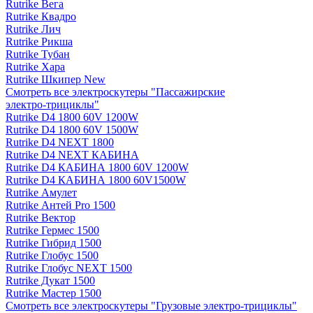
Rutrike Вега
Rutrike Квадро
Rutrike Лич
Rutrike Рикша
Rutrike Тубан
Rutrike Хара
Rutrike Шкипер New
Смотреть все электро­скутеры "Пассажирские
электро‑трициклы"
Rutrike D4 1800 60V 1200W
Rutrike D4 1800 60V 1500W
Rutrike D4 NEXT 1800
Rutrike D4 NEXT КАБИНА
Rutrike D4 КАБИНА 1800 60V 1200W
Rutrike D4 КАБИНА 1800 60V1500W
Rutrike Амулет
Rutrike Антей Pro 1500
Rutrike Вектор
Rutrike Гермес 1500
Rutrike Гибрид 1500
Rutrike Глобус 1500
Rutrike Глобус NEXT 1500
Rutrike Дукат 1500
Rutrike Мастер 1500
Смотреть все электро­скутеры "Грузовые электро‑трициклы"