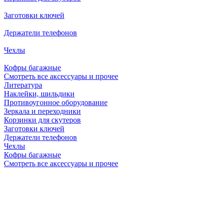
Заготовки ключей
Держатели телефонов
Чехлы
Кофры багажные
Смотреть все аксессуары и прочее
Литература
Наклейки, шильдики
Противоугонное оборудование
Зеркала и переходники
Корзинки для скутеров
Заготовки ключей
Держатели телефонов
Чехлы
Кофры багажные
Смотреть все аксессуары и прочее