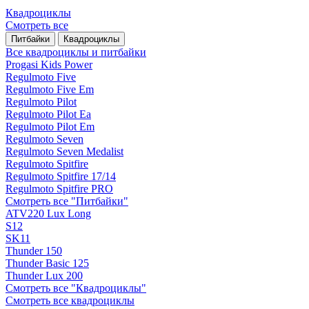
Квадроциклы
Смотреть все
Питбайки
Квадроциклы
Все квадроциклы и питбайки
Progasi Kids Power
Regulmoto Five
Regulmoto Five Em
Regulmoto Pilot
Regulmoto Pilot Ea
Regulmoto Pilot Em
Regulmoto Seven
Regulmoto Seven Medalist
Regulmoto Spitfire
Regulmoto Spitfire 17/14
Regulmoto Spitfire PRO
Смотреть все "Питбайки"
ATV220 Lux Long
S12
SK11
Thunder 150
Thunder Basic 125
Thunder Lux 200
Смотреть все "Квадроциклы"
Смотреть все квадроциклы