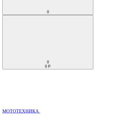
0
0
0 Р.
МОТОТЕХНИКА