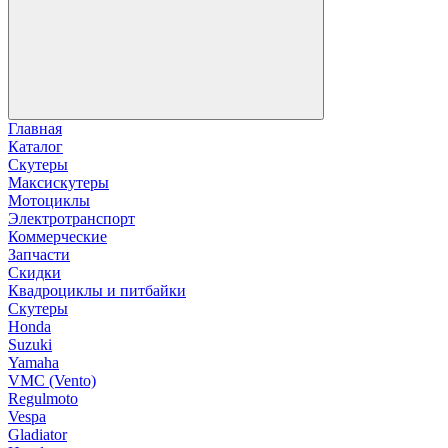
Главная
Каталог
Скутеры
Максискутеры
Мотоциклы
Электротранспорт
Коммерческие
Запчасти
Скидки
Квадроциклы и питбайки
Скутеры
Honda
Suzuki
Yamaha
VMC (Vento)
Regulmoto
Vespa
Gladiator