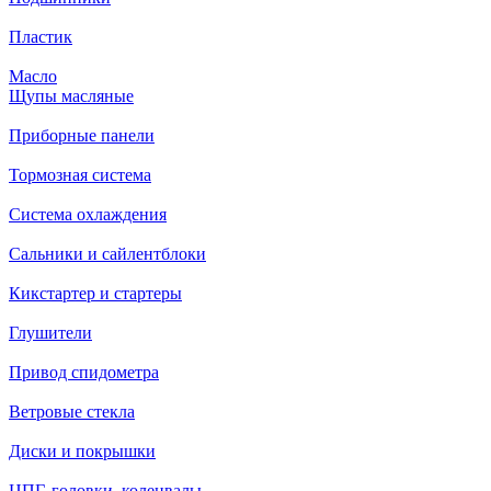
Пластик
Масло
Щупы масляные
Приборные панели
Тормозная система
Система охлаждения
Сальники и сайлентблоки
Кикстартер и стартеры
Глушители
Привод спидометра
Ветровые стекла
Диски и покрышки
ЦПГ, головки, коленвалы