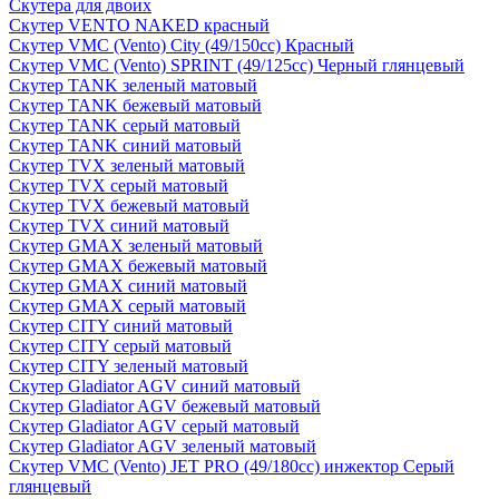
Скутера для двоих
Скутер VENTO NAKED красный
Скутер VMC (Vento) City (49/150cc) Красный
Скутер VMC (Vento) SPRINT (49/125cc) Черный глянцевый
Скутер TANK зеленый матовый
Скутер TANK бежевый матовый
Скутер TANK серый матовый
Скутер TANK синий матовый
Скутер TVX зеленый матовый
Скутер TVX серый матовый
Скутер TVX бежевый матовый
Скутер TVX синий матовый
Скутер GMAX зеленый матовый
Скутер GMAX бежевый матовый
Скутер GMAX синий матовый
Скутер GMAX серый матовый
Скутер CITY синий матовый
Скутер CITY серый матовый
Скутер CITY зеленый матовый
Скутер Gladiator AGV синий матовый
Скутер Gladiator AGV бежевый матовый
Скутер Gladiator AGV серый матовый
Скутер Gladiator AGV зеленый матовый
Скутер VMC (Vento) JET PRO (49/180cc) инжектор Серый
глянцевый