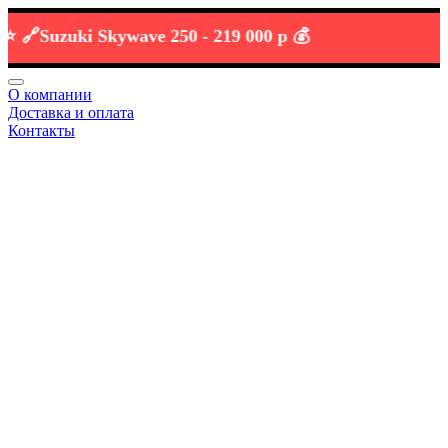
Suzuki Skywave 250 -
219 000 р 💰
О компании
Доставка и оплата
Контакты