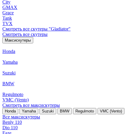
City
GMAX
Grace
Tank
TVX
Смотреть все скутеры "Gladiator"
Смотреть все скутеры
Максискутеры
Honda
Yamaha
Suzuki
BMW
Regulmoto
VMC (Vento)
Смотреть все максискутеры
Honda
Yamaha
Suzuki
BMW
Regulmoto
VMC (Vento)
Все максискутеры
Benly 110
Dio 110
Faze