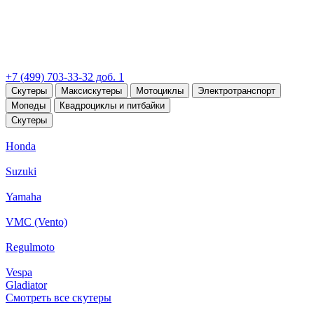
+7 (499) 703-33-32 доб. 1
Скутеры
Максискутеры
Мотоциклы
Электротранспорт
Мопеды
Квадроциклы и питбайки
Скутеры
Honda
Suzuki
Yamaha
VMC (Vento)
Regulmoto
Vespa
Gladiator
Смотреть все скутеры