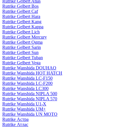
Rutrike Gelbert Atlas
Rutrike Gelbert Bos
Rutrike Gelbert Caf
Rutrike Gelbert Hara
Rutrike Gelbert Kang
Rutrike Gelbert Kappa
Rutrike Gelbert Lich
Rutrike Gelbert Mercury
Rutrike Gelbert Ogma
Rutrike Gelbert Sarin
Rutrike Gelbert Sun
Rutrike Gelbert Tuban
Rutrike Gelbert Vega
Rutrike Wanshida DOUHAO
Rutrike Wanshida HOT HATCH
Rutrike Wanshida LC-F150
Rutrike Wanshida LC-F200
Rutrike Wanshida LC300
Rutrike Wanshida NIPLA 500
Rutrike Wanshida NIPLA 570
Rutrike Wanshida U1-X
Rutrike Wanshida UM+
Rutrike Wanshida UN MOTO
Rutrike Астра
Rutrike Атлас