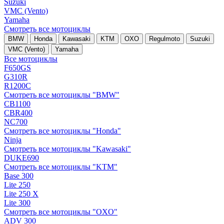
Suzuki
VMC (Vento)
Yamaha
Смотреть все мотоциклы
BMW
Honda
Kawasaki
KTM
OXO
Regulmoto
Suzuki
VMC (Vento)
Yamaha
Все мотоциклы
F650GS
G310R
R1200C
Смотреть все мотоциклы "BMW"
CB1100
CBR400
NC700
Смотреть все мотоциклы "Honda"
Ninja
Смотреть все мотоциклы "Kawasaki"
DUKE690
Смотреть все мотоциклы "KTM"
Base 300
Lite 250
Lite 250 X
Lite 300
Смотреть все мотоциклы "OXO"
ADV 300