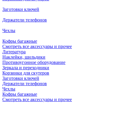
Заготовки ключей
Держатели телефонов
Чехлы
Кофры багажные
Смотреть все аксессуары и прочее
Литература
Наклейки, шильдики
Противоугонное оборудование
Зеркала и переходники
Корзинки для скутеров
Заготовки ключей
Держатели телефонов
Чехлы
Кофры багажные
Смотреть все аксессуары и прочее