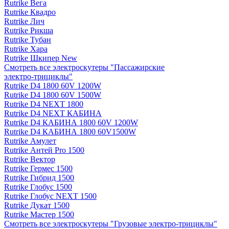
Rutrike Вега
Rutrike Квадро
Rutrike Лич
Rutrike Рикша
Rutrike Тубан
Rutrike Хара
Rutrike Шкипер New
Смотреть все электро­скутеры "Пассажирские
электро‑трициклы"
Rutrike D4 1800 60V 1200W
Rutrike D4 1800 60V 1500W
Rutrike D4 NEXT 1800
Rutrike D4 NEXT КАБИНА
Rutrike D4 КАБИНА 1800 60V 1200W
Rutrike D4 КАБИНА 1800 60V1500W
Rutrike Амулет
Rutrike Антей Pro 1500
Rutrike Вектор
Rutrike Гермес 1500
Rutrike Гибрид 1500
Rutrike Глобус 1500
Rutrike Глобус NEXT 1500
Rutrike Дукат 1500
Rutrike Мастер 1500
Смотреть все электро­скутеры "Грузовые электро‑трициклы"