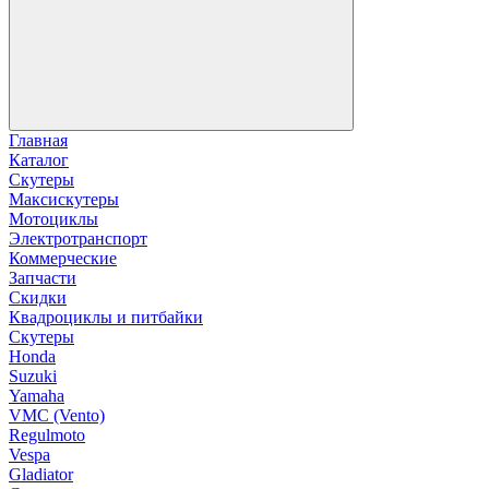
Главная
Каталог
Скутеры
Максискутеры
Мотоциклы
Электротранспорт
Коммерческие
Запчасти
Скидки
Квадроциклы и питбайки
Скутеры
Honda
Suzuki
Yamaha
VMC (Vento)
Regulmoto
Vespa
Gladiator