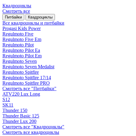
Квадроциклы
Смотреть все
Питбайки
Квадроциклы
Все квадроциклы и питбайки
Progasi Kids Power
Regulmoto Five
Regulmoto Five Em
Regulmoto Pilot
Regulmoto Pilot Ea
Regulmoto Pilot Em
Regulmoto Seven
Regulmoto Seven Medalist
Regulmoto Spitfire
Regulmoto Spitfire 17/14
Regulmoto Spitfire PRO
Смотреть все "Питбайки"
ATV220 Lux Long
S12
SK11
Thunder 150
Thunder Basic 125
Thunder Lux 200
Смотреть все "Квадроциклы"
Смотреть все квадроциклы