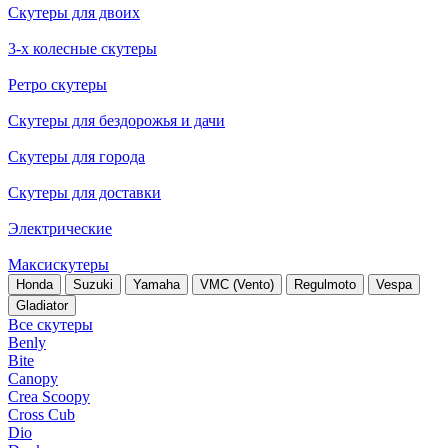
Скутеры для двоих
3-х колесные скутеры
Ретро скутеры
Скутеры для бездорожья и дачи
Скутеры для города
Скутеры для доставки
Электрические
Максискутеры
Honda
Suzuki
Yamaha
VMC (Vento)
Regulmoto
Vespa
Gladiator
Все скутеры
Benly
Bite
Canopy
Crea Scoopy
Cross Cub
Dio