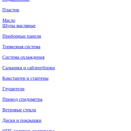
Пластик
Масло
Щупы масляные
Приборные панели
Тормозная система
Система охлаждения
Сальники и сайлентблоки
Кикстартер и стартеры
Глушители
Привод спидометра
Ветровые стекла
Диски и покрышки
ЦПГ, головки, коленвалы