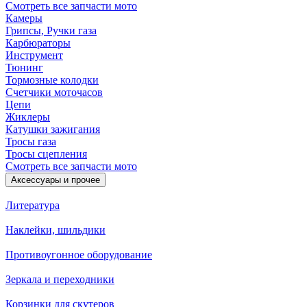
Смотреть все запчасти мото
Камеры
Грипсы, Ручки газа
Карбюраторы
Инструмент
Тюнинг
Тормозные колодки
Счетчики моточасов
Цепи
Жиклеры
Катушки зажигания
Тросы газа
Тросы сцепления
Смотреть все запчасти мото
Аксессуары и прочее
Литература
Наклейки, шильдики
Противоугонное оборудование
Зеркала и переходники
Корзинки для скутеров