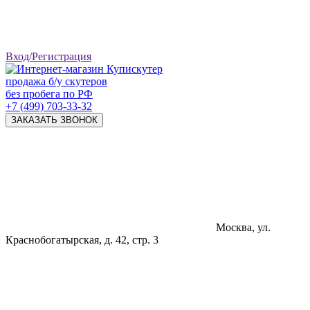
Вход/Регистрация
продажа б/у скутеров
без пробега по РФ
+7 (499) 703-33-32
ЗАКАЗАТЬ ЗВОНОК
Москва, ул.
Краснобогатырская, д. 42, стр. 3