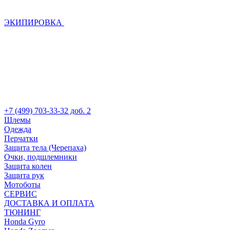
ЭКИПИРОВКА
+7 (499) 703-33-32 доб. 2
Шлемы
Одежда
Перчатки
Защита тела (Черепаха)
Очки, подшлемники
Защита колен
Защита рук
Мотоботы
СЕРВИС
ДОСТАВКА И ОПЛАТА
ТЮНИНГ
Honda Gyro