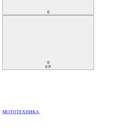
0
0
0 Р.
МОТОТЕХНИКА