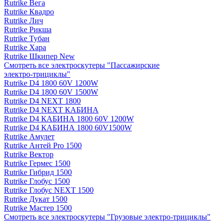
Rutrike Вега
Rutrike Квадро
Rutrike Лич
Rutrike Рикша
Rutrike Тубан
Rutrike Хара
Rutrike Шкипер New
Смотреть все электро­скутеры "Пассажирские
электро‑трициклы"
Rutrike D4 1800 60V 1200W
Rutrike D4 1800 60V 1500W
Rutrike D4 NEXT 1800
Rutrike D4 NEXT КАБИНА
Rutrike D4 КАБИНА 1800 60V 1200W
Rutrike D4 КАБИНА 1800 60V1500W
Rutrike Амулет
Rutrike Антей Pro 1500
Rutrike Вектор
Rutrike Гермес 1500
Rutrike Гибрид 1500
Rutrike Глобус 1500
Rutrike Глобус NEXT 1500
Rutrike Дукат 1500
Rutrike Мастер 1500
Смотреть все электро­скутеры "Грузовые электро‑трициклы"