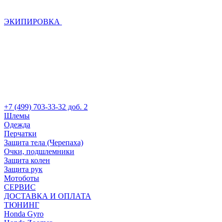
ЭКИПИРОВКА
+7 (499) 703-33-32 доб. 2
Шлемы
Одежда
Перчатки
Защита тела (Черепаха)
Очки, подшлемники
Защита колен
Защита рук
Мотоботы
СЕРВИС
ДОСТАВКА И ОПЛАТА
ТЮНИНГ
Honda Gyro