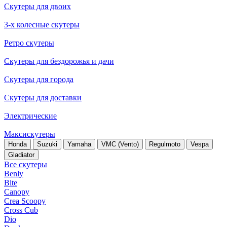
Скутеры для двоих
3-х колесные скутеры
Ретро скутеры
Скутеры для бездорожья и дачи
Скутеры для города
Скутеры для доставки
Электрические
Максискутеры
Honda
Suzuki
Yamaha
VMC (Vento)
Regulmoto
Vespa
Gladiator
Все скутеры
Benly
Bite
Canopy
Crea Scoopy
Cross Cub
Dio