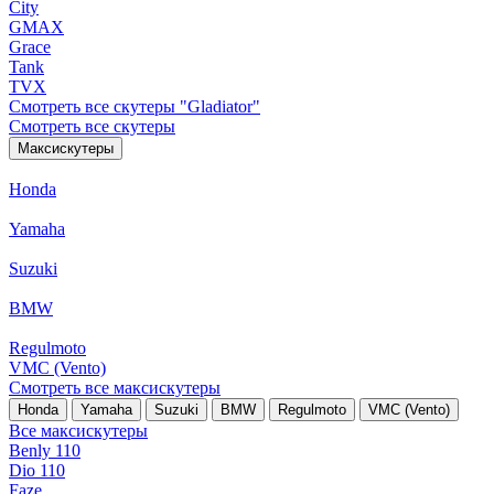
City
GMAX
Grace
Tank
TVX
Смотреть все скутеры "Gladiator"
Смотреть все скутеры
Максискутеры
Honda
Yamaha
Suzuki
BMW
Regulmoto
VMC (Vento)
Смотреть все максискутеры
Honda
Yamaha
Suzuki
BMW
Regulmoto
VMC (Vento)
Все максискутеры
Benly 110
Dio 110
Faze