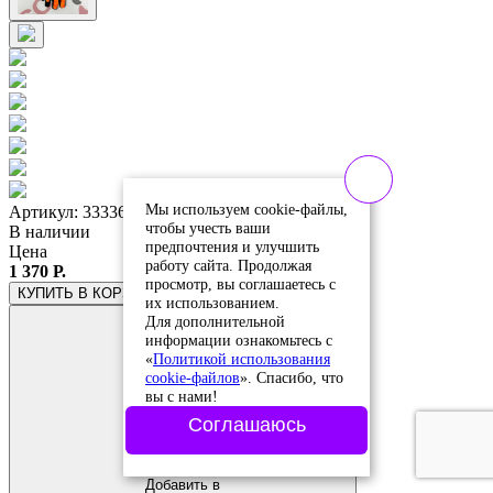
Мы используем cookie-файлы,
Артикул: 333366
чтобы учесть ваши
В наличии
предпочтения и улучшить
Цена
работу сайта. Продолжая
1 370 Р.
просмотр, вы соглашаетесь с
КУПИТЬ
В КОРЗИНЕ
их использованием.
Для дополнительной
информации ознакомьтесь с
«
Политикой использования
cookie-файлов
». Спасибо, что
вы с нами!
Соглашаюсь
Добавить в