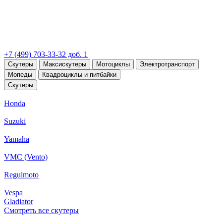
+7 (499) 703-33-32 доб. 1
Скутеры
Максискутеры
Мотоциклы
Электротранспорт
Мопеды
Квадроциклы и питбайки
Скутеры
Honda
Suzuki
Yamaha
VMC (Vento)
Regulmoto
Vespa
Gladiator
Смотреть все скутеры