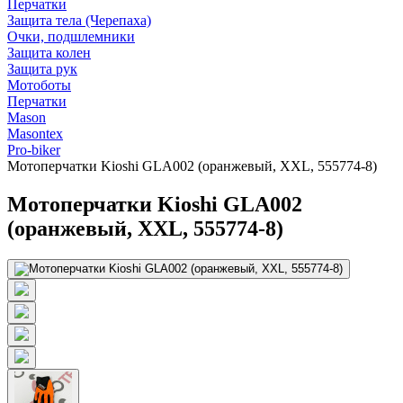
Перчатки
Защита тела (Черепаха)
Очки, подшлемники
Защита колен
Защита рук
Мотоботы
Перчатки
Mason
Masontex
Pro-biker
Мотоперчатки Kioshi GLA002 (оранжевый, XXL, 555774-8)
Мотоперчатки Kioshi GLA002
(оранжевый, XXL, 555774-8)