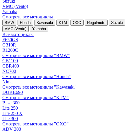
Suzuki
VMC (Vento)
Yamaha
Смотреть все мотоциклы
BMW
Honda
Kawasaki
KTM
OXO
Regulmoto
Suzuki
VMC (Vento)
Yamaha
Все мотоциклы
F650GS
G310R
R1200C
Смотреть все мотоциклы "BMW"
CB1100
CBR400
NC700
Смотреть все мотоциклы "Honda"
Ninja
Смотреть все мотоциклы "Kawasaki"
DUKE690
Смотреть все мотоциклы "KTM"
Base 300
Lite 250
Lite 250 X
Lite 300
Смотреть все мотоциклы "OXO"
ADV 300