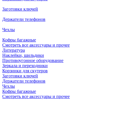
Заготовки ключей
Держатели телефонов
Чехлы
Кофры багажные
Смотреть все аксессуары и прочее
Литература
Наклейки, шильдики
Противоугонное оборудование
Зеркала и переходники
Корзинки для скутеров
Заготовки ключей
Держатели телефонов
Чехлы
Кофры багажные
Смотреть все аксессуары и прочее