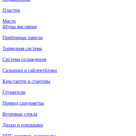
Пластик
Масло
Щупы масляные
Приборные панели
Тормозная система
Система охлаждения
Сальники и сайлентблоки
Кикстартер и стартеры
Глушители
Привод спидометра
Ветровые стекла
Диски и покрышки
ЦПГ, головки, коленвалы