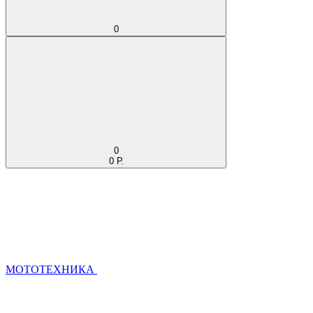
0
0
0 Р.
МОТОТЕХНИКА