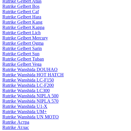
Rutrike Gelbert Atlas
Rutrike Gelbert Bos
Rutrike Gelbert Caf
Rutrike Gelbert Hara
Rutrike Gelbert Kang
Rutrike Gelbert Kappa
Rutrike Gelbert Lich
Rutrike Gelbert Mercury
Rutrike Gelbert Ogma
Rutrike Gelbert Sarin
Rutrike Gelbert Sun
Rutrike Gelbert Tuban
Rutrike Gelbert Vega
Rutrike Wanshida DOUHAO
Rutrike Wanshida HOT HATCH
Rutrike Wanshida LC-F150
Rutrike Wanshida LC-F200
Rutrike Wanshida LC300
Rutrike Wanshida NIPLA 500
Rutrike Wanshida NIPLA 570
Rutrike Wanshida U1-X
Rutrike Wanshida UM+
Rutrike Wanshida UN MOTO
Rutrike Астра
Rutrike Атлас