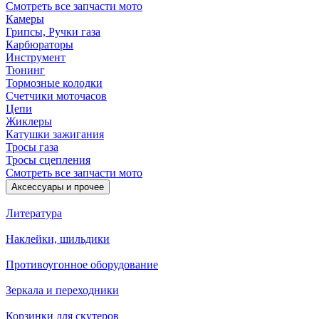
Смотреть все запчасти мото
Камеры
Грипсы, Ручки газа
Карбюраторы
Инструмент
Тюнинг
Тормозные колодки
Счетчики моточасов
Цепи
Жиклеры
Катушки зажигания
Тросы газа
Тросы сцепления
Смотреть все запчасти мото
Аксессуары и прочее
Литература
Наклейки, шильдики
Противоугонное оборудование
Зеркала и переходники
Корзинки для скутеров