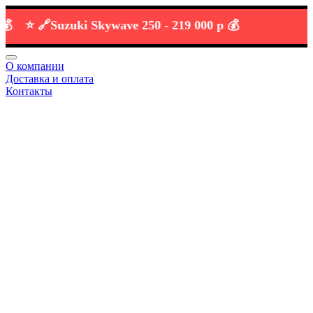
⭐️ 🔗
Suzuki Skywave 250 -
219 000 р 💰
О компании
Доставка и оплата
Контакты