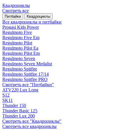
Квадроциклы
Смотреть все
Питбайки
Квадроциклы
Все квадроциклы и питбайки
Progasi Kids Power
Regulmoto Five
Regulmoto Five Em
Regulmoto Pilot
Regulmoto Pilot Ea
Regulmoto Pilot Em
Regulmoto Seven
Regulmoto Seven Medalist
Regulmoto Spitfire
Regulmoto Spitfire 17/14
Regulmoto Spitfire PRO
Смотреть все "Питбайки"
ATV220 Lux Long
S12
SK11
Thunder 150
Thunder Basic 125
Thunder Lux 200
Смотреть все "Квадроциклы"
Смотреть все квадроциклы