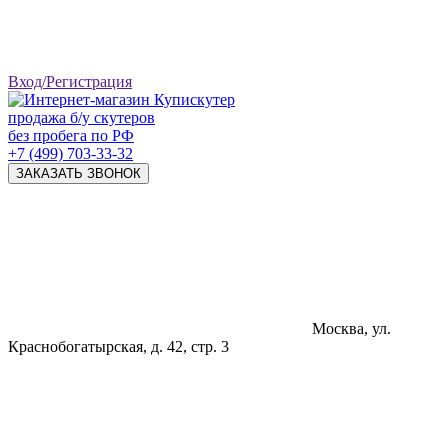
Вход/Регистрация
продажа б/у скутеров
без пробега по РФ
+7 (499) 703-33-32
ЗАКАЗАТЬ ЗВОНОК
Москва, ул.
Краснобогатырская, д. 42, стр. 3