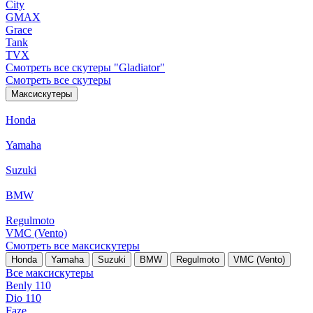
City
GMAX
Grace
Tank
TVX
Смотреть все скутеры "Gladiator"
Смотреть все скутеры
Максискутеры
Honda
Yamaha
Suzuki
BMW
Regulmoto
VMC (Vento)
Смотреть все максискутеры
Honda
Yamaha
Suzuki
BMW
Regulmoto
VMC (Vento)
Все максискутеры
Benly 110
Dio 110
Faze