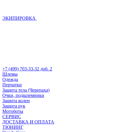
ЭКИПИРОВКА
+7 (499) 703-33-32 доб. 2
Шлемы
Одежда
Перчатки
Защита тела (Черепаха)
Очки, подшлемники
Защита колен
Защита рук
Мотоботы
СЕРВИС
ДОСТАВКА И ОПЛАТА
ТЮНИНГ