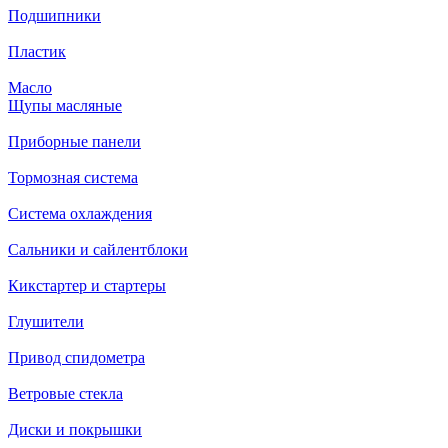
Подшипники
Пластик
Масло
Щупы масляные
Приборные панели
Тормозная система
Система охлаждения
Сальники и сайлентблоки
Кикстартер и стартеры
Глушители
Привод спидометра
Ветровые стекла
Диски и покрышки