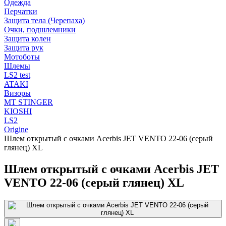
Одежда
Перчатки
Защита тела (Черепаха)
Очки, подшлемники
Защита колен
Защита рук
Мотоботы
Шлемы
LS2 test
ATAKI
Визоры
MT STINGER
KIOSHI
LS2
Origine
Шлем открытый с очками Acerbis JET VENTO 22-06 (серый
глянец) XL
Шлем открытый с очками Acerbis JET
VENTO 22-06 (серый глянец) XL