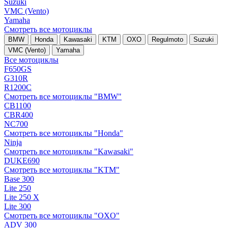
Suzuki
VMC (Vento)
Yamaha
Смотреть все мотоциклы
BMW
Honda
Kawasaki
KTM
OXO
Regulmoto
Suzuki
VMC (Vento)
Yamaha
Все мотоциклы
F650GS
G310R
R1200C
Смотреть все мотоциклы "BMW"
CB1100
CBR400
NC700
Смотреть все мотоциклы "Honda"
Ninja
Смотреть все мотоциклы "Kawasaki"
DUKE690
Смотреть все мотоциклы "KTM"
Base 300
Lite 250
Lite 250 X
Lite 300
Смотреть все мотоциклы "OXO"
ADV 300