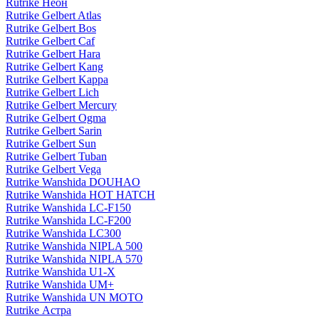
Rutrike Неон
Rutrike Gelbert Atlas
Rutrike Gelbert Bos
Rutrike Gelbert Caf
Rutrike Gelbert Hara
Rutrike Gelbert Kang
Rutrike Gelbert Kappa
Rutrike Gelbert Lich
Rutrike Gelbert Mercury
Rutrike Gelbert Ogma
Rutrike Gelbert Sarin
Rutrike Gelbert Sun
Rutrike Gelbert Tuban
Rutrike Gelbert Vega
Rutrike Wanshida DOUHAO
Rutrike Wanshida HOT HATCH
Rutrike Wanshida LC-F150
Rutrike Wanshida LC-F200
Rutrike Wanshida LC300
Rutrike Wanshida NIPLA 500
Rutrike Wanshida NIPLA 570
Rutrike Wanshida U1-X
Rutrike Wanshida UM+
Rutrike Wanshida UN MOTO
Rutrike Астра