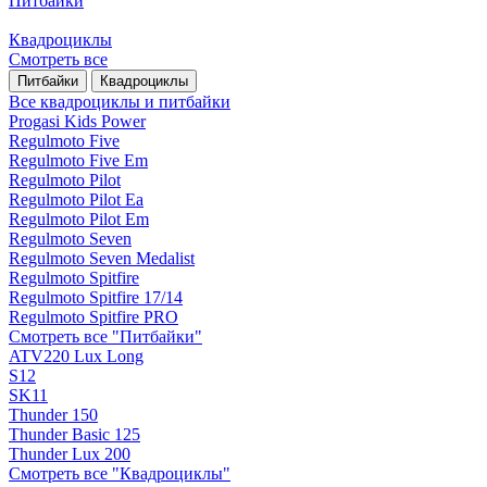
Питбайки
Квадроциклы
Смотреть все
Питбайки
Квадроциклы
Все квадроциклы и питбайки
Progasi Kids Power
Regulmoto Five
Regulmoto Five Em
Regulmoto Pilot
Regulmoto Pilot Ea
Regulmoto Pilot Em
Regulmoto Seven
Regulmoto Seven Medalist
Regulmoto Spitfire
Regulmoto Spitfire 17/14
Regulmoto Spitfire PRO
Смотреть все "Питбайки"
ATV220 Lux Long
S12
SK11
Thunder 150
Thunder Basic 125
Thunder Lux 200
Смотреть все "Квадроциклы"