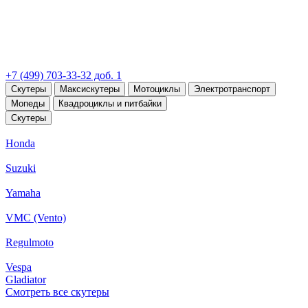
+7 (499) 703-33-32 доб. 1
Скутеры
Максискутеры
Мотоциклы
Электротранспорт
Мопеды
Квадроциклы и питбайки
Скутеры
Honda
Suzuki
Yamaha
VMC (Vento)
Regulmoto
Vespa
Gladiator
Смотреть все скутеры