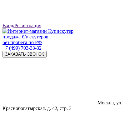
Вход/Регистрация
продажа б/у скутеров
без пробега по РФ
+7 (499) 703-33-32
ЗАКАЗАТЬ ЗВОНОК
Москва, ул.
Краснобогатырская, д. 42, стр. 3