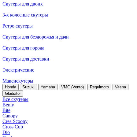
Скутеры для двоих
3-х колесные скутеры
Ретро скутеры
Скутеры для бездорожья и дачи
Скутеры для города
Скутеры для доставки
Электрические
Максискутеры
Honda
Suzuki
Yamaha
VMC (Vento)
Regulmoto
Vespa
Gladiator
Все скутеры
Benly
Bite
Canopy
Crea Scoopy
Cross Cub
Dio