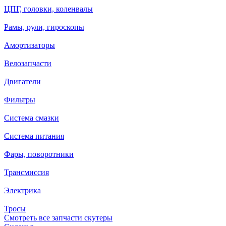
ЦПГ, головки, коленвалы
Рамы, рули, гироскопы
Амортизаторы
Велозапчасти
Двигатели
Фильтры
Система смазки
Система питания
Фары, поворотники
Трансмиссия
Электрика
Тросы
Смотреть все запчасти скутеры