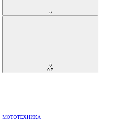
0
0
0 Р.
МОТОТЕХНИКА