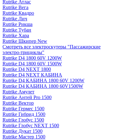
Rutrike Атлас
Rutrike Вега
Rutrike Квадро
Rutrike Лич
Rutrike Рикша
Rutrike Тубан
Rutrike Хара
Rutrike Шкипер New
Смотреть все электро­скутеры "Пассажирские
электро‑трициклы"
Rutrike D4 1800 60V 1200W
Rutrike D4 1800 60V 1500W
Rutrike D4 NEXT 1800
Rutrike D4 NEXT КАБИНА
Rutrike D4 КАБИНА 1800 60V 1200W
Rutrike D4 КАБИНА 1800 60V1500W
Rutrike Амулет
Rutrike Антей Pro 1500
Rutrike Вектор
Rutrike Гермес 1500
Rutrike Гибрид 1500
Rutrike Глобус 1500
Rutrike Глобус NEXT 1500
Rutrike Дукат 1500
Rutrike Мастер 1500