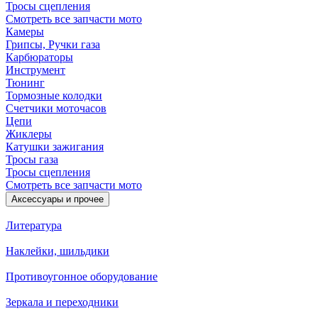
Тросы сцепления
Смотреть все запчасти мото
Камеры
Грипсы, Ручки газа
Карбюраторы
Инструмент
Тюнинг
Тормозные колодки
Счетчики моточасов
Цепи
Жиклеры
Катушки зажигания
Тросы газа
Тросы сцепления
Смотреть все запчасти мото
Аксессуары и прочее
Литература
Наклейки, шильдики
Противоугонное оборудование
Зеркала и переходники