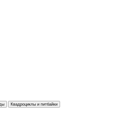
ды
Квадроциклы и питбайки