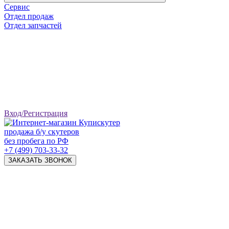
Сервис
Отдел продаж
Отдел запчастей
Вход/Регистрация
продажа б/у скутеров
без пробега по РФ
+7 (499) 703-33-32
ЗАКАЗАТЬ ЗВОНОК