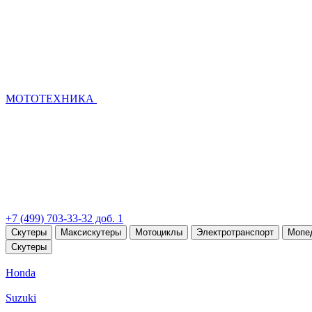
МОТОТЕХНИКА
+7 (499) 703-33-32 доб. 1
Скутеры
Максискутеры
Мотоциклы
Электротранспорт
Мопе
Скутеры
Honda
Suzuki