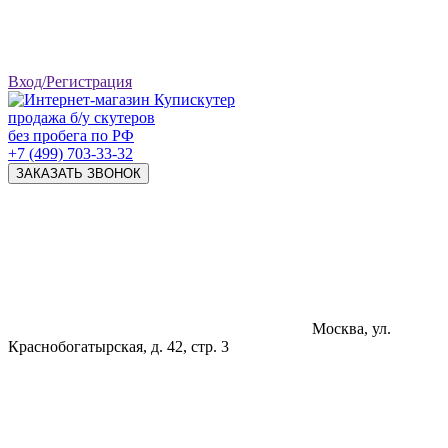
Вход/Регистрация
продажа б/у скутеров
без пробега по РФ
+7 (499) 703-33-32
ЗАКАЗАТЬ ЗВОНОК
Москва, ул.
Краснобогатырская, д. 42, стр. 3