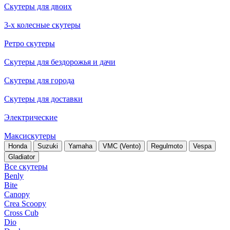
Скутеры для двоих
3-х колесные скутеры
Ретро скутеры
Скутеры для бездорожья и дачи
Скутеры для города
Скутеры для доставки
Электрические
Максискутеры
Honda
Suzuki
Yamaha
VMC (Vento)
Regulmoto
Vespa
Gladiator
Все скутеры
Benly
Bite
Canopy
Crea Scoopy
Cross Cub
Dio