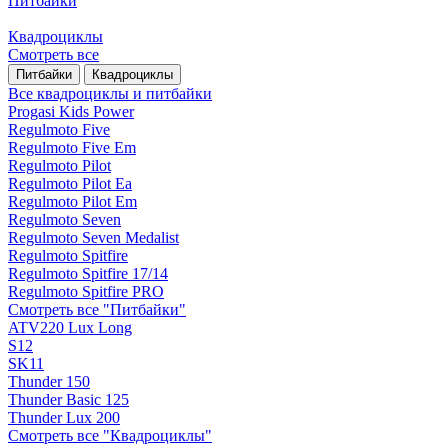
Питбайки
Квадроциклы
Смотреть все
Питбайки
Квадроциклы
Все квадроциклы и питбайки
Progasi Kids Power
Regulmoto Five
Regulmoto Five Em
Regulmoto Pilot
Regulmoto Pilot Ea
Regulmoto Pilot Em
Regulmoto Seven
Regulmoto Seven Medalist
Regulmoto Spitfire
Regulmoto Spitfire 17/14
Regulmoto Spitfire PRO
Смотреть все "Питбайки"
ATV220 Lux Long
S12
SK11
Thunder 150
Thunder Basic 125
Thunder Lux 200
Смотреть все "Квадроциклы"