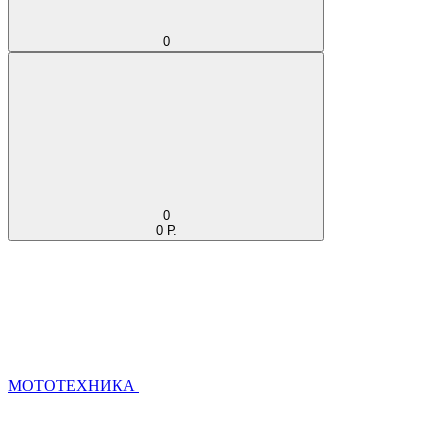
0
0
0 Р.
МОТОТЕХНИКА