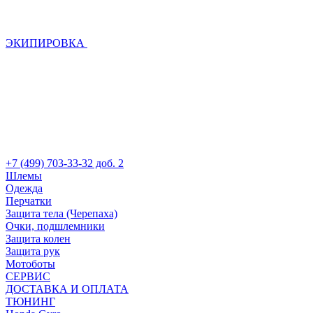
ЭКИПИРОВКА
+7 (499) 703-33-32 доб. 2
Шлемы
Одежда
Перчатки
Защита тела (Черепаха)
Очки, подшлемники
Защита колен
Защита рук
Мотоботы
СЕРВИС
ДОСТАВКА И ОПЛАТА
ТЮНИНГ