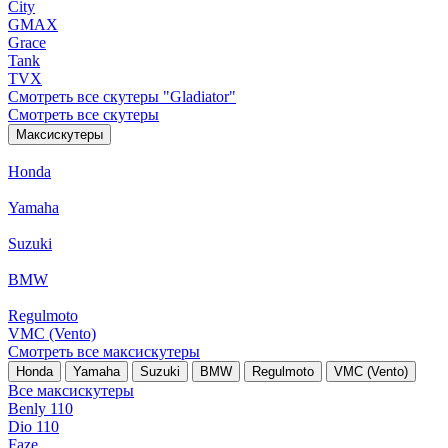
City
GMAX
Grace
Tank
TVX
Смотреть все скутеры "Gladiator"
Смотреть все скутеры
Максискутеры
Honda
Yamaha
Suzuki
BMW
Regulmoto
VMC (Vento)
Смотреть все максискутеры
Honda
Yamaha
Suzuki
BMW
Regulmoto
VMC (Vento)
Все максискутеры
Benly 110
Dio 110
Faze