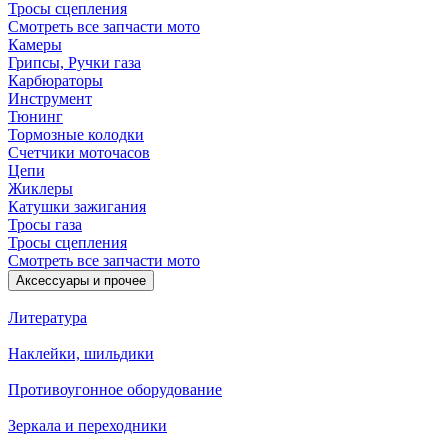
Тросы сцепления
Смотреть все запчасти мото
Камеры
Грипсы, Ручки газа
Карбюраторы
Инструмент
Тюнинг
Тормозные колодки
Счетчики моточасов
Цепи
Жиклеры
Катушки зажигания
Тросы газа
Тросы сцепления
Смотреть все запчасти мото
Аксессуары и прочее
Литература
Наклейки, шильдики
Противоугонное оборудование
Зеркала и переходники