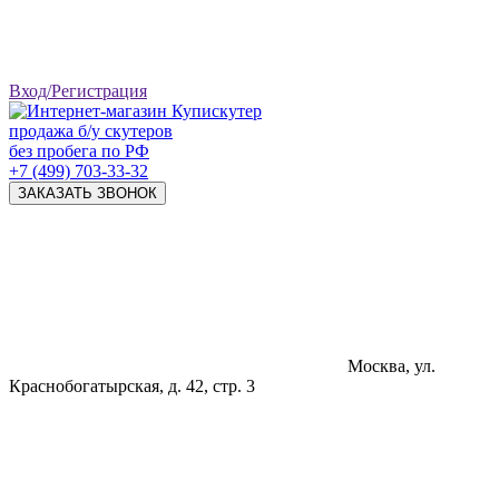
Вход/Регистрация
продажа б/у скутеров
без пробега по РФ
+7 (499) 703-33-32
ЗАКАЗАТЬ ЗВОНОК
Москва, ул.
Краснобогатырская, д. 42, стр. 3