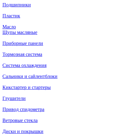
Подшипники
Пластик
Масло
Щупы масляные
Приборные панели
Тормозная система
Система охлаждения
Сальники и сайлентблоки
Кикстартер и стартеры
Глушители
Привод спидометра
Ветровые стекла
Диски и покрышки