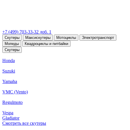
+7 (499) 703-33-32 доб. 1
Скутеры
Максискутеры
Мотоциклы
Электротранспорт
Мопеды
Квадроциклы и питбайки
Скутеры
Honda
Suzuki
Yamaha
VMC (Vento)
Regulmoto
Vespa
Gladiator
Смотреть все скутеры