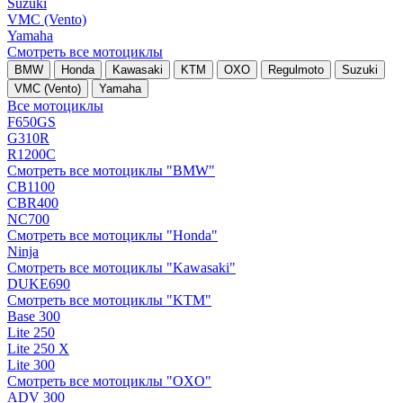
Suzuki
VMC (Vento)
Yamaha
Смотреть все мотоциклы
BMW
Honda
Kawasaki
KTM
OXO
Regulmoto
Suzuki
VMC (Vento)
Yamaha
Все мотоциклы
F650GS
G310R
R1200C
Смотреть все мотоциклы "BMW"
CB1100
CBR400
NC700
Смотреть все мотоциклы "Honda"
Ninja
Смотреть все мотоциклы "Kawasaki"
DUKE690
Смотреть все мотоциклы "KTM"
Base 300
Lite 250
Lite 250 X
Lite 300
Смотреть все мотоциклы "OXO"
ADV 300