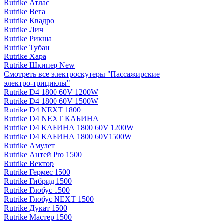
Rutrike Атлас
Rutrike Вега
Rutrike Квадро
Rutrike Лич
Rutrike Рикша
Rutrike Тубан
Rutrike Хара
Rutrike Шкипер New
Смотреть все электро­скутеры "Пассажирские
электро‑трициклы"
Rutrike D4 1800 60V 1200W
Rutrike D4 1800 60V 1500W
Rutrike D4 NEXT 1800
Rutrike D4 NEXT КАБИНА
Rutrike D4 КАБИНА 1800 60V 1200W
Rutrike D4 КАБИНА 1800 60V1500W
Rutrike Амулет
Rutrike Антей Pro 1500
Rutrike Вектор
Rutrike Гермес 1500
Rutrike Гибрид 1500
Rutrike Глобус 1500
Rutrike Глобус NEXT 1500
Rutrike Дукат 1500
Rutrike Мастер 1500