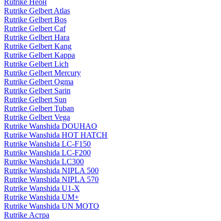
Rutrike Неон
Rutrike Gelbert Atlas
Rutrike Gelbert Bos
Rutrike Gelbert Caf
Rutrike Gelbert Hara
Rutrike Gelbert Kang
Rutrike Gelbert Kappa
Rutrike Gelbert Lich
Rutrike Gelbert Mercury
Rutrike Gelbert Ogma
Rutrike Gelbert Sarin
Rutrike Gelbert Sun
Rutrike Gelbert Tuban
Rutrike Gelbert Vega
Rutrike Wanshida DOUHAO
Rutrike Wanshida HOT HATCH
Rutrike Wanshida LC-F150
Rutrike Wanshida LC-F200
Rutrike Wanshida LC300
Rutrike Wanshida NIPLA 500
Rutrike Wanshida NIPLA 570
Rutrike Wanshida U1-X
Rutrike Wanshida UM+
Rutrike Wanshida UN MOTO
Rutrike Астра