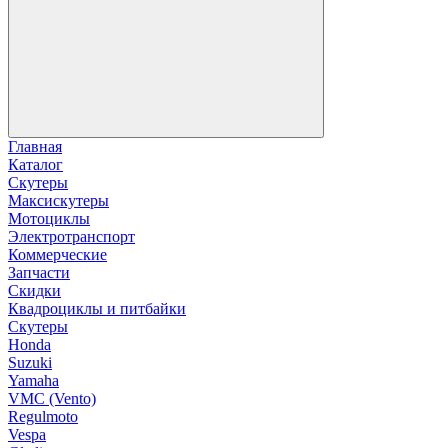
Главная
Каталог
Скутеры
Максискутеры
Мотоциклы
Электротранспорт
Коммерческие
Запчасти
Скидки
Квадроциклы и питбайки
Скутеры
Honda
Suzuki
Yamaha
VMC (Vento)
Regulmoto
Vespa