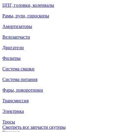
ЦПГ, головки, коленвалы
Рамы, рули, гироскопы
Амортизаторы
Велозапчасти
Двигатели
Фильтры
Система смазки
Система питания
Фары, поворотники
Трансмиссия
Электрика
Тросы
Смотреть все запчасти скутеры