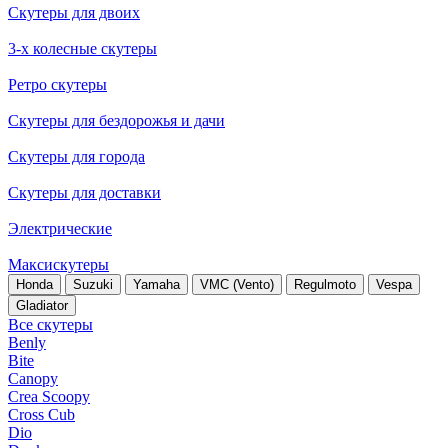
Скутеры для двоих
3-х колесные скутеры
Ретро скутеры
Скутеры для бездорожья и дачи
Скутеры для города
Скутеры для доставки
Электрические
Максискутеры
Honda
Suzuki
Yamaha
VMC (Vento)
Regulmoto
Vespa
Gladiator
Все скутеры
Benly
Bite
Canopy
Crea Scoopy
Cross Cub
Dio