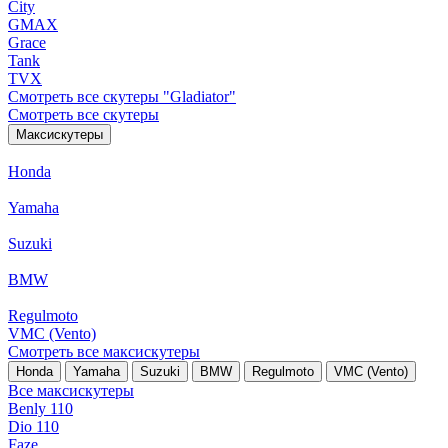
City
GMAX
Grace
Tank
TVX
Смотреть все скутеры "Gladiator"
Смотреть все скутеры
Максискутеры
Honda
Yamaha
Suzuki
BMW
Regulmoto
VMC (Vento)
Смотреть все максискутеры
Honda
Yamaha
Suzuki
BMW
Regulmoto
VMC (Vento)
Все максискутеры
Benly 110
Dio 110
Faze