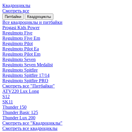
Квадроциклы
Смотреть все
Питбайки
Квадроциклы
Все квадроциклы и питбайки
Progasi Kids Power
Regulmoto Five
Regulmoto Five Em
Regulmoto Pilot
Regulmoto Pilot Ea
Regulmoto Pilot Em
Regulmoto Seven
Regulmoto Seven Medalist
Regulmoto Spitfire
Regulmoto Spitfire 17/14
Regulmoto Spitfire PRO
Смотреть все "Питбайки"
ATV220 Lux Long
S12
SK11
Thunder 150
Thunder Basic 125
Thunder Lux 200
Смотреть все "Квадроциклы"
Смотреть все квадроциклы