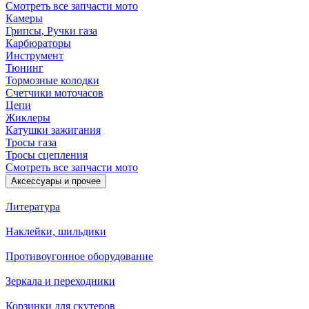
Смотреть все запчасти мото
Камеры
Грипсы, Ручки газа
Карбюраторы
Инструмент
Тюнинг
Тормозные колодки
Счетчики моточасов
Цепи
Жиклеры
Катушки зажигания
Тросы газа
Тросы сцепления
Смотреть все запчасти мото
Аксессуары и прочее
Литература
Наклейки, шильдики
Противоугонное оборудование
Зеркала и переходники
Корзинки для скутеров