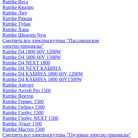
Rutrike Вега
Rutrike Квадро
Rutrike Лич
Rutrike Рикша
Rutrike Тубан
Rutrike Хара
Rutrike Шкипер New
Смотреть все электро­скутеры "Пассажирские
электро‑трициклы"
Rutrike D4 1800 60V 1200W
Rutrike D4 1800 60V 1500W
Rutrike D4 NEXT 1800
Rutrike D4 NEXT КАБИНА
Rutrike D4 КАБИНА 1800 60V 1200W
Rutrike D4 КАБИНА 1800 60V1500W
Rutrike Амулет
Rutrike Антей Pro 1500
Rutrike Вектор
Rutrike Гермес 1500
Rutrike Гибрид 1500
Rutrike Глобус 1500
Rutrike Глобус NEXT 1500
Rutrike Дукат 1500
Rutrike Мастер 1500
Смотреть все электро­скутеры "Грузовые электро‑трициклы"