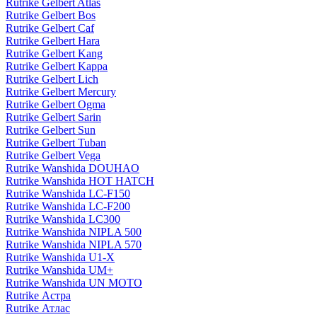
Rutrike Gelbert Atlas
Rutrike Gelbert Bos
Rutrike Gelbert Caf
Rutrike Gelbert Hara
Rutrike Gelbert Kang
Rutrike Gelbert Kappa
Rutrike Gelbert Lich
Rutrike Gelbert Mercury
Rutrike Gelbert Ogma
Rutrike Gelbert Sarin
Rutrike Gelbert Sun
Rutrike Gelbert Tuban
Rutrike Gelbert Vega
Rutrike Wanshida DOUHAO
Rutrike Wanshida HOT HATCH
Rutrike Wanshida LC-F150
Rutrike Wanshida LC-F200
Rutrike Wanshida LC300
Rutrike Wanshida NIPLA 500
Rutrike Wanshida NIPLA 570
Rutrike Wanshida U1-X
Rutrike Wanshida UM+
Rutrike Wanshida UN MOTO
Rutrike Астра
Rutrike Атлас