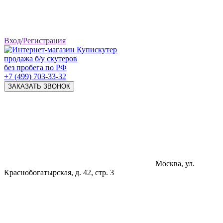
Вход/Регистрация
продажа б/у скутеров
без пробега по РФ
+7 (499) 703-33-32
ЗАКАЗАТЬ ЗВОНОК
Москва, ул.
Краснобогатырская, д. 42, стр. 3