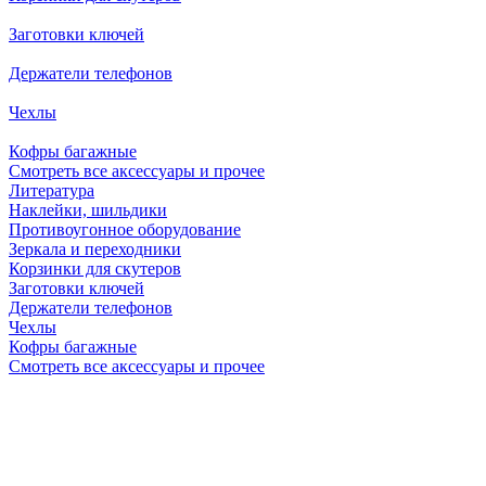
Заготовки ключей
Держатели телефонов
Чехлы
Кофры багажные
Смотреть все аксессуары и прочее
Литература
Наклейки, шильдики
Противоугонное оборудование
Зеркала и переходники
Корзинки для скутеров
Заготовки ключей
Держатели телефонов
Чехлы
Кофры багажные
Смотреть все аксессуары и прочее