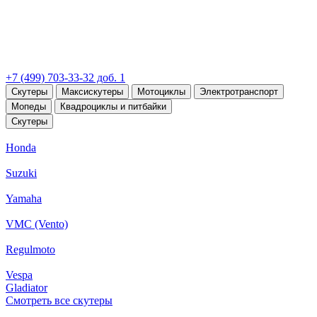
+7 (499) 703-33-32 доб. 1
Скутеры
Максискутеры
Мотоциклы
Электротранспорт
Мопеды
Квадроциклы и питбайки
Скутеры
Honda
Suzuki
Yamaha
VMC (Vento)
Regulmoto
Vespa
Gladiator
Смотреть все скутеры