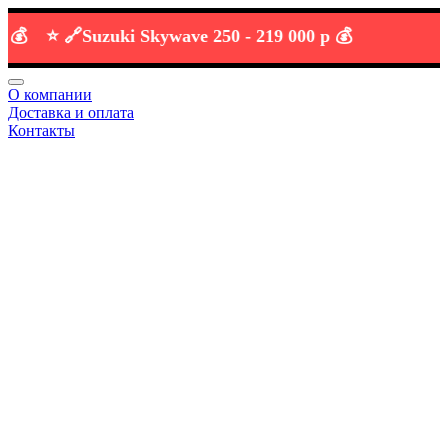
⭐️ 🔗
Suzuki Skywave 250 -
219 000 р 💰
О компании
Доставка и оплата
Контакты