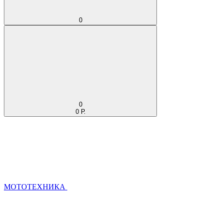
0
0
0 Р.
МОТОТЕХНИКА