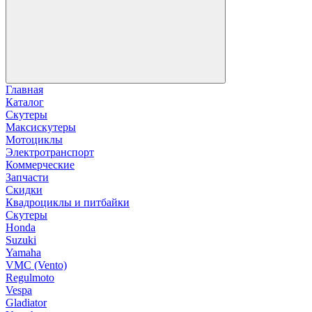
Главная
Каталог
Скутеры
Максискутеры
Мотоциклы
Электротранспорт
Коммерческие
Запчасти
Скидки
Квадроциклы и питбайки
Скутеры
Honda
Suzuki
Yamaha
VMC (Vento)
Regulmoto
Vespa
Gladiator