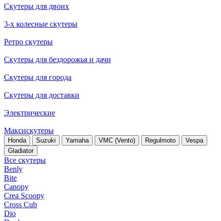
Скутеры для двоих
3-х колесные скутеры
Ретро скутеры
Скутеры для бездорожья и дачи
Скутеры для города
Скутеры для доставки
Электрические
Максискутеры
Honda
Suzuki
Yamaha
VMC (Vento)
Regulmoto
Vespa
Gladiator
Все скутеры
Benly
Bite
Canopy
Crea Scoopy
Cross Cub
Dio