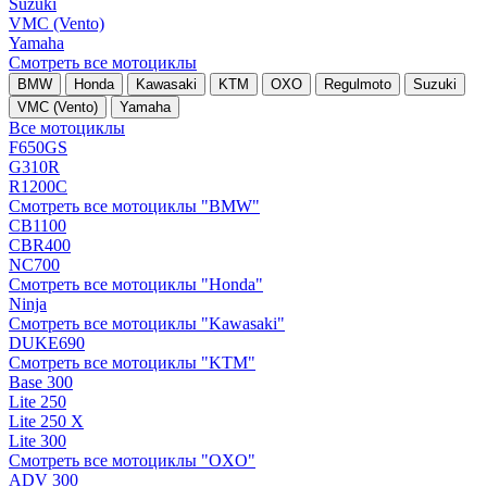
Suzuki
VMC (Vento)
Yamaha
Смотреть все мотоциклы
BMW
Honda
Kawasaki
KTM
OXO
Regulmoto
Suzuki
VMC (Vento)
Yamaha
Все мотоциклы
F650GS
G310R
R1200C
Смотреть все мотоциклы "BMW"
CB1100
CBR400
NC700
Смотреть все мотоциклы "Honda"
Ninja
Смотреть все мотоциклы "Kawasaki"
DUKE690
Смотреть все мотоциклы "KTM"
Base 300
Lite 250
Lite 250 X
Lite 300
Смотреть все мотоциклы "OXO"
ADV 300