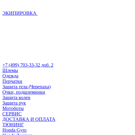
ЭКИПИРОВКА
+7 (499) 703-33-32 доб. 2
Шлемы
Одежда
Перчатки
Защита тела (Черепаха)
Очки, подшлемники
Защита колен
Защита рук
Мотоботы
СЕРВИС
ДОСТАВКА И ОПЛАТА
ТЮНИНГ
Honda Gyro