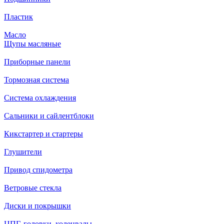
Пластик
Масло
Щупы масляные
Приборные панели
Тормозная система
Система охлаждения
Сальники и сайлентблоки
Кикстартер и стартеры
Глушители
Привод спидометра
Ветровые стекла
Диски и покрышки
ЦПГ, головки, коленвалы