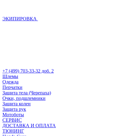
ЭКИПИРОВКА
+7 (499) 703-33-32 доб. 2
Шлемы
Одежда
Перчатки
Защита тела (Черепаха)
Очки, подшлемники
Защита колен
Защита рук
Мотоботы
СЕРВИС
ДОСТАВКА И ОПЛАТА
ТЮНИНГ