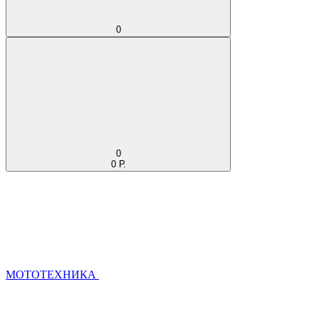
0
0
0 Р.
МОТОТЕХНИКА