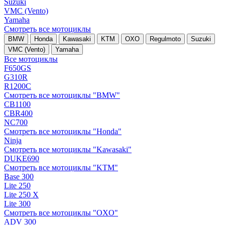
Suzuki
VMC (Vento)
Yamaha
Смотреть все мотоциклы
BMW
Honda
Kawasaki
KTM
OXO
Regulmoto
Suzuki
VMC (Vento)
Yamaha
Все мотоциклы
F650GS
G310R
R1200C
Смотреть все мотоциклы "BMW"
CB1100
CBR400
NC700
Смотреть все мотоциклы "Honda"
Ninja
Смотреть все мотоциклы "Kawasaki"
DUKE690
Смотреть все мотоциклы "KTM"
Base 300
Lite 250
Lite 250 X
Lite 300
Смотреть все мотоциклы "OXO"
ADV 300