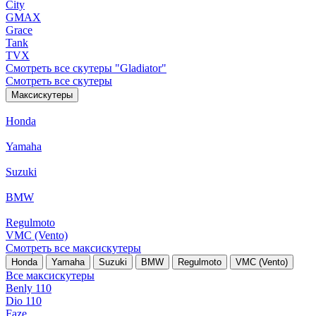
City
GMAX
Grace
Tank
TVX
Смотреть все скутеры "Gladiator"
Смотреть все скутеры
Максискутеры
Honda
Yamaha
Suzuki
BMW
Regulmoto
VMC (Vento)
Смотреть все максискутеры
Honda
Yamaha
Suzuki
BMW
Regulmoto
VMC (Vento)
Все максискутеры
Benly 110
Dio 110
Faze