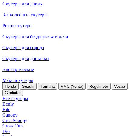
Скутеры для двоих
3-х колесные скутеры
Ретро скутеры
Скутеры для бездорожья и дачи
Скутеры для города
Скутеры для доставки
Электрические
Максискутеры
Honda
Suzuki
Yamaha
VMC (Vento)
Regulmoto
Vespa
Gladiator
Все скутеры
Benly
Bite
Canopy
Crea Scoopy
Cross Cub
Dio