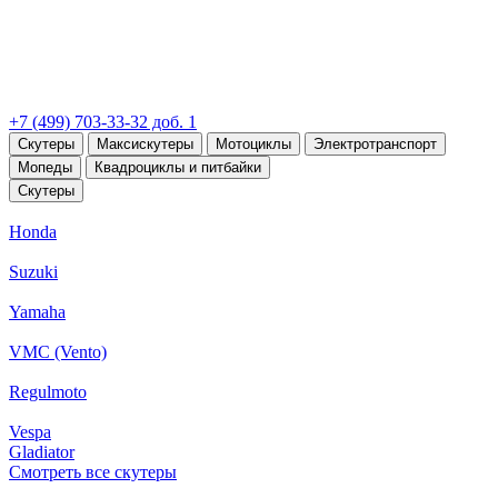
+7 (499) 703-33-32 доб. 1
Скутеры
Максискутеры
Мотоциклы
Электротранспорт
Мопеды
Квадроциклы и питбайки
Скутеры
Honda
Suzuki
Yamaha
VMC (Vento)
Regulmoto
Vespa
Gladiator
Смотреть все скутеры