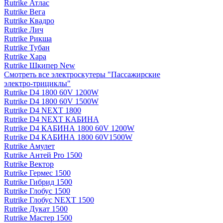
Rutrike Атлас
Rutrike Вега
Rutrike Квадро
Rutrike Лич
Rutrike Рикша
Rutrike Тубан
Rutrike Хара
Rutrike Шкипер New
Смотреть все электро­скутеры "Пассажирские
электро‑трициклы"
Rutrike D4 1800 60V 1200W
Rutrike D4 1800 60V 1500W
Rutrike D4 NEXT 1800
Rutrike D4 NEXT КАБИНА
Rutrike D4 КАБИНА 1800 60V 1200W
Rutrike D4 КАБИНА 1800 60V1500W
Rutrike Амулет
Rutrike Антей Pro 1500
Rutrike Вектор
Rutrike Гермес 1500
Rutrike Гибрид 1500
Rutrike Глобус 1500
Rutrike Глобус NEXT 1500
Rutrike Дукат 1500
Rutrike Мастер 1500