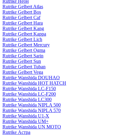
Rutrike Неон
Rutrike Gelbert Atlas
Rutrike Gelbert Bos
Rutrike Gelbert Caf
Rutrike Gelbert Hara
Rutrike Gelbert Kang
Rutrike Gelbert Kappa
Rutrike Gelbert Lich
Rutrike Gelbert Mercury
Rutrike Gelbert Ogma
Rutrike Gelbert Sarin
Rutrike Gelbert Sun
Rutrike Gelbert Tuban
Rutrike Gelbert Vega
Rutrike Wanshida DOUHAO
Rutrike Wanshida HOT HATCH
Rutrike Wanshida LC-F150
Rutrike Wanshida LC-F200
Rutrike Wanshida LC300
Rutrike Wanshida NIPLA 500
Rutrike Wanshida NIPLA 570
Rutrike Wanshida U1-X
Rutrike Wanshida UM+
Rutrike Wanshida UN MOTO
Rutrike Астра