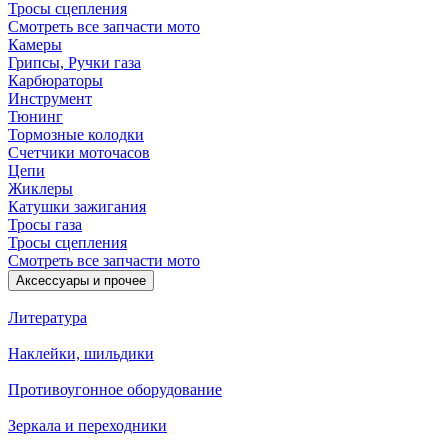
Тросы сцепления
Смотреть все запчасти мото
Камеры
Грипсы, Ручки газа
Карбюраторы
Инструмент
Тюнинг
Тормозные колодки
Счетчики моточасов
Цепи
Жиклеры
Катушки зажигания
Тросы газа
Тросы сцепления
Смотреть все запчасти мото
Аксессуары и прочее
Литература
Наклейки, шильдики
Противоугонное оборудование
Зеркала и переходники