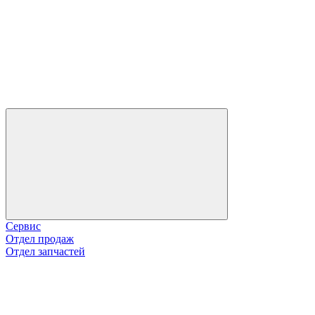
Сервис
Отдел продаж
Отдел запчастей