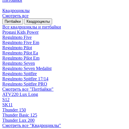
Питбайки
Квадроциклы
Смотреть все
Питбайки
Квадроциклы
Все квадроциклы и питбайки
Progasi Kids Power
Regulmoto Five
Regulmoto Five Em
Regulmoto Pilot
Regulmoto Pilot Ea
Regulmoto Pilot Em
Regulmoto Seven
Regulmoto Seven Medalist
Regulmoto Spitfire
Regulmoto Spitfire 17/14
Regulmoto Spitfire PRO
Смотреть все "Питбайки"
ATV220 Lux Long
S12
SK11
Thunder 150
Thunder Basic 125
Thunder Lux 200
Смотреть все "Квадроциклы"