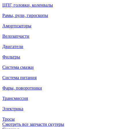
ЦПГ, головки, коленвалы
Рамы, рули, гироскопы
Амортизаторы
Велозапчасти
Двигатели
Фильтры
Система смазки
Система питания
Фары, поворотники
Трансмиссия
Электрика
Тросы
Смотреть все запчасти скутеры