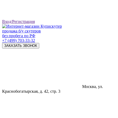
Вход/Регистрация
продажа б/у скутеров
без пробега по РФ
+7 (499) 703-33-32
ЗАКАЗАТЬ ЗВОНОК
Москва, ул.
Краснобогатырская, д. 42, стр. 3