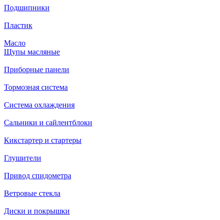
Подшипники
Пластик
Масло
Щупы масляные
Приборные панели
Тормозная система
Система охлаждения
Сальники и сайлентблоки
Кикстартер и стартеры
Глушители
Привод спидометра
Ветровые стекла
Диски и покрышки