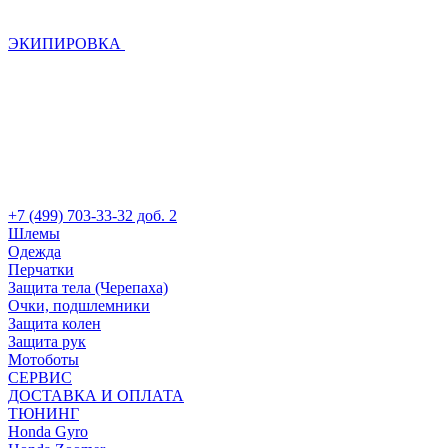
ЭКИПИРОВКА
+7 (499) 703-33-32 доб. 2
Шлемы
Одежда
Перчатки
Защита тела (Черепаха)
Очки, подшлемники
Защита колен
Защита рук
Мотоботы
СЕРВИС
ДОСТАВКА И ОПЛАТА
ТЮНИНГ
Honda Gyro