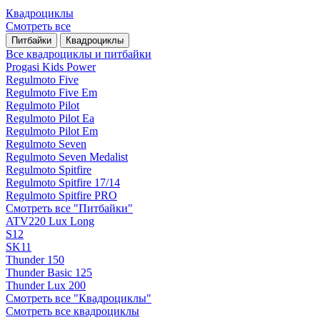
Квадроциклы
Смотреть все
Питбайки
Квадроциклы
Все квадроциклы и питбайки
Progasi Kids Power
Regulmoto Five
Regulmoto Five Em
Regulmoto Pilot
Regulmoto Pilot Ea
Regulmoto Pilot Em
Regulmoto Seven
Regulmoto Seven Medalist
Regulmoto Spitfire
Regulmoto Spitfire 17/14
Regulmoto Spitfire PRO
Смотреть все "Питбайки"
ATV220 Lux Long
S12
SK11
Thunder 150
Thunder Basic 125
Thunder Lux 200
Смотреть все "Квадроциклы"
Смотреть все квадроциклы