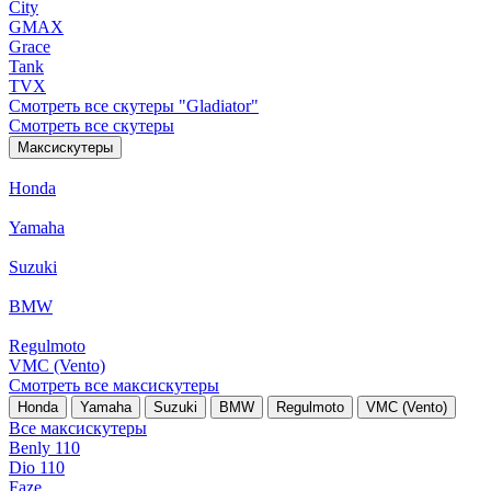
City
GMAX
Grace
Tank
TVX
Смотреть все скутеры "Gladiator"
Смотреть все скутеры
Максискутеры
Honda
Yamaha
Suzuki
BMW
Regulmoto
VMC (Vento)
Смотреть все максискутеры
Honda
Yamaha
Suzuki
BMW
Regulmoto
VMC (Vento)
Все максискутеры
Benly 110
Dio 110
Faze