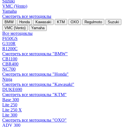
Suzuki
VMC (Vento)
Yamaha
Смотреть все мотоциклы
BMW
Honda
Kawasaki
KTM
OXO
Regulmoto
Suzuki
VMC (Vento)
Yamaha
Все мотоциклы
F650GS
G310R
R1200C
Смотреть все мотоциклы "BMW"
CB1100
CBR400
NC700
Смотреть все мотоциклы "Honda"
Ninja
Смотреть все мотоциклы "Kawasaki"
DUKE690
Смотреть все мотоциклы "KTM"
Base 300
Lite 250
Lite 250 X
Lite 300
Смотреть все мотоциклы "OXO"
ADV 300