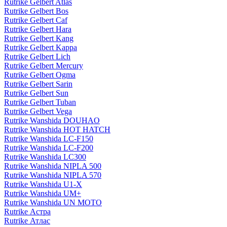
Rutrike Gelbert Atlas
Rutrike Gelbert Bos
Rutrike Gelbert Caf
Rutrike Gelbert Hara
Rutrike Gelbert Kang
Rutrike Gelbert Kappa
Rutrike Gelbert Lich
Rutrike Gelbert Mercury
Rutrike Gelbert Ogma
Rutrike Gelbert Sarin
Rutrike Gelbert Sun
Rutrike Gelbert Tuban
Rutrike Gelbert Vega
Rutrike Wanshida DOUHAO
Rutrike Wanshida HOT HATCH
Rutrike Wanshida LC-F150
Rutrike Wanshida LC-F200
Rutrike Wanshida LC300
Rutrike Wanshida NIPLA 500
Rutrike Wanshida NIPLA 570
Rutrike Wanshida U1-X
Rutrike Wanshida UM+
Rutrike Wanshida UN MOTO
Rutrike Астра
Rutrike Атлас