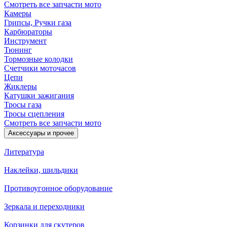
Смотреть все запчасти мото
Камеры
Грипсы, Ручки газа
Карбюраторы
Инструмент
Тюнинг
Тормозные колодки
Счетчики моточасов
Цепи
Жиклеры
Катушки зажигания
Тросы газа
Тросы сцепления
Смотреть все запчасти мото
Аксессуары и прочее
Литература
Наклейки, шильдики
Противоугонное оборудование
Зеркала и переходники
Корзинки для скутеров