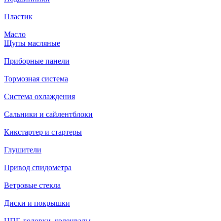
Пластик
Масло
Щупы масляные
Приборные панели
Тормозная система
Система охлаждения
Сальники и сайлентблоки
Кикстартер и стартеры
Глушители
Привод спидометра
Ветровые стекла
Диски и покрышки
ЦПГ, головки, коленвалы