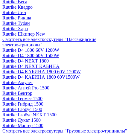
Rutrike Вега
Rutrike Квадро
Rutrike Лич
Rutrike Рикша
Rutrike Тубан
Rutrike Хара
Rutrike Шкипер New
Смотреть все электро­скутеры "Пассажирские
электро‑трициклы"
Rutrike D4 1800 60V 1200W
Rutrike D4 1800 60V 1500W
Rutrike D4 NEXT 1800
Rutrike D4 NEXT КАБИНА
Rutrike D4 КАБИНА 1800 60V 1200W
Rutrike D4 КАБИНА 1800 60V1500W
Rutrike Амулет
Rutrike Антей Pro 1500
Rutrike Вектор
Rutrike Гермес 1500
Rutrike Гибрид 1500
Rutrike Глобус 1500
Rutrike Глобус NEXT 1500
Rutrike Дукат 1500
Rutrike Мастер 1500
Смотреть все электро­скутеры "Грузовые электро‑трициклы"