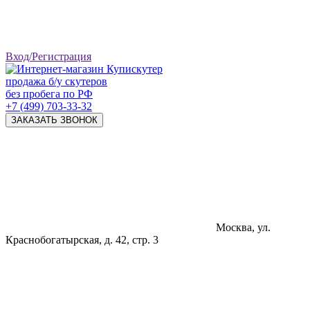
Вход/Регистрация
продажа б/у скутеров
без пробега по РФ
+7 (499) 703-33-32
ЗАКАЗАТЬ ЗВОНОК
Москва, ул.
Краснобогатырская, д. 42, стр. 3