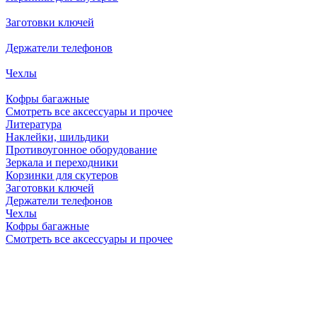
Заготовки ключей
Держатели телефонов
Чехлы
Кофры багажные
Смотреть все аксессуары и прочее
Литература
Наклейки, шильдики
Противоугонное оборудование
Зеркала и переходники
Корзинки для скутеров
Заготовки ключей
Держатели телефонов
Чехлы
Кофры багажные
Смотреть все аксессуары и прочее