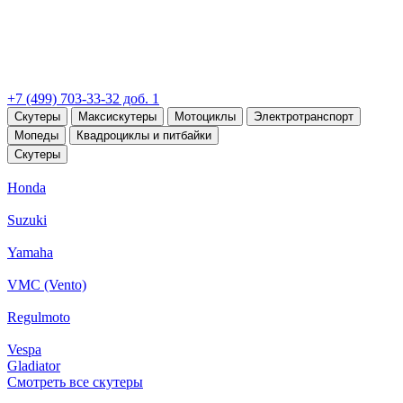
+7 (499) 703-33-32 доб. 1
Скутеры
Максискутеры
Мотоциклы
Электротранспорт
Мопеды
Квадроциклы и питбайки
Скутеры
Honda
Suzuki
Yamaha
VMC (Vento)
Regulmoto
Vespa
Gladiator
Смотреть все скутеры