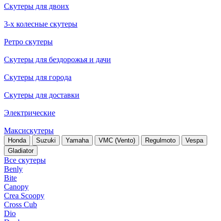
Скутеры для двоих
3-х колесные скутеры
Ретро скутеры
Скутеры для бездорожья и дачи
Скутеры для города
Скутеры для доставки
Электрические
Максискутеры
Honda
Suzuki
Yamaha
VMC (Vento)
Regulmoto
Vespa
Gladiator
Все скутеры
Benly
Bite
Canopy
Crea Scoopy
Cross Cub
Dio