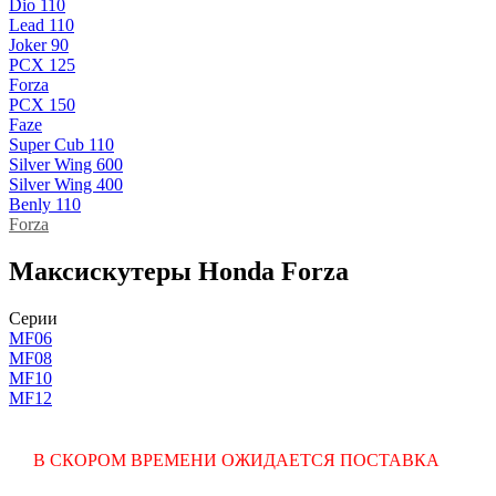
Dio 110
Lead 110
Joker 90
PCX 125
Forza
PCX 150
Faze
Super Cub 110
Silver Wing 600
Silver Wing 400
Benly 110
Forza
Максискутеры Honda Forza
Серии
MF06
MF08
MF10
MF12
В СКОРОМ ВРЕМЕНИ ОЖИДАЕТСЯ ПОСТАВКА