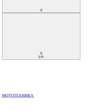
0
0
0 Р.
МОТОТЕХНИКА