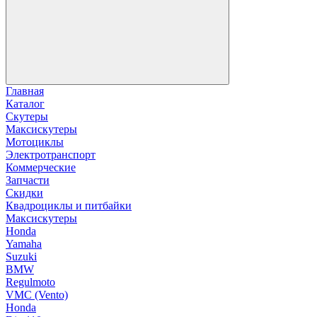
Главная
Каталог
Скутеры
Максискутеры
Мотоциклы
Электротранспорт
Коммерческие
Запчасти
Скидки
Квадроциклы и питбайки
Максискутеры
Honda
Yamaha
Suzuki
BMW
Regulmoto
VMC (Vento)
Honda