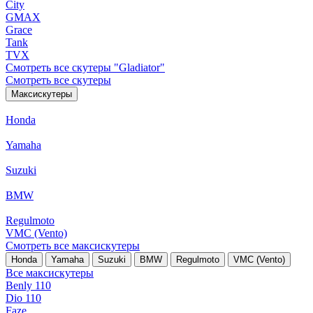
City
GMAX
Grace
Tank
TVX
Смотреть все скутеры "Gladiator"
Смотреть все скутеры
Максискутеры
Honda
Yamaha
Suzuki
BMW
Regulmoto
VMC (Vento)
Смотреть все максискутеры
Honda
Yamaha
Suzuki
BMW
Regulmoto
VMC (Vento)
Все максискутеры
Benly 110
Dio 110
Faze