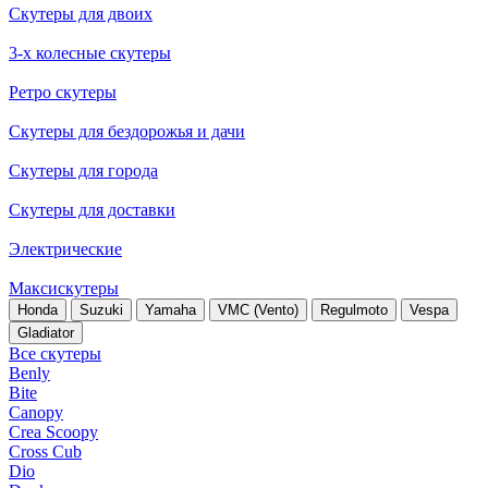
Скутеры для двоих
3-х колесные скутеры
Ретро скутеры
Скутеры для бездорожья и дачи
Скутеры для города
Скутеры для доставки
Электрические
Максискутеры
Honda
Suzuki
Yamaha
VMC (Vento)
Regulmoto
Vespa
Gladiator
Все скутеры
Benly
Bite
Canopy
Crea Scoopy
Cross Cub
Dio