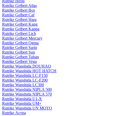
Rutrike Неон
Rutrike Gelbert Atlas
Rutrike Gelbert Bos
Rutrike Gelbert Caf
Rutrike Gelbert Hara
Rutrike Gelbert Kang
Rutrike Gelbert Kappa
Rutrike Gelbert Lich
Rutrike Gelbert Mercury
Rutrike Gelbert Ogma
Rutrike Gelbert Sarin
Rutrike Gelbert Sun
Rutrike Gelbert Tuban
Rutrike Gelbert Vega
Rutrike Wanshida DOUHAO
Rutrike Wanshida HOT HATCH
Rutrike Wanshida LC-F150
Rutrike Wanshida LC-F200
Rutrike Wanshida LC300
Rutrike Wanshida NIPLA 500
Rutrike Wanshida NIPLA 570
Rutrike Wanshida U1-X
Rutrike Wanshida UM+
Rutrike Wanshida UN MOTO
Rutrike Астра