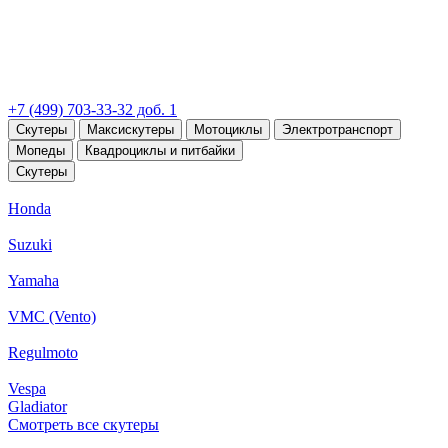
+7 (499) 703-33-32 доб. 1
Скутеры
Максискутеры
Мотоциклы
Электротранспорт
Мопеды
Квадроциклы и питбайки
Скутеры
Honda
Suzuki
Yamaha
VMC (Vento)
Regulmoto
Vespa
Gladiator
Смотреть все скутеры