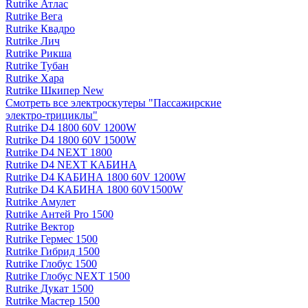
Rutrike Атлас
Rutrike Вега
Rutrike Квадро
Rutrike Лич
Rutrike Рикша
Rutrike Тубан
Rutrike Хара
Rutrike Шкипер New
Смотреть все электро­скутеры "Пассажирские
электро‑трициклы"
Rutrike D4 1800 60V 1200W
Rutrike D4 1800 60V 1500W
Rutrike D4 NEXT 1800
Rutrike D4 NEXT КАБИНА
Rutrike D4 КАБИНА 1800 60V 1200W
Rutrike D4 КАБИНА 1800 60V1500W
Rutrike Амулет
Rutrike Антей Pro 1500
Rutrike Вектор
Rutrike Гермес 1500
Rutrike Гибрид 1500
Rutrike Глобус 1500
Rutrike Глобус NEXT 1500
Rutrike Дукат 1500
Rutrike Мастер 1500