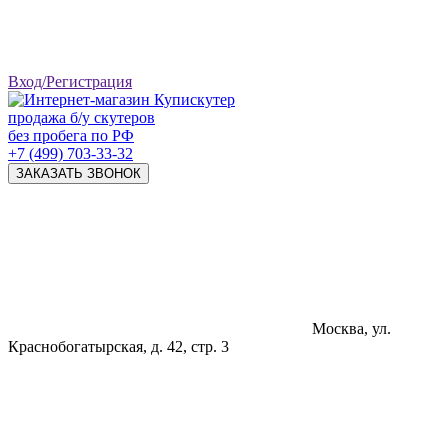
Вход/Регистрация
продажа б/у скутеров
без пробега по РФ
+7 (499) 703-33-32
ЗАКАЗАТЬ ЗВОНОК
Москва, ул.
Краснобогатырская, д. 42, стр. 3