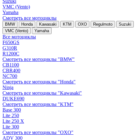
Suzuki
VMC (Vento)
Yamaha
Смотреть все мотоциклы
BMW
Honda
Kawasaki
KTM
OXO
Regulmoto
Suzuki
VMC (Vento)
Yamaha
Все мотоциклы
F650GS
G310R
R1200C
Смотреть все мотоциклы "BMW"
CB1100
CBR400
NC700
Смотреть все мотоциклы "Honda"
Ninja
Смотреть все мотоциклы "Kawasaki"
DUKE690
Смотреть все мотоциклы "KTM"
Base 300
Lite 250
Lite 250 X
Lite 300
Смотреть все мотоциклы "OXO"
ADV 300