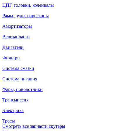
ЦПГ, головки, коленвалы
Рамы, рули, гироскопы
Амортизаторы
Велозапчасти
Двигатели
Фильтры
Система смазки
Система питания
Фары, поворотники
Трансмиссия
Электрика
Тросы
Смотреть все запчасти скутеры