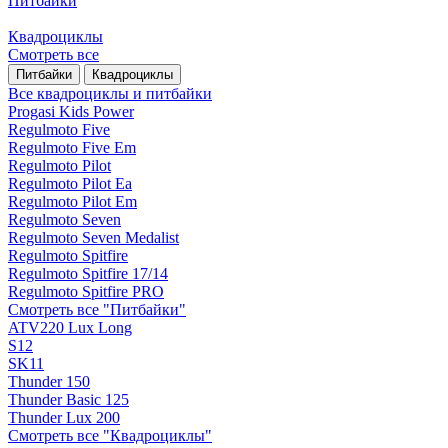
Питбайки
Квадроциклы
Смотреть все
Питбайки
Квадроциклы
Все квадроциклы и питбайки
Progasi Kids Power
Regulmoto Five
Regulmoto Five Em
Regulmoto Pilot
Regulmoto Pilot Ea
Regulmoto Pilot Em
Regulmoto Seven
Regulmoto Seven Medalist
Regulmoto Spitfire
Regulmoto Spitfire 17/14
Regulmoto Spitfire PRO
Смотреть все "Питбайки"
ATV220 Lux Long
S12
SK11
Thunder 150
Thunder Basic 125
Thunder Lux 200
Смотреть все "Квадроциклы"