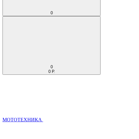
0
0
0 Р.
МОТОТЕХНИКА