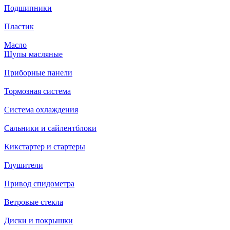
Подшипники
Пластик
Масло
Щупы масляные
Приборные панели
Тормозная система
Система охлаждения
Сальники и сайлентблоки
Кикстартер и стартеры
Глушители
Привод спидометра
Ветровые стекла
Диски и покрышки