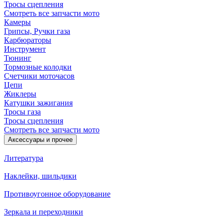
Тросы сцепления
Смотреть все запчасти мото
Камеры
Грипсы, Ручки газа
Карбюраторы
Инструмент
Тюнинг
Тормозные колодки
Счетчики моточасов
Цепи
Жиклеры
Катушки зажигания
Тросы газа
Тросы сцепления
Смотреть все запчасти мото
Аксессуары и прочее
Литература
Наклейки, шильдики
Противоугонное оборудование
Зеркала и переходники