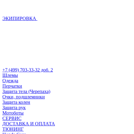
ЭКИПИРОВКА
+7 (499) 703-33-32 доб. 2
Шлемы
Одежда
Перчатки
Защита тела (Черепаха)
Очки, подшлемники
Защита колен
Защита рук
Мотоботы
СЕРВИС
ДОСТАВКА И ОПЛАТА
ТЮНИНГ