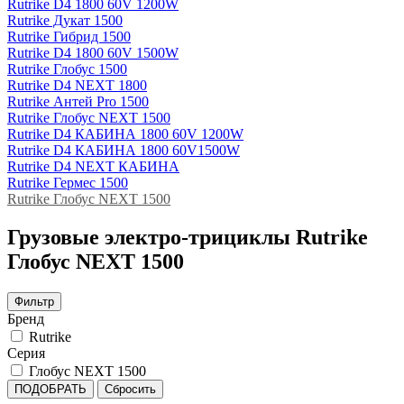
Rutrike D4 1800 60V 1200W
Rutrike Дукат 1500
Rutrike Гибрид 1500
Rutrike D4 1800 60V 1500W
Rutrike Глобус 1500
Rutrike D4 NEXT 1800
Rutrike Антей Pro 1500
Rutrike Глобус NEXT 1500
Rutrike D4 КАБИНА 1800 60V 1200W
Rutrike D4 КАБИНА 1800 60V1500W
Rutrike D4 NEXT КАБИНА
Rutrike Гермес 1500
Rutrike Глобус NEXT 1500
Грузовые электро‑трициклы Rutrike
Глобус NEXT 1500
Фильтр
Бренд
Rutrike
Серия
Глобус NEXT 1500
ПОДОБРАТЬ
Сбросить