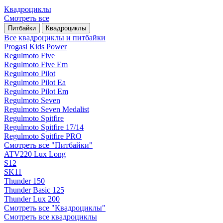
Квадроциклы
Смотреть все
Питбайки
Квадроциклы
Все квадроциклы и питбайки
Progasi Kids Power
Regulmoto Five
Regulmoto Five Em
Regulmoto Pilot
Regulmoto Pilot Ea
Regulmoto Pilot Em
Regulmoto Seven
Regulmoto Seven Medalist
Regulmoto Spitfire
Regulmoto Spitfire 17/14
Regulmoto Spitfire PRO
Смотреть все "Питбайки"
ATV220 Lux Long
S12
SK11
Thunder 150
Thunder Basic 125
Thunder Lux 200
Смотреть все "Квадроциклы"
Смотреть все квадроциклы