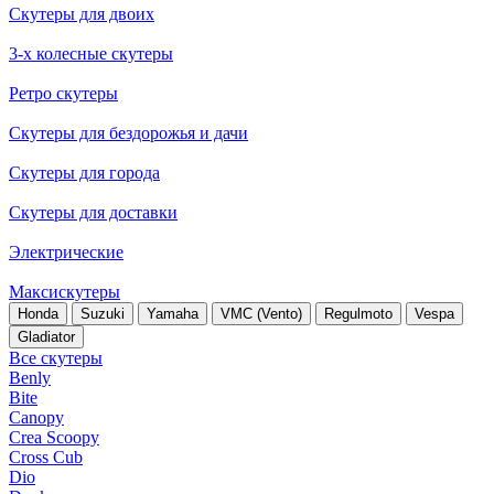
Скутеры для двоих
3-х колесные скутеры
Ретро скутеры
Скутеры для бездорожья и дачи
Скутеры для города
Скутеры для доставки
Электрические
Максискутеры
Honda
Suzuki
Yamaha
VMC (Vento)
Regulmoto
Vespa
Gladiator
Все скутеры
Benly
Bite
Canopy
Crea Scoopy
Cross Cub
Dio