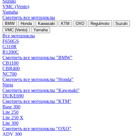
Suzuki
VMC (Vento)
Yamaha
Смотреть все мотоциклы
BMW
Honda
Kawasaki
KTM
OXO
Regulmoto
Suzuki
VMC (Vento)
Yamaha
Все мотоциклы
F650GS
G310R
R1200C
Смотреть все мотоциклы "BMW"
CB1100
CBR400
NC700
Смотреть все мотоциклы "Honda"
Ninja
Смотреть все мотоциклы "Kawasaki"
DUKE690
Смотреть все мотоциклы "KTM"
Base 300
Lite 250
Lite 250 X
Lite 300
Смотреть все мотоциклы "OXO"
ADV 300