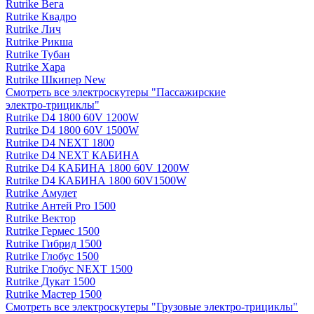
Rutrike Вега
Rutrike Квадро
Rutrike Лич
Rutrike Рикша
Rutrike Тубан
Rutrike Хара
Rutrike Шкипер New
Смотреть все электро­скутеры "Пассажирские
электро‑трициклы"
Rutrike D4 1800 60V 1200W
Rutrike D4 1800 60V 1500W
Rutrike D4 NEXT 1800
Rutrike D4 NEXT КАБИНА
Rutrike D4 КАБИНА 1800 60V 1200W
Rutrike D4 КАБИНА 1800 60V1500W
Rutrike Амулет
Rutrike Антей Pro 1500
Rutrike Вектор
Rutrike Гермес 1500
Rutrike Гибрид 1500
Rutrike Глобус 1500
Rutrike Глобус NEXT 1500
Rutrike Дукат 1500
Rutrike Мастер 1500
Смотреть все электро­скутеры "Грузовые электро‑трициклы"