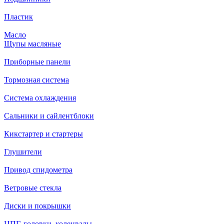
Пластик
Масло
Щупы масляные
Приборные панели
Тормозная система
Система охлаждения
Сальники и сайлентблоки
Кикстартер и стартеры
Глушители
Привод спидометра
Ветровые стекла
Диски и покрышки
ЦПГ, головки, коленвалы