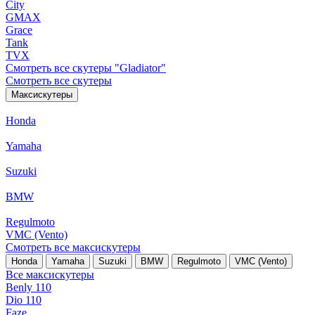
City
GMAX
Grace
Tank
TVX
Смотреть все скутеры "Gladiator"
Смотреть все скутеры
Максискутеры
Honda
Yamaha
Suzuki
BMW
Regulmoto
VMC (Vento)
Смотреть все максискутеры
Honda
Yamaha
Suzuki
BMW
Regulmoto
VMC (Vento)
Все максискутеры
Benly 110
Dio 110
Faze