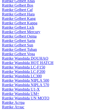
Rutrike Gelbert Atlas
Rutrike Gelbert Bos
Rutrike Gelbert Caf
Rutrike Gelbert Hara
Rutrike Gelbert Kang
Rutrike Gelbert Kappa
Rutrike Gelbert Lich
Rutrike Gelbert Mercury
Rutrike Gelbert Ogma
Rutrike Gelbert Sarin
Rutrike Gelbert Sun
Rutrike Gelbert Tuban
Rutrike Gelbert Vega
Rutrike Wanshida DOUHAO
Rutrike Wanshida HOT HATCH
Rutrike Wanshida LC-F150
Rutrike Wanshida LC-F200
Rutrike Wanshida LC300
Rutrike Wanshida NIPLA 500
Rutrike Wanshida NIPLA 570
Rutrike Wanshida U1-X
Rutrike Wanshida UM+
Rutrike Wanshida UN MOTO
Rutrike Астра
Rutrike Атлас