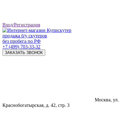
Вход/Регистрация
продажа б/у скутеров
без пробега по РФ
+7 (499) 703-33-32
ЗАКАЗАТЬ ЗВОНОК
Москва, ул.
Краснобогатырская, д. 42, стр. 3