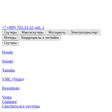
+7 (499) 703-33-32 доб. 1
Скутеры
Максискутеры
Мотоциклы
Электротранспорт
Мопеды
Квадроциклы и питбайки
Скутеры
Honda
Suzuki
Yamaha
VMC (Vento)
Regulmoto
Vespa
Gladiator
Смотреть все скутеры