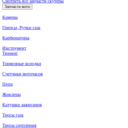
Смотреть все запчасти скутеры
Запчасти мото
Камеры
Грипсы, Ручки газа
Карбюраторы
Инструмент
Тюнинг
Тормозные колодки
Счетчики моточасов
Цепи
Жиклеры
Катушки зажигания
Тросы газа
Тросы сцепления