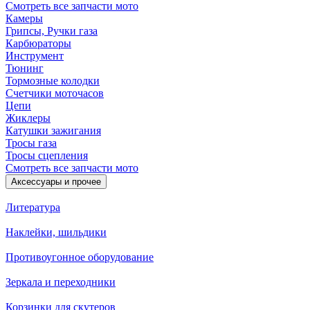
Смотреть все запчасти мото
Камеры
Грипсы, Ручки газа
Карбюраторы
Инструмент
Тюнинг
Тормозные колодки
Счетчики моточасов
Цепи
Жиклеры
Катушки зажигания
Тросы газа
Тросы сцепления
Смотреть все запчасти мото
Аксессуары и прочее
Литература
Наклейки, шильдики
Противоугонное оборудование
Зеркала и переходники
Корзинки для скутеров