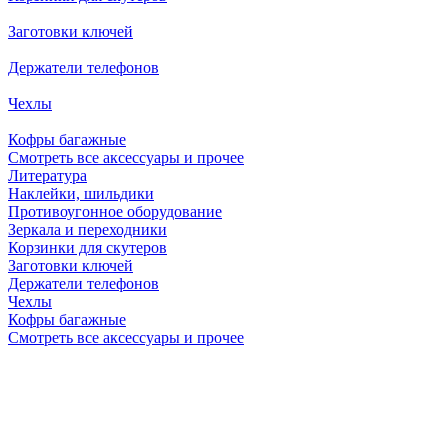
Заготовки ключей
Держатели телефонов
Чехлы
Кофры багажные
Смотреть все аксессуары и прочее
Литература
Наклейки, шильдики
Противоугонное оборудование
Зеркала и переходники
Корзинки для скутеров
Заготовки ключей
Держатели телефонов
Чехлы
Кофры багажные
Смотреть все аксессуары и прочее