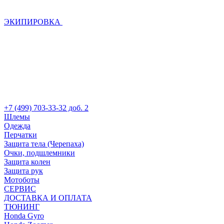
ЭКИПИРОВКА
+7 (499) 703-33-32 доб. 2
Шлемы
Одежда
Перчатки
Защита тела (Черепаха)
Очки, подшлемники
Защита колен
Защита рук
Мотоботы
СЕРВИС
ДОСТАВКА И ОПЛАТА
ТЮНИНГ
Honda Gyro