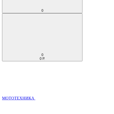
0
0
0 Р.
МОТОТЕХНИКА