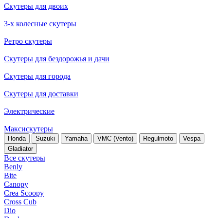
Скутеры для двоих
3-х колесные скутеры
Ретро скутеры
Скутеры для бездорожья и дачи
Скутеры для города
Скутеры для доставки
Электрические
Максискутеры
Honda
Suzuki
Yamaha
VMC (Vento)
Regulmoto
Vespa
Gladiator
Все скутеры
Benly
Bite
Canopy
Crea Scoopy
Cross Cub
Dio