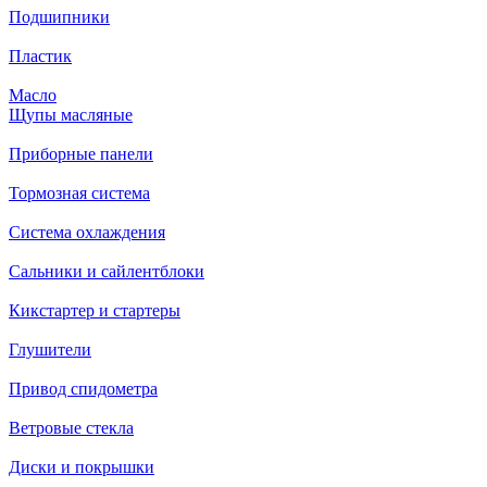
Подшипники
Пластик
Масло
Щупы масляные
Приборные панели
Тормозная система
Система охлаждения
Сальники и сайлентблоки
Кикстартер и стартеры
Глушители
Привод спидометра
Ветровые стекла
Диски и покрышки