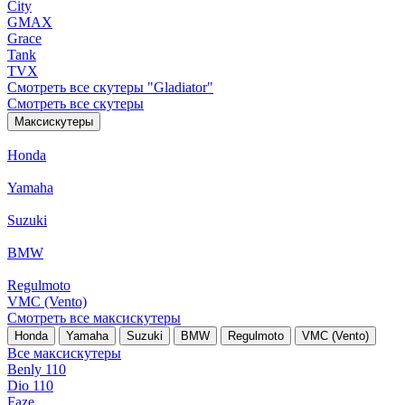
City
GMAX
Grace
Tank
TVX
Смотреть все скутеры "Gladiator"
Смотреть все скутеры
Максискутеры
Honda
Yamaha
Suzuki
BMW
Regulmoto
VMC (Vento)
Смотреть все максискутеры
Honda
Yamaha
Suzuki
BMW
Regulmoto
VMC (Vento)
Все максискутеры
Benly 110
Dio 110
Faze