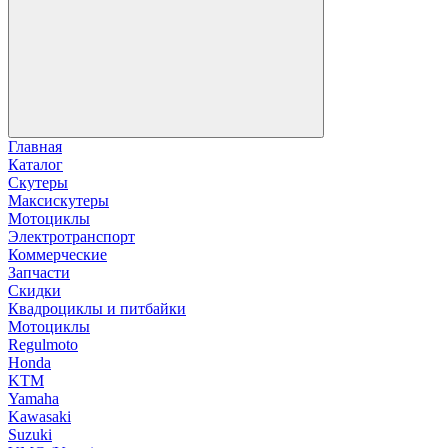
Главная
Каталог
Скутеры
Максискутеры
Мотоциклы
Электротранспорт
Коммерческие
Запчасти
Скидки
Квадроциклы и питбайки
Мотоциклы
Regulmoto
Honda
KTM
Yamaha
Kawasaki
Suzuki