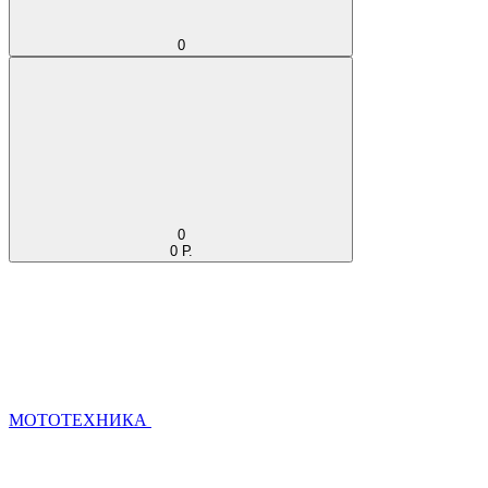
0
0
0 Р.
МОТОТЕХНИКА