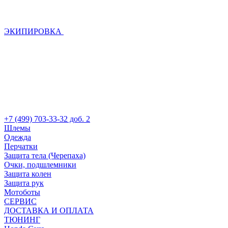
ЭКИПИРОВКА
+7 (499) 703-33-32 доб. 2
Шлемы
Одежда
Перчатки
Защита тела (Черепаха)
Очки, подшлемники
Защита колен
Защита рук
Мотоботы
СЕРВИС
ДОСТАВКА И ОПЛАТА
ТЮНИНГ