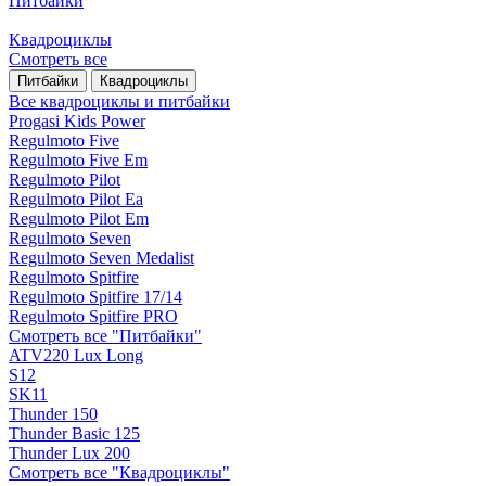
Питбайки
Квадроциклы
Смотреть все
Питбайки
Квадроциклы
Все квадроциклы и питбайки
Progasi Kids Power
Regulmoto Five
Regulmoto Five Em
Regulmoto Pilot
Regulmoto Pilot Ea
Regulmoto Pilot Em
Regulmoto Seven
Regulmoto Seven Medalist
Regulmoto Spitfire
Regulmoto Spitfire 17/14
Regulmoto Spitfire PRO
Смотреть все "Питбайки"
ATV220 Lux Long
S12
SK11
Thunder 150
Thunder Basic 125
Thunder Lux 200
Смотреть все "Квадроциклы"