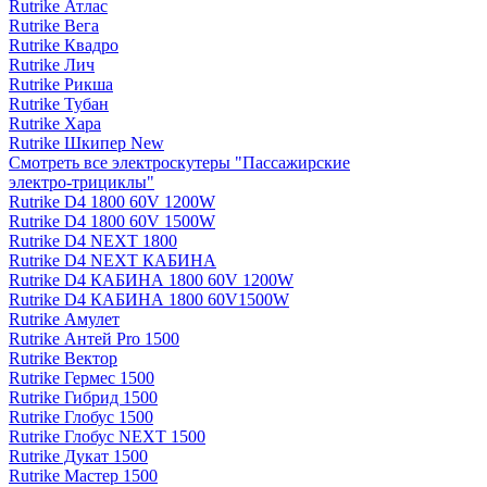
Rutrike Атлас
Rutrike Вега
Rutrike Квадро
Rutrike Лич
Rutrike Рикша
Rutrike Тубан
Rutrike Хара
Rutrike Шкипер New
Смотреть все электро­скутеры "Пассажирские
электро‑трициклы"
Rutrike D4 1800 60V 1200W
Rutrike D4 1800 60V 1500W
Rutrike D4 NEXT 1800
Rutrike D4 NEXT КАБИНА
Rutrike D4 КАБИНА 1800 60V 1200W
Rutrike D4 КАБИНА 1800 60V1500W
Rutrike Амулет
Rutrike Антей Pro 1500
Rutrike Вектор
Rutrike Гермес 1500
Rutrike Гибрид 1500
Rutrike Глобус 1500
Rutrike Глобус NEXT 1500
Rutrike Дукат 1500
Rutrike Мастер 1500