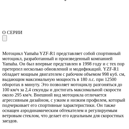
О СЕРИИ
Мотоцикл Yamaha YZF-R1 представляет собой спортивный
мотоцикл, разработанный и произведенный компанией
Yamaha. Он был впервые представлен в 1998 году и с тех пор
претерпел несколько обновлений и модификаций. YZF-R1
обладает мощным двигателем с рабочим объемом 998 куб. см,
выдающим максимальную мощность в 180 л.с. при 12500
оборотах в минуту. Это позволяет мотоциклу разгоняться до
100 км/ч за 2,4 секунды и достигать максимальной скорости
около 295 км/ч. Внешний вид мотоцикла отличается
агрессивным дизайном, с узким и низким профилем, который
подчеркивает его спортивные характеристики. Он также
оснащен аэродинамическим обтекателем и регулируемым
ветровым стеклом, что делает его идеальным для скоростных
заездов.