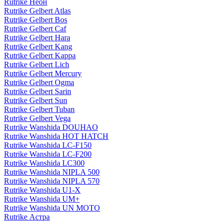
Rutrike Неон
Rutrike Gelbert Atlas
Rutrike Gelbert Bos
Rutrike Gelbert Caf
Rutrike Gelbert Hara
Rutrike Gelbert Kang
Rutrike Gelbert Kappa
Rutrike Gelbert Lich
Rutrike Gelbert Mercury
Rutrike Gelbert Ogma
Rutrike Gelbert Sarin
Rutrike Gelbert Sun
Rutrike Gelbert Tuban
Rutrike Gelbert Vega
Rutrike Wanshida DOUHAO
Rutrike Wanshida HOT HATCH
Rutrike Wanshida LC-F150
Rutrike Wanshida LC-F200
Rutrike Wanshida LC300
Rutrike Wanshida NIPLA 500
Rutrike Wanshida NIPLA 570
Rutrike Wanshida U1-X
Rutrike Wanshida UM+
Rutrike Wanshida UN MOTO
Rutrike Астра