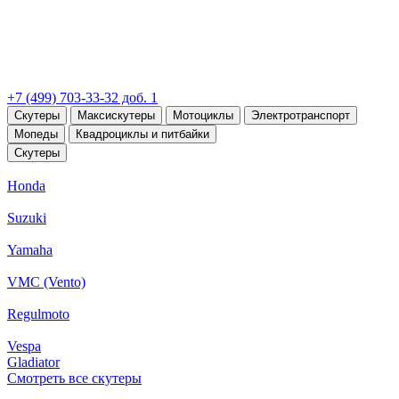
+7 (499) 703-33-32 доб. 1
Скутеры
Максискутеры
Мотоциклы
Электротранспорт
Мопеды
Квадроциклы и питбайки
Скутеры
Honda
Suzuki
Yamaha
VMC (Vento)
Regulmoto
Vespa
Gladiator
Смотреть все скутеры