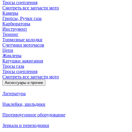
Тросы сцепления
Смотреть все запчасти мото
Камеры
Грипсы, Ручки газа
Карбюраторы
Инструмент
Тюнинг
Тормозные колодки
Счетчики моточасов
Цепи
Жиклеры
Катушки зажигания
Тросы газа
Тросы сцепления
Смотреть все запчасти мото
Аксессуары и прочее
Литература
Наклейки, шильдики
Противоугонное оборудование
Зеркала и переходники