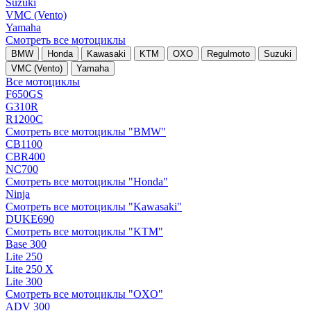
Suzuki
VMC (Vento)
Yamaha
Смотреть все мотоциклы
BMW
Honda
Kawasaki
KTM
OXO
Regulmoto
Suzuki
VMC (Vento)
Yamaha
Все мотоциклы
F650GS
G310R
R1200C
Смотреть все мотоциклы "BMW"
CB1100
CBR400
NC700
Смотреть все мотоциклы "Honda"
Ninja
Смотреть все мотоциклы "Kawasaki"
DUKE690
Смотреть все мотоциклы "KTM"
Base 300
Lite 250
Lite 250 X
Lite 300
Смотреть все мотоциклы "OXO"
ADV 300