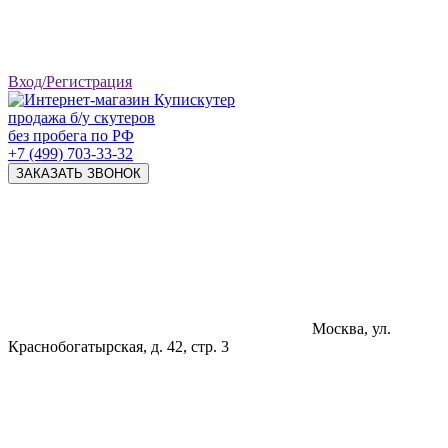
Вход/Регистрация
продажа б/у скутеров
без пробега по РФ
+7 (499) 703-33-32
ЗАКАЗАТЬ ЗВОНОК
Москва, ул.
Краснобогатырская, д. 42, стр. 3