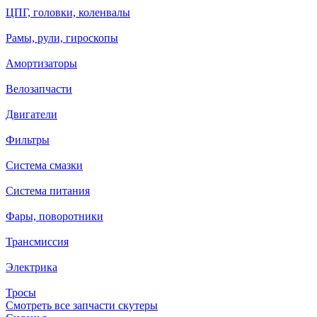
ЦПГ, головки, коленвалы
Рамы, рули, гироскопы
Амортизаторы
Велозапчасти
Двигатели
Фильтры
Система смазки
Система питания
Фары, поворотники
Трансмиссия
Электрика
Тросы
Смотреть все запчасти скутеры