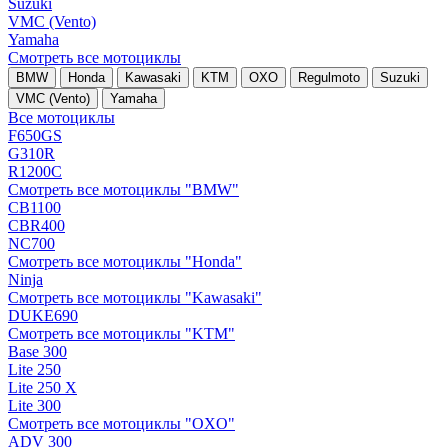
Suzuki
VMC (Vento)
Yamaha
Смотреть все мотоциклы
BMW
Honda
Kawasaki
KTM
OXO
Regulmoto
Suzuki
VMC (Vento)
Yamaha
Все мотоциклы
F650GS
G310R
R1200C
Смотреть все мотоциклы "BMW"
CB1100
CBR400
NC700
Смотреть все мотоциклы "Honda"
Ninja
Смотреть все мотоциклы "Kawasaki"
DUKE690
Смотреть все мотоциклы "KTM"
Base 300
Lite 250
Lite 250 X
Lite 300
Смотреть все мотоциклы "OXO"
ADV 300