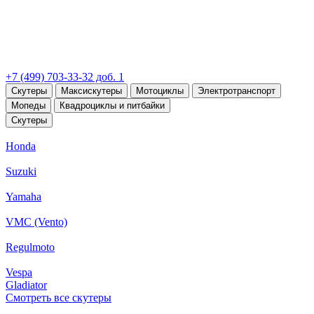
+7 (499) 703-33-32 доб. 1
Скутеры
Максискутеры
Мотоциклы
Электротранспорт
Мопеды
Квадроциклы и питбайки
Скутеры
Honda
Suzuki
Yamaha
VMC (Vento)
Regulmoto
Vespa
Gladiator
Смотреть все скутеры