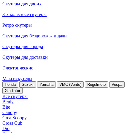
Скутеры для двоих
3-х колесные скутеры
Ретро скутеры
Скутеры для бездорожья и дачи
Скутеры для города
Скутеры для доставки
Электрические
Максискутеры
Honda
Suzuki
Yamaha
VMC (Vento)
Regulmoto
Vespa
Gladiator
Все скутеры
Benly
Bite
Canopy
Crea Scoopy
Cross Cub
Dio