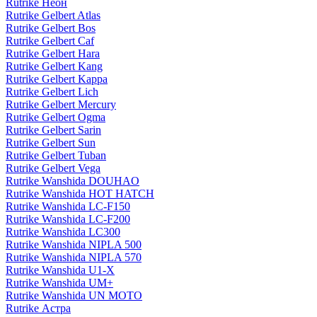
Rutrike Неон
Rutrike Gelbert Atlas
Rutrike Gelbert Bos
Rutrike Gelbert Caf
Rutrike Gelbert Hara
Rutrike Gelbert Kang
Rutrike Gelbert Kappa
Rutrike Gelbert Lich
Rutrike Gelbert Mercury
Rutrike Gelbert Ogma
Rutrike Gelbert Sarin
Rutrike Gelbert Sun
Rutrike Gelbert Tuban
Rutrike Gelbert Vega
Rutrike Wanshida DOUHAO
Rutrike Wanshida HOT HATCH
Rutrike Wanshida LC-F150
Rutrike Wanshida LC-F200
Rutrike Wanshida LC300
Rutrike Wanshida NIPLA 500
Rutrike Wanshida NIPLA 570
Rutrike Wanshida U1-X
Rutrike Wanshida UM+
Rutrike Wanshida UN MOTO
Rutrike Астра