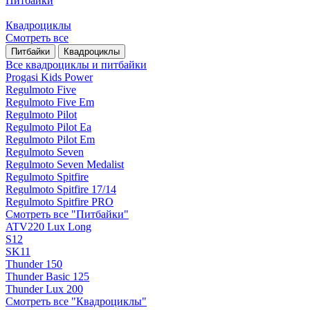
Питбайки
Квадроциклы
Смотреть все
Питбайки
Квадроциклы
Все квадроциклы и питбайки
Progasi Kids Power
Regulmoto Five
Regulmoto Five Em
Regulmoto Pilot
Regulmoto Pilot Ea
Regulmoto Pilot Em
Regulmoto Seven
Regulmoto Seven Medalist
Regulmoto Spitfire
Regulmoto Spitfire 17/14
Regulmoto Spitfire PRO
Смотреть все "Питбайки"
ATV220 Lux Long
S12
SK11
Thunder 150
Thunder Basic 125
Thunder Lux 200
Смотреть все "Квадроциклы"