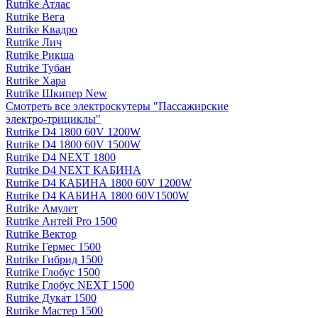
Rutrike Атлас
Rutrike Вега
Rutrike Квадро
Rutrike Лич
Rutrike Рикша
Rutrike Тубан
Rutrike Хара
Rutrike Шкипер New
Смотреть все электро­скутеры "Пассажирские
электро‑трициклы"
Rutrike D4 1800 60V 1200W
Rutrike D4 1800 60V 1500W
Rutrike D4 NEXT 1800
Rutrike D4 NEXT КАБИНА
Rutrike D4 КАБИНА 1800 60V 1200W
Rutrike D4 КАБИНА 1800 60V1500W
Rutrike Амулет
Rutrike Антей Pro 1500
Rutrike Вектор
Rutrike Гермес 1500
Rutrike Гибрид 1500
Rutrike Глобус 1500
Rutrike Глобус NEXT 1500
Rutrike Дукат 1500
Rutrike Мастер 1500