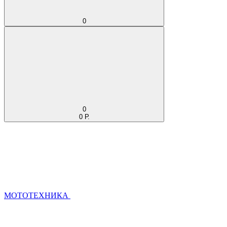
0
0
0 Р.
МОТОТЕХНИКА