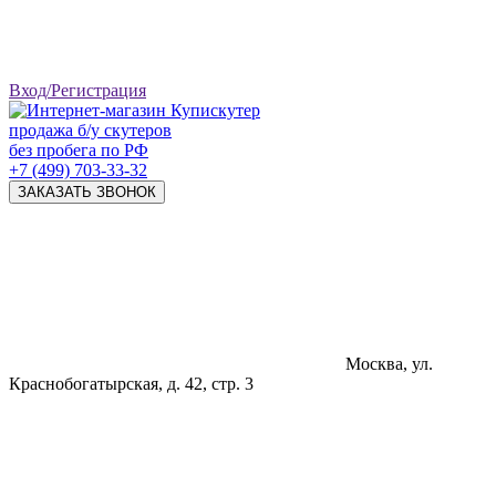
Вход/Регистрация
продажа б/у скутеров
без пробега по РФ
+7 (499) 703-33-32
ЗАКАЗАТЬ ЗВОНОК
Москва, ул.
Краснобогатырская, д. 42, стр. 3