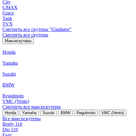
City
GMAX
Grace
Tank
TVX
Смотреть все скутеры "Gladiator"
Смотреть все скутеры
Максискутеры
Honda
Yamaha
Suzuki
BMW
Regulmoto
VMC (Vento)
Смотреть все максискутеры
Honda
Yamaha
Suzuki
BMW
Regulmoto
VMC (Vento)
Все максискутеры
Benly 110
Dio 110
Faze