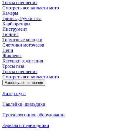
Тросы сцепления
Смотреть все запчасти мото
Камеры
Грипсы, Ручки газа
Карбюраторы
Инструмент
Тюнинг
Тормозные колодки
Счетчики моточасов
Цепи
Жиклеры
Катушки зажигания
Тросы газа
Тросы сцепления
Смотреть все запчасти мото
Аксессуары и прочее
Литература
Наклейки, шильдики
Противоугонное оборудование
Зеркала и переходники