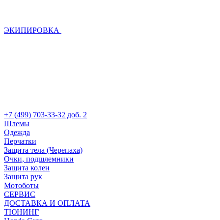
ЭКИПИРОВКА
+7 (499) 703-33-32 доб. 2
Шлемы
Одежда
Перчатки
Защита тела (Черепаха)
Очки, подшлемники
Защита колен
Защита рук
Мотоботы
СЕРВИС
ДОСТАВКА И ОПЛАТА
ТЮНИНГ