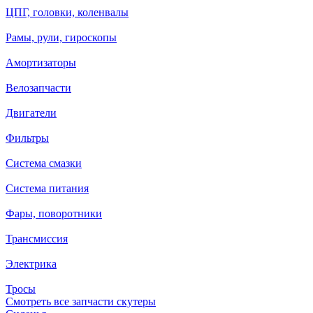
ЦПГ, головки, коленвалы
Рамы, рули, гироскопы
Амортизаторы
Велозапчасти
Двигатели
Фильтры
Система смазки
Система питания
Фары, поворотники
Трансмиссия
Электрика
Тросы
Смотреть все запчасти скутеры