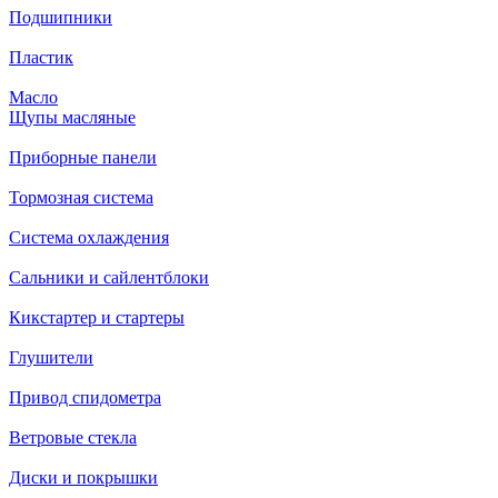
Подшипники
Пластик
Масло
Щупы масляные
Приборные панели
Тормозная система
Система охлаждения
Сальники и сайлентблоки
Кикстартер и стартеры
Глушители
Привод спидометра
Ветровые стекла
Диски и покрышки